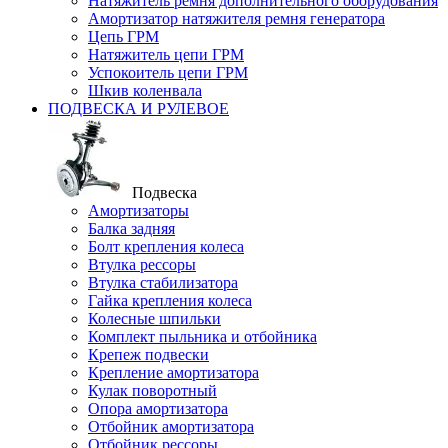
Натяжитель ремня дополнительного оборудования
Амортизатор натяжителя ремня генератора
Цепь ГРМ
Натяжитель цепи ГРМ
Успокоитель цепи ГРМ
Шкив коленвала
ПОДВЕСКА И РУЛЕВОЕ
Подвеска
Амортизаторы
Балка задняя
Болт крепления колеса
Втулка рессоры
Втулка стабилизатора
Гайка крепления колеса
Колесные шпильки
Комплект пыльника и отбойника
Крепеж подвески
Крепление амортизатора
Кулак поворотный
Опора амортизатора
Отбойник амортизатора
Отбойник рессоры