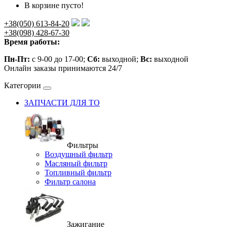
В корзине пусто!
+38(050) 613-84-20
+38(098) 428-67-30
Время работы:
Пн-Пт:
с 9-00 до 17-00;
Сб:
выходной;
Вс:
выходной
Онлайн заказы принимаются 24/7
Категории
ЗАПЧАСТИ ДЛЯ ТО
Фильтры
Воздушный фильтр
Масляный фильтр
Топливный фильтр
Фильтр салона
Зажигание