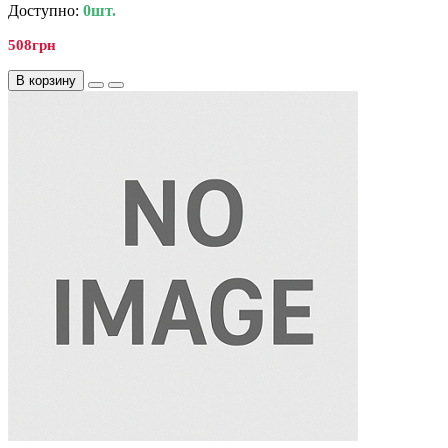
Доступно:
0шт.
508грн
В корзину