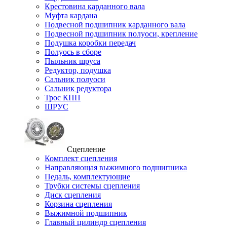
Крестовина карданного вала
Муфта кардана
Подвесной подшипник карданного вала
Подвесной подшипник полуоси, крепление
Подушка коробки передач
Полуось в сборе
Пыльник шруса
Редуктор, подушка
Сальник полуоси
Сальник редуктора
Трос КПП
ШРУС
Сцепление
Комплект сцепления
Направляющая выжимного подшипника
Педаль, комплектующие
Трубки системы сцепления
Диск сцепления
Корзина сцепления
Выжимной подшипник
Главный цилиндр сцепления