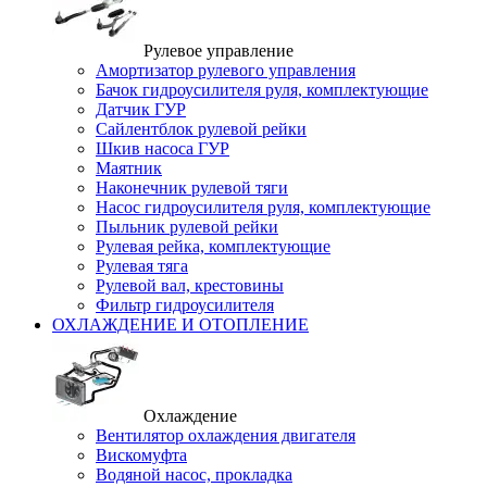
Рулевое управление
Амортизатор рулевого управления
Бачок гидроусилителя руля, комплектующие
Датчик ГУР
Сайлентблок рулевой рейки
Шкив насоса ГУР
Маятник
Наконечник рулевой тяги
Насос гидроусилителя руля, комплектующие
Пыльник рулевой рейки
Рулевая рейка, комплектующие
Рулевая тяга
Рулевой вал, крестовины
Фильтр гидроусилителя
ОХЛАЖДЕНИЕ И ОТОПЛЕНИЕ
Охлаждение
Вентилятор охлаждения двигателя
Вискомуфта
Водяной насос, прокладка