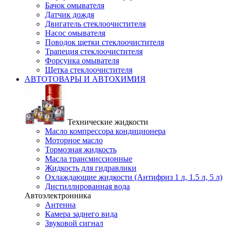
Бачок омывателя
Датчик дождя
Двигатель стеклоочистителя
Насос омывателя
Поводок щетки стеклоочистителя
Трапеция стеклоочистителя
Форсунка омывателя
Щетка стеклоочистителя
АВТОТОВАРЫ И АВТОХИМИЯ
Технические жидкости
Масло компрессора кондиционера
Моторное масло
Тормозная жидкость
Масла трансмиссионные
Жидкость для гидравлики
Охлаждающие жидкости (Антифриз 1 л, 1.5 л, 5 л)
Дистиллированная вода
Автоэлектронника
Антенна
Камера заднего вида
Звуковой сигнал