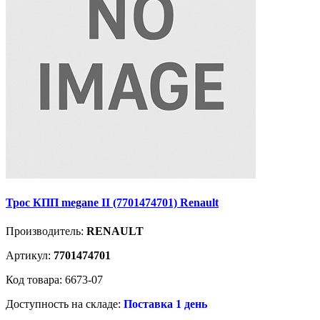
Трос КПП megane II (7701474701) Renault
Производитель:
RENAULT
Артикул:
7701474701
Код товара: 6673-07
Доступность на складе:
Поставка 1 день