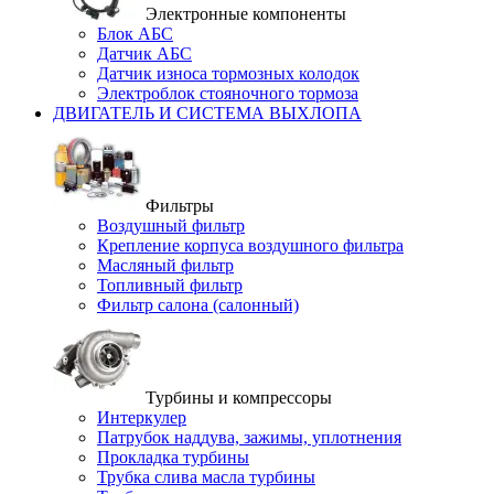
Электронные компоненты
Блок АБС
Датчик АБС
Датчик износа тормозных колодок
Электроблок стояночного тормоза
ДВИГАТЕЛЬ И СИСТЕМА ВЫХЛОПА
Фильтры
Воздушный фильтр
Крепление корпуса воздушного фильтра
Масляный фильтр
Топливный фильтр
Фильтр салона (салонный)
Турбины и компрессоры
Интеркулер
Патрубок наддува, зажимы, уплотнения
Прокладка турбины
Трубка слива масла турбины