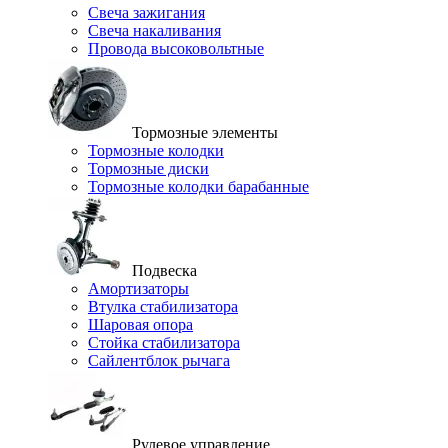
Свеча зажигания
Свеча накаливания
Провода высоковольтные
Тормозные элементы
Тормозные колодки
Тормозные диски
Тормозные колодки барабанные
Подвеска
Амортизаторы
Втулка стабилизатора
Шаровая опора
Стойка стабилизатора
Сайлентблок рычага
Рулевое управление