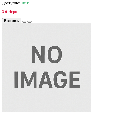
Доступно:
1шт.
3 014грн
В корзину