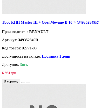
Трос КПП Master III + Opel Movano B 10-> (349352849R)
Производитель:
RENAULT
Артикул:
349352849R
Код товара: 92771-03
Доступность на складе:
Поставка 1 день
Доступно:
3шт.
6 931грн
В корзину