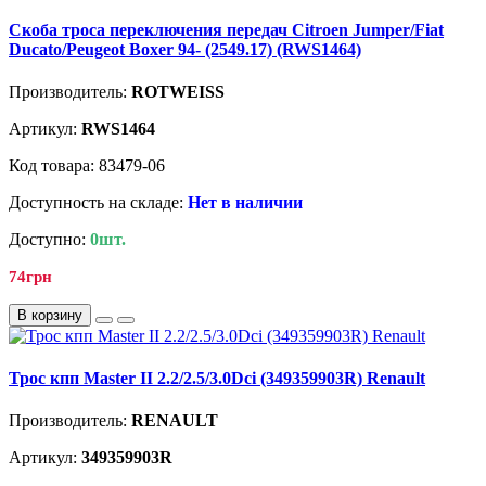
Скоба троса переключения передач Citroen Jumper/Fiat
Ducato/Peugeot Boxer 94- (2549.17) (RWS1464)
Производитель:
ROTWEISS
Артикул:
RWS1464
Код товара: 83479-06
Доступность на складе:
Нет в наличии
Доступно:
0шт.
74грн
В корзину
Трос кпп Master II 2.2/2.5/3.0Dci (349359903R) Renault
Производитель:
RENAULT
Артикул:
349359903R