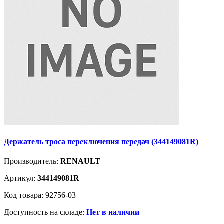
Держатель троса переключения передач (344149081R)
Производитель:
RENAULT
Артикул:
344149081R
Код товара: 92756-03
Доступность на складе:
Нет в наличии