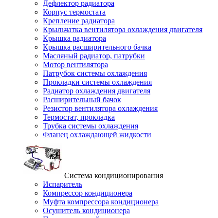
Дефлектор радиатора
Корпус термостата
Крепление радиатора
Крыльчатка вентилятора охлаждения двигателя
Крышка радиатора
Крышка расширительного бачка
Масляный радиатор, патрубки
Мотор вентилятора
Патрубок системы охлаждения
Прокладки системы охлаждения
Радиатор охлаждения двигателя
Расширительный бачок
Резистор вентилятора охлаждения
Термостат, прокладка
Трубка системы охлаждения
Фланец охлаждающей жидкости
Система кондиционирования
Испаритель
Компрессор кондиционера
Муфта компрессора кондиционера
Осушитель кондиционера