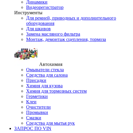
Динамики
Видеорегистратор
Инструменты
Для ремней, приводных и дополнительного
оборудования
Для шкивов
Замена масляного фильтра
Монтаж, демонтаж сцепления, тормоза
Автохимия
Омыватели стекла
Средства для салона
Присадки
Химия для кузова
Химия для тормозных систем
Герметики
Клеи
Очистители
Промывки
Смазки
Средства для мытья рук
ЗАПРОС ПО VIN