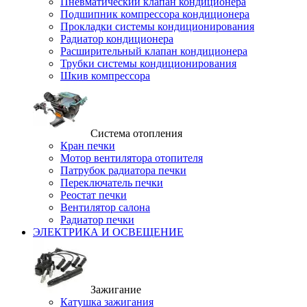
Пневматический клапан кондиционера
Подшипник компрессора кондиционера
Прокладки системы кондиционирования
Радиатор кондиционера
Расширительный клапан кондиционера
Трубки системы кондиционирования
Шкив компрессора
Система отопления
Кран печки
Мотор вентилятора отопителя
Патрубок радиатора печки
Переключатель печки
Реостат печки
Вентилятор салона
Радиатор печки
ЭЛЕКТРИКА И ОСВЕЩЕНИЕ
Зажигание
Катушка зажигания