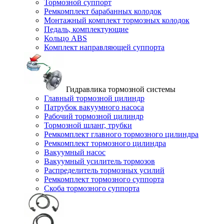
Тормозной суппорт
Ремкомплект барабанных колодок
Монтажный комплект тормозных колодок
Педаль, комплектующие
Кольцо ABS
Комплект направляющей суппорта
Гидравлика тормозной системы
Главный тормозной цилиндр
Патрубок вакуумного насоса
Рабочий тормозной цилиндр
Тормозной шланг, трубки
Ремкомплект главного тормозного цилиндра
Ремкомплект тормозного цилиндра
Вакуумный насос
Вакуумный усилитель тормозов
Распределитель тормозных усилий
Ремкомплект тормозного суппорта
Скоба тормозного суппорта