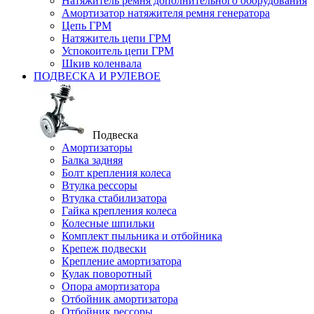
Натяжитель ремня дополнительного оборудования
Амортизатор натяжителя ремня генератора
Цепь ГРМ
Натяжитель цепи ГРМ
Успокоитель цепи ГРМ
Шкив коленвала
ПОДВЕСКА И РУЛЕВОЕ
Подвеска
Амортизаторы
Балка задняя
Болт крепления колеса
Втулка рессоры
Втулка стабилизатора
Гайка крепления колеса
Колесные шпильки
Комплект пыльника и отбойника
Крепеж подвески
Крепление амортизатора
Кулак поворотный
Опора амортизатора
Отбойник амортизатора
Отбойник рессоры