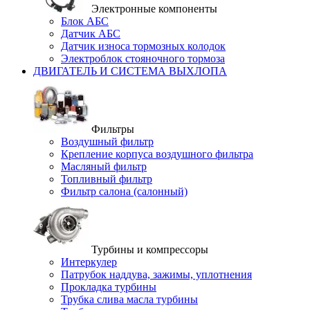
Электронные компоненты
Блок АБС
Датчик АБС
Датчик износа тормозных колодок
Электроблок стояночного тормоза
ДВИГАТЕЛЬ И СИСТЕМА ВЫХЛОПА
Фильтры
Воздушный фильтр
Крепление корпуса воздушного фильтра
Масляный фильтр
Топливный фильтр
Фильтр салона (салонный)
Турбины и компрессоры
Интеркулер
Патрубок наддува, зажимы, уплотнения
Прокладка турбины
Трубка слива масла турбины