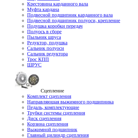
Крестовина карданного вала
Муфта кардана
Подвесной подшипник карданного вала
Подвесной подшипник полуоси, крепление
Подушка коробки передач
Полуось в сборе
Пыльник шруса
Редуктор, подушка
Сальник полуоси
Сальник редуктора
Трос КПП
ШРУС
Сцепление
Комплект сцепления
Направляющая выжимного подшипника
Педаль, комплектующие
Трубки системы сцепления
Диск сцепления
Корзина сцепления
Выжимной подшипник
Главный цилиндр сцепления