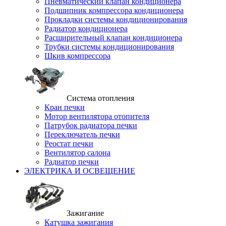
Пневматический клапан кондиционера
Подшипник компрессора кондиционера
Прокладки системы кондиционирования
Радиатор кондиционера
Расширительный клапан кондиционера
Трубки системы кондиционирования
Шкив компрессора
Система отопления
Кран печки
Мотор вентилятора отопителя
Патрубок радиатора печки
Переключатель печки
Реостат печки
Вентилятор салона
Радиатор печки
ЭЛЕКТРИКА И ОСВЕЩЕНИЕ
Зажигание
Катушка зажигания