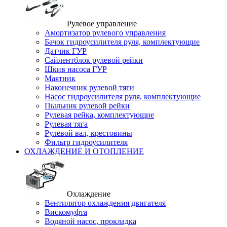
Рулевое управление
Амортизатор рулевого управления
Бачок гидроусилителя руля, комплектующие
Датчик ГУР
Сайлентблок рулевой рейки
Шкив насоса ГУР
Маятник
Наконечник рулевой тяги
Насос гидроусилителя руля, комплектующие
Пыльник рулевой рейки
Рулевая рейка, комплектующие
Рулевая тяга
Рулевой вал, крестовины
Фильтр гидроусилителя
ОХЛАЖДЕНИЕ И ОТОПЛЕНИЕ
Охлаждение
Вентилятор охлаждения двигателя
Вискомуфта
Водяной насос, прокладка