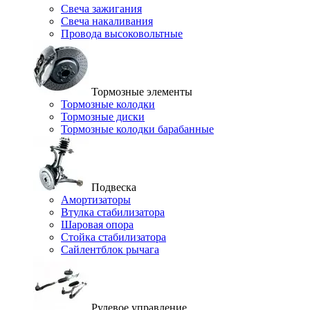
Свеча зажигания
Свеча накаливания
Провода высоковольтные
Тормозные элементы
Тормозные колодки
Тормозные диски
Тормозные колодки барабанные
Подвеска
Амортизаторы
Втулка стабилизатора
Шаровая опора
Стойка стабилизатора
Сайлентблок рычага
Рулевое управление