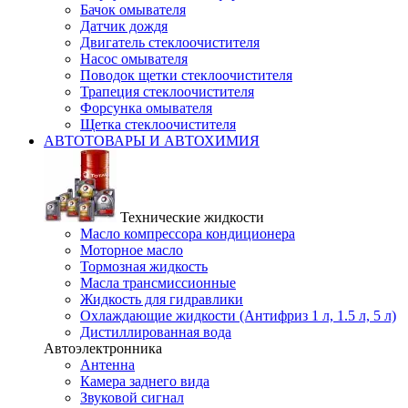
Бачок омывателя
Датчик дождя
Двигатель стеклоочистителя
Насос омывателя
Поводок щетки стеклоочистителя
Трапеция стеклоочистителя
Форсунка омывателя
Щетка стеклоочистителя
АВТОТОВАРЫ И АВТОХИМИЯ
Технические жидкости
Масло компрессора кондиционера
Моторное масло
Тормозная жидкость
Масла трансмиссионные
Жидкость для гидравлики
Охлаждающие жидкости (Антифриз 1 л, 1.5 л, 5 л)
Дистиллированная вода
Автоэлектронника
Антенна
Камера заднего вида
Звуковой сигнал