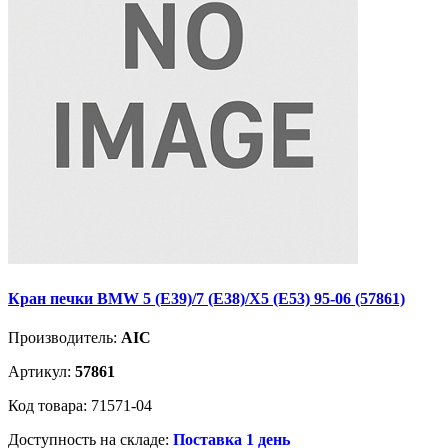
Кран печки BMW 5 (E39)/7 (E38)/X5 (E53) 95-06 (57861)
Производитель:
AIC
Артикул:
57861
Код товара: 71571-04
Доступность на складе:
Поставка 1 день