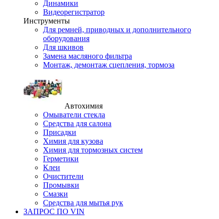
Динамики
Видеорегистратор
Инструменты
Для ремней, приводных и дополнительного
оборудования
Для шкивов
Замена масляного фильтра
Монтаж, демонтаж сцепления, тормоза
Автохимия
Омыватели стекла
Средства для салона
Присадки
Химия для кузова
Химия для тормозных систем
Герметики
Клеи
Очистители
Промывки
Смазки
Средства для мытья рук
ЗАПРОС ПО VIN