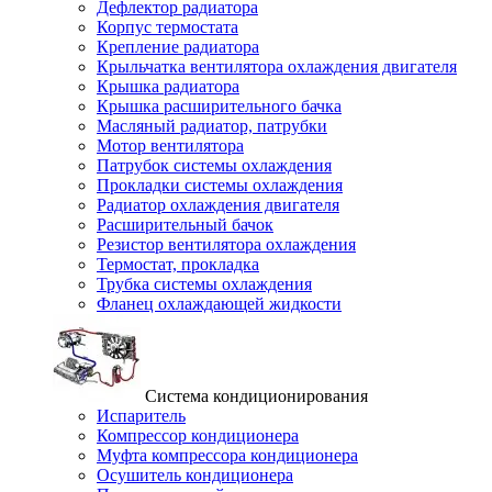
Дефлектор радиатора
Корпус термостата
Крепление радиатора
Крыльчатка вентилятора охлаждения двигателя
Крышка радиатора
Крышка расширительного бачка
Масляный радиатор, патрубки
Мотор вентилятора
Патрубок системы охлаждения
Прокладки системы охлаждения
Радиатор охлаждения двигателя
Расширительный бачок
Резистор вентилятора охлаждения
Термостат, прокладка
Трубка системы охлаждения
Фланец охлаждающей жидкости
Система кондиционирования
Испаритель
Компрессор кондиционера
Муфта компрессора кондиционера
Осушитель кондиционера