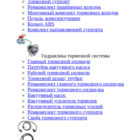
Тормозной суппорт
Ремкомплект барабанных колодок
Монтажный комплект тормозных колодок
Педаль, комплектующие
Кольцо ABS
Комплект направляющей суппорта
Гидравлика тормозной системы
Главный тормозной цилиндр
Патрубок вакуумного насоса
Рабочий тормозной цилиндр
Тормозной шланг, трубки
Ремкомплект главного тормозного цилиндра
Ремкомплект тормозного цилиндра
Вакуумный насос
Вакуумный усилитель тормозов
Распределитель тормозных усилий
Ремкомплект тормозного суппорта
Скоба тормозного суппорта