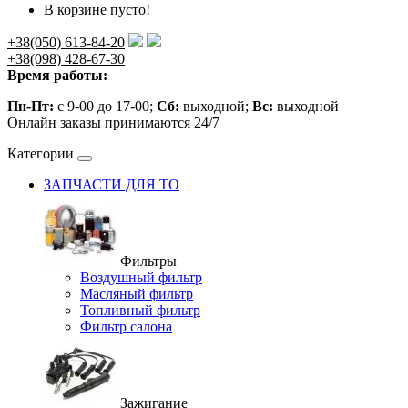
В корзине пусто!
+38(050) 613-84-20
+38(098) 428-67-30
Время работы:
Пн-Пт:
с 9-00 до 17-00;
Сб:
выходной;
Вс:
выходной
Онлайн заказы принимаются 24/7
Категории
ЗАПЧАСТИ ДЛЯ ТО
Фильтры
Воздушный фильтр
Масляный фильтр
Топливный фильтр
Фильтр салона
Зажигание