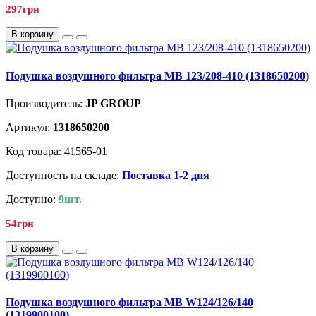
297грн
В корзину
Подушка воздушного фильтра MB 123/208-410 (1318650200)
Производитель:
JP GROUP
Артикул:
1318650200
Код товара: 41565-01
Доступность на складе:
Поставка 1-2 дня
Доступно:
9шт.
54грн
В корзину
Подушка воздушного фильтра MB W124/126/140
(1319900100)