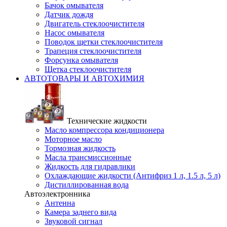
Бачок омывателя
Датчик дождя
Двигатель стеклоочистителя
Насос омывателя
Поводок щетки стеклоочистителя
Трапеция стеклоочистителя
Форсунка омывателя
Щетка стеклоочистителя
АВТОТОВАРЫ И АВТОХИМИЯ
Технические жидкости
Масло компрессора кондиционера
Моторное масло
Тормозная жидкость
Масла трансмиссионные
Жидкость для гидравлики
Охлаждающие жидкости (Антифриз 1 л, 1.5 л, 5 л)
Дистиллированная вода
Автоэлектронника
Антенна
Камера заднего вида
Звуковой сигнал