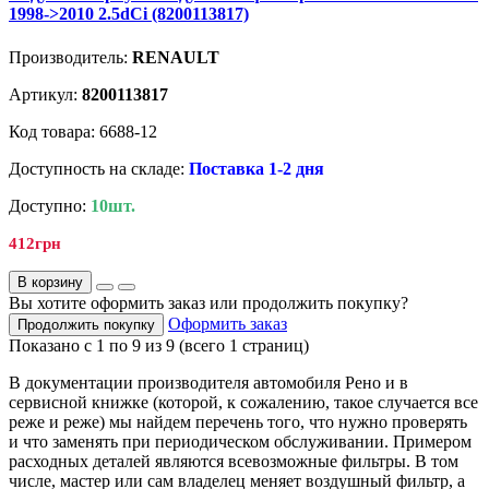
1998->2010 2.5dCi (8200113817)
Производитель:
RENAULT
Артикул:
8200113817
Код товара: 6688-12
Доступность на складе:
Поставка 1-2 дня
Доступно:
10шт.
412грн
В корзину
Вы хотите оформить заказ или продолжить покупку?
Оформить заказ
Продолжить покупку
Показано с 1 по 9 из 9 (всего 1 страниц)
В документации производителя автомобиля Рено и в
сервисной книжке (которой, к сожалению, такое случается все
реже и реже) мы найдем перечень того, что нужно проверять
и что заменять при периодическом обслуживании. Примером
расходных деталей являются всевозможные фильтры. В том
числе, мастер или сам владелец меняет воздушный фильтр, а