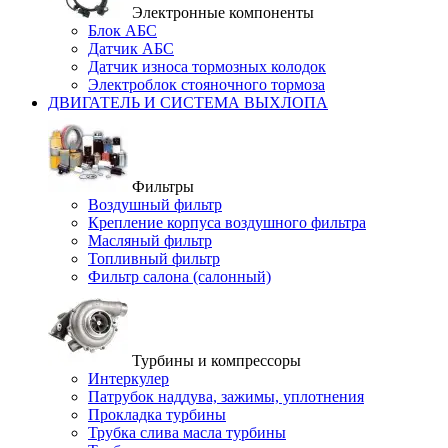
Электронные компоненты
Блок АБС
Датчик АБС
Датчик износа тормозных колодок
Электроблок стояночного тормоза
ДВИГАТЕЛЬ И СИСТЕМА ВЫХЛОПА
Фильтры
Воздушный фильтр
Крепление корпуса воздушного фильтра
Масляный фильтр
Топливный фильтр
Фильтр салона (салонный)
Турбины и компрессоры
Интеркулер
Патрубок наддува, зажимы, уплотнения
Прокладка турбины
Трубка слива масла турбины