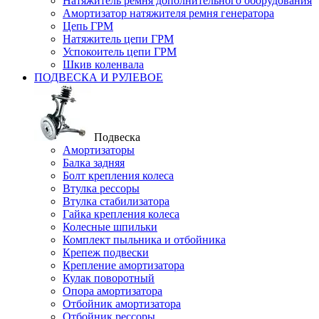
Натяжитель ремня дополнительного оборудования
Амортизатор натяжителя ремня генератора
Цепь ГРМ
Натяжитель цепи ГРМ
Успокоитель цепи ГРМ
Шкив коленвала
ПОДВЕСКА И РУЛЕВОЕ
Подвеска
Амортизаторы
Балка задняя
Болт крепления колеса
Втулка рессоры
Втулка стабилизатора
Гайка крепления колеса
Колесные шпильки
Комплект пыльника и отбойника
Крепеж подвески
Крепление амортизатора
Кулак поворотный
Опора амортизатора
Отбойник амортизатора
Отбойник рессоры