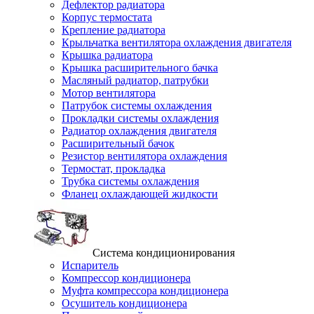
Дефлектор радиатора
Корпус термостата
Крепление радиатора
Крыльчатка вентилятора охлаждения двигателя
Крышка радиатора
Крышка расширительного бачка
Масляный радиатор, патрубки
Мотор вентилятора
Патрубок системы охлаждения
Прокладки системы охлаждения
Радиатор охлаждения двигателя
Расширительный бачок
Резистор вентилятора охлаждения
Термостат, прокладка
Трубка системы охлаждения
Фланец охлаждающей жидкости
Система кондиционирования
Испаритель
Компрессор кондиционера
Муфта компрессора кондиционера
Осушитель кондиционера