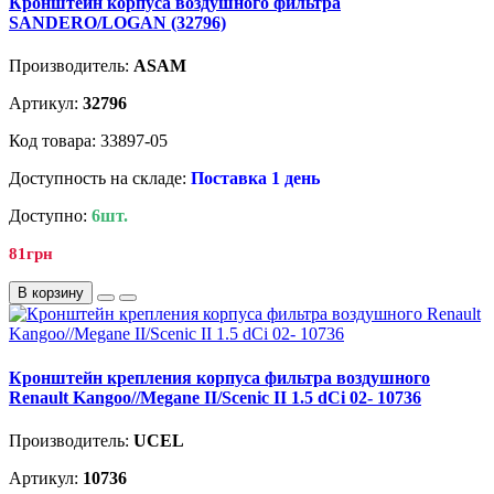
Кронштейн корпуса воздушного фильтра
SANDERO/LOGAN (32796)
Производитель:
ASAM
Артикул:
32796
Код товара: 33897-05
Доступность на складе:
Поставка 1 день
Доступно:
6шт.
81грн
В корзину
Кронштейн крепления корпуса фильтра воздушного
Renault Kangoo//Megane II/Scenic II 1.5 dCi 02- 10736
Производитель:
UCEL
Артикул:
10736