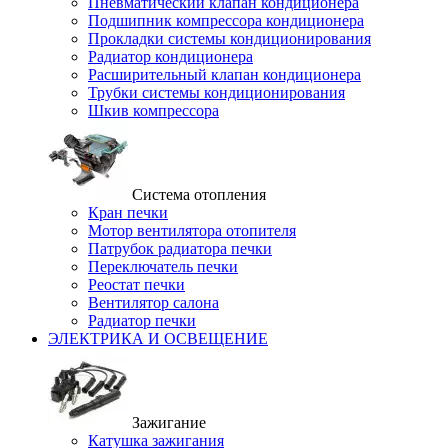
Пневматический клапан кондиционера
Подшипник компрессора кондиционера
Прокладки системы кондиционирования
Радиатор кондиционера
Расширительный клапан кондиционера
Трубки системы кондиционирования
Шкив компрессора
Система отопления
Кран печки
Мотор вентилятора отопителя
Патрубок радиатора печки
Переключатель печки
Реостат печки
Вентилятор салона
Радиатор печки
ЭЛЕКТРИКА И ОСВЕЩЕНИЕ
Зажигание
Катушка зажигания