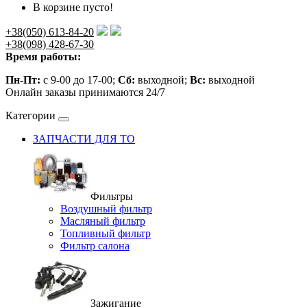
В корзине пусто!
+38(050) 613-84-20
+38(098) 428-67-30
Время работы:
Пн-Пт:
с 9-00 до 17-00;
Сб:
выходной;
Вс:
выходной
Онлайн заказы принимаются 24/7
Категории
ЗАПЧАСТИ ДЛЯ ТО
Фильтры
Воздушный фильтр
Масляный фильтр
Топливный фильтр
Фильтр салона
Зажигание