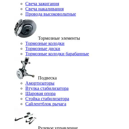
Свеча зажигания
Свеча накаливания
Провода высоковольтные
Тормозные элементы
Тормозные колодки
Тормозные диски
Тормозные колодки барабанные
Подвеска
Амортизаторы
Втулка стабилизатора
Шаровая опора
Стойка стабилизатора
Сайлентблок рычага
Рулевое управление