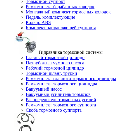
Тормозной суппорт
Ремкомплект барабанных колодок
Монтажный комплект тормозных колодок
Педаль, комплектующие
Кольцо ABS
Комплект направляющей суппорта
Гидравлика тормозной системы
Главный тормозной цилиндр
Патрубок вакуумного насоса
Рабочий тормозной цилиндр
Тормозной шланг, трубки
Ремкомплект главного тормозного цилиндра
Ремкомплект тормозного цилиндра
Вакуумный насос
Вакуумный усилитель тормозов
Распределитель тормозных усилий
Ремкомплект тормозного суппорта
Скоба тормозного суппорта