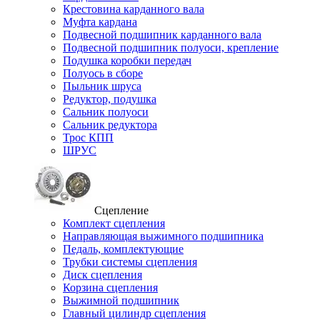
Крестовина карданного вала
Муфта кардана
Подвесной подшипник карданного вала
Подвесной подшипник полуоси, крепление
Подушка коробки передач
Полуось в сборе
Пыльник шруса
Редуктор, подушка
Сальник полуоси
Сальник редуктора
Трос КПП
ШРУС
Сцепление
Комплект сцепления
Направляющая выжимного подшипника
Педаль, комплектующие
Трубки системы сцепления
Диск сцепления
Корзина сцепления
Выжимной подшипник
Главный цилиндр сцепления