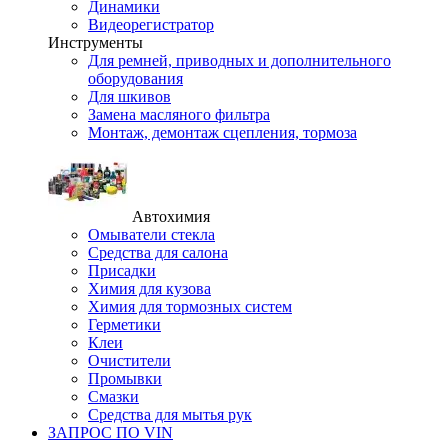
Динамики
Видеорегистратор
Инструменты
Для ремней, приводных и дополнительного
оборудования
Для шкивов
Замена масляного фильтра
Монтаж, демонтаж сцепления, тормоза
Автохимия
Омыватели стекла
Средства для салона
Присадки
Химия для кузова
Химия для тормозных систем
Герметики
Клеи
Очистители
Промывки
Смазки
Средства для мытья рук
ЗАПРОС ПО VIN