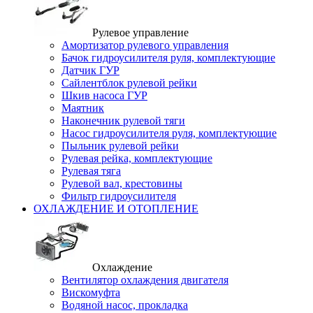
Рулевое управление
Амортизатор рулевого управления
Бачок гидроусилителя руля, комплектующие
Датчик ГУР
Сайлентблок рулевой рейки
Шкив насоса ГУР
Маятник
Наконечник рулевой тяги
Насос гидроусилителя руля, комплектующие
Пыльник рулевой рейки
Рулевая рейка, комплектующие
Рулевая тяга
Рулевой вал, крестовины
Фильтр гидроусилителя
ОХЛАЖДЕНИЕ И ОТОПЛЕНИЕ
Охлаждение
Вентилятор охлаждения двигателя
Вискомуфта
Водяной насос, прокладка