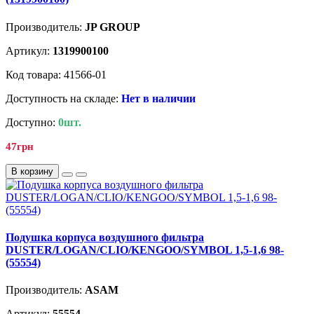
Производитель:
JP GROUP
Артикул:
1319900100
Код товара: 41566-01
Доступность на складе:
Нет в наличии
Доступно:
0шт.
47грн
В корзину
Подушка корпуса воздушного фильтра
DUSTER/LOGAN/CLIO/KENGOO/SYMBOL 1,5-1,6 98-
(55554)
Производитель:
ASAM
Артикул:
55554