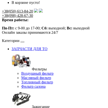
В корзине пусто!
+38(050) 613-84-20
+38(098) 428-67-30
Время работы:
Пн-Пт:
с 9-00 до 17-00;
Сб:
выходной;
Вс:
выходной
Онлайн заказы принимаются 24/7
Категории
ЗАПЧАСТИ ДЛЯ ТО
Фильтры
Воздушный фильтр
Масляный фильтр
Топливный фильтр
Фильтр салона
Зажигание