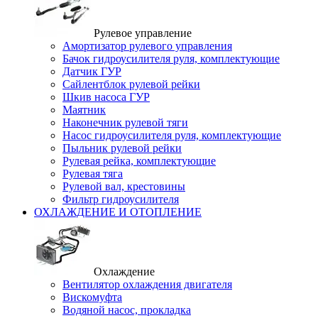
Рулевое управление
Амортизатор рулевого управления
Бачок гидроусилителя руля, комплектующие
Датчик ГУР
Сайлентблок рулевой рейки
Шкив насоса ГУР
Маятник
Наконечник рулевой тяги
Насос гидроусилителя руля, комплектующие
Пыльник рулевой рейки
Рулевая рейка, комплектующие
Рулевая тяга
Рулевой вал, крестовины
Фильтр гидроусилителя
ОХЛАЖДЕНИЕ И ОТОПЛЕНИЕ
Охлаждение
Вентилятор охлаждения двигателя
Вискомуфта
Водяной насос, прокладка