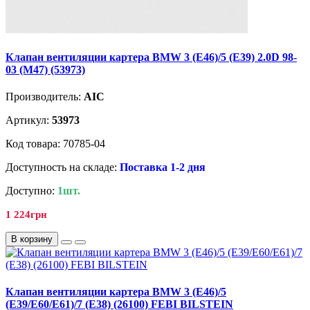
Клапан вентиляции картера BMW 3 (E46)/5 (E39) 2.0D 98-
03 (M47) (53973)
Производитель:
AIC
Артикул:
53973
Код товара: 70785-04
Доступность на складе:
Поставка 1-2 дня
Доступно:
1шт.
1 224грн
В корзину
Клапан вентиляции картера BMW 3 (E46)/5
(E39/E60/E61)/7 (E38) (26100) FEBI BILSTEIN