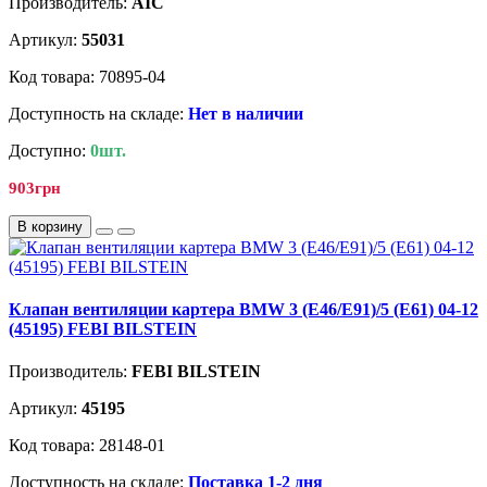
Производитель:
AIC
Артикул:
55031
Код товара: 70895-04
Доступность на складе:
Нет в наличии
Доступно:
0шт.
903грн
В корзину
Клапан вентиляции картера BMW 3 (E46/E91)/5 (E61) 04-12
(45195) FEBI BILSTEIN
Производитель:
FEBI BILSTEIN
Артикул:
45195
Код товара: 28148-01
Доступность на складе:
Поставка 1-2 дня