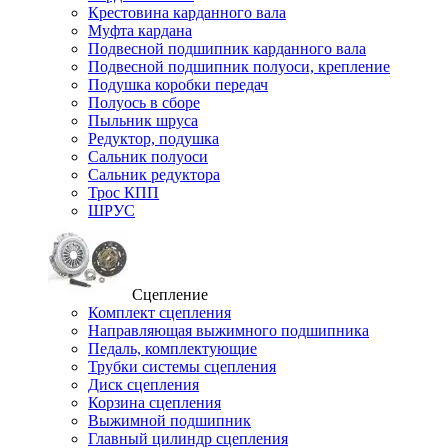
Крестовина карданного вала
Муфта кардана
Подвесной подшипник карданного вала
Подвесной подшипник полуоси, крепление
Подушка коробки передач
Полуось в сборе
Пыльник шруса
Редуктор, подушка
Сальник полуоси
Сальник редуктора
Трос КПП
ШРУС
Сцепление
Комплект сцепления
Направляющая выжимного подшипника
Педаль, комплектующие
Трубки системы сцепления
Диск сцепления
Корзина сцепления
Выжимной подшипник
Главный цилиндр сцепления