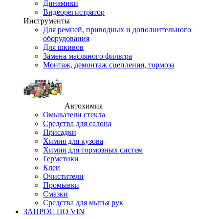
Динамики
Видеорегистратор
Инструменты
Для ремней, приводных и дополнительного
оборудования
Для шкивов
Замена масляного фильтра
Монтаж, демонтаж сцепления, тормоза
Автохимия
Омыватели стекла
Средства для салона
Присадки
Химия для кузова
Химия для тормозных систем
Герметики
Клеи
Очистители
Промывки
Смазки
Средства для мытья рук
ЗАПРОС ПО VIN