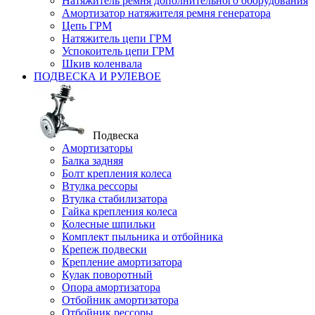
Натяжитель ремня дополнительного оборудования
Амортизатор натяжителя ремня генератора
Цепь ГРМ
Натяжитель цепи ГРМ
Успокоитель цепи ГРМ
Шкив коленвала
ПОДВЕСКА И РУЛЕВОЕ
Подвеска
Амортизаторы
Балка задняя
Болт крепления колеса
Втулка рессоры
Втулка стабилизатора
Гайка крепления колеса
Колесные шпильки
Комплект пыльника и отбойника
Крепеж подвески
Крепление амортизатора
Кулак поворотный
Опора амортизатора
Отбойник амортизатора
Отбойник рессоры