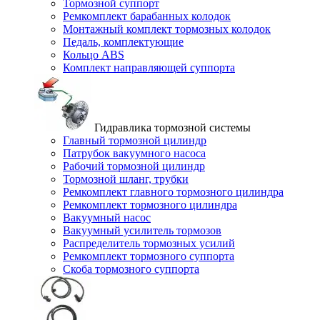
Тормозной суппорт
Ремкомплект барабанных колодок
Монтажный комплект тормозных колодок
Педаль, комплектующие
Кольцо ABS
Комплект направляющей суппорта
Гидравлика тормозной системы
Главный тормозной цилиндр
Патрубок вакуумного насоса
Рабочий тормозной цилиндр
Тормозной шланг, трубки
Ремкомплект главного тормозного цилиндра
Ремкомплект тормозного цилиндра
Вакуумный насос
Вакуумный усилитель тормозов
Распределитель тормозных усилий
Ремкомплект тормозного суппорта
Скоба тормозного суппорта