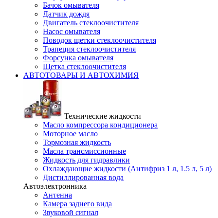
Бачок омывателя
Датчик дождя
Двигатель стеклоочистителя
Насос омывателя
Поводок щетки стеклоочистителя
Трапеция стеклоочистителя
Форсунка омывателя
Щетка стеклоочистителя
АВТОТОВАРЫ И АВТОХИМИЯ
Технические жидкости
Масло компрессора кондиционера
Моторное масло
Тормозная жидкость
Масла трансмиссионные
Жидкость для гидравлики
Охлаждающие жидкости (Антифриз 1 л, 1.5 л, 5 л)
Дистиллированная вода
Автоэлектронника
Антенна
Камера заднего вида
Звуковой сигнал