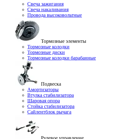
Свеча зажигания
Свеча накаливания
Провода высоковольтные
Тормозные элементы
Тормозные колодки
Тормозные диски
Тормозные колодки барабанные
Подвеска
Амортизаторы
Втулка стабилизатора
Шаровая опора
Стойка стабилизатора
Сайлентблок рычага
Рулевое управление