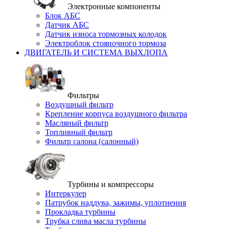
Электронные компоненты
Блок АБС
Датчик АБС
Датчик износа тормозных колодок
Электроблок стояночного тормоза
ДВИГАТЕЛЬ И СИСТЕМА ВЫХЛОПА
Фильтры
Воздушный фильтр
Крепление корпуса воздушного фильтра
Масляный фильтр
Топливный фильтр
Фильтр салона (салонный)
Турбины и компрессоры
Интеркулер
Патрубок наддува, зажимы, уплотнения
Прокладка турбины
Трубка слива масла турбины