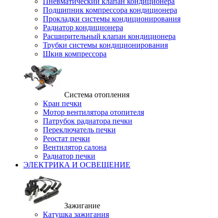
Пневматический клапан кондиционера
Подшипник компрессора кондиционера
Прокладки системы кондиционирования
Радиатор кондиционера
Расширительный клапан кондиционера
Трубки системы кондиционирования
Шкив компрессора
Система отопления
Кран печки
Мотор вентилятора отопителя
Патрубок радиатора печки
Переключатель печки
Реостат печки
Вентилятор салона
Радиатор печки
ЭЛЕКТРИКА И ОСВЕЩЕНИЕ
Зажигание
Катушка зажигания