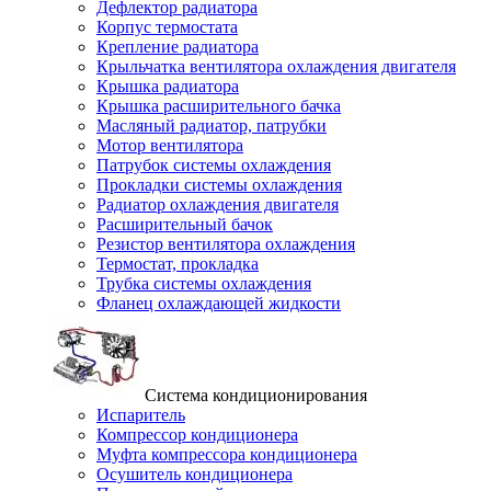
Дефлектор радиатора
Корпус термостата
Крепление радиатора
Крыльчатка вентилятора охлаждения двигателя
Крышка радиатора
Крышка расширительного бачка
Масляный радиатор, патрубки
Мотор вентилятора
Патрубок системы охлаждения
Прокладки системы охлаждения
Радиатор охлаждения двигателя
Расширительный бачок
Резистор вентилятора охлаждения
Термостат, прокладка
Трубка системы охлаждения
Фланец охлаждающей жидкости
Система кондиционирования
Испаритель
Компрессор кондиционера
Муфта компрессора кондиционера
Осушитель кондиционера