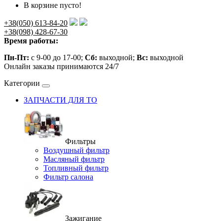
В корзине пусто!
+38(050) 613-84-20
+38(098) 428-67-30
Время работы:
Пн-Пт:
с 9-00 до 17-00;
Сб:
выходной;
Вс:
выходной
Онлайн заказы принимаются 24/7
Категории
ЗАПЧАСТИ ДЛЯ ТО
Фильтры
Воздушный фильтр
Масляный фильтр
Топливный фильтр
Фильтр салона
Зажигание