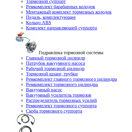
Тормозной суппорт
Ремкомплект барабанных колодок
Монтажный комплект тормозных колодок
Педаль, комплектующие
Кольцо ABS
Комплект направляющей суппорта
Гидравлика тормозной системы
Главный тормозной цилиндр
Патрубок вакуумного насоса
Рабочий тормозной цилиндр
Тормозной шланг, трубки
Ремкомплект главного тормозного цилиндра
Ремкомплект тормозного цилиндра
Вакуумный насос
Вакуумный усилитель тормозов
Распределитель тормозных усилий
Ремкомплект тормозного суппорта
Скоба тормозного суппорта