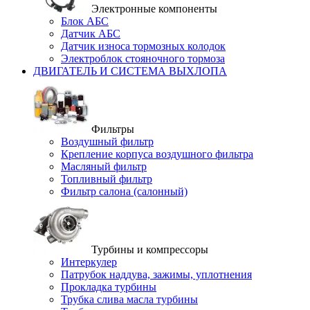
Электронные компоненты
Блок АБС
Датчик АБС
Датчик износа тормозных колодок
Электроблок стояночного тормоза
ДВИГАТЕЛЬ И СИСТЕМА ВЫХЛОПА
Фильтры
Воздушный фильтр
Крепление корпуса воздушного фильтра
Масляный фильтр
Топливный фильтр
Фильтр салона (салонный)
Турбины и компрессоры
Интеркулер
Патрубок наддува, зажимы, уплотнения
Прокладка турбины
Трубка слива масла турбины