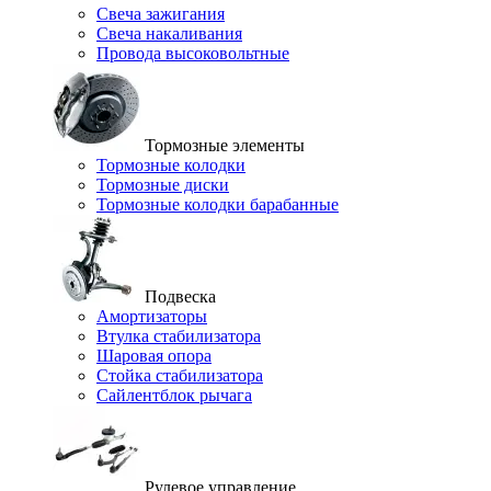
Свеча зажигания
Свеча накаливания
Провода высоковольтные
Тормозные элементы
Тормозные колодки
Тормозные диски
Тормозные колодки барабанные
Подвеска
Амортизаторы
Втулка стабилизатора
Шаровая опора
Стойка стабилизатора
Сайлентблок рычага
Рулевое управление