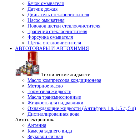
Бачок омывателя
Датчик дождя
Двигатель стеклоочистителя
Насос омывателя
Поводок щетки стеклоочистителя
Трапеция стеклоочистителя
Форсунка омывателя
Щетка стеклоочистителя
АВТОТОВАРЫ И АВТОХИМИЯ
Технические жидкости
Масло компрессора кондиционера
Моторное масло
Тормозная жидкость
Масла трансмиссионные
Жидкость для гидравлики
Охлаждающие жидкости (Антифриз 1 л, 1.5 л, 5 л)
Дистиллированная вода
Автоэлектронника
Антенна
Камера заднего вида
Звуковой сигнал