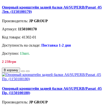
Опорный кронштейн задней балки A6/SUPERB/Passat -05
Лев. (1150100170)
Производитель:
JP GROUP
Артикул:
1150100170
Код товара: 41302-01
Доступность на складе:
Поставка 1-2 дня
Доступно:
13шт.
2 238грн
В корзину
Опорный кронштейн задней балки A6/SUPERB/Passat -05
Пр. (1150100180)
Производитель:
JP GROUP