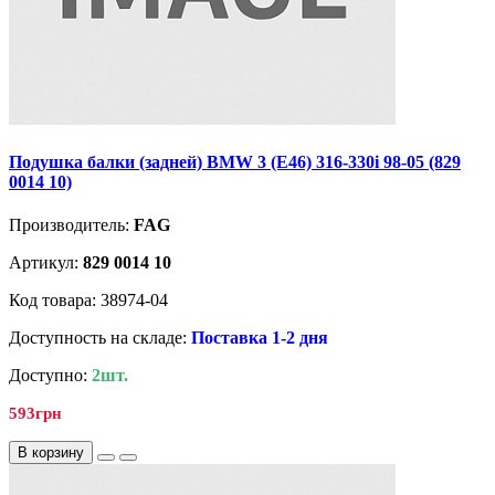
Подушка балки (задней) BMW 3 (E46) 316-330i 98-05 (829
0014 10)
Производитель:
FAG
Артикул:
829 0014 10
Код товара: 38974-04
Доступность на складе:
Поставка 1-2 дня
Доступно:
2шт.
593грн
В корзину