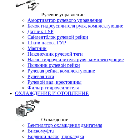
Рулевое управление
Амортизатор рулевого управления
Бачок гидроусилителя руля, комплектующие
Датчик ГУР
Сайлентблок рулевой рейки
Шкив насоса ГУР
Маятник
Наконечник рулевой тяги
Насос гидроусилителя руля, комплектующие
Пыльник рулевой рейки
Рулевая рейка, комплектующие
Рулевая тяга
Рулевой вал, крестовины
Фильтр гидроусилителя
ОХЛАЖДЕНИЕ И ОТОПЛЕНИЕ
Охлаждение
Вентилятор охлаждения двигателя
Вискомуфта
Водяной насос, прокладка