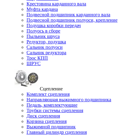
Крестовина карданного вала
Муфта кардана
Подвесной подшипник карданного вала
Подвесной подшипник полуоси, крепление
Подушка коробки передач
Полуось в сборе
Пыльник шруса
Редуктор, подушка
Сальник полуоси
Сальник редуктора
Трос КПП
ШРУС
Сцепление
Комплект сцепления
Направляющая выжимного подшипника
Педаль, комплектующие
Трубки системы сцепления
Диск сцепления
Корзина сцепления
Выжимной подшипник
Главный цилиндр сцепления