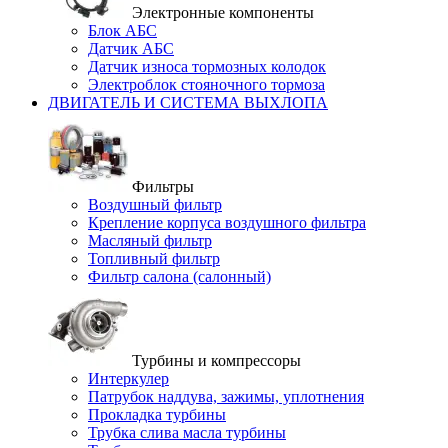
Электронные компоненты
Блок АБС
Датчик АБС
Датчик износа тормозных колодок
Электроблок стояночного тормоза
ДВИГАТЕЛЬ И СИСТЕМА ВЫХЛОПА
Фильтры
Воздушный фильтр
Крепление корпуса воздушного фильтра
Масляный фильтр
Топливный фильтр
Фильтр салона (салонный)
Турбины и компрессоры
Интеркулер
Патрубок наддува, зажимы, уплотнения
Прокладка турбины
Трубка слива масла турбины