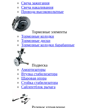
Свеча зажигания
Свеча накаливания
Провода высоковольтные
Тормозные элементы
Тормозные колодки
Тормозные диски
Тормозные колодки барабанные
Подвеска
Амортизаторы
Втулка стабилизатора
Шаровая опора
Стойка стабилизатора
Сайлентблок рычага
Рулевое управление