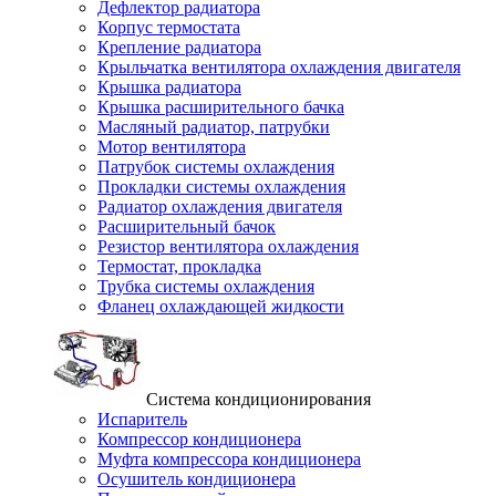
Дефлектор радиатора
Корпус термостата
Крепление радиатора
Крыльчатка вентилятора охлаждения двигателя
Крышка радиатора
Крышка расширительного бачка
Масляный радиатор, патрубки
Мотор вентилятора
Патрубок системы охлаждения
Прокладки системы охлаждения
Радиатор охлаждения двигателя
Расширительный бачок
Резистор вентилятора охлаждения
Термостат, прокладка
Трубка системы охлаждения
Фланец охлаждающей жидкости
Система кондиционирования
Испаритель
Компрессор кондиционера
Муфта компрессора кондиционера
Осушитель кондиционера