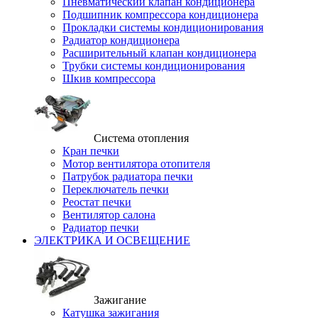
Пневматический клапан кондиционера
Подшипник компрессора кондиционера
Прокладки системы кондиционирования
Радиатор кондиционера
Расширительный клапан кондиционера
Трубки системы кондиционирования
Шкив компрессора
Система отопления
Кран печки
Мотор вентилятора отопителя
Патрубок радиатора печки
Переключатель печки
Реостат печки
Вентилятор салона
Радиатор печки
ЭЛЕКТРИКА И ОСВЕЩЕНИЕ
Зажигание
Катушка зажигания