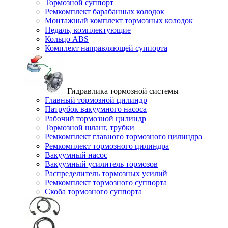
Тормозной суппорт
Ремкомплект барабанных колодок
Монтажный комплект тормозных колодок
Педаль, комплектующие
Кольцо ABS
Комплект направляющей суппорта
Гидравлика тормозной системы
Главный тормозной цилиндр
Патрубок вакуумного насоса
Рабочий тормозной цилиндр
Тормозной шланг, трубки
Ремкомплект главного тормозного цилиндра
Ремкомплект тормозного цилиндра
Вакуумный насос
Вакуумный усилитель тормозов
Распределитель тормозных усилий
Ремкомплект тормозного суппорта
Скоба тормозного суппорта