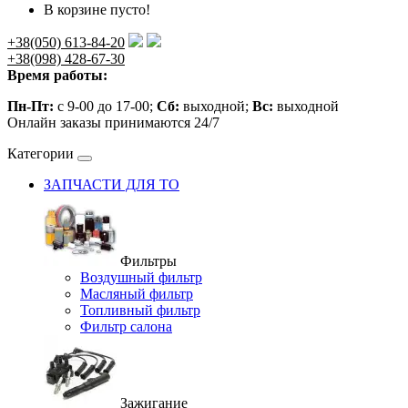
В корзине пусто!
+38(050) 613-84-20
+38(098) 428-67-30
Время работы:
Пн-Пт:
с 9-00 до 17-00;
Сб:
выходной;
Вс:
выходной
Онлайн заказы принимаются 24/7
Категории
ЗАПЧАСТИ ДЛЯ ТО
Фильтры
Воздушный фильтр
Масляный фильтр
Топливный фильтр
Фильтр салона
Зажигание