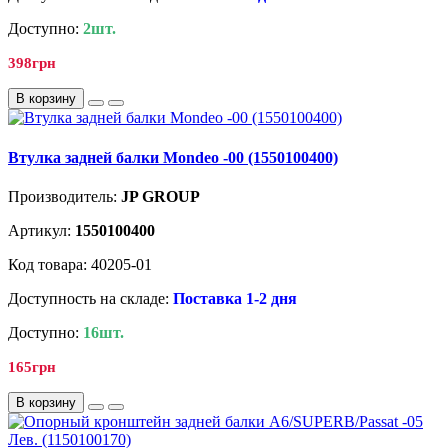
Доступно:
2шт.
398грн
В корзину
Втулка задней балки Mondeo -00 (1550100400)
Производитель:
JP GROUP
Артикул:
1550100400
Код товара: 40205-01
Доступность на складе:
Поставка 1-2 дня
Доступно:
16шт.
165грн
В корзину