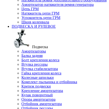
Натяжитель ремня дополнительного оборудования
Амортизатор натяжителя ремня генератора
Цепь ГРМ
Натяжитель цепи ГРМ
Успокоитель цепи ГРМ
Шкив коленвала
ПОДВЕСКА И РУЛЕВОЕ
Подвеска
Амортизаторы
Балка задняя
Болт крепления колеса
Втулка рессоры
Втулка стабилизатора
Гайка крепления колеса
Колесные шпильки
Комплект пыльника и отбойника
Крепеж подвески
Крепление амортизатора
Кулак поворотный
Опора амортизатора
Отбойник амортизатора
Отбойник рессоры