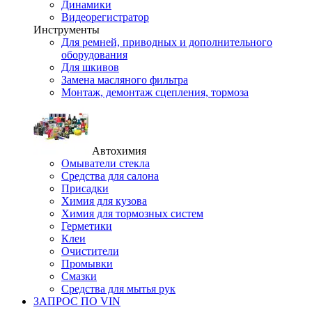
Динамики
Видеорегистратор
Инструменты
Для ремней, приводных и дополнительного
оборудования
Для шкивов
Замена масляного фильтра
Монтаж, демонтаж сцепления, тормоза
Автохимия
Омыватели стекла
Средства для салона
Присадки
Химия для кузова
Химия для тормозных систем
Герметики
Клеи
Очистители
Промывки
Смазки
Средства для мытья рук
ЗАПРОС ПО VIN