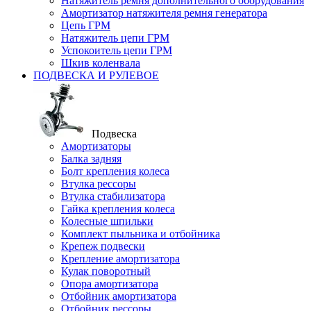
Натяжитель ремня дополнительного оборудования
Амортизатор натяжителя ремня генератора
Цепь ГРМ
Натяжитель цепи ГРМ
Успокоитель цепи ГРМ
Шкив коленвала
ПОДВЕСКА И РУЛЕВОЕ
Подвеска
Амортизаторы
Балка задняя
Болт крепления колеса
Втулка рессоры
Втулка стабилизатора
Гайка крепления колеса
Колесные шпильки
Комплект пыльника и отбойника
Крепеж подвески
Крепление амортизатора
Кулак поворотный
Опора амортизатора
Отбойник амортизатора
Отбойник рессоры