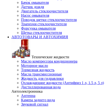
Бачок омывателя
Датчик дождя
Двигатель стеклоочистителя
Насос омывателя
Поводок щетки стеклоочистителя
Трапеция стеклоочистителя
Форсунка омывателя
Щетка стеклоочистителя
АВТОТОВАРЫ И АВТОХИМИЯ
Технические жидкости
Масло компрессора кондиционера
Моторное масло
Тормозная жидкость
Масла трансмиссионные
Жидкость для гидравлики
Охлаждающие жидкости (Антифриз 1 л, 1.5 л, 5 л)
Дистиллированная вода
Автоэлектронника
Антенна
Камера заднего вида
Звуковой сигнал