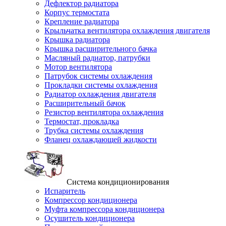
Дефлектор радиатора
Корпус термостата
Крепление радиатора
Крыльчатка вентилятора охлаждения двигателя
Крышка радиатора
Крышка расширительного бачка
Масляный радиатор, патрубки
Мотор вентилятора
Патрубок системы охлаждения
Прокладки системы охлаждения
Радиатор охлаждения двигателя
Расширительный бачок
Резистор вентилятора охлаждения
Термостат, прокладка
Трубка системы охлаждения
Фланец охлаждающей жидкости
Система кондиционирования
Испаритель
Компрессор кондиционера
Муфта компрессора кондиционера
Осушитель кондиционера