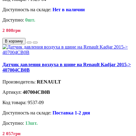
Доступность на складе:
Нет в наличии
Доступно:
0шт.
2 808грн
В корзину
Датчик давления воздуха в шине на Renault Kadjar 2015->
407004CB0B
Производитель:
RENAULT
Артикул:
407004CB0B
Код товара: 9537-09
Доступность на складе:
Поставка 1-2 дня
Доступно:
13шт.
2 057грн