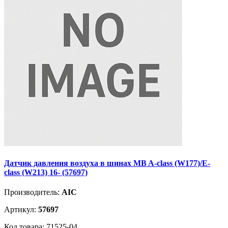
Датчик давления воздуха в шинах MB A-class (W177)/E-
class (W213) 16- (57697)
Производитель:
AIC
Артикул:
57697
Код товара: 71525-04