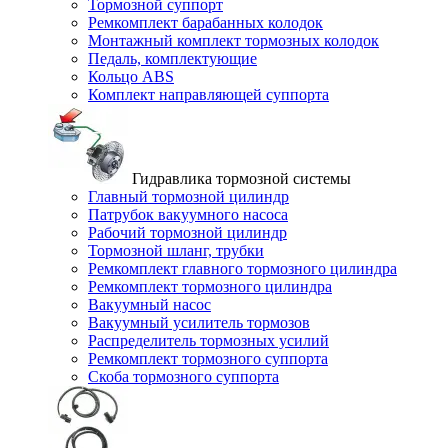
Тормозной суппорт
Ремкомплект барабанных колодок
Монтажный комплект тормозных колодок
Педаль, комплектующие
Кольцо ABS
Комплект направляющей суппорта
Гидравлика тормозной системы
Главный тормозной цилиндр
Патрубок вакуумного насоса
Рабочий тормозной цилиндр
Тормозной шланг, трубки
Ремкомплект главного тормозного цилиндра
Ремкомплект тормозного цилиндра
Вакуумный насос
Вакуумный усилитель тормозов
Распределитель тормозных усилий
Ремкомплект тормозного суппорта
Скоба тормозного суппорта