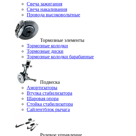
Свеча зажигания
Свеча накаливания
Провода высоковольтные
Тормозные элементы
Тормозные колодки
Тормозные диски
Тормозные колодки барабанные
Подвеска
Амортизаторы
Втулка стабилизатора
Шаровая опора
Стойка стабилизатора
Сайлентблок рычага
Рулевое управление