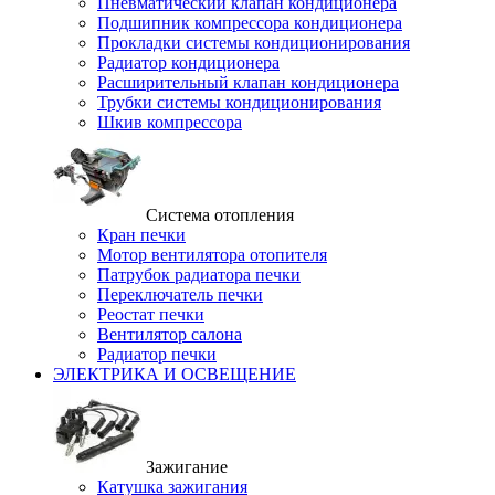
Пневматический клапан кондиционера
Подшипник компрессора кондиционера
Прокладки системы кондиционирования
Радиатор кондиционера
Расширительный клапан кондиционера
Трубки системы кондиционирования
Шкив компрессора
Система отопления
Кран печки
Мотор вентилятора отопителя
Патрубок радиатора печки
Переключатель печки
Реостат печки
Вентилятор салона
Радиатор печки
ЭЛЕКТРИКА И ОСВЕЩЕНИЕ
Зажигание
Катушка зажигания