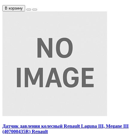
В корзину
Датчик давления колесный Renault Laguna III, Megane III
(407000435R) Renault