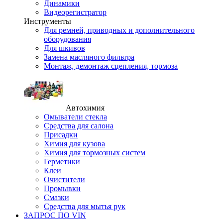
Динамики
Видеорегистратор
Инструменты
Для ремней, приводных и дополнительного
оборудования
Для шкивов
Замена масляного фильтра
Монтаж, демонтаж сцепления, тормоза
Автохимия
Омыватели стекла
Средства для салона
Присадки
Химия для кузова
Химия для тормозных систем
Герметики
Клеи
Очистители
Промывки
Смазки
Средства для мытья рук
ЗАПРОС ПО VIN