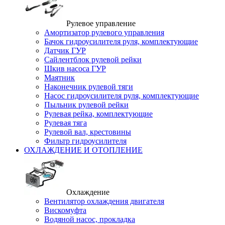
Рулевое управление
Амортизатор рулевого управления
Бачок гидроусилителя руля, комплектующие
Датчик ГУР
Сайлентблок рулевой рейки
Шкив насоса ГУР
Маятник
Наконечник рулевой тяги
Насос гидроусилителя руля, комплектующие
Пыльник рулевой рейки
Рулевая рейка, комплектующие
Рулевая тяга
Рулевой вал, крестовины
Фильтр гидроусилителя
ОХЛАЖДЕНИЕ И ОТОПЛЕНИЕ
Охлаждение
Вентилятор охлаждения двигателя
Вискомуфта
Водяной насос, прокладка