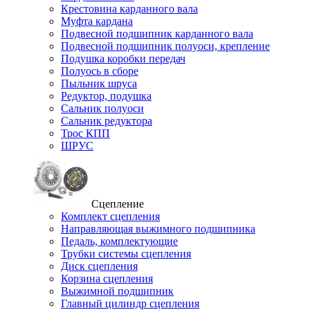
Крестовина карданного вала
Муфта кардана
Подвесной подшипник карданного вала
Подвесной подшипник полуоси, крепление
Подушка коробки передач
Полуось в сборе
Пыльник шруса
Редуктор, подушка
Сальник полуоси
Сальник редуктора
Трос КПП
ШРУС
Сцепление
Комплект сцепления
Направляющая выжимного подшипника
Педаль, комплектующие
Трубки системы сцепления
Диск сцепления
Корзина сцепления
Выжимной подшипник
Главный цилиндр сцепления