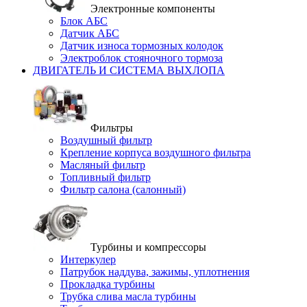
Электронные компоненты
Блок АБС
Датчик АБС
Датчик износа тормозных колодок
Электроблок стояночного тормоза
ДВИГАТЕЛЬ И СИСТЕМА ВЫХЛОПА
Фильтры
Воздушный фильтр
Крепление корпуса воздушного фильтра
Масляный фильтр
Топливный фильтр
Фильтр салона (салонный)
Турбины и компрессоры
Интеркулер
Патрубок наддува, зажимы, уплотнения
Прокладка турбины
Трубка слива масла турбины