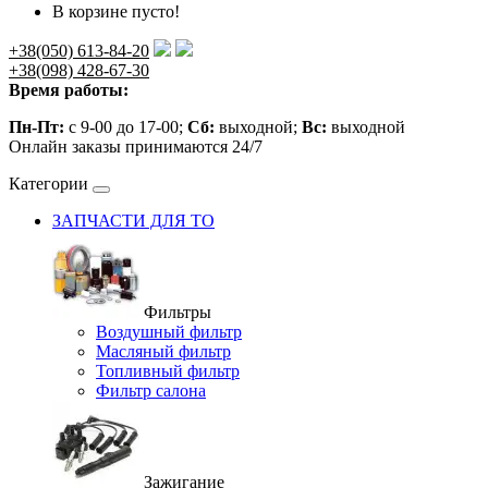
В корзине пусто!
+38(050) 613-84-20
+38(098) 428-67-30
Время работы:
Пн-Пт:
с 9-00 до 17-00;
Сб:
выходной;
Вс:
выходной
Онлайн заказы принимаются 24/7
Категории
ЗАПЧАСТИ ДЛЯ ТО
Фильтры
Воздушный фильтр
Масляный фильтр
Топливный фильтр
Фильтр салона
Зажигание