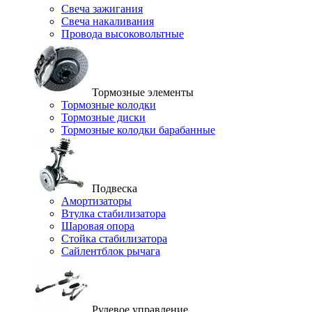
Свеча зажигания
Свеча накаливания
Провода высоковольтные
Тормозные элементы
Тормозные колодки
Тормозные диски
Тормозные колодки барабанные
Подвеска
Амортизаторы
Втулка стабилизатора
Шаровая опора
Стойка стабилизатора
Сайлентблок рычага
Рулевое управление