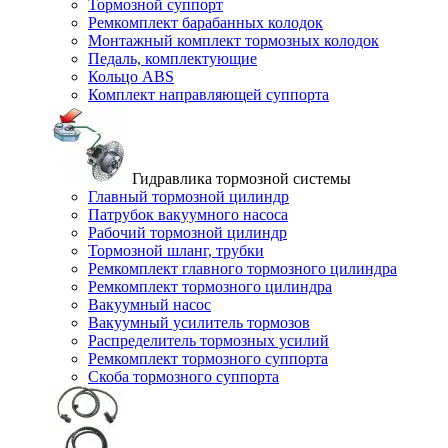
Тормозной суппорт
Ремкомплект барабанных колодок
Монтажный комплект тормозных колодок
Педаль, комплектующие
Кольцо ABS
Комплект направляющей суппорта
Гидравлика тормозной системы
Главный тормозной цилиндр
Патрубок вакуумного насоса
Рабочий тормозной цилиндр
Тормозной шланг, трубки
Ремкомплект главного тормозного цилиндра
Ремкомплект тормозного цилиндра
Вакуумный насос
Вакуумный усилитель тормозов
Распределитель тормозных усилий
Ремкомплект тормозного суппорта
Скоба тормозного суппорта