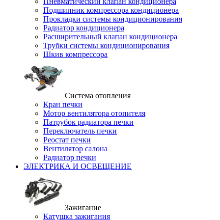
Пневматический клапан кондиционера
Подшипник компрессора кондиционера
Прокладки системы кондиционирования
Радиатор кондиционера
Расширительный клапан кондиционера
Трубки системы кондиционирования
Шкив компрессора
Система отопления
Кран печки
Мотор вентилятора отопителя
Патрубок радиатора печки
Переключатель печки
Реостат печки
Вентилятор салона
Радиатор печки
ЭЛЕКТРИКА И ОСВЕЩЕНИЕ
Зажигание
Катушка зажигания