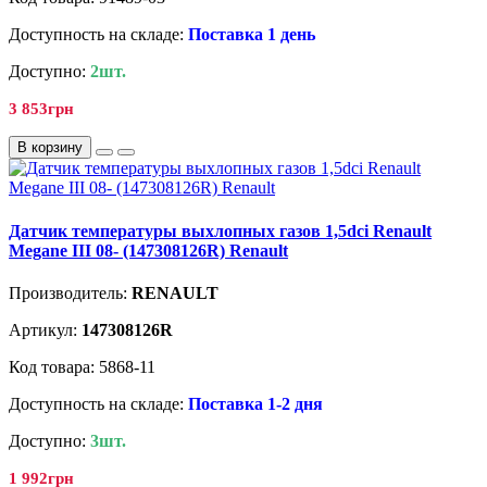
Доступность на складе:
Поставка 1 день
Доступно:
2шт.
3 853грн
В корзину
Датчик температуры выхлопных газов 1,5dci Renault
Megane III 08- (147308126R) Renault
Производитель:
RENAULT
Артикул:
147308126R
Код товара: 5868-11
Доступность на складе:
Поставка 1-2 дня
Доступно:
3шт.
1 992грн