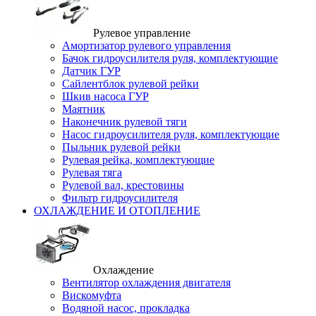
Рулевое управление
Амортизатор рулевого управления
Бачок гидроусилителя руля, комплектующие
Датчик ГУР
Сайлентблок рулевой рейки
Шкив насоса ГУР
Маятник
Наконечник рулевой тяги
Насос гидроусилителя руля, комплектующие
Пыльник рулевой рейки
Рулевая рейка, комплектующие
Рулевая тяга
Рулевой вал, крестовины
Фильтр гидроусилителя
ОХЛАЖДЕНИЕ И ОТОПЛЕНИЕ
Охлаждение
Вентилятор охлаждения двигателя
Вискомуфта
Водяной насос, прокладка