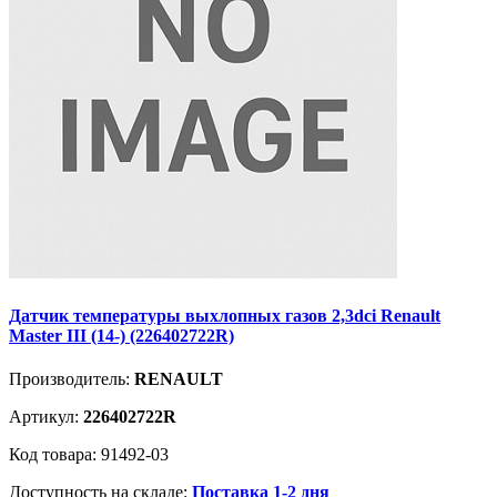
Датчик температуры выхлопных газов 2,3dci Renault
Master III (14-) (226402722R)
Производитель:
RENAULT
Артикул:
226402722R
Код товара: 91492-03
Доступность на складе:
Поставка 1-2 дня