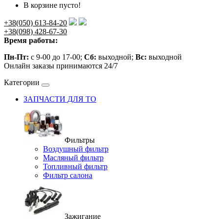
В корзине пусто!
+38(050) 613-84-20
+38(098) 428-67-30
Время работы:
Пн-Пт:
с 9-00 до 17-00;
Сб:
выходной;
Вс:
выходной
Онлайн заказы принимаются 24/7
Категории
ЗАПЧАСТИ ДЛЯ ТО
Фильтры
Воздушный фильтр
Масляный фильтр
Топливный фильтр
Фильтр салона
Зажигание