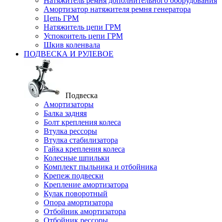
Натяжитель ремня дополнительного оборудования
Амортизатор натяжителя ремня генератора
Цепь ГРМ
Натяжитель цепи ГРМ
Успокоитель цепи ГРМ
Шкив коленвала
ПОДВЕСКА И РУЛЕВОЕ
Подвеска
Амортизаторы
Балка задняя
Болт крепления колеса
Втулка рессоры
Втулка стабилизатора
Гайка крепления колеса
Колесные шпильки
Комплект пыльника и отбойника
Крепеж подвески
Крепление амортизатора
Кулак поворотный
Опора амортизатора
Отбойник амортизатора
Отбойник рессоры