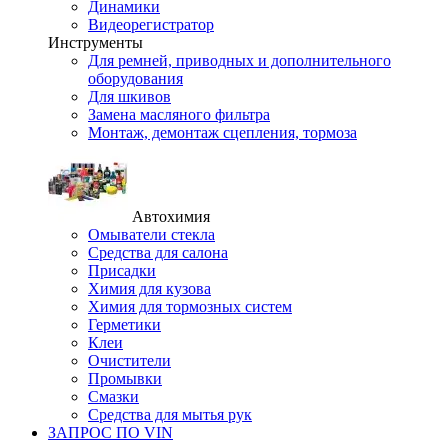
Динамики
Видеорегистратор
Инструменты
Для ремней, приводных и дополнительного
оборудования
Для шкивов
Замена масляного фильтра
Монтаж, демонтаж сцепления, тормоза
Автохимия
Омыватели стекла
Средства для салона
Присадки
Химия для кузова
Химия для тормозных систем
Герметики
Клеи
Очистители
Промывки
Смазки
Средства для мытья рук
ЗАПРОС ПО VIN