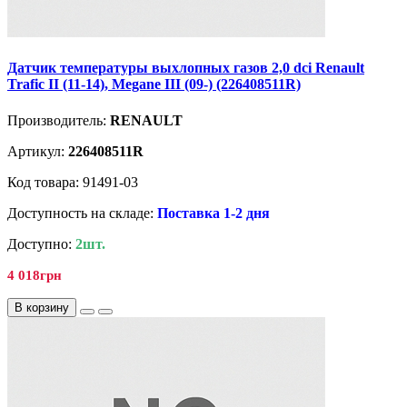
Датчик температуры выхлопных газов 2,0 dci Renault
Trafic II (11-14), Megane III (09-) (226408511R)
Производитель:
RENAULT
Артикул:
226408511R
Код товара: 91491-03
Доступность на складе:
Поставка 1-2 дня
Доступно:
2шт.
4 018грн
В корзину