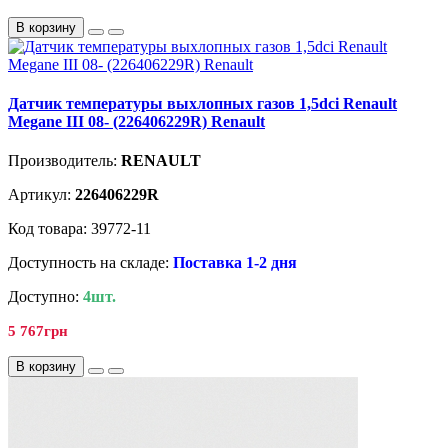
В корзину
Датчик температуры выхлопных газов 1,5dci Renault
Megane III 08- (226406229R) Renault
Производитель:
RENAULT
Артикул:
226406229R
Код товара: 39772-11
Доступность на складе:
Поставка 1-2 дня
Доступно:
4шт.
5 767грн
В корзину