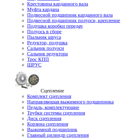
Крестовина карданного вала
Муфта кардана
Подвесной подшипник карданного вала
Подвесной подшипник полуоси, крепление
Подушка коробки передач
Полуось в сборе
Пыльник шруса
Редуктор, подушка
Сальник полуоси
Сальник редуктора
Трос КПП
ШРУС
Сцепление
Комплект сцепления
Направляющая выжимного подшипника
Педаль, комплектующие
Трубки системы сцепления
Диск сцепления
Корзина сцепления
Выжимной подшипник
Главный цилиндр сцепления