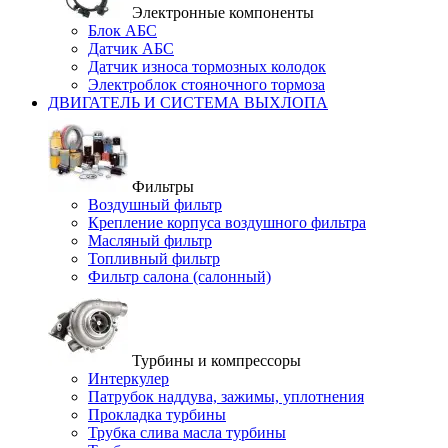
Электронные компоненты
Блок АБС
Датчик АБС
Датчик износа тормозных колодок
Электроблок стояночного тормоза
ДВИГАТЕЛЬ И СИСТЕМА ВЫХЛОПА
Фильтры
Воздушный фильтр
Крепление корпуса воздушного фильтра
Масляный фильтр
Топливный фильтр
Фильтр салона (салонный)
Турбины и компрессоры
Интеркулер
Патрубок наддува, зажимы, уплотнения
Прокладка турбины
Трубка слива масла турбины