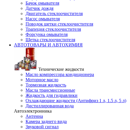
Бачок омывателя
Датчик дождя
Двигатель стеклоочистителя
Насос омывателя
Поводок щетки стеклоочистителя
Трапеция стеклоочистителя
Форсунка омывателя
Щетка стеклоочистителя
АВТОТОВАРЫ И АВТОХИМИЯ
Технические жидкости
Масло компрессора кондиционера
Моторное масло
Тормозная жидкость
Масла трансмиссионные
Жидкость для гидравлики
Охлаждающие жидкости (Антифриз 1 л, 1.5 л, 5 л)
Дистиллированная вода
Автоэлектронника
Антенна
Камера заднего вида
Звуковой сигнал