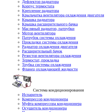
Дефлектор радиатора
Корпус термостата
Крепление радиатора
Крыльчатка вентилятора охлаждения двигателя
Крышка радиатора
Крышка расширительного бачка
Масляный радиатор, патрубки
Мотор вентилятора
Патрубок системы охлаждения
Прокладки системы охлаждения
Радиатор охлаждения двигателя
Расширительный бачок
Резистор вентилятора охлаждения
Термостат, прокладка
Трубка системы охлаждения
Фланец охлаждающей жидкости
Система кондиционирования
Испаритель
Компрессор кондиционера
Муфта компрессора кондиционера
Осушитель кондиционера