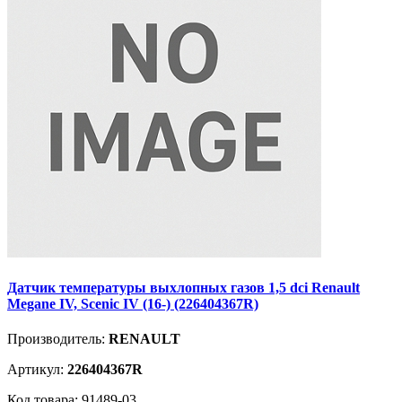
Датчик температуры выхлопных газов 1,5 dci Renault
Megane IV, Scenic IV (16-) (226404367R)
Производитель:
RENAULT
Артикул:
226404367R
Код товара: 91489-03