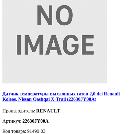
Датчик температуры выхлопных газов 2,0 dci Renault
Koleos, Nissan Qashqai X-Trail (22630JY00A)
Производитель:
RENAULT
Артикул:
22630JY00A
Код товара: 91490-03