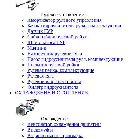
Рулевое управление
Амортизатор рулевого управления
Бачок гидроусилителя руля, комплектующие
Датчик ГУР
Сайлентблок рулевой рейки
Шкив насоса ГУР
Маятник
Наконечник рулевой тяги
Насос гидроусилителя руля, комплектующие
Пыльник рулевой рейки
Рулевая рейка, комплектующие
Рулевая тяга
Рулевой вал, крестовины
Фильтр гидроусилителя
ОХЛАЖДЕНИЕ И ОТОПЛЕНИЕ
Охлаждение
Вентилятор охлаждения двигателя
Вискомуфта
Водяной насос, прокладка