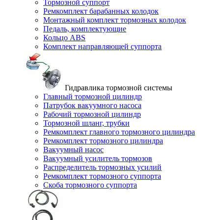
Тормозной суппорт
Ремкомплект барабанных колодок
Монтажный комплект тормозных колодок
Педаль, комплектующие
Кольцо ABS
Комплект направляющей суппорта
Гидравлика тормозной системы
Главный тормозной цилиндр
Патрубок вакуумного насоса
Рабочий тормозной цилиндр
Тормозной шланг, трубки
Ремкомплект главного тормозного цилиндра
Ремкомплект тормозного цилиндра
Вакуумный насос
Вакуумный усилитель тормозов
Распределитель тормозных усилий
Ремкомплект тормозного суппорта
Скоба тормозного суппорта