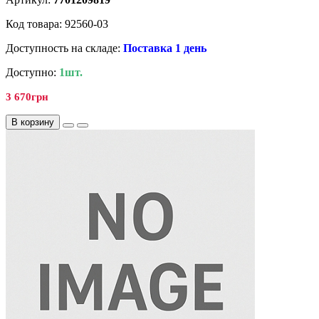
Код товара: 92560-03
Доступность на складе:
Поставка 1 день
Доступно:
1шт.
3 670грн
В корзину