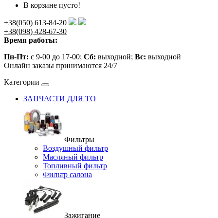
В корзине пусто!
+38(050) 613-84-20
+38(098) 428-67-30
Время работы:
Пн-Пт:
с 9-00 до 17-00;
Сб:
выходной;
Вс:
выходной
Онлайн заказы принимаются 24/7
Категории
ЗАПЧАСТИ ДЛЯ ТО
Фильтры
Воздушный фильтр
Масляный фильтр
Топливный фильтр
Фильтр салона
Зажигание