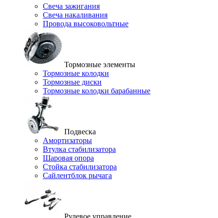
Свеча зажигания
Свеча накаливания
Провода высоковольтные
Тормозные элементы
Тормозные колодки
Тормозные диски
Тормозные колодки барабанные
Подвеска
Амортизаторы
Втулка стабилизатора
Шаровая опора
Стойка стабилизатора
Сайлентблок рычага
Рулевое управление