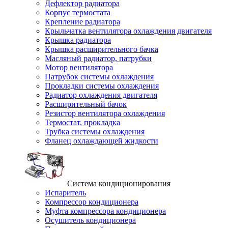
Дефлектор радиатора
Корпус термостата
Крепление радиатора
Крыльчатка вентилятора охлаждения двигателя
Крышка радиатора
Крышка расширительного бачка
Масляный радиатор, патрубки
Мотор вентилятора
Патрубок системы охлаждения
Прокладки системы охлаждения
Радиатор охлаждения двигателя
Расширительный бачок
Резистор вентилятора охлаждения
Термостат, прокладка
Трубка системы охлаждения
Фланец охлаждающей жидкости
Система кондиционирования
Испаритель
Компрессор кондиционера
Муфта компрессора кондиционера
Осушитель кондиционера