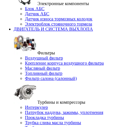
Электронные компоненты
Блок АБС
Датчик АБС
Датчик износа тормозных колодок
Электроблок стояночного тормоза
ДВИГАТЕЛЬ И СИСТЕМА ВЫХЛОПА
Фильтры
Воздушный фильтр
Крепление корпуса воздушного фильтра
Масляный фильтр
Топливный фильтр
Фильтр салона (салонный)
Турбины и компрессоры
Интеркулер
Патрубок наддува, зажимы, уплотнения
Прокладка турбины
Трубка слива масла турбины