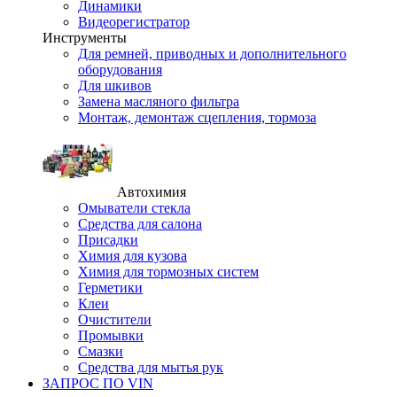
Динамики
Видеорегистратор
Инструменты
Для ремней, приводных и дополнительного
оборудования
Для шкивов
Замена масляного фильтра
Монтаж, демонтаж сцепления, тормоза
Автохимия
Омыватели стекла
Средства для салона
Присадки
Химия для кузова
Химия для тормозных систем
Герметики
Клеи
Очистители
Промывки
Смазки
Средства для мытья рук
ЗАПРОС ПО VIN