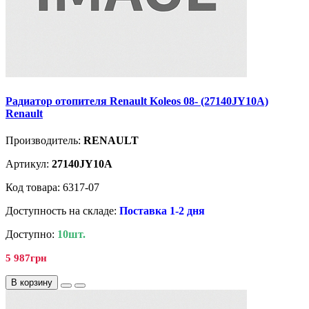
Радиатор отопителя Renault Koleos 08- (27140JY10A)
Renault
Производитель:
RENAULT
Артикул:
27140JY10A
Код товара: 6317-07
Доступность на складе:
Поставка 1-2 дня
Доступно:
10шт.
5 987грн
В корзину