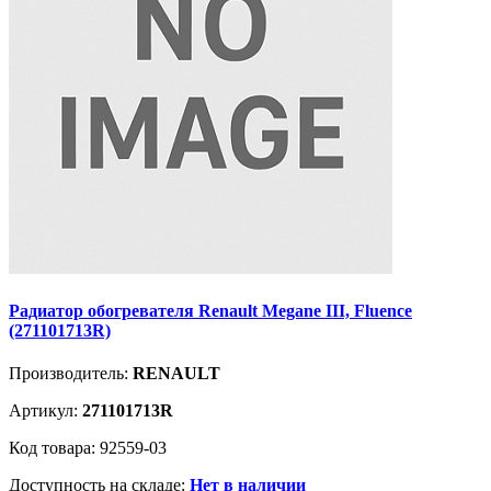
Радиатор обогревателя Renault Megane III, Fluence
(271101713R)
Производитель:
RENAULT
Артикул:
271101713R
Код товара: 92559-03
Доступность на складе:
Нет в наличии