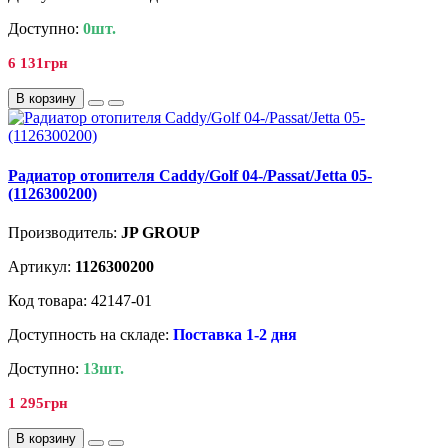
Доступно:
0шт.
6 131грн
В корзину
Радиатор отопителя Caddy/Golf 04-/Passat/Jetta 05-
(1126300200)
Производитель:
JP GROUP
Артикул:
1126300200
Код товара: 42147-01
Доступность на складе:
Поставка 1-2 дня
Доступно:
13шт.
1 295грн
В корзину