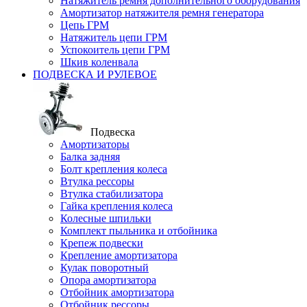
Натяжитель ремня дополнительного оборудования
Амортизатор натяжителя ремня генератора
Цепь ГРМ
Натяжитель цепи ГРМ
Успокоитель цепи ГРМ
Шкив коленвала
ПОДВЕСКА И РУЛЕВОЕ
Подвеска
Амортизаторы
Балка задняя
Болт крепления колеса
Втулка рессоры
Втулка стабилизатора
Гайка крепления колеса
Колесные шпильки
Комплект пыльника и отбойника
Крепеж подвески
Крепление амортизатора
Кулак поворотный
Опора амортизатора
Отбойник амортизатора
Отбойник рессоры