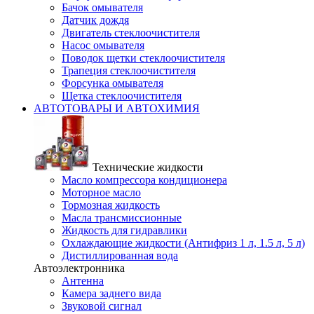
Бачок омывателя
Датчик дождя
Двигатель стеклоочистителя
Насос омывателя
Поводок щетки стеклоочистителя
Трапеция стеклоочистителя
Форсунка омывателя
Щетка стеклоочистителя
АВТОТОВАРЫ И АВТОХИМИЯ
Технические жидкости
Масло компрессора кондиционера
Моторное масло
Тормозная жидкость
Масла трансмиссионные
Жидкость для гидравлики
Охлаждающие жидкости (Антифриз 1 л, 1.5 л, 5 л)
Дистиллированная вода
Автоэлектронника
Антенна
Камера заднего вида
Звуковой сигнал