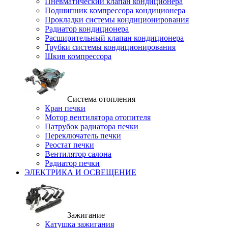
Пневматический клапан кондиционера
Подшипник компрессора кондиционера
Прокладки системы кондиционирования
Радиатор кондиционера
Расширительный клапан кондиционера
Трубки системы кондиционирования
Шкив компрессора
Система отопления
Кран печки
Мотор вентилятора отопителя
Патрубок радиатора печки
Переключатель печки
Реостат печки
Вентилятор салона
Радиатор печки
ЭЛЕКТРИКА И ОСВЕЩЕНИЕ
Зажигание
Катушка зажигания