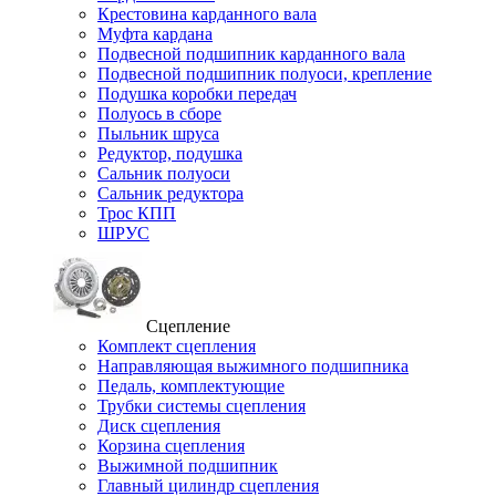
Крестовина карданного вала
Муфта кардана
Подвесной подшипник карданного вала
Подвесной подшипник полуоси, крепление
Подушка коробки передач
Полуось в сборе
Пыльник шруса
Редуктор, подушка
Сальник полуоси
Сальник редуктора
Трос КПП
ШРУС
Сцепление
Комплект сцепления
Направляющая выжимного подшипника
Педаль, комплектующие
Трубки системы сцепления
Диск сцепления
Корзина сцепления
Выжимной подшипник
Главный цилиндр сцепления