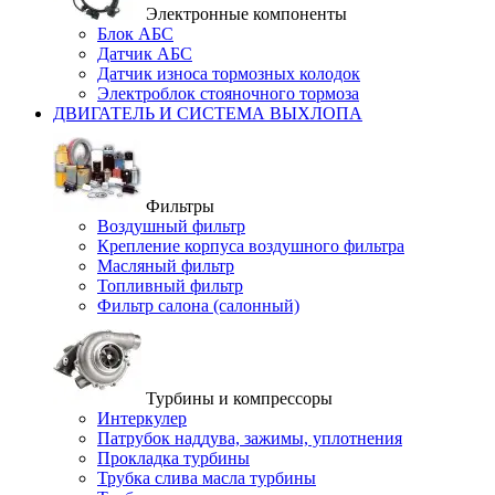
Электронные компоненты
Блок АБС
Датчик АБС
Датчик износа тормозных колодок
Электроблок стояночного тормоза
ДВИГАТЕЛЬ И СИСТЕМА ВЫХЛОПА
Фильтры
Воздушный фильтр
Крепление корпуса воздушного фильтра
Масляный фильтр
Топливный фильтр
Фильтр салона (салонный)
Турбины и компрессоры
Интеркулер
Патрубок наддува, зажимы, уплотнения
Прокладка турбины
Трубка слива масла турбины