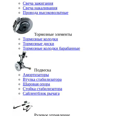
Свеча зажигания
Свеча накаливания
Провода высоковольтные
Тормозные элементы
Тормозные колодки
Тормозные диски
Тормозные колодки барабанные
Подвеска
Амортизаторы
Втулка стабилизатора
Шаровая опора
Стойка стабилизатора
Сайлентблок рычага
Рулевое управление