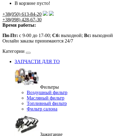
В корзине пусто!
+38(050) 613-84-20
+38(098) 428-67-30
Время работы:
Пн-Пт:
с 9-00 до 17-00;
Сб:
выходной;
Вс:
выходной
Онлайн заказы принимаются 24/7
Категории
ЗАПЧАСТИ ДЛЯ ТО
Фильтры
Воздушный фильтр
Масляный фильтр
Топливный фильтр
Фильтр салона
Зажигание