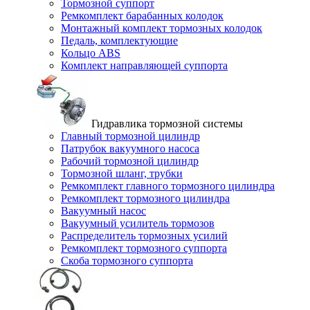
Тормозной суппорт
Ремкомплект барабанных колодок
Монтажный комплект тормозных колодок
Педаль, комплектующие
Кольцо ABS
Комплект направляющей суппорта
Гидравлика тормозной системы
Главный тормозной цилиндр
Патрубок вакуумного насоса
Рабочий тормозной цилиндр
Тормозной шланг, трубки
Ремкомплект главного тормозного цилиндра
Ремкомплект тормозного цилиндра
Вакуумный насос
Вакуумный усилитель тормозов
Распределитель тормозных усилий
Ремкомплект тормозного суппорта
Скоба тормозного суппорта