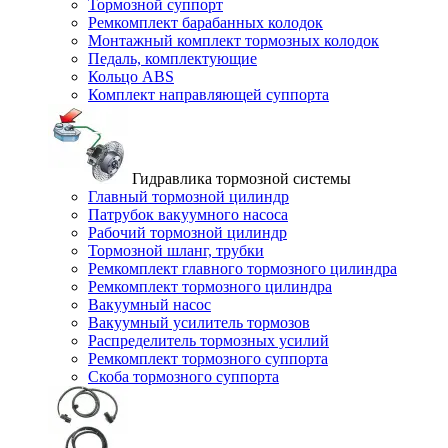
Тормозной суппорт
Ремкомплект барабанных колодок
Монтажный комплект тормозных колодок
Педаль, комплектующие
Кольцо ABS
Комплект направляющей суппорта
Гидравлика тормозной системы
Главный тормозной цилиндр
Патрубок вакуумного насоса
Рабочий тормозной цилиндр
Тормозной шланг, трубки
Ремкомплект главного тормозного цилиндра
Ремкомплект тормозного цилиндра
Вакуумный насос
Вакуумный усилитель тормозов
Распределитель тормозных усилий
Ремкомплект тормозного суппорта
Скоба тормозного суппорта