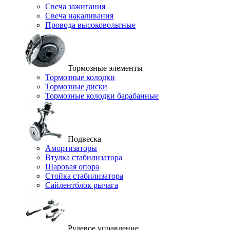
Свеча зажигания
Свеча накаливания
Провода высоковольтные
Тормозные элементы
Тормозные колодки
Тормозные диски
Тормозные колодки барабанные
Подвеска
Амортизаторы
Втулка стабилизатора
Шаровая опора
Стойка стабилизатора
Сайлентблок рычага
Рулевое управление