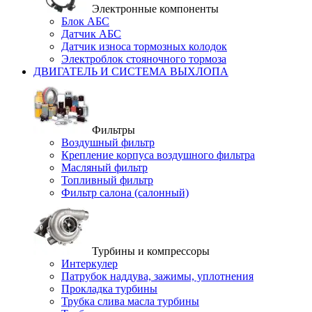
Электронные компоненты
Блок АБС
Датчик АБС
Датчик износа тормозных колодок
Электроблок стояночного тормоза
ДВИГАТЕЛЬ И СИСТЕМА ВЫХЛОПА
Фильтры
Воздушный фильтр
Крепление корпуса воздушного фильтра
Масляный фильтр
Топливный фильтр
Фильтр салона (салонный)
Турбины и компрессоры
Интеркулер
Патрубок наддува, зажимы, уплотнения
Прокладка турбины
Трубка слива масла турбины