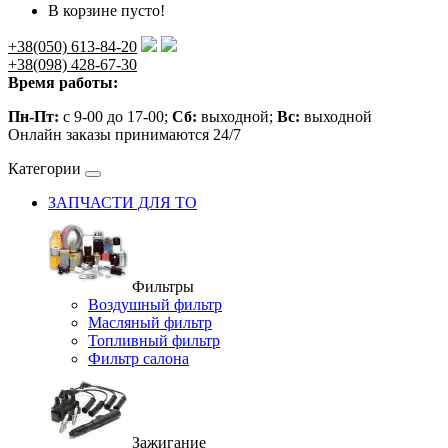
В корзине пусто!
+38(050) 613-84-20
+38(098) 428-67-30
Время работы:
Пн-Пт:
с 9-00 до 17-00;
Сб:
выходной;
Вс:
выходной
Онлайн заказы принимаются 24/7
Категории
ЗАПЧАСТИ ДЛЯ ТО
Фильтры
Воздушный фильтр
Масляный фильтр
Топливный фильтр
Фильтр салона
Зажигание