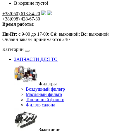
В корзине пусто!
+38(050) 613-84-20
+38(098) 428-67-30
Время работы:
Пн-Пт:
с 9-00 до 17-00;
Сб:
выходной;
Вс:
выходной
Онлайн заказы принимаются 24/7
Категории
ЗАПЧАСТИ ДЛЯ ТО
Фильтры
Воздушный фильтр
Масляный фильтр
Топливный фильтр
Фильтр салона
Зажигание