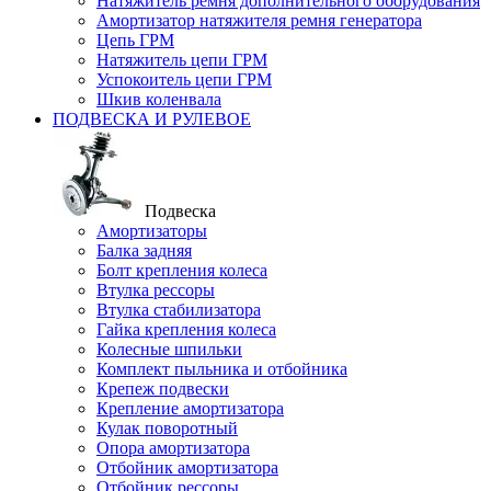
Натяжитель ремня дополнительного оборудования
Амортизатор натяжителя ремня генератора
Цепь ГРМ
Натяжитель цепи ГРМ
Успокоитель цепи ГРМ
Шкив коленвала
ПОДВЕСКА И РУЛЕВОЕ
Подвеска
Амортизаторы
Балка задняя
Болт крепления колеса
Втулка рессоры
Втулка стабилизатора
Гайка крепления колеса
Колесные шпильки
Комплект пыльника и отбойника
Крепеж подвески
Крепление амортизатора
Кулак поворотный
Опора амортизатора
Отбойник амортизатора
Отбойник рессоры