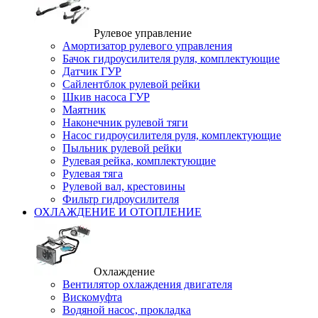
Рулевое управление
Амортизатор рулевого управления
Бачок гидроусилителя руля, комплектующие
Датчик ГУР
Сайлентблок рулевой рейки
Шкив насоса ГУР
Маятник
Наконечник рулевой тяги
Насос гидроусилителя руля, комплектующие
Пыльник рулевой рейки
Рулевая рейка, комплектующие
Рулевая тяга
Рулевой вал, крестовины
Фильтр гидроусилителя
ОХЛАЖДЕНИЕ И ОТОПЛЕНИЕ
Охлаждение
Вентилятор охлаждения двигателя
Вискомуфта
Водяной насос, прокладка