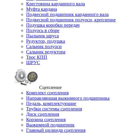
Крестовина карданного вала
Муфта кардана
Подвесной подшипник карданного вала
Подвесной подшипник полуоси, крепление
Подушка коробки передач
Полуось в сборе
Пыльник шруса
Редуктор, подушка
Сальник полуоси
Сальник редуктора
Трос КПП
ШРУС
Сцепление
Комплект сцепления
Направляющая выжимного подшипника
Педаль, комплектующие
Трубки системы сцепления
Диск сцепления
Корзина сцепления
Выжимной подшипник
Главный цилиндр сцепления