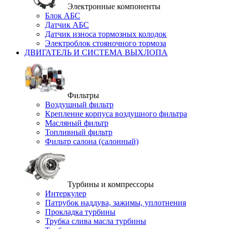
Электронные компоненты
Блок АБС
Датчик АБС
Датчик износа тормозных колодок
Электроблок стояночного тормоза
ДВИГАТЕЛЬ И СИСТЕМА ВЫХЛОПА
Фильтры
Воздушный фильтр
Крепление корпуса воздушного фильтра
Масляный фильтр
Топливный фильтр
Фильтр салона (салонный)
Турбины и компрессоры
Интеркулер
Патрубок наддува, зажимы, уплотнения
Прокладка турбины
Трубка слива масла турбины