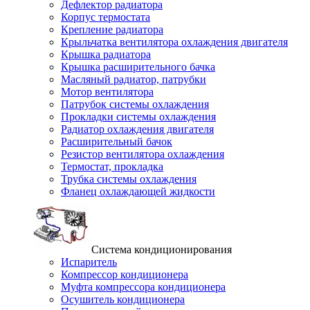
Дефлектор радиатора
Корпус термостата
Крепление радиатора
Крыльчатка вентилятора охлаждения двигателя
Крышка радиатора
Крышка расширительного бачка
Масляный радиатор, патрубки
Мотор вентилятора
Патрубок системы охлаждения
Прокладки системы охлаждения
Радиатор охлаждения двигателя
Расширительный бачок
Резистор вентилятора охлаждения
Термостат, прокладка
Трубка системы охлаждения
Фланец охлаждающей жидкости
Система кондиционирования
Испаритель
Компрессор кондиционера
Муфта компрессора кондиционера
Осушитель кондиционера