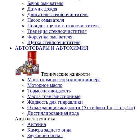
Бачок омывателя
Датчик дождя
Двигатель стеклоочистителя
Насос омывателя
Поводок щетки стеклоочистителя
Трапеция стеклоочистителя
Форсунка омывателя
Щетка стеклоочистителя
АВТОТОВАРЫ И АВТОХИМИЯ
Технические жидкости
Масло компрессора кондиционера
Моторное масло
Тормозная жидкость
Масла трансмиссионные
Жидкость для гидравлики
Охлаждающие жидкости (Антифриз 1 л, 1.5 л, 5 л)
Дистиллированная вода
Автоэлектронника
Антенна
Камера заднего вида
Звуковой сигнал