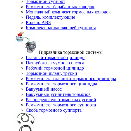
Тормозной суппорт
Ремкомплект барабанных колодок
Монтажный комплект тормозных колодок
Педаль, комплектующие
Кольцо ABS
Комплект направляющей суппорта
Гидравлика тормозной системы
Главный тормозной цилиндр
Патрубок вакуумного насоса
Рабочий тормозной цилиндр
Тормозной шланг, трубки
Ремкомплект главного тормозного цилиндра
Ремкомплект тормозного цилиндра
Вакуумный насос
Вакуумный усилитель тормозов
Распределитель тормозных усилий
Ремкомплект тормозного суппорта
Скоба тормозного суппорта