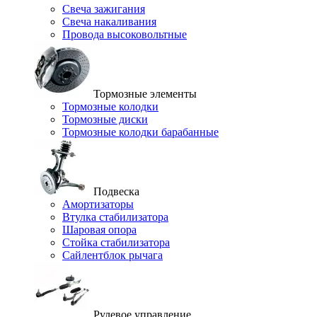
Свеча зажигания
Свеча накаливания
Провода высоковольтные
Тормозные элементы
Тормозные колодки
Тормозные диски
Тормозные колодки барабанные
Подвеска
Амортизаторы
Втулка стабилизатора
Шаровая опора
Стойка стабилизатора
Сайлентблок рычага
Рулевое управление