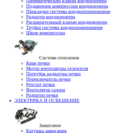
Пневматический клапан кондиционера
Подшипник компрессора кондиционера
Прокладки системы кондиционирования
Радиатор кондиционера
Расширительный клапан кондиционера
Трубки системы кондиционирования
Шкив компрессора
Система отопления
Кран печки
Мотор вентилятора отопителя
Патрубок радиатора печки
Переключатель печки
Реостат печки
Вентилятор салона
Радиатор печки
ЭЛЕКТРИКА И ОСВЕЩЕНИЕ
Зажигание
Катушка зажигания