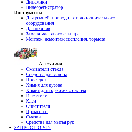
Динамики
Видеорегистратор
Инструменты
Для ремней, приводных и дополнительного
оборудования
Для шкивов
Замена масляного фильтра
Монтаж, демонтаж сцепления, тормоза
Автохимия
Омыватели стекла
Средства для салона
Присадки
Химия для кузова
Химия для тормозных систем
Герметики
Клеи
Очистители
Промывки
Смазки
Средства для мытья рук
ЗАПРОС ПО VIN