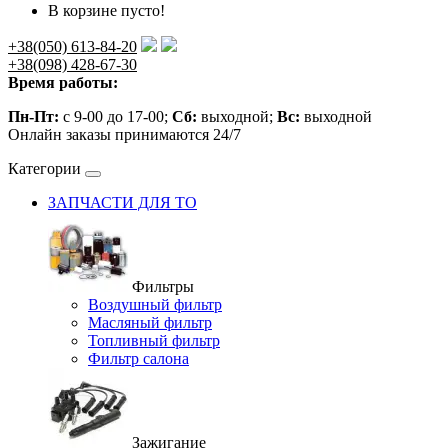
В корзине пусто!
+38(050) 613-84-20
+38(098) 428-67-30
Время работы:
Пн-Пт:
с 9-00 до 17-00;
Сб:
выходной;
Вс:
выходной
Онлайн заказы принимаются 24/7
Категории
ЗАПЧАСТИ ДЛЯ ТО
Фильтры
Воздушный фильтр
Масляный фильтр
Топливный фильтр
Фильтр салона
Зажигание