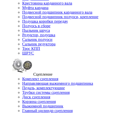
Крестовина карданного вала
Муфта кардана
Подвесной подшипник карданного вала
Подвесной подшипник полуоси, крепление
Подушка коробки передач
Полуось в сборе
Пыльник шруса
Редуктор, подушка
Сальник полуоси
Сальник редуктора
Трос КПП
ШРУС
Сцепление
Комплект сцепления
Направляющая выжимного подшипника
Педаль, комплектующие
Трубки системы сцепления
Диск сцепления
Корзина сцепления
Выжимной подшипник
Главный цилиндр сцепления