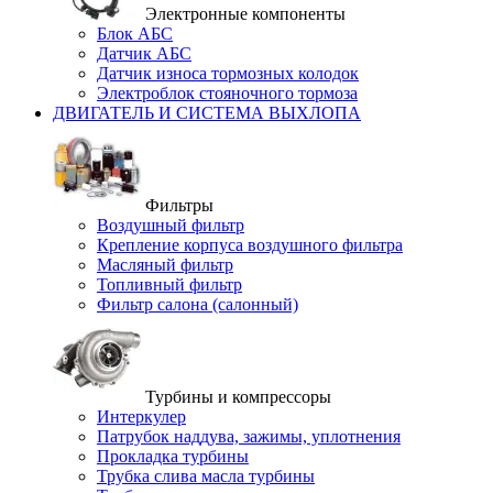
Электронные компоненты
Блок АБС
Датчик АБС
Датчик износа тормозных колодок
Электроблок стояночного тормоза
ДВИГАТЕЛЬ И СИСТЕМА ВЫХЛОПА
Фильтры
Воздушный фильтр
Крепление корпуса воздушного фильтра
Масляный фильтр
Топливный фильтр
Фильтр салона (салонный)
Турбины и компрессоры
Интеркулер
Патрубок наддува, зажимы, уплотнения
Прокладка турбины
Трубка слива масла турбины