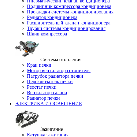
Пневматический клапан кондиционера
Подшипник компрессора кондиционера
Прокладки системы кондиционирования
Радиатор кондиционера
Расширительный клапан кондиционера
Трубки системы кондиционирования
Шкив компрессора
Система отопления
Кран печки
Мотор вентилятора отопителя
Патрубок радиатора печки
Переключатель печки
Реостат печки
Вентилятор салона
Радиатор печки
ЭЛЕКТРИКА И ОСВЕЩЕНИЕ
Зажигание
Катушка зажигания