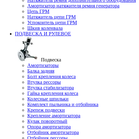
Натяжитель ремня дополнительного оборудования
Амортизатор натяжителя ремня генератора
Цепь ГРМ
Натяжитель цепи ГРМ
Успокоитель цепи ГРМ
Шкив коленвала
ПОДВЕСКА И РУЛЕВОЕ
Подвеска
Амортизаторы
Балка задняя
Болт крепления колеса
Втулка рессоры
Втулка стабилизатора
Гайка крепления колеса
Колесные шпильки
Комплект пыльника и отбойника
Крепеж подвески
Крепление амортизатора
Кулак поворотный
Опора амортизатора
Отбойник амортизатора
Отбойник рессоры