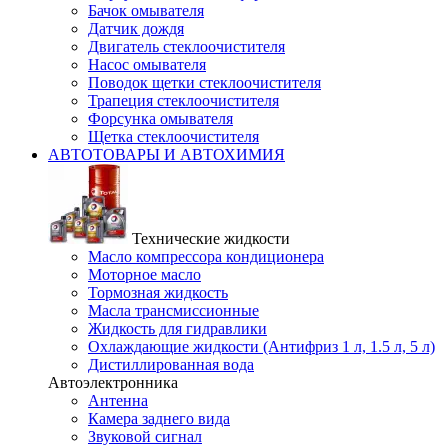
Бачок омывателя
Датчик дождя
Двигатель стеклоочистителя
Насос омывателя
Поводок щетки стеклоочистителя
Трапеция стеклоочистителя
Форсунка омывателя
Щетка стеклоочистителя
АВТОТОВАРЫ И АВТОХИМИЯ
Технические жидкости
Масло компрессора кондиционера
Моторное масло
Тормозная жидкость
Масла трансмиссионные
Жидкость для гидравлики
Охлаждающие жидкости (Антифриз 1 л, 1.5 л, 5 л)
Дистиллированная вода
Автоэлектронника
Антенна
Камера заднего вида
Звуковой сигнал