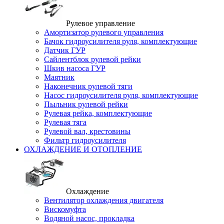
Рулевое управление
Амортизатор рулевого управления
Бачок гидроусилителя руля, комплектующие
Датчик ГУР
Сайлентблок рулевой рейки
Шкив насоса ГУР
Маятник
Наконечник рулевой тяги
Насос гидроусилителя руля, комплектующие
Пыльник рулевой рейки
Рулевая рейка, комплектующие
Рулевая тяга
Рулевой вал, крестовины
Фильтр гидроусилителя
ОХЛАЖДЕНИЕ И ОТОПЛЕНИЕ
Охлаждение
Вентилятор охлаждения двигателя
Вискомуфта
Водяной насос, прокладка