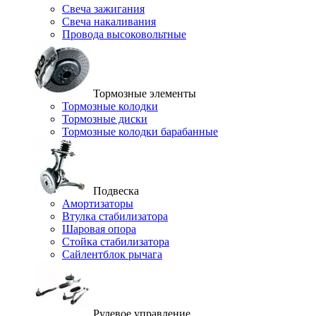
Свеча зажигания
Свеча накаливания
Провода высоковольтные
Тормозные элементы
Тормозные колодки
Тормозные диски
Тормозные колодки барабанные
Подвеска
Амортизаторы
Втулка стабилизатора
Шаровая опора
Стойка стабилизатора
Сайлентблок рычага
Рулевое управление