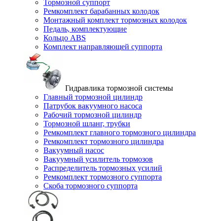
Тормозной суппорт
Ремкомплект барабанных колодок
Монтажный комплект тормозных колодок
Педаль, комплектующие
Кольцо ABS
Комплект направляющей суппорта
Гидравлика тормозной системы
Главный тормозной цилиндр
Патрубок вакуумного насоса
Рабочий тормозной цилиндр
Тормозной шланг, трубки
Ремкомплект главного тормозного цилиндра
Ремкомплект тормозного цилиндра
Вакуумный насос
Вакуумный усилитель тормозов
Распределитель тормозных усилий
Ремкомплект тормозного суппорта
Скоба тормозного суппорта