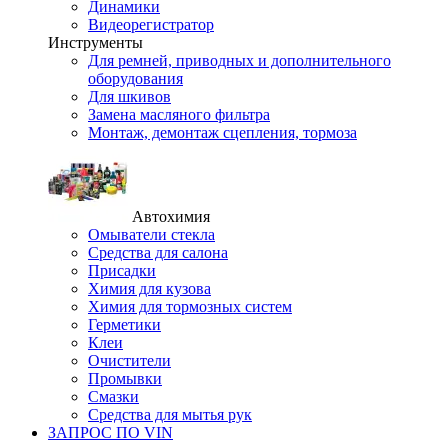
Динамики
Видеорегистратор
Инструменты
Для ремней, приводных и дополнительного
оборудования
Для шкивов
Замена масляного фильтра
Монтаж, демонтаж сцепления, тормоза
Автохимия
Омыватели стекла
Средства для салона
Присадки
Химия для кузова
Химия для тормозных систем
Герметики
Клеи
Очистители
Промывки
Смазки
Средства для мытья рук
ЗАПРОС ПО VIN