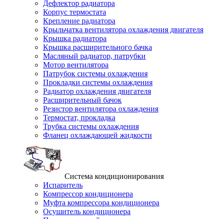
Дефлектор радиатора
Корпус термостата
Крепление радиатора
Крыльчатка вентилятора охлаждения двигателя
Крышка радиатора
Крышка расширительного бачка
Масляный радиатор, патрубки
Мотор вентилятора
Патрубок системы охлаждения
Прокладки системы охлаждения
Радиатор охлаждения двигателя
Расширительный бачок
Резистор вентилятора охлаждения
Термостат, прокладка
Трубка системы охлаждения
Фланец охлаждающей жидкости
Система кондиционирования
Испаритель
Компрессор кондиционера
Муфта компрессора кондиционера
Осушитель кондиционера