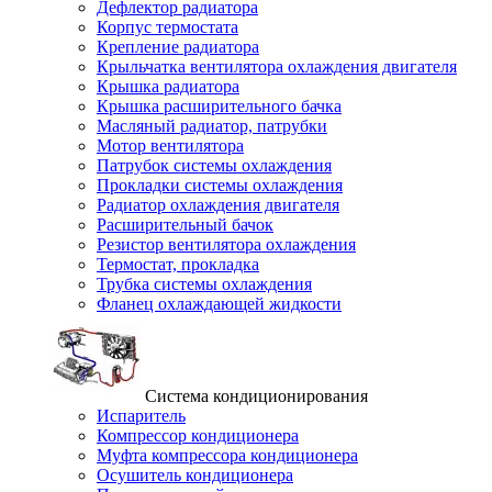
Дефлектор радиатора
Корпус термостата
Крепление радиатора
Крыльчатка вентилятора охлаждения двигателя
Крышка радиатора
Крышка расширительного бачка
Масляный радиатор, патрубки
Мотор вентилятора
Патрубок системы охлаждения
Прокладки системы охлаждения
Радиатор охлаждения двигателя
Расширительный бачок
Резистор вентилятора охлаждения
Термостат, прокладка
Трубка системы охлаждения
Фланец охлаждающей жидкости
Система кондиционирования
Испаритель
Компрессор кондиционера
Муфта компрессора кондиционера
Осушитель кондиционера