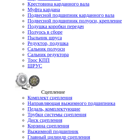
Крестовина карданного вала
Муфта кардана
Подвесной подшипник карданного вала
Подвесной подшипник полуоси, крепление
Подушка коробки передач
Полуось в сборе
Пыльник шруса
Редуктор, подушка
Сальник полуоси
Сальник редуктора
Трос КПП
ШРУС
Сцепление
Комплект сцепления
Направляющая выжимного подшипника
Педаль, комплектующие
Трубки системы сцепления
Диск сцепления
Корзина сцепления
Выжимной подшипник
Главный цилиндр сцепления