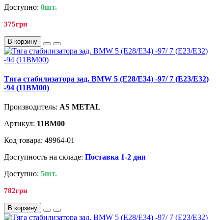
Доступно:
0шт.
375грн
В корзину
Tягa стабилизатора зад. BMW 5 (E28/E34) -97/ 7 (E23/E32)
-94 (11BM00)
Производитель:
AS METAL
Артикул:
11BM00
Код товара: 49964-01
Доступность на складе:
Поставка 1-2 дня
Доступно:
5шт.
782грн
В корзину