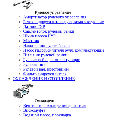
Рулевое управление
Амортизатор рулевого управления
Бачок гидроусилителя руля, комплектующие
Датчик ГУР
Сайлентблок рулевой рейки
Шкив насоса ГУР
Маятник
Наконечник рулевой тяги
Насос гидроусилителя руля, комплектующие
Пыльник рулевой рейки
Рулевая рейка, комплектующие
Рулевая тяга
Рулевой вал, крестовины
Фильтр гидроусилителя
ОХЛАЖДЕНИЕ И ОТОПЛЕНИЕ
Охлаждение
Вентилятор охлаждения двигателя
Вискомуфта
Водяной насос, прокладка