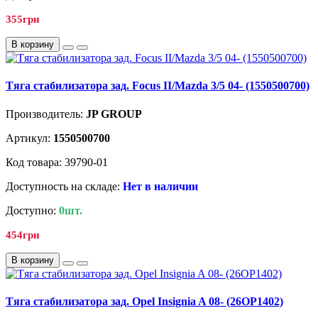
355грн
В корзину
Tягa стабилизатора зад. Focus II/Mazda 3/5 04- (1550500700)
Производитель:
JP GROUP
Артикул:
1550500700
Код товара: 39790-01
Доступность на складе:
Нет в наличии
Доступно:
0шт.
454грн
В корзину
Tягa стабилизатора зад. Opel Insignia A 08- (26OP1402)