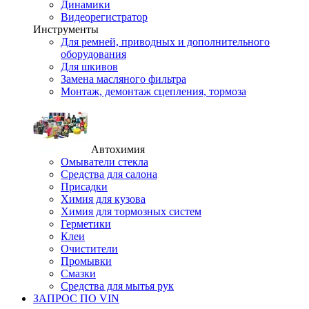
Динамики
Видеорегистратор
Инструменты
Для ремней, приводных и дополнительного
оборудования
Для шкивов
Замена масляного фильтра
Монтаж, демонтаж сцепления, тормоза
Автохимия
Омыватели стекла
Средства для салона
Присадки
Химия для кузова
Химия для тормозных систем
Герметики
Клеи
Очистители
Промывки
Смазки
Средства для мытья рук
ЗАПРОС ПО VIN