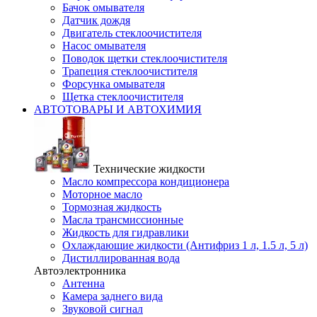
Бачок омывателя
Датчик дождя
Двигатель стеклоочистителя
Насос омывателя
Поводок щетки стеклоочистителя
Трапеция стеклоочистителя
Форсунка омывателя
Щетка стеклоочистителя
АВТОТОВАРЫ И АВТОХИМИЯ
Технические жидкости
Масло компрессора кондиционера
Моторное масло
Тормозная жидкость
Масла трансмиссионные
Жидкость для гидравлики
Охлаждающие жидкости (Антифриз 1 л, 1.5 л, 5 л)
Дистиллированная вода
Автоэлектронника
Антенна
Камера заднего вида
Звуковой сигнал