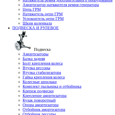
Натяжитель ремня дополнительного оборудования
Амортизатор натяжителя ремня генератора
Цепь ГРМ
Натяжитель цепи ГРМ
Успокоитель цепи ГРМ
Шкив коленвала
ПОДВЕСКА И РУЛЕВОЕ
Подвеска
Амортизаторы
Балка задняя
Болт крепления колеса
Втулка рессоры
Втулка стабилизатора
Гайка крепления колеса
Колесные шпильки
Комплект пыльника и отбойника
Крепеж подвески
Крепление амортизатора
Кулак поворотный
Опора амортизатора
Отбойник амортизатора
Отбойник рессоры