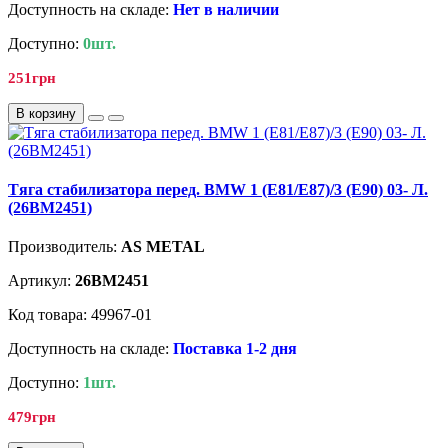
Доступность на складе:
Нет в наличии
Доступно:
0шт.
251грн
В корзину
Tягa стабилизатора перед. BMW 1 (E81/E87)/3 (E90) 03- Л.
(26BM2451)
Производитель:
AS METAL
Артикул:
26BM2451
Код товара: 49967-01
Доступность на складе:
Поставка 1-2 дня
Доступно:
1шт.
479грн