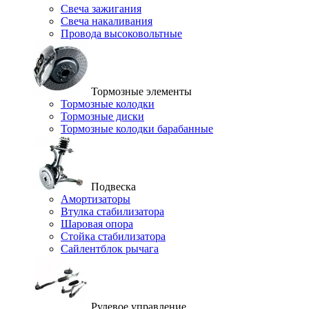
Свеча зажигания
Свеча накаливания
Провода высоковольтные
Тормозные элементы
Тормозные колодки
Тормозные диски
Тормозные колодки барабанные
Подвеска
Амортизаторы
Втулка стабилизатора
Шаровая опора
Стойка стабилизатора
Сайлентблок рычага
Рулевое управление