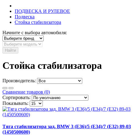
ПОДВЕСКА И РУЛЕВОЕ
Подвеска
Стойка стабилизатора
Начните с выбора автомобиля:
Найти
Стойка стабилизатора
Производитель:
Сравнение товаров (0)
Сортировать:
Показывать:
Tягa стабилизатора зад. BMW 3 (E36)/5 (E34)/7 (E32) 89-03
(1450500600)