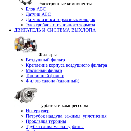
Электронные компоненты
Блок АБС
Датчик АБС
Датчик износа тормозных колодок
Электроблок стояночного тормоза
ДВИГАТЕЛЬ И СИСТЕМА ВЫХЛОПА
Фильтры
Воздушный фильтр
Крепление корпуса воздушного фильтра
Масляный фильтр
Топливный фильтр
Фильтр салона (салонный)
Турбины и компрессоры
Интеркулер
Патрубок наддува, зажимы, уплотнения
Прокладка турбины
Трубка слива масла турбины