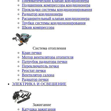
Пневматический клапан кондиционера
Подшипник компрессора кондиционера
Прокладки системы кондиционирования
Радиатор кондиционера
Расширительный клапан кондиционера
Трубки системы кондиционирования
Шкив компрессора
Система отопления
Кран печки
Мотор вентилятора отопителя
Патрубок радиатора печки
Переключатель печки
Реостат печки
Вентилятор салона
Радиатор печки
ЭЛЕКТРИКА И ОСВЕЩЕНИЕ
Зажигание
Катушка зажигания