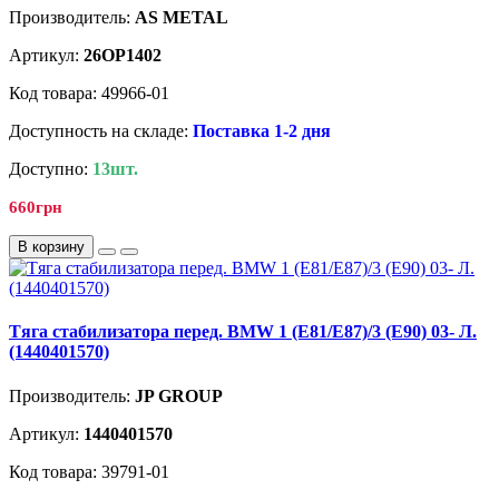
Производитель:
AS METAL
Артикул:
26OP1402
Код товара: 49966-01
Доступность на складе:
Поставка 1-2 дня
Доступно:
13шт.
660грн
В корзину
Tягa стабилизатора перед. BMW 1 (E81/E87)/3 (E90) 03- Л.
(1440401570)
Производитель:
JP GROUP
Артикул:
1440401570
Код товара: 39791-01