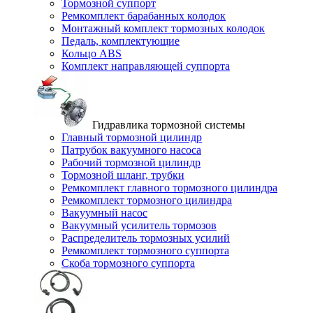
Тормозной суппорт
Ремкомплект барабанных колодок
Монтажный комплект тормозных колодок
Педаль, комплектующие
Кольцо ABS
Комплект направляющей суппорта
Гидравлика тормозной системы
Главный тормозной цилиндр
Патрубок вакуумного насоса
Рабочий тормозной цилиндр
Тормозной шланг, трубки
Ремкомплект главного тормозного цилиндра
Ремкомплект тормозного цилиндра
Вакуумный насос
Вакуумный усилитель тормозов
Распределитель тормозных усилий
Ремкомплект тормозного суппорта
Скоба тормозного суппорта