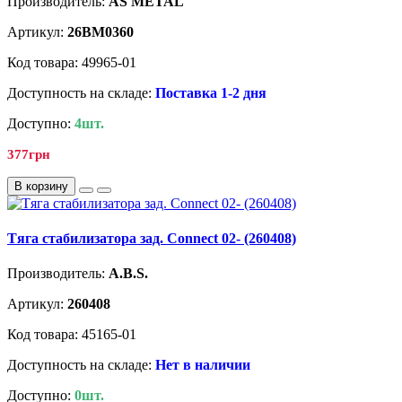
Производитель:
AS METAL
Артикул:
26BM0360
Код товара: 49965-01
Доступность на складе:
Поставка 1-2 дня
Доступно:
4шт.
377грн
В корзину
Tягa стабилизатора зад. Connect 02- (260408)
Производитель:
A.B.S.
Артикул:
260408
Код товара: 45165-01
Доступность на складе:
Нет в наличии
Доступно:
0шт.