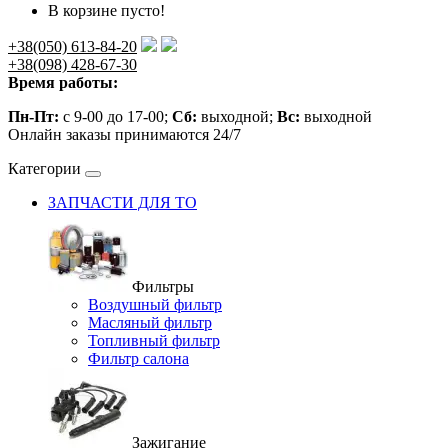
В корзине пусто!
+38(050) 613-84-20
+38(098) 428-67-30
Время работы:
Пн-Пт:
с 9-00 до 17-00;
Сб:
выходной;
Вс:
выходной
Онлайн заказы принимаются 24/7
Категории
ЗАПЧАСТИ ДЛЯ ТО
Фильтры
Воздушный фильтр
Масляный фильтр
Топливный фильтр
Фильтр салона
Зажигание