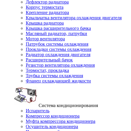
Дефлектор радиатора
Корпус термостата
Крепление радиатора
Крыльчатка вентилятора охлаждения двигателя
Крышка радиатора
Крышка расширительного бачка
Масляный радиатор, патрубки
Мотор вентилятора
Патрубок системы охлаждения
Прокладки системы охлаждения
Радиатор охлаждения двигателя
Расширительный бачок
Резистор вентилятора охлаждения
Термостат, прокладка
Трубка системы охлаждения
Фланец охлаждающей жидкости
Система кондиционирования
Испаритель
Компрессор кондиционера
Муфта компрессора кондиционера
Осушитель кондиционера