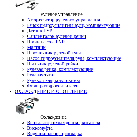
Рулевое управление
Амортизатор рулевого управления
Бачок гидроусилителя руля, комплектующие
Датчик ГУР
Сайлентблок рулевой рейки
Шкив насоса ГУР
Маятник
Наконечник рулевой тяги
Насос гидроусилителя руля, комплектующие
Пыльник рулевой рейки
Рулевая рейка, комплектующие
Рулевая тяга
Рулевой вал, крестовины
Фильтр гидроусилителя
ОХЛАЖДЕНИЕ И ОТОПЛЕНИЕ
Охлаждение
Вентилятор охлаждения двигателя
Вискомуфта
Водяной насос, прокладка