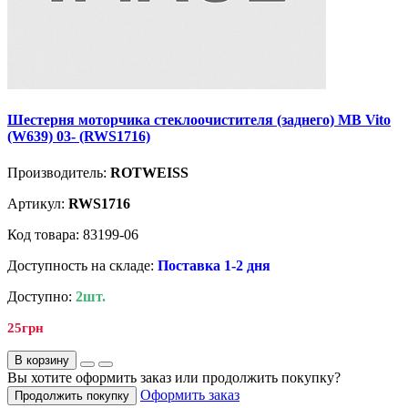
Шестерня моторчика стеклоочистителя (заднего) MB Vito
(W639) 03- (RWS1716)
Производитель:
ROTWEISS
Артикул:
RWS1716
Код товара: 83199-06
Доступность на складе:
Поставка 1-2 дня
Доступно:
2шт.
25грн
В корзину
Вы хотите оформить заказ или продолжить покупку?
Оформить заказ
Продолжить покупку