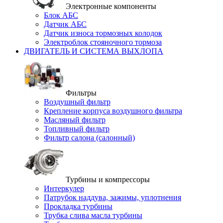
Электронные компоненты
Блок АБС
Датчик АБС
Датчик износа тормозных колодок
Электроблок стояночного тормоза
ДВИГАТЕЛЬ И СИСТЕМА ВЫХЛОПА
Фильтры
Воздушный фильтр
Крепление корпуса воздушного фильтра
Масляный фильтр
Топливный фильтр
Фильтр салона (салонный)
Турбины и компрессоры
Интеркулер
Патрубок наддува, зажимы, уплотнения
Прокладка турбины
Трубка слива масла турбины