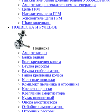
Натяжитель ремня дополнительного оборудования
Амортизатор натяжителя ремня генератора
Цепь ГРМ
Натяжитель цепи ГРМ
Успокоитель цепи ГРМ
Шкив коленвала
ПОДВЕСКА И РУЛЕВОЕ
Подвеска
Амортизаторы
Балка задняя
Болт крепления колеса
Втулка рессоры
Втулка стабилизатора
Гайка крепления колеса
Колесные шпильки
Комплект пыльника и отбойника
Крепеж подвески
Крепление амортизатора
Кулак поворотный
Опора амортизатора
Отбойник амортизатора
Отбойник рессоры