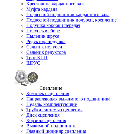
Крестовина карданного вала
Муфта кардана
Подвесной подшипник карданного вала
Подвесной подшипник полуоси, крепление
Подушка коробки передач
Полуось в сборе
Пыльник шруса
Редуктор, подушка
Сальник полуоси
Сальник редуктора
Трос КПП
ШРУС
Сцепление
Комплект сцепления
Направляющая выжимного подшипника
Педаль, комплектующие
Трубки системы сцепления
Диск сцепления
Корзина сцепления
Выжимной подшипник
Главный цилиндр сцепления