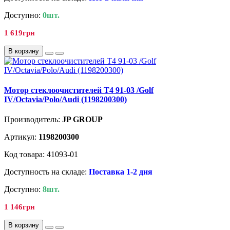
Доступно:
0шт.
1 619грн
В корзину
Мотор стеклоочистителей T4 91-03 /Golf
IV/Octavia/Polo/Audi (1198200300)
Производитель:
JP GROUP
Артикул:
1198200300
Код товара: 41093-01
Доступность на складе:
Поставка 1-2 дня
Доступно:
8шт.
1 146грн
В корзину