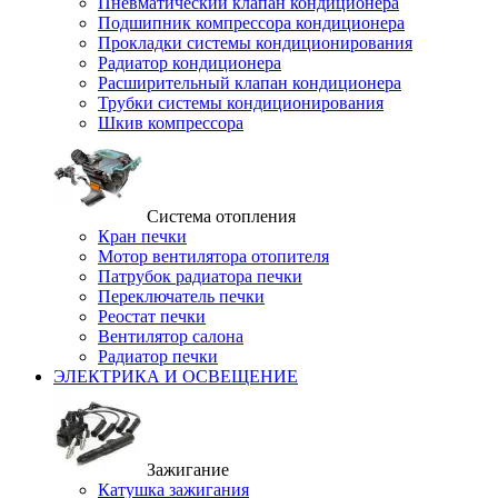
Пневматический клапан кондиционера
Подшипник компрессора кондиционера
Прокладки системы кондиционирования
Радиатор кондиционера
Расширительный клапан кондиционера
Трубки системы кондиционирования
Шкив компрессора
Система отопления
Кран печки
Мотор вентилятора отопителя
Патрубок радиатора печки
Переключатель печки
Реостат печки
Вентилятор салона
Радиатор печки
ЭЛЕКТРИКА И ОСВЕЩЕНИЕ
Зажигание
Катушка зажигания