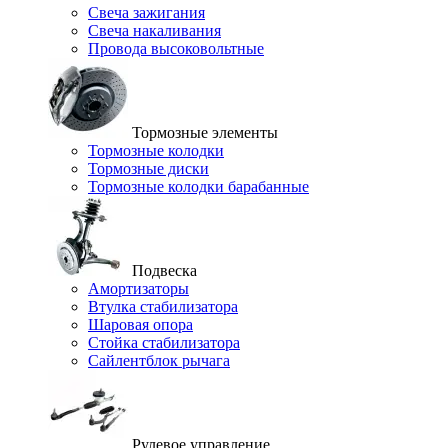
Свеча зажигания
Свеча накаливания
Провода высоковольтные
Тормозные элементы
Тормозные колодки
Тормозные диски
Тормозные колодки барабанные
Подвеска
Амортизаторы
Втулка стабилизатора
Шаровая опора
Стойка стабилизатора
Сайлентблок рычага
Рулевое управление