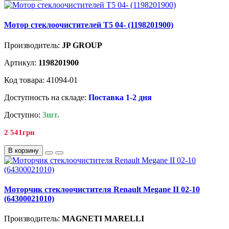
Мотор стеклоочистителей T5 04- (1198201900)
Производитель:
JP GROUP
Артикул:
1198201900
Код товара: 41094-01
Доступность на складе:
Поставка 1-2 дня
Доступно:
3шт.
2 541грн
В корзину
Моторчик стеклоочистителя Renault Megane II 02-10
(64300021010)
Производитель:
MAGNETI MARELLI