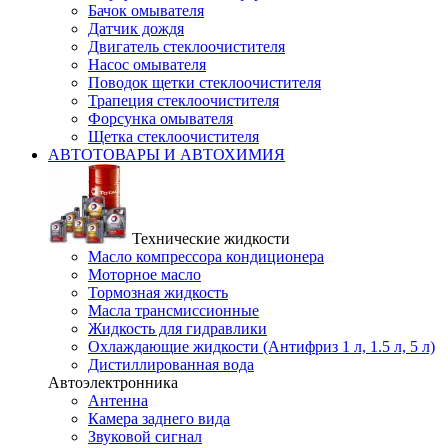
Бачок омывателя
Датчик дождя
Двигатель стеклоочистителя
Насос омывателя
Поводок щетки стеклоочистителя
Трапеция стеклоочистителя
Форсунка омывателя
Щетка стеклоочистителя
АВТОТОВАРЫ И АВТОХИМИЯ
Технические жидкости
Масло компрессора кондиционера
Моторное масло
Тормозная жидкость
Масла трансмиссионные
Жидкость для гидравлики
Охлаждающие жидкости (Антифриз 1 л, 1.5 л, 5 л)
Дистиллированная вода
Автоэлектронника
Антенна
Камера заднего вида
Звуковой сигнал