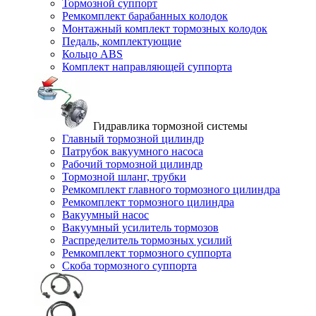
Тормозной суппорт
Ремкомплект барабанных колодок
Монтажный комплект тормозных колодок
Педаль, комплектующие
Кольцо ABS
Комплект направляющей суппорта
Гидравлика тормозной системы
Главный тормозной цилиндр
Патрубок вакуумного насоса
Рабочий тормозной цилиндр
Тормозной шланг, трубки
Ремкомплект главного тормозного цилиндра
Ремкомплект тормозного цилиндра
Вакуумный насос
Вакуумный усилитель тормозов
Распределитель тормозных усилий
Ремкомплект тормозного суппорта
Скоба тормозного суппорта