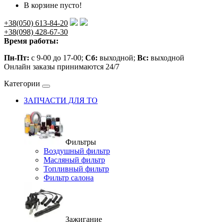
В корзине пусто!
+38(050) 613-84-20
+38(098) 428-67-30
Время работы:
Пн-Пт:
с 9-00 до 17-00;
Сб:
выходной;
Вс:
выходной
Онлайн заказы принимаются 24/7
Категории
ЗАПЧАСТИ ДЛЯ ТО
Фильтры
Воздушный фильтр
Масляный фильтр
Топливный фильтр
Фильтр салона
Зажигание