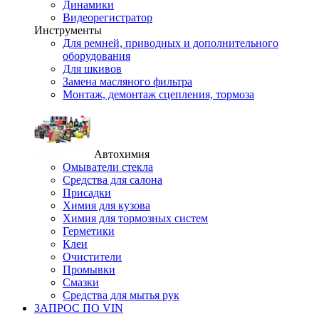
Динамики
Видеорегистратор
Инструменты
Для ремней, приводных и дополнительного
оборудования
Для шкивов
Замена масляного фильтра
Монтаж, демонтаж сцепления, тормоза
Автохимия
Омыватели стекла
Средства для салона
Присадки
Химия для кузова
Химия для тормозных систем
Герметики
Клеи
Очистители
Промывки
Смазки
Средства для мытья рук
ЗАПРОС ПО VIN