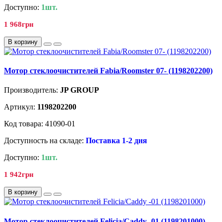
Доступно:
1шт.
1 968грн
В корзину
Мотор стеклоочистителей Fabia/Roomster 07- (1198202200)
Производитель:
JP GROUP
Артикул:
1198202200
Код товара: 41090-01
Доступность на складе:
Поставка 1-2 дня
Доступно:
1шт.
1 942грн
В корзину
Мотор стеклоочистителей Felicia/Caddy -01 (1198201000)