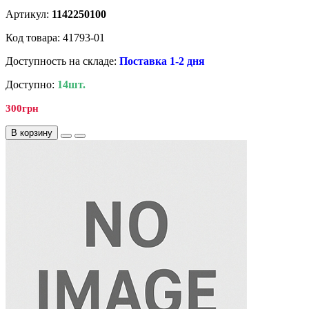
Артикул:
1142250100
Код товара: 41793-01
Доступность на складе:
Поставка 1-2 дня
Доступно:
14шт.
300грн
В корзину