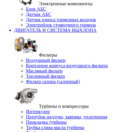
Электронные компоненты
Блок АБС
Датчик АБС
Датчик износа тормозных колодок
Электроблок стояночного тормоза
ДВИГАТЕЛЬ И СИСТЕМА ВЫХЛОПА
Фильтры
Воздушный фильтр
Крепление корпуса воздушного фильтра
Масляный фильтр
Топливный фильтр
Фильтр салона (салонный)
Турбины и компрессоры
Интеркулер
Патрубок наддува, зажимы, уплотнения
Прокладка турбины
Трубка слива масла турбины