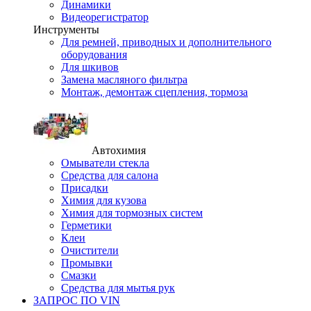
Динамики
Видеорегистратор
Инструменты
Для ремней, приводных и дополнительного
оборудования
Для шкивов
Замена масляного фильтра
Монтаж, демонтаж сцепления, тормоза
Автохимия
Омыватели стекла
Средства для салона
Присадки
Химия для кузова
Химия для тормозных систем
Герметики
Клеи
Очистители
Промывки
Смазки
Средства для мытья рук
ЗАПРОС ПО VIN