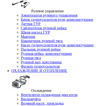
Рулевое управление
Амортизатор рулевого управления
Бачок гидроусилителя руля, комплектующие
Датчик ГУР
Сайлентблок рулевой рейки
Шкив насоса ГУР
Маятник
Наконечник рулевой тяги
Насос гидроусилителя руля, комплектующие
Пыльник рулевой рейки
Рулевая рейка, комплектующие
Рулевая тяга
Рулевой вал, крестовины
Фильтр гидроусилителя
ОХЛАЖДЕНИЕ И ОТОПЛЕНИЕ
Охлаждение
Вентилятор охлаждения двигателя
Вискомуфта
Водяной насос, прокладка