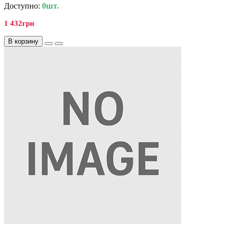
Доступно:
0шт.
1 432грн
В корзину