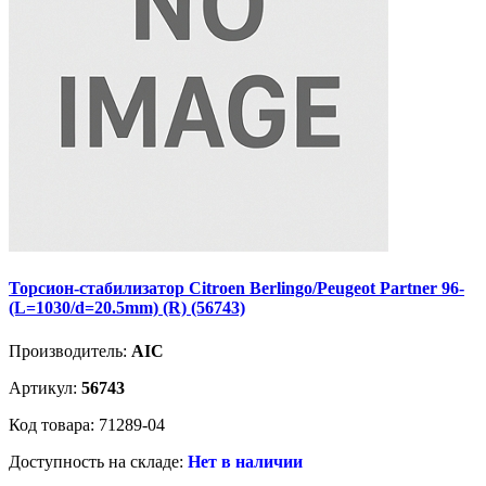
Торсион-стабилизатор Citroen Berlingo/Peugeot Partner 96-
(L=1030/d=20.5mm) (R) (56743)
Производитель:
AIC
Артикул:
56743
Код товара: 71289-04
Доступность на складе:
Нет в наличии