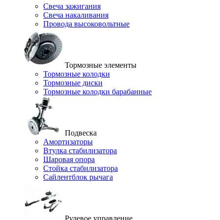
Свеча зажигания
Свеча накаливания
Провода высоковольтные
Тормозные элементы
Тормозные колодки
Тормозные диски
Тормозные колодки барабанные
Подвеска
Амортизаторы
Втулка стабилизатора
Шаровая опора
Стойка стабилизатора
Сайлентблок рычага
Рулевое управление