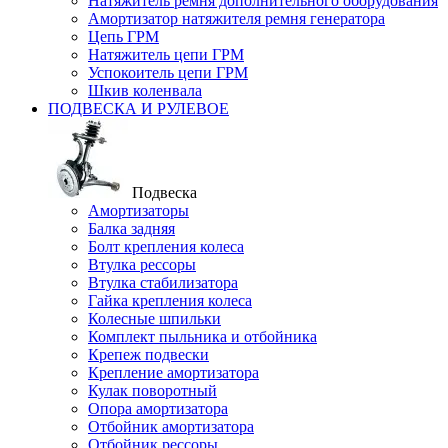
Натяжитель ремня дополнительного оборудования
Амортизатор натяжителя ремня генератора
Цепь ГРМ
Натяжитель цепи ГРМ
Успокоитель цепи ГРМ
Шкив коленвала
ПОДВЕСКА И РУЛЕВОЕ
Подвеска
Амортизаторы
Балка задняя
Болт крепления колеса
Втулка рессоры
Втулка стабилизатора
Гайка крепления колеса
Колесные шпильки
Комплект пыльника и отбойника
Крепеж подвески
Крепление амортизатора
Кулак поворотный
Опора амортизатора
Отбойник амортизатора
Отбойник рессоры