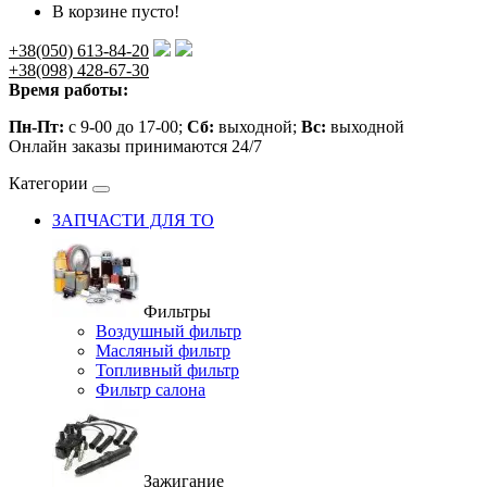
В корзине пусто!
+38(050) 613-84-20
+38(098) 428-67-30
Время работы:
Пн-Пт:
с 9-00 до 17-00;
Сб:
выходной;
Вс:
выходной
Онлайн заказы принимаются 24/7
Категории
ЗАПЧАСТИ ДЛЯ ТО
Фильтры
Воздушный фильтр
Масляный фильтр
Топливный фильтр
Фильтр салона
Зажигание