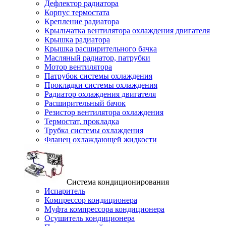
Дефлектор радиатора
Корпус термостата
Крепление радиатора
Крыльчатка вентилятора охлаждения двигателя
Крышка радиатора
Крышка расширительного бачка
Масляный радиатор, патрубки
Мотор вентилятора
Патрубок системы охлаждения
Прокладки системы охлаждения
Радиатор охлаждения двигателя
Расширительный бачок
Резистор вентилятора охлаждения
Термостат, прокладка
Трубка системы охлаждения
Фланец охлаждающей жидкости
Система кондиционирования
Испаритель
Компрессор кондиционера
Муфта компрессора кондиционера
Осушитель кондиционера