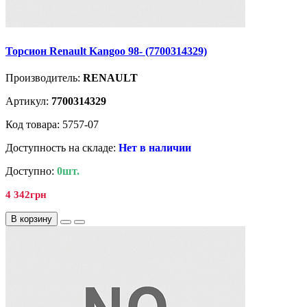
Торсион Renault Kangoo 98- (7700314329)
Производитель:
RENAULT
Артикул:
7700314329
Код товара: 5757-07
Доступность на складе:
Нет в наличии
Доступно:
0шт.
4 342грн
В корзину