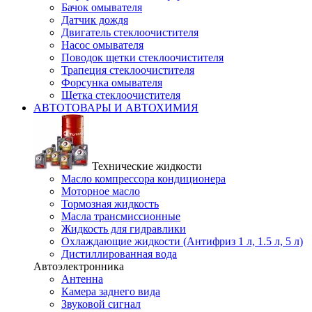
Бачок омывателя
Датчик дождя
Двигатель стеклоочистителя
Насос омывателя
Поводок щетки стеклоочистителя
Трапеция стеклоочистителя
Форсунка омывателя
Щетка стеклоочистителя
АВТОТОВАРЫ И АВТОХИМИЯ
Технические жидкости
Масло компрессора кондиционера
Моторное масло
Тормозная жидкость
Масла трансмиссионные
Жидкость для гидравлики
Охлаждающие жидкости (Антифриз 1 л, 1.5 л, 5 л)
Дистиллированная вода
Автоэлектронника
Антенна
Камера заднего вида
Звуковой сигнал