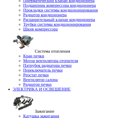
Пневматический клапан кондиционера
Подшипник компрессора кондиционера
Прокладки системы кондиционирования
Радиатор кондиционера
Расширительный клапан кондиционера
Трубки системы кондиционирования
Шкив компрессора
Система отопления
Кран печки
Мотор вентилятора отопителя
Патрубок радиатора печки
Переключатель печки
Реостат печки
Вентилятор салона
Радиатор печки
ЭЛЕКТРИКА И ОСВЕЩЕНИЕ
Зажигание
Катушка зажигания