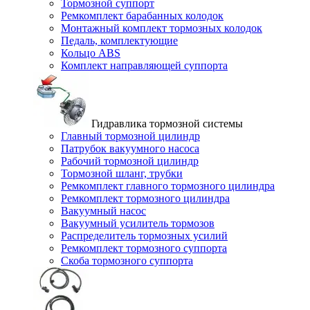
Тормозной суппорт
Ремкомплект барабанных колодок
Монтажный комплект тормозных колодок
Педаль, комплектующие
Кольцо ABS
Комплект направляющей суппорта
Гидравлика тормозной системы
Главный тормозной цилиндр
Патрубок вакуумного насоса
Рабочий тормозной цилиндр
Тормозной шланг, трубки
Ремкомплект главного тормозного цилиндра
Ремкомплект тормозного цилиндра
Вакуумный насос
Вакуумный усилитель тормозов
Распределитель тормозных усилий
Ремкомплект тормозного суппорта
Скоба тормозного суппорта