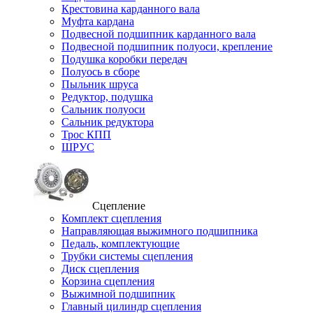
Крестовина карданного вала
Муфта кардана
Подвесной подшипник карданного вала
Подвесной подшипник полуоси, крепление
Подушка коробки передач
Полуось в сборе
Пыльник шруса
Редуктор, подушка
Сальник полуоси
Сальник редуктора
Трос КПП
ШРУС
Сцепление
Комплект сцепления
Направляющая выжимного подшипника
Педаль, комплектующие
Трубки системы сцепления
Диск сцепления
Корзина сцепления
Выжимной подшипник
Главный цилиндр сцепления