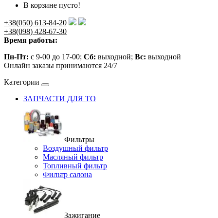
В корзине пусто!
+38(050) 613-84-20
+38(098) 428-67-30
Время работы:
Пн-Пт:
с 9-00 до 17-00;
Сб:
выходной;
Вс:
выходной
Онлайн заказы принимаются 24/7
Категории
ЗАПЧАСТИ ДЛЯ ТО
Фильтры
Воздушный фильтр
Масляный фильтр
Топливный фильтр
Фильтр салона
Зажигание