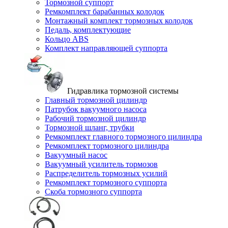
Тормозной суппорт
Ремкомплект барабанных колодок
Монтажный комплект тормозных колодок
Педаль, комплектующие
Кольцо ABS
Комплект направляющей суппорта
Гидравлика тормозной системы
Главный тормозной цилиндр
Патрубок вакуумного насоса
Рабочий тормозной цилиндр
Тормозной шланг, трубки
Ремкомплект главного тормозного цилиндра
Ремкомплект тормозного цилиндра
Вакуумный насос
Вакуумный усилитель тормозов
Распределитель тормозных усилий
Ремкомплект тормозного суппорта
Скоба тормозного суппорта