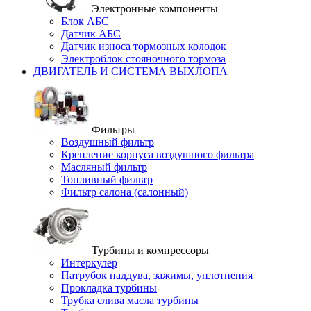
Электронные компоненты
Блок АБС
Датчик АБС
Датчик износа тормозных колодок
Электроблок стояночного тормоза
ДВИГАТЕЛЬ И СИСТЕМА ВЫХЛОПА
Фильтры
Воздушный фильтр
Крепление корпуса воздушного фильтра
Масляный фильтр
Топливный фильтр
Фильтр салона (салонный)
Турбины и компрессоры
Интеркулер
Патрубок наддува, зажимы, уплотнения
Прокладка турбины
Трубка слива масла турбины