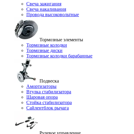
Свеча зажигания
Свеча накаливания
Провода высоковольтные
Тормозные элементы
Тормозные колодки
Тормозные диски
Тормозные колодки барабанные
Подвеска
Амортизаторы
Втулка стабилизатора
Шаровая опора
Стойка стабилизатора
Сайлентблок рычага
Рулевое управление