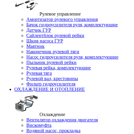
Рулевое управление
Амортизатор рулевого управления
Бачок гидроусилителя руля, комплектующие
Датчик ГУР
Сайлентблок рулевой рейки
Шкив насоса ГУР
Маятник
Наконечник рулевой тяги
Насос гидроусилителя руля, комплектующие
Пыльник рулевой рейки
Рулевая рейка, комплектующие
Рулевая тяга
Рулевой вал, крестовины
Фильтр гидроусилителя
ОХЛАЖДЕНИЕ И ОТОПЛЕНИЕ
Охлаждение
Вентилятор охлаждения двигателя
Вискомуфта
Водяной насос, прокладка