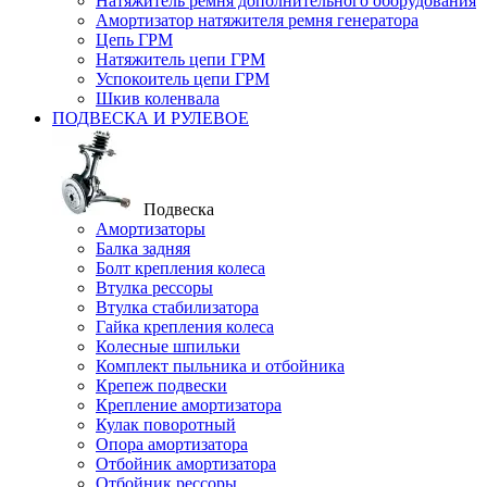
Натяжитель ремня дополнительного оборудования
Амортизатор натяжителя ремня генератора
Цепь ГРМ
Натяжитель цепи ГРМ
Успокоитель цепи ГРМ
Шкив коленвала
ПОДВЕСКА И РУЛЕВОЕ
Подвеска
Амортизаторы
Балка задняя
Болт крепления колеса
Втулка рессоры
Втулка стабилизатора
Гайка крепления колеса
Колесные шпильки
Комплект пыльника и отбойника
Крепеж подвески
Крепление амортизатора
Кулак поворотный
Опора амортизатора
Отбойник амортизатора
Отбойник рессоры