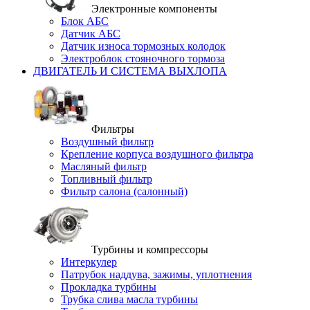
Электронные компоненты
Блок АБС
Датчик АБС
Датчик износа тормозных колодок
Электроблок стояночного тормоза
ДВИГАТЕЛЬ И СИСТЕМА ВЫХЛОПА
Фильтры
Воздушный фильтр
Крепление корпуса воздушного фильтра
Масляный фильтр
Топливный фильтр
Фильтр салона (салонный)
Турбины и компрессоры
Интеркулер
Патрубок наддува, зажимы, уплотнения
Прокладка турбины
Трубка слива масла турбины