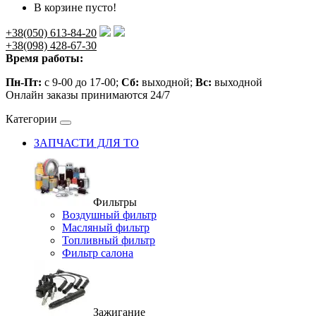
В корзине пусто!
+38(050) 613-84-20
+38(098) 428-67-30
Время работы:
Пн-Пт:
с 9-00 до 17-00;
Сб:
выходной;
Вс:
выходной
Онлайн заказы принимаются 24/7
Категории
ЗАПЧАСТИ ДЛЯ ТО
Фильтры
Воздушный фильтр
Масляный фильтр
Топливный фильтр
Фильтр салона
Зажигание