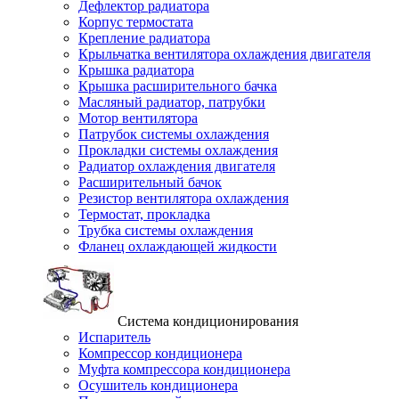
Дефлектор радиатора
Корпус термостата
Крепление радиатора
Крыльчатка вентилятора охлаждения двигателя
Крышка радиатора
Крышка расширительного бачка
Масляный радиатор, патрубки
Мотор вентилятора
Патрубок системы охлаждения
Прокладки системы охлаждения
Радиатор охлаждения двигателя
Расширительный бачок
Резистор вентилятора охлаждения
Термостат, прокладка
Трубка системы охлаждения
Фланец охлаждающей жидкости
Система кондиционирования
Испаритель
Компрессор кондиционера
Муфта компрессора кондиционера
Осушитель кондиционера