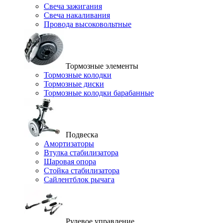
Свеча зажигания
Свеча накаливания
Провода высоковольтные
Тормозные элементы
Тормозные колодки
Тормозные диски
Тормозные колодки барабанные
Подвеска
Амортизаторы
Втулка стабилизатора
Шаровая опора
Стойка стабилизатора
Сайлентблок рычага
Рулевое управление