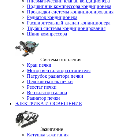
Пневматический клапан кондиционера
Подшипник компрессора кондиционера
Прокладки системы кондиционирования
Радиатор кондиционера
Расширительный клапан кондиционера
Трубки системы кондиционирования
Шкив компрессора
Система отопления
Кран печки
Мотор вентилятора отопителя
Патрубок радиатора печки
Переключатель печки
Реостат печки
Вентилятор салона
Радиатор печки
ЭЛЕКТРИКА И ОСВЕЩЕНИЕ
Зажигание
Катушка зажигания