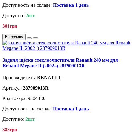
Доступность на складе:
Поставка 1 день
Доступно:
2шт.
381грн
В корзину
Задняя щётка стеклоочистителя Renault 240 мм для
Renault Megane II (2002–) 287909013R
Производитель:
RENAULT
Артикул:
287909013R
Код товара: 93043-03
Доступность на складе:
Поставка 1 день
Доступно:
2шт.
383грн