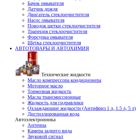
Бачок омывателя
Датчик дождя
Двигатель стеклоочистителя
Насос омывателя
Поводок щетки стеклоочистителя
Трапеция стеклоочистителя
Форсунка омывателя
Щетка стеклоочистителя
АВТОТОВАРЫ И АВТОХИМИЯ
Технические жидкости
Масло компрессора кондиционера
Моторное масло
Тормозная жидкость
Масла трансмиссионные
Жидкость для гидравлики
Охлаждающие жидкости (Антифриз 1 л, 1.5 л, 5 л)
Дистиллированная вода
Автоэлектронника
Антенна
Камера заднего вида
Звуковой сигнал