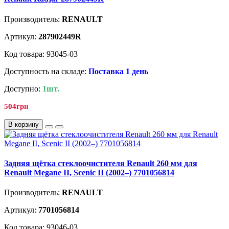
Производитель:
RENAULT
Артикул:
287902449R
Код товара: 93045-03
Доступность на складе:
Поставка 1 день
Доступно:
1шт.
504грн
В корзину
Задняя щётка стеклоочистителя Renault 260 мм для
Renault Megane II, Scenic II (2002–) 7701056814
Производитель:
RENAULT
Артикул:
7701056814
Код товара: 93046-03