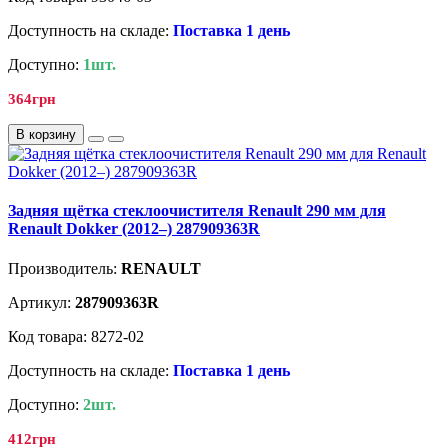
Доступность на складе:
Поставка 1 день
Доступно:
1шт.
364грн
В корзину
Задняя щётка стеклоочистителя Renault 290 мм для
Renault Dokker (2012–) 287909363R
Производитель:
RENAULT
Артикул:
287909363R
Код товара: 8272-02
Доступность на складе:
Поставка 1 день
Доступно:
2шт.
412грн