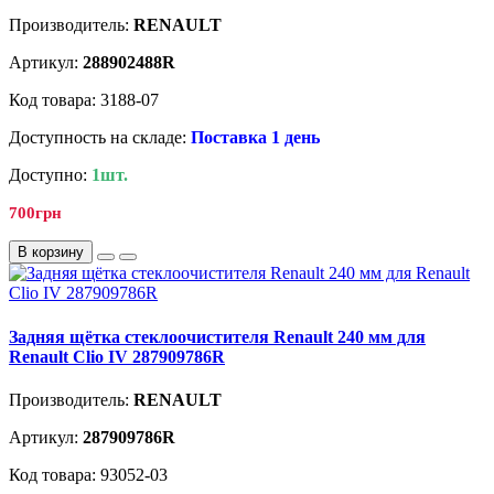
Производитель:
RENAULT
Артикул:
288902488R
Код товара: 3188-07
Доступность на складе:
Поставка 1 день
Доступно:
1шт.
700грн
В корзину
Задняя щётка стеклоочистителя Renault 240 мм для
Renault Clio IV 287909786R
Производитель:
RENAULT
Артикул:
287909786R
Код товара: 93052-03