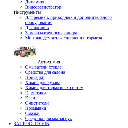
Динамики
Видеорегистратор
Инструменты
Для ремней, приводных и дополнительного
оборудования
Для шкивов
Замена масляного фильтра
Монтаж, демонтаж сцепления, тормоза
Автохимия
Омыватели стекла
Средства для салона
Присадки
Химия для кузова
Химия для тормозных систем
Герметики
Клеи
Очистители
Промывки
Смазки
Средства для мытья рук
ЗАПРОС ПО VIN