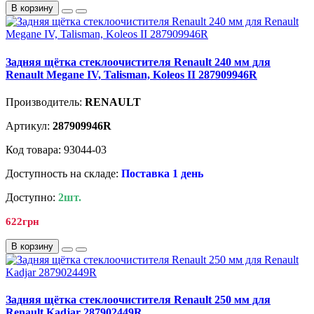
В корзину
Задняя щётка стеклоочистителя Renault 240 мм для
Renault Megane IV, Talisman, Koleos II 287909946R
Производитель:
RENAULT
Артикул:
287909946R
Код товара: 93044-03
Доступность на складе:
Поставка 1 день
Доступно:
2шт.
622грн
В корзину
Задняя щётка стеклоочистителя Renault 250 мм для
Renault Kadjar 287902449R