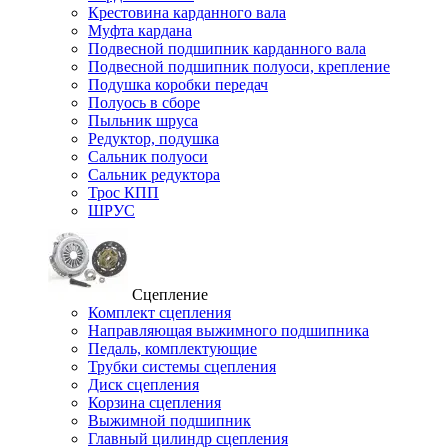
Крестовина карданного вала
Муфта кардана
Подвесной подшипник карданного вала
Подвесной подшипник полуоси, крепление
Подушка коробки передач
Полуось в сборе
Пыльник шруса
Редуктор, подушка
Сальник полуоси
Сальник редуктора
Трос КПП
ШРУС
Сцепление
Комплект сцепления
Направляющая выжимного подшипника
Педаль, комплектующие
Трубки системы сцепления
Диск сцепления
Корзина сцепления
Выжимной подшипник
Главный цилиндр сцепления