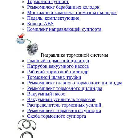
Тормозной суппорт
Ремкомплект барабанных колодок
Монтажный комплект тормозных колодок
Педаль, комплектующие
Кольцо ABS
Комплект направляющей суппорта
Гидравлика тормозной системы
Главный тормозной цилиндр
Патрубок вакуумного насоса
Рабочий тормозной цилиндр
Тормозной шланг, трубки
Ремкомплект главного тормозного цилиндра
Ремкомплект тормозного цилиндра
Вакуумный насос
Вакуумный усилитель тормозов
Распределитель тормозных усилий
Ремкомплект тормозного суппорта
Скоба тормозного суппорта