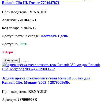
Renault Clio III, Duster 7701047871
Производитель:
RENAULT
Артикул:
7701047871
Код товара: 93048-03
Доступность на складе:
Поставка 1 день
Доступно:
2шт.
394грн
В корзину
Задняя щётка стеклоочистителя Renault 350 мм для
Renault Clio, Megane (2005–) 287900968R
Производитель:
RENAULT
Артикул:
287900968R