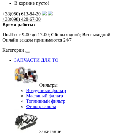
В корзине пусто!
+38(050) 613-84-20
+38(098) 428-67-30
Время работы:
Пн-Пт:
с 9-00 до 17-00;
Сб:
выходной;
Вс:
выходной
Онлайн заказы принимаются 24/7
Категории
ЗАПЧАСТИ ДЛЯ ТО
Фильтры
Воздушный фильтр
Масляный фильтр
Топливный фильтр
Фильтр салона
Зажигание