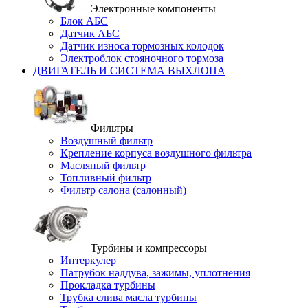
Электронные компоненты
Блок АБС
Датчик АБС
Датчик износа тормозных колодок
Электроблок стояночного тормоза
ДВИГАТЕЛЬ И СИСТЕМА ВЫХЛОПА
Фильтры
Воздушный фильтр
Крепление корпуса воздушного фильтра
Масляный фильтр
Топливный фильтр
Фильтр салона (салонный)
Турбины и компрессоры
Интеркулер
Патрубок наддува, зажимы, уплотнения
Прокладка турбины
Трубка слива масла турбины