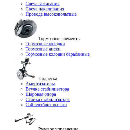
Свеча зажигания
Свеча накаливания
Провода высоковольтные
Тормозные элементы
Тормозные колодки
Тормозные диски
Тормозные колодки барабанные
Подвеска
Амортизаторы
Втулка стабилизатора
Шаровая опора
Стойка стабилизатора
Сайлентблок рычага
Рулевое управление