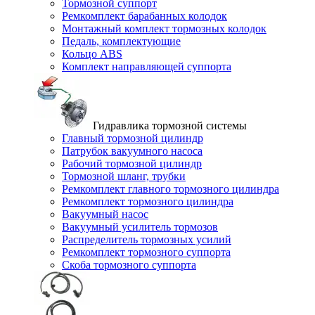
Тормозной суппорт
Ремкомплект барабанных колодок
Монтажный комплект тормозных колодок
Педаль, комплектующие
Кольцо ABS
Комплект направляющей суппорта
Гидравлика тормозной системы
Главный тормозной цилиндр
Патрубок вакуумного насоса
Рабочий тормозной цилиндр
Тормозной шланг, трубки
Ремкомплект главного тормозного цилиндра
Ремкомплект тормозного цилиндра
Вакуумный насос
Вакуумный усилитель тормозов
Распределитель тормозных усилий
Ремкомплект тормозного суппорта
Скоба тормозного суппорта