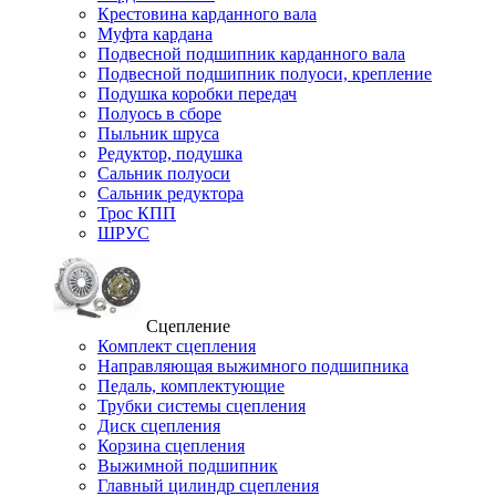
Крестовина карданного вала
Муфта кардана
Подвесной подшипник карданного вала
Подвесной подшипник полуоси, крепление
Подушка коробки передач
Полуось в сборе
Пыльник шруса
Редуктор, подушка
Сальник полуоси
Сальник редуктора
Трос КПП
ШРУС
Сцепление
Комплект сцепления
Направляющая выжимного подшипника
Педаль, комплектующие
Трубки системы сцепления
Диск сцепления
Корзина сцепления
Выжимной подшипник
Главный цилиндр сцепления