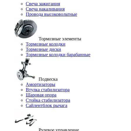
Свеча зажигания
Свеча накаливания
Провода высоковольтные
Тормозные элементы
Тормозные колодки
Тормозные диски
Тормозные колодки барабанные
Подвеска
Амортизаторы
Втулка стабилизатора
Шаровая опора
Стойка стабилизатора
Сайлентблок рычага
Рулевое управление