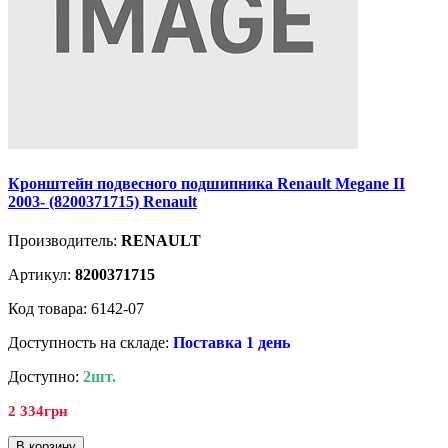
Кронштейн подвесного подшипника Renault Megane II
2003- (8200371715) Renault
Производитель:
RENAULT
Артикул:
8200371715
Код товара: 6142-07
Доступность на складе:
Поставка 1 день
Доступно:
2шт.
2 334грн
В корзину