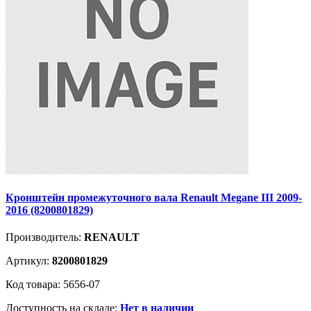
Кронштейн промежуточного вала Renault Megane III 2009-
2016 (8200801829)
Производитель:
RENAULT
Артикул:
8200801829
Код товара: 5656-07
Доступность на складе:
Нет в наличии