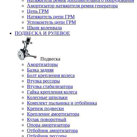
Натяжитель ремня дополнительного оборудования
Амортизатор натяжителя ремня генератора
Цепь ГРМ
Натяжитель цепи ГРМ
Успокоитель цепи ГРМ
Шкив коленвала
ПОДВЕСКА И РУЛЕВОЕ
Подвеска
Амортизаторы
Балка задняя
Болт крепления колеса
Втулка рессоры
Втулка стабилизатора
Гайка крепления колеса
Колесные шпильки
Комплект пыльника и отбойника
Крепеж подвески
Крепление амортизатора
Кулак поворотный
Опора амортизатора
Отбойник амортизатора
Отбойник рессоры