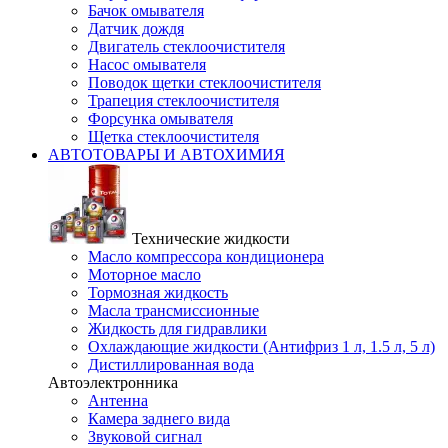
Бачок омывателя
Датчик дождя
Двигатель стеклоочистителя
Насос омывателя
Поводок щетки стеклоочистителя
Трапеция стеклоочистителя
Форсунка омывателя
Щетка стеклоочистителя
АВТОТОВАРЫ И АВТОХИМИЯ
Технические жидкости
Масло компрессора кондиционера
Моторное масло
Тормозная жидкость
Масла трансмиссионные
Жидкость для гидравлики
Охлаждающие жидкости (Антифриз 1 л, 1.5 л, 5 л)
Дистиллированная вода
Автоэлектронника
Антенна
Камера заднего вида
Звуковой сигнал