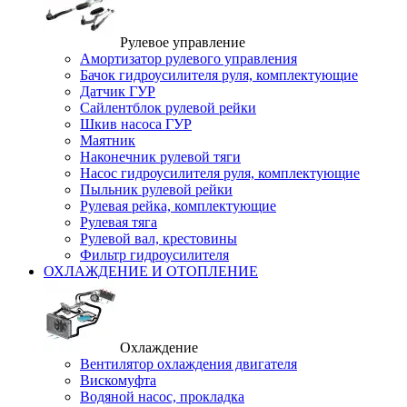
Рулевое управление
Амортизатор рулевого управления
Бачок гидроусилителя руля, комплектующие
Датчик ГУР
Сайлентблок рулевой рейки
Шкив насоса ГУР
Маятник
Наконечник рулевой тяги
Насос гидроусилителя руля, комплектующие
Пыльник рулевой рейки
Рулевая рейка, комплектующие
Рулевая тяга
Рулевой вал, крестовины
Фильтр гидроусилителя
ОХЛАЖДЕНИЕ И ОТОПЛЕНИЕ
Охлаждение
Вентилятор охлаждения двигателя
Вискомуфта
Водяной насос, прокладка