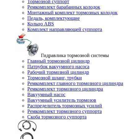
Тормозной суппорт
Ремкомплект барабанных колодок
Монтажный комплект тормозных колодок
Педаль, комплектующие
Кольцо ABS
Комплект направляющей суппорта
Гидравлика тормозной системы
Главный тормозной цилиндр
Патрубок вакуумного насоса
Рабочий тормозной цилиндр
Тормозной шланг, трубки
Ремкомплект главного тормозного цилиндра
Ремкомплект тормозного цилиндра
Вакуумный насос
Вакуумный усилитель тормозов
Распределитель тормозных усилий
Ремкомплект тормозного суппорта
Скоба тормозного суппорта