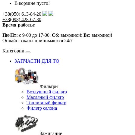
В корзине пусто!
+38(050) 613-84-20
+38(098) 428-67-30
Время работы:
Пн-Пт:
с 9-00 до 17-00;
Сб:
выходной;
Вс:
выходной
Онлайн заказы принимаются 24/7
Категории
ЗАПЧАСТИ ДЛЯ ТО
Фильтры
Воздушный фильтр
Масляный фильтр
Топливный фильтр
Фильтр салона
Зажигание