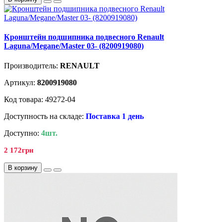
Кронштейн подшипника подвесного Renault
Laguna/Megane/Master 03- (8200919080)
Производитель:
RENAULT
Артикул:
8200919080
Код товара: 49272-04
Доступность на складе:
Поставка 1 день
Доступно:
4шт.
2 172грн
В корзину