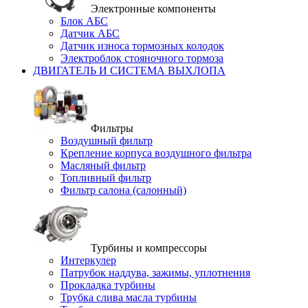
Электронные компоненты
Блок АБС
Датчик АБС
Датчик износа тормозных колодок
Электроблок стояночного тормоза
ДВИГАТЕЛЬ И СИСТЕМА ВЫХЛОПА
Фильтры
Воздушный фильтр
Крепление корпуса воздушного фильтра
Масляный фильтр
Топливный фильтр
Фильтр салона (салонный)
Турбины и компрессоры
Интеркулер
Патрубок наддува, зажимы, уплотнения
Прокладка турбины
Трубка слива масла турбины