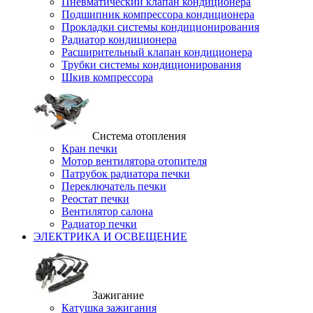
Пневматический клапан кондиционера
Подшипник компрессора кондиционера
Прокладки системы кондиционирования
Радиатор кондиционера
Расширительный клапан кондиционера
Трубки системы кондиционирования
Шкив компрессора
Система отопления
Кран печки
Мотор вентилятора отопителя
Патрубок радиатора печки
Переключатель печки
Реостат печки
Вентилятор салона
Радиатор печки
ЭЛЕКТРИКА И ОСВЕЩЕНИЕ
Зажигание
Катушка зажигания