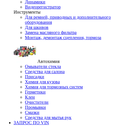
Динамики
Видеорегистратор
Инструменты
Для ремней, приводных и дополнительного
оборудования
Для шкивов
Замена масляного фильтра
Монтаж, демонтаж сцепления, тормоза
Автохимия
Омыватели стекла
Средства для салона
Присадки
Химия для кузова
Химия для тормозных систем
Герметики
Клеи
Очистители
Промывки
Смазки
Средства для мытья рук
ЗАПРОС ПО VIN