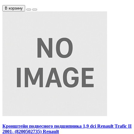
В корзину
Кронштейн подвесного подшипника 1,9 dci Renault Trafic II
2001- (8200502735) Renault