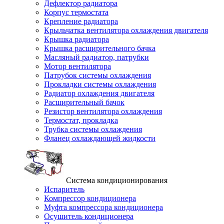
Дефлектор радиатора
Корпус термостата
Крепление радиатора
Крыльчатка вентилятора охлаждения двигателя
Крышка радиатора
Крышка расширительного бачка
Масляный радиатор, патрубки
Мотор вентилятора
Патрубок системы охлаждения
Прокладки системы охлаждения
Радиатор охлаждения двигателя
Расширительный бачок
Резистор вентилятора охлаждения
Термостат, прокладка
Трубка системы охлаждения
Фланец охлаждающей жидкости
Система кондиционирования
Испаритель
Компрессор кондиционера
Муфта компрессора кондиционера
Осушитель кондиционера