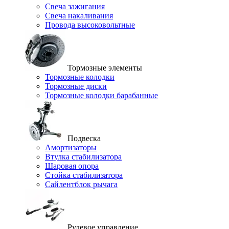
Свеча зажигания
Свеча накаливания
Провода высоковольтные
Тормозные элементы
Тормозные колодки
Тормозные диски
Тормозные колодки барабанные
Подвеска
Амортизаторы
Втулка стабилизатора
Шаровая опора
Стойка стабилизатора
Сайлентблок рычага
Рулевое управление