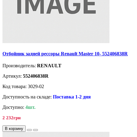
Отбойник задней рессоры Renault Master 10- 552406838R
Производитель:
RENAULT
Артикул:
552406838R
Код товара: 3029-02
Доступность на складе:
Поставка 1-2 дня
Доступно:
4шт.
2 232грн
В корзину