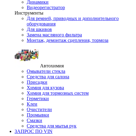
Динамики
Видеорегистратор
Инструменты
Для ремней, приводных и дополнительного
оборудования
Для шкивов
Замена масляного фильтра
Монтаж, демонтаж сцепления, тормоза
Автохимия
Омыватели стекла
Средства для салона
Присадки
Химия для кузова
Химия для тормозных систем
Герметики
Клеи
Очистители
Промывки
Смазки
Средства для мытья рук
ЗАПРОС ПО VIN