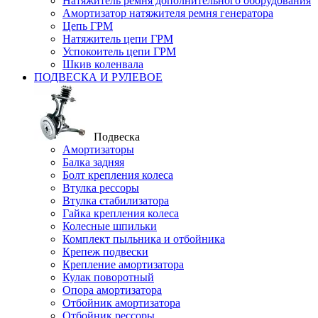
Натяжитель ремня дополнительного оборудования
Амортизатор натяжителя ремня генератора
Цепь ГРМ
Натяжитель цепи ГРМ
Успокоитель цепи ГРМ
Шкив коленвала
ПОДВЕСКА И РУЛЕВОЕ
Подвеска
Амортизаторы
Балка задняя
Болт крепления колеса
Втулка рессоры
Втулка стабилизатора
Гайка крепления колеса
Колесные шпильки
Комплект пыльника и отбойника
Крепеж подвески
Крепление амортизатора
Кулак поворотный
Опора амортизатора
Отбойник амортизатора
Отбойник рессоры