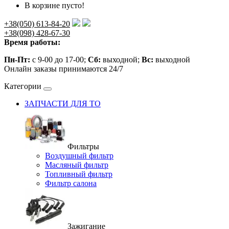
В корзине пусто!
+38(050) 613-84-20
+38(098) 428-67-30
Время работы:
Пн-Пт:
с 9-00 до 17-00;
Сб:
выходной;
Вс:
выходной
Онлайн заказы принимаются 24/7
Категории
ЗАПЧАСТИ ДЛЯ ТО
Фильтры
Воздушный фильтр
Масляный фильтр
Топливный фильтр
Фильтр салона
Зажигание