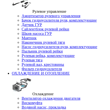
Рулевое управление
Амортизатор рулевого управления
Бачок гидроусилителя руля, комплектующие
Датчик ГУР
Сайлентблок рулевой рейки
Шкив насоса ГУР
Маятник
Наконечник рулевой тяги
Насос гидроусилителя руля, комплектующие
Пыльник рулевой рейки
Рулевая рейка, комплектующие
Рулевая тяга
Рулевой вал, крестовины
Фильтр гидроусилителя
ОХЛАЖДЕНИЕ И ОТОПЛЕНИЕ
Охлаждение
Вентилятор охлаждения двигателя
Вискомуфта
Водяной насос, прокладка