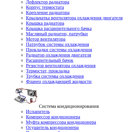
Дефлектор радиатора
Корпус термостата
Крепление радиатора
Крыльчатка вентилятора охлаждения двигателя
Крышка радиатора
Крышка расширительного бачка
Масляный радиатор, патрубки
Мотор вентилятора
Патрубок системы охлаждения
Прокладки системы охлаждения
Радиатор охлаждения двигателя
Расширительный бачок
Резистор вентилятора охлаждения
Термостат, прокладка
Трубка системы охлаждения
Фланец охлаждающей жидкости
Система кондиционирования
Испаритель
Компрессор кондиционера
Муфта компрессора кондиционера
Осушитель кондиционера