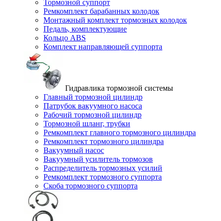
Тормозной суппорт
Ремкомплект барабанных колодок
Монтажный комплект тормозных колодок
Педаль, комплектующие
Кольцо ABS
Комплект направляющей суппорта
Гидравлика тормозной системы
Главный тормозной цилиндр
Патрубок вакуумного насоса
Рабочий тормозной цилиндр
Тормозной шланг, трубки
Ремкомплект главного тормозного цилиндра
Ремкомплект тормозного цилиндра
Вакуумный насос
Вакуумный усилитель тормозов
Распределитель тормозных усилий
Ремкомплект тормозного суппорта
Скоба тормозного суппорта