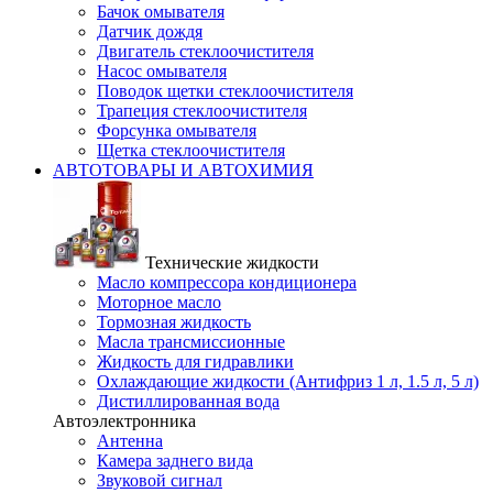
Бачок омывателя
Датчик дождя
Двигатель стеклоочистителя
Насос омывателя
Поводок щетки стеклоочистителя
Трапеция стеклоочистителя
Форсунка омывателя
Щетка стеклоочистителя
АВТОТОВАРЫ И АВТОХИМИЯ
Технические жидкости
Масло компрессора кондиционера
Моторное масло
Тормозная жидкость
Масла трансмиссионные
Жидкость для гидравлики
Охлаждающие жидкости (Антифриз 1 л, 1.5 л, 5 л)
Дистиллированная вода
Автоэлектронника
Антенна
Камера заднего вида
Звуковой сигнал