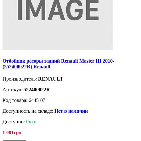
Отбойник ресоры задний Renault Master III 2010-
(552400022R) Renault
Производитель:
RENAULT
Артикул:
552400022R
Код товара: 6445-07
Доступность на складе:
Нет в наличии
Доступно:
0шт.
1 081грн