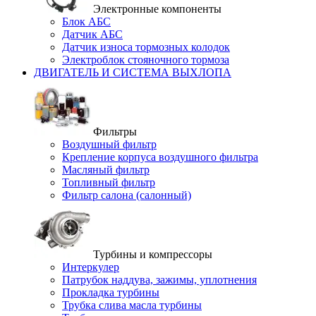
Электронные компоненты
Блок АБС
Датчик АБС
Датчик износа тормозных колодок
Электроблок стояночного тормоза
ДВИГАТЕЛЬ И СИСТЕМА ВЫХЛОПА
Фильтры
Воздушный фильтр
Крепление корпуса воздушного фильтра
Масляный фильтр
Топливный фильтр
Фильтр салона (салонный)
Турбины и компрессоры
Интеркулер
Патрубок наддува, зажимы, уплотнения
Прокладка турбины
Трубка слива масла турбины