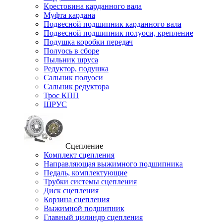
Крестовина карданного вала
Муфта кардана
Подвесной подшипник карданного вала
Подвесной подшипник полуоси, крепление
Подушка коробки передач
Полуось в сборе
Пыльник шруса
Редуктор, подушка
Сальник полуоси
Сальник редуктора
Трос КПП
ШРУС
Сцепление
Комплект сцепления
Направляющая выжимного подшипника
Педаль, комплектующие
Трубки системы сцепления
Диск сцепления
Корзина сцепления
Выжимной подшипник
Главный цилиндр сцепления