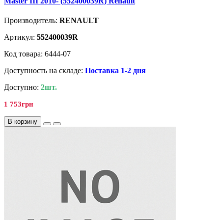
Master III 2010- (552400039R) Renault
Производитель:
RENAULT
Артикул:
552400039R
Код товара: 6444-07
Доступность на складе:
Поставка 1-2 дня
Доступно:
2шт.
1 753грн
В корзину