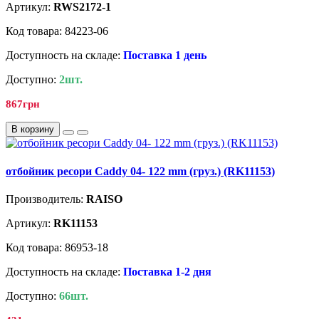
Артикул:
RWS2172-1
Код товара: 84223-06
Доступность на складе:
Поставка 1 день
Доступно:
2шт.
867грн
В корзину
отбойник ресори Caddy 04- 122 mm (груз.) (RK11153)
Производитель:
RAISO
Артикул:
RK11153
Код товара: 86953-18
Доступность на складе:
Поставка 1-2 дня
Доступно:
66шт.