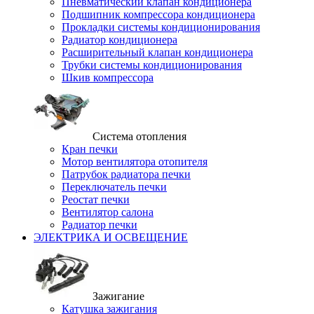
Пневматический клапан кондиционера
Подшипник компрессора кондиционера
Прокладки системы кондиционирования
Радиатор кондиционера
Расширительный клапан кондиционера
Трубки системы кондиционирования
Шкив компрессора
Система отопления
Кран печки
Мотор вентилятора отопителя
Патрубок радиатора печки
Переключатель печки
Реостат печки
Вентилятор салона
Радиатор печки
ЭЛЕКТРИКА И ОСВЕЩЕНИЕ
Зажигание
Катушка зажигания