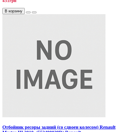
431грн
В корзину
Отбойник ресоры задний (со сдвоен колесом) Renault