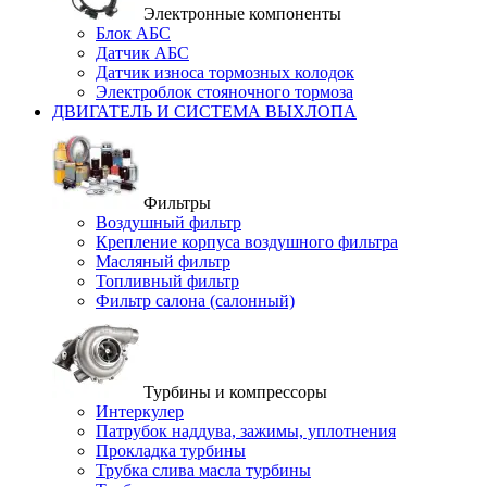
Электронные компоненты
Блок АБС
Датчик АБС
Датчик износа тормозных колодок
Электроблок стояночного тормоза
ДВИГАТЕЛЬ И СИСТЕМА ВЫХЛОПА
Фильтры
Воздушный фильтр
Крепление корпуса воздушного фильтра
Масляный фильтр
Топливный фильтр
Фильтр салона (салонный)
Турбины и компрессоры
Интеркулер
Патрубок наддува, зажимы, уплотнения
Прокладка турбины
Трубка слива масла турбины