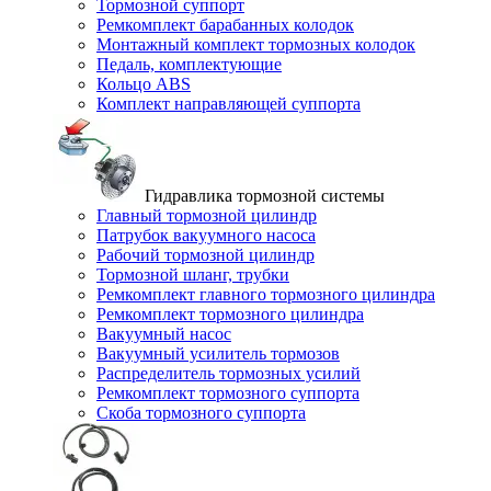
Тормозной суппорт
Ремкомплект барабанных колодок
Монтажный комплект тормозных колодок
Педаль, комплектующие
Кольцо ABS
Комплект направляющей суппорта
Гидравлика тормозной системы
Главный тормозной цилиндр
Патрубок вакуумного насоса
Рабочий тормозной цилиндр
Тормозной шланг, трубки
Ремкомплект главного тормозного цилиндра
Ремкомплект тормозного цилиндра
Вакуумный насос
Вакуумный усилитель тормозов
Распределитель тормозных усилий
Ремкомплект тормозного суппорта
Скоба тормозного суппорта