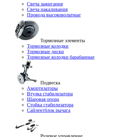
Свеча зажигания
Свеча накаливания
Провода высоковольтные
Тормозные элементы
Тормозные колодки
Тормозные диски
Тормозные колодки барабанные
Подвеска
Амортизаторы
Втулка стабилизатора
Шаровая опора
Стойка стабилизатора
Сайлентблок рычага
Рулевое управление