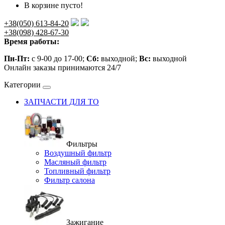
В корзине пусто!
+38(050) 613-84-20
+38(098) 428-67-30
Время работы:
Пн-Пт:
с 9-00 до 17-00;
Сб:
выходной;
Вс:
выходной
Онлайн заказы принимаются 24/7
Категории
ЗАПЧАСТИ ДЛЯ ТО
Фильтры
Воздушный фильтр
Масляный фильтр
Топливный фильтр
Фильтр салона
Зажигание