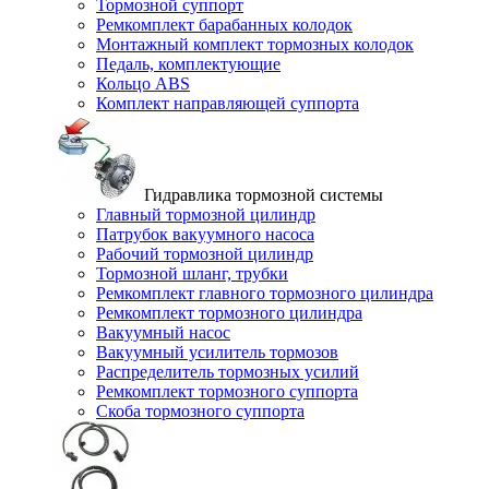
Тормозной суппорт
Ремкомплект барабанных колодок
Монтажный комплект тормозных колодок
Педаль, комплектующие
Кольцо ABS
Комплект направляющей суппорта
Гидравлика тормозной системы
Главный тормозной цилиндр
Патрубок вакуумного насоса
Рабочий тормозной цилиндр
Тормозной шланг, трубки
Ремкомплект главного тормозного цилиндра
Ремкомплект тормозного цилиндра
Вакуумный насос
Вакуумный усилитель тормозов
Распределитель тормозных усилий
Ремкомплект тормозного суппорта
Скоба тормозного суппорта