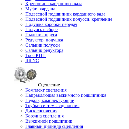
Крестовина карданного вала
Муфта кардана
Подвесной подшипник карданного вала
Подвесной подшипник полуоси, крепление
Подушка коробки передач
Полуось в сборе
Пыльник шруса
Редуктор, подушка
Сальник полуоси
Сальник редуктора
Трос КПП
ШРУС
Сцепление
Комплект сцепления
Направляющая выжимного подшипника
Педаль, комплектующие
Трубки системы сцепления
Диск сцепления
Корзина сцепления
Выжимной подшипник
Главный цилиндр сцепления