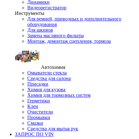
Динамики
Видеорегистратор
Инструменты
Для ремней, приводных и дополнительного
оборудования
Для шкивов
Замена масляного фильтра
Монтаж, демонтаж сцепления, тормоза
Автохимия
Омыватели стекла
Средства для салона
Присадки
Химия для кузова
Химия для тормозных систем
Герметики
Клеи
Очистители
Промывки
Смазки
Средства для мытья рук
ЗАПРОС ПО VIN