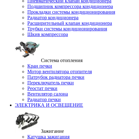
Пневматический клапан кондиционера
Подшипник компрессора кондиционера
Прокладки системы кондиционирования
Радиатор кондиционера
Расширительный клапан кондиционера
Трубки системы кондиционирования
Шкив компрессора
Система отопления
Кран печки
Мотор вентилятора отопителя
Патрубок радиатора печки
Переключатель печки
Реостат печки
Вентилятор салона
Радиатор печки
ЭЛЕКТРИКА И ОСВЕЩЕНИЕ
Зажигание
Катушка зажигания