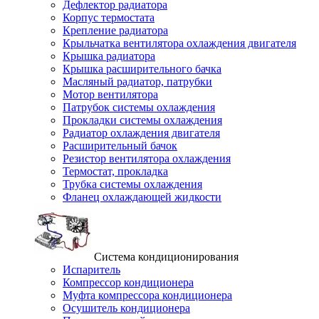
Дефлектор радиатора
Корпус термостата
Крепление радиатора
Крыльчатка вентилятора охлаждения двигателя
Крышка радиатора
Крышка расширительного бачка
Масляный радиатор, патрубки
Мотор вентилятора
Патрубок системы охлаждения
Прокладки системы охлаждения
Радиатор охлаждения двигателя
Расширительный бачок
Резистор вентилятора охлаждения
Термостат, прокладка
Трубка системы охлаждения
Фланец охлаждающей жидкости
Система кондиционирования
Испаритель
Компрессор кондиционера
Муфта компрессора кондиционера
Осушитель кондиционера