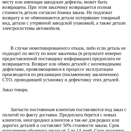
месту или имеющая заводские дефекты, может быть
возвращена. При этом заказчику возвращается полная
стоимость детали согласно бланка заказа. Не подлежат
возврату и не обмениваются детали потерявшие товарный
вид, детали с утерянной заводской упаковкой, а также детали
электросистемы автомобиля.
В случае немотивированного отказа, либо если деталь не
подходит по месту по вине заказчика (в результате неверно
предоставленной поставщику информации) предоплата не
возвращается. Возврат или обмен деталей с неочевидными
дефектами, проявляющимися в процессе эксплуатации
производится по рекламации (письменному заключению)
СТО, проводившей установку и дефектовку этих деталей.
Заказ товара.
Запчасти постоянным клиентам поставляются под заказ с
оплатой по факту доставки. Предоплата берется с новых
клиентов, иногородних клиентов а так-же для редких или
дорогих деталей и составляет 50% стоимости заказа. Срок
исполнения обычного заказа от 2 до 14 дней. Срок поставки