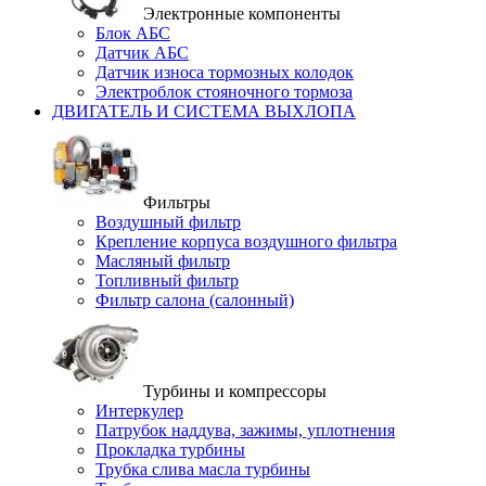
Электронные компоненты
Блок АБС
Датчик АБС
Датчик износа тормозных колодок
Электроблок стояночного тормоза
ДВИГАТЕЛЬ И СИСТЕМА ВЫХЛОПА
Фильтры
Воздушный фильтр
Крепление корпуса воздушного фильтра
Масляный фильтр
Топливный фильтр
Фильтр салона (салонный)
Турбины и компрессоры
Интеркулер
Патрубок наддува, зажимы, уплотнения
Прокладка турбины
Трубка слива масла турбины