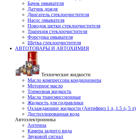
Бачок омывателя
Датчик дождя
Двигатель стеклоочистителя
Насос омывателя
Поводок щетки стеклоочистителя
Трапеция стеклоочистителя
Форсунка омывателя
Щетка стеклоочистителя
АВТОТОВАРЫ И АВТОХИМИЯ
Технические жидкости
Масло компрессора кондиционера
Моторное масло
Тормозная жидкость
Масла трансмиссионные
Жидкость для гидравлики
Охлаждающие жидкости (Антифриз 1 л, 1.5 л, 5 л)
Дистиллированная вода
Автоэлектронника
Антенна
Камера заднего вида
Звуковой сигнал