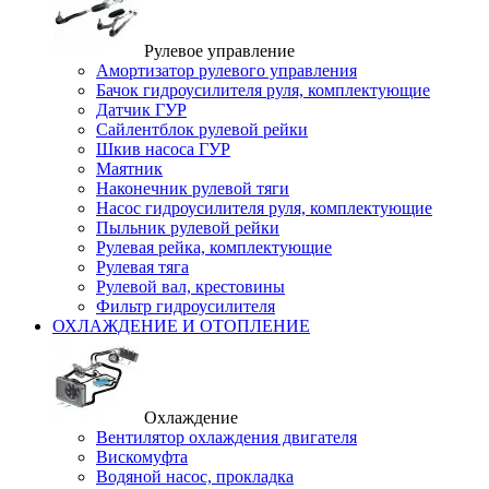
Рулевое управление
Амортизатор рулевого управления
Бачок гидроусилителя руля, комплектующие
Датчик ГУР
Сайлентблок рулевой рейки
Шкив насоса ГУР
Маятник
Наконечник рулевой тяги
Насос гидроусилителя руля, комплектующие
Пыльник рулевой рейки
Рулевая рейка, комплектующие
Рулевая тяга
Рулевой вал, крестовины
Фильтр гидроусилителя
ОХЛАЖДЕНИЕ И ОТОПЛЕНИЕ
Охлаждение
Вентилятор охлаждения двигателя
Вискомуфта
Водяной насос, прокладка