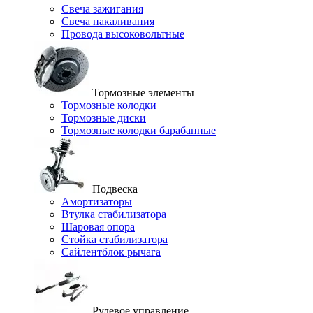
Свеча зажигания
Свеча накаливания
Провода высоковольтные
Тормозные элементы
Тормозные колодки
Тормозные диски
Тормозные колодки барабанные
Подвеска
Амортизаторы
Втулка стабилизатора
Шаровая опора
Стойка стабилизатора
Сайлентблок рычага
Рулевое управление