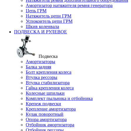
Натяжитель ремня дополнительного оборудования
Амортизатор натяжителя ремня генератора
Цепь ГРМ
Натяжитель цепи ГРМ
Успокоитель цепи ГРМ
Шкив коленвала
ПОДВЕСКА И РУЛЕВОЕ
Подвеска
Амортизаторы
Балка задняя
Болт крепления колеса
Втулка рессоры
Втулка стабилизатора
Гайка крепления колеса
Колесные шпильки
Комплект пыльника и отбойника
Крепеж подвески
Крепление амортизатора
Кулак поворотный
Опора амортизатора
Отбойник амортизатора
Отбойник рессоры