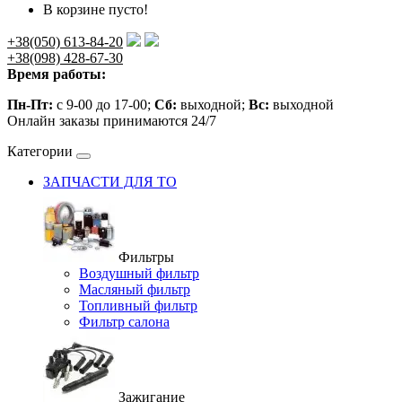
В корзине пусто!
+38(050) 613-84-20
+38(098) 428-67-30
Время работы:
Пн-Пт:
с 9-00 до 17-00;
Сб:
выходной;
Вс:
выходной
Онлайн заказы принимаются 24/7
Категории
ЗАПЧАСТИ ДЛЯ ТО
Фильтры
Воздушный фильтр
Масляный фильтр
Топливный фильтр
Фильтр салона
Зажигание