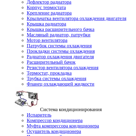
Дефлектор радиатора
Корпус термостата
Крепление радиатора
Крыльчатка вентилятора охлаждения двигателя
Крышка радиатора
Крышка расширительного бачка
Масляный радиатор, патрубки
Мотор вентилятора
Патрубок системы охлаждения
Прокладки системы охлаждения
Радиатор охлаждения двигателя
Расширительный бачок
Резистор вентилятора охлаждения
Термостат, прокладка
Трубка системы охлаждения
Фланец охлаждающей жидкости
Система кондиционирования
Испаритель
Компрессор кондиционера
Муфта компрессора кондиционера
Осушитель кондиционера