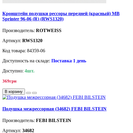
Кронштейн подушки рессоры передней (красный) MB
Sprinter 96-06 (R) (RWS1320)
Производитель:
ROTWEISS
Артикул:
RWS1320
Код товара: 84359-06
Доступность на складе:
Поставка 1 день
Доступно:
4шт.
369грн
В корзину
Подушка межрессорная (34682) FEBI BILSTEIN
Производитель:
FEBI BILSTEIN
Артикул:
34682