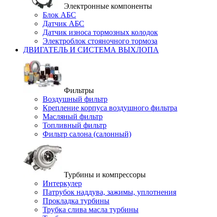
Электронные компоненты
Блок АБС
Датчик АБС
Датчик износа тормозных колодок
Электроблок стояночного тормоза
ДВИГАТЕЛЬ И СИСТЕМА ВЫХЛОПА
Фильтры
Воздушный фильтр
Крепление корпуса воздушного фильтра
Масляный фильтр
Топливный фильтр
Фильтр салона (салонный)
Турбины и компрессоры
Интеркулер
Патрубок наддува, зажимы, уплотнения
Прокладка турбины
Трубка слива масла турбины