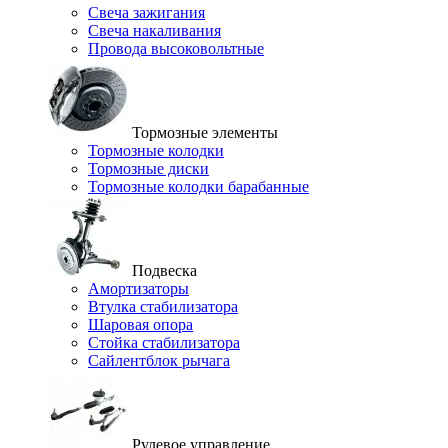
Свеча зажигания
Свеча накаливания
Провода высоковольтные
Тормозные элементы
Тормозные колодки
Тормозные диски
Тормозные колодки барабанные
Подвеска
Амортизаторы
Втулка стабилизатора
Шаровая опора
Стойка стабилизатора
Сайлентблок рычага
Рулевое управление