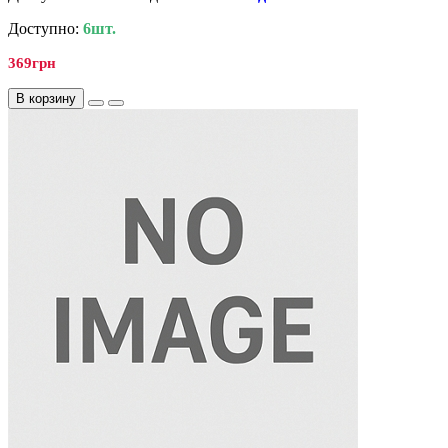
Доступно:
6шт.
369грн
В корзину