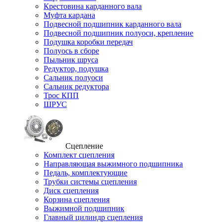
Крестовина карданного вала
Муфта кардана
Подвесной подшипник карданного вала
Подвесной подшипник полуоси, крепление
Подушка коробки передач
Полуось в сборе
Пыльник шруса
Редуктор, подушка
Сальник полуоси
Сальник редуктора
Трос КПП
ШРУС
Сцепление
Комплект сцепления
Направляющая выжимного подшипника
Педаль, комплектующие
Трубки системы сцепления
Диск сцепления
Корзина сцепления
Выжимной подшипник
Главный цилиндр сцепления