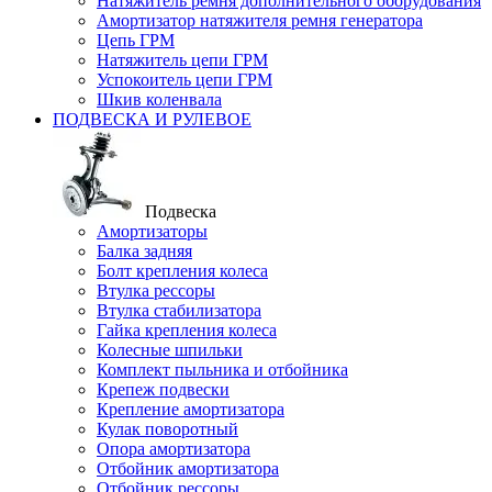
Натяжитель ремня дополнительного оборудования
Амортизатор натяжителя ремня генератора
Цепь ГРМ
Натяжитель цепи ГРМ
Успокоитель цепи ГРМ
Шкив коленвала
ПОДВЕСКА И РУЛЕВОЕ
Подвеска
Амортизаторы
Балка задняя
Болт крепления колеса
Втулка рессоры
Втулка стабилизатора
Гайка крепления колеса
Колесные шпильки
Комплект пыльника и отбойника
Крепеж подвески
Крепление амортизатора
Кулак поворотный
Опора амортизатора
Отбойник амортизатора
Отбойник рессоры