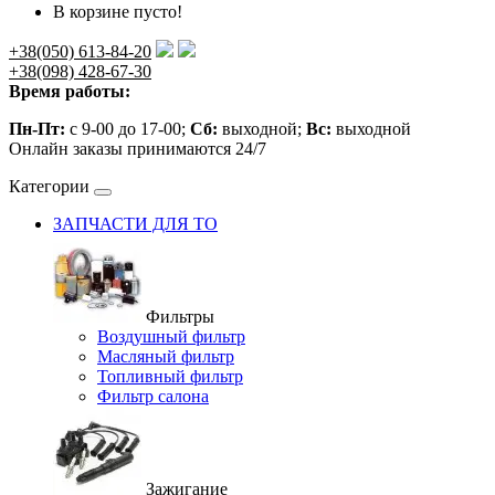
В корзине пусто!
+38(050) 613-84-20
+38(098) 428-67-30
Время работы:
Пн-Пт:
с 9-00 до 17-00;
Сб:
выходной;
Вс:
выходной
Онлайн заказы принимаются 24/7
Категории
ЗАПЧАСТИ ДЛЯ ТО
Фильтры
Воздушный фильтр
Масляный фильтр
Топливный фильтр
Фильтр салона
Зажигание