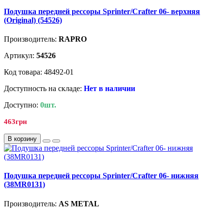
Подушка передней рессоры Sprinter/Crafter 06- верхняя
(Original) (54526)
Производитель:
RAPRO
Артикул:
54526
Код товара: 48492-01
Доступность на складе:
Нет в наличии
Доступно:
0шт.
463грн
В корзину
Подушка передней рессоры Sprinter/Crafter 06- нижняя
(38MR0131)
Производитель:
AS METAL