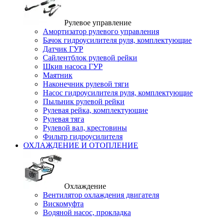
Рулевое управление
Амортизатор рулевого управления
Бачок гидроусилителя руля, комплектующие
Датчик ГУР
Сайлентблок рулевой рейки
Шкив насоса ГУР
Маятник
Наконечник рулевой тяги
Насос гидроусилителя руля, комплектующие
Пыльник рулевой рейки
Рулевая рейка, комплектующие
Рулевая тяга
Рулевой вал, крестовины
Фильтр гидроусилителя
ОХЛАЖДЕНИЕ И ОТОПЛЕНИЕ
Охлаждение
Вентилятор охлаждения двигателя
Вискомуфта
Водяной насос, прокладка