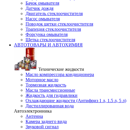
Бачок омывателя
Датчик дождя
Двигатель стеклоочистителя
Насос омывателя
Поводок щетки стеклоочистителя
Трапеция стеклоочистителя
Форсунка омывателя
Щетка стеклоочистителя
АВТОТОВАРЫ И АВТОХИМИЯ
Технические жидкости
Масло компрессора кондиционера
Моторное масло
Тормозная жидкость
Масла трансмиссионные
Жидкость для гидравлики
Охлаждающие жидкости (Антифриз 1 л, 1.5 л, 5 л)
Дистиллированная вода
Автоэлектронника
Антенна
Камера заднего вида
Звуковой сигнал