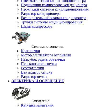
Пневматический клапан кондиционера
Подшипник компрессора кондиционера
Прокладки системы кондиционирования
Радиатор кондиционера
Расширительный клапан кондиционера
Трубки системы кондиционирования
Шкив компрессора
Система отопления
Кран печки
Мотор вентилятора отопителя
Патрубок радиатора печки
Переключатель печки
Реостат печки
Вентилятор салона
Радиатор печки
ЭЛЕКТРИКА И ОСВЕЩЕНИЕ
Зажигание
Катушка зажигания