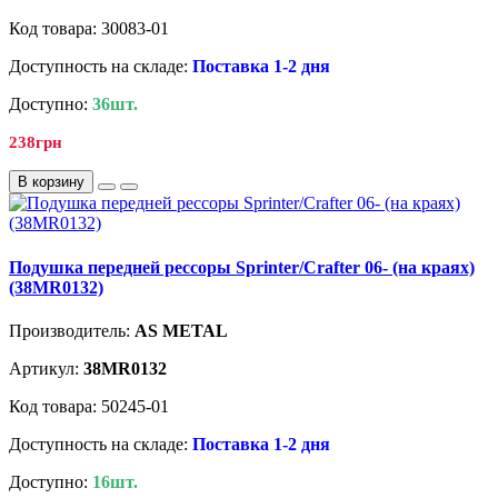
Код товара: 30083-01
Доступность на складе:
Поставка 1-2 дня
Доступно:
36шт.
238грн
В корзину
Подушка передней рессоры Sprinter/Crafter 06- (на краях)
(38MR0132)
Производитель:
AS METAL
Артикул:
38MR0132
Код товара: 50245-01
Доступность на складе:
Поставка 1-2 дня
Доступно:
16шт.