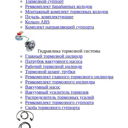
Тормозной суппорт
Ремкомплект барабанных колодок
Монтажный комплект тормозных колодок
Педаль, комплектующие
Кольцо ABS
Комплект направляющей суппорта
Гидравлика тормозной системы
Главный тормозной цилиндр
Патрубок вакуумного насоса
Рабочий тормозной цилиндр
Тормозной шланг, трубки
Ремкомплект главного тормозного цилиндра
Ремкомплект тормозного цилиндра
Вакуумный насос
Вакуумный усилитель тормозов
Распределитель тормозных усилий
Ремкомплект тормозного суппорта
Скоба тормозного суппорта