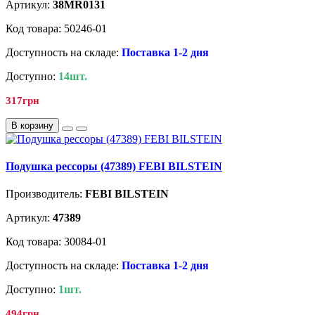
Артикул:
38MR0131
Код товара: 50246-01
Доступность на складе:
Поставка 1-2 дня
Доступно:
14шт.
317грн
В корзину
Подушка рессоры (47389) FEBI BILSTEIN
Производитель:
FEBI BILSTEIN
Артикул:
47389
Код товара: 30084-01
Доступность на складе:
Поставка 1-2 дня
Доступно:
1шт.
494грн