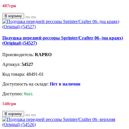
407грн
В корзину
Подушка передней рессоры Sprinter/Crafter 06- (на краях)
(Original) (54527)
Производитель:
RAPRO
Артикул:
54527
Код товара: 48491-01
Доступность на складе:
Нет в наличии
Доступно:
0шт.
540грн
В корзину