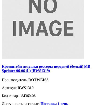
Кронштейн подушки рессоры передней (белый) MB
Sprinter 96-06 (L) (RWS1319)
Производитель:
ROTWEISS
Артикул:
RWS1319
Код товара: 84360-06
Доступность на складе:
Поставка 1 день