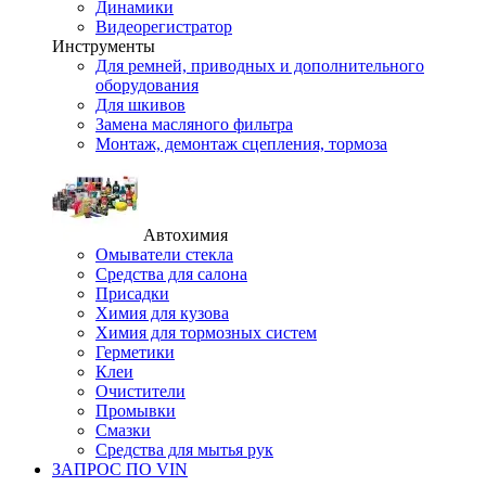
Динамики
Видеорегистратор
Инструменты
Для ремней, приводных и дополнительного
оборудования
Для шкивов
Замена масляного фильтра
Монтаж, демонтаж сцепления, тормоза
Автохимия
Омыватели стекла
Средства для салона
Присадки
Химия для кузова
Химия для тормозных систем
Герметики
Клеи
Очистители
Промывки
Смазки
Средства для мытья рук
ЗАПРОС ПО VIN