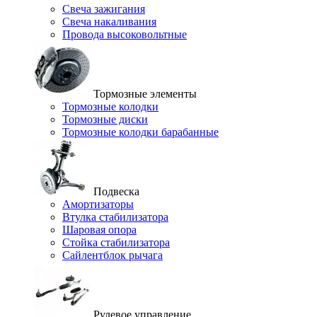
Свеча зажигания
Свеча накаливания
Провода высоковольтные
Тормозные элементы
Тормозные колодки
Тормозные диски
Тормозные колодки барабанные
Подвеска
Амортизаторы
Втулка стабилизатора
Шаровая опора
Стойка стабилизатора
Сайлентблок рычага
Рулевое управление