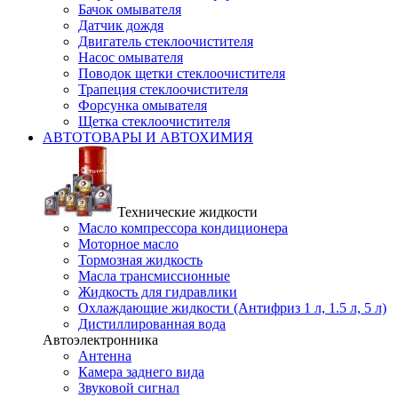
Бачок омывателя
Датчик дождя
Двигатель стеклоочистителя
Насос омывателя
Поводок щетки стеклоочистителя
Трапеция стеклоочистителя
Форсунка омывателя
Щетка стеклоочистителя
АВТОТОВАРЫ И АВТОХИМИЯ
Технические жидкости
Масло компрессора кондиционера
Моторное масло
Тормозная жидкость
Масла трансмиссионные
Жидкость для гидравлики
Охлаждающие жидкости (Антифриз 1 л, 1.5 л, 5 л)
Дистиллированная вода
Автоэлектронника
Антенна
Камера заднего вида
Звуковой сигнал