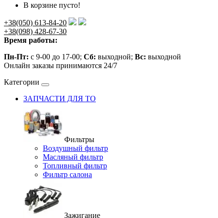
В корзине пусто!
+38(050) 613-84-20
+38(098) 428-67-30
Время работы:
Пн-Пт:
с 9-00 до 17-00;
Сб:
выходной;
Вс:
выходной
Онлайн заказы принимаются 24/7
Категории
ЗАПЧАСТИ ДЛЯ ТО
Фильтры
Воздушный фильтр
Масляный фильтр
Топливный фильтр
Фильтр салона
Зажигание