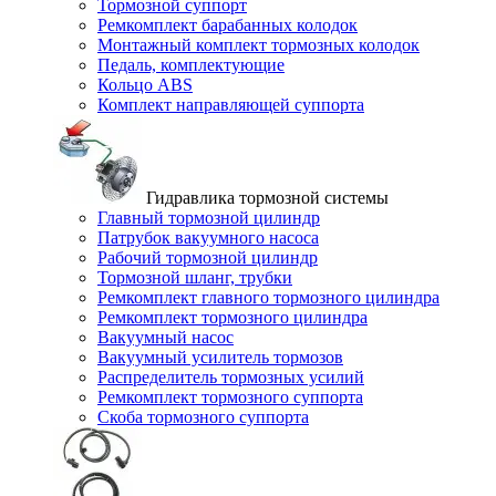
Тормозной суппорт
Ремкомплект барабанных колодок
Монтажный комплект тормозных колодок
Педаль, комплектующие
Кольцо ABS
Комплект направляющей суппорта
Гидравлика тормозной системы
Главный тормозной цилиндр
Патрубок вакуумного насоса
Рабочий тормозной цилиндр
Тормозной шланг, трубки
Ремкомплект главного тормозного цилиндра
Ремкомплект тормозного цилиндра
Вакуумный насос
Вакуумный усилитель тормозов
Распределитель тормозных усилий
Ремкомплект тормозного суппорта
Скоба тормозного суппорта