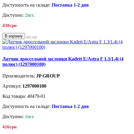
Доступность на складе:
Поставка 1-2 дня
Доступно:
2шт.
430грн
В корзину
Датчик дроссельной заслонки Kadett E/Astra F 1.3/1.4i (4
полюс) (1297000100)
Производитель:
JP GROUP
Артикул:
1297000100
Код товара: 40479-01
Доступность на складе:
Поставка 1-2 дня
Доступно:
1шт.
426грн