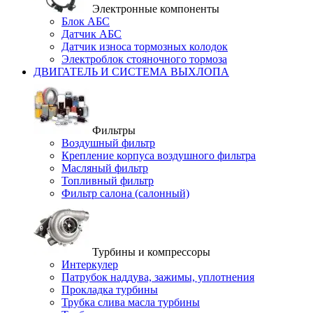
Электронные компоненты
Блок АБС
Датчик АБС
Датчик износа тормозных колодок
Электроблок стояночного тормоза
ДВИГАТЕЛЬ И СИСТЕМА ВЫХЛОПА
Фильтры
Воздушный фильтр
Крепление корпуса воздушного фильтра
Масляный фильтр
Топливный фильтр
Фильтр салона (салонный)
Турбины и компрессоры
Интеркулер
Патрубок наддува, зажимы, уплотнения
Прокладка турбины
Трубка слива масла турбины