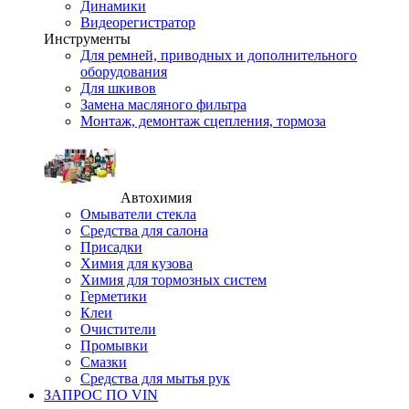
Динамики
Видеорегистратор
Инструменты
Для ремней, приводных и дополнительного
оборудования
Для шкивов
Замена масляного фильтра
Монтаж, демонтаж сцепления, тормоза
Автохимия
Омыватели стекла
Средства для салона
Присадки
Химия для кузова
Химия для тормозных систем
Герметики
Клеи
Очистители
Промывки
Смазки
Средства для мытья рук
ЗАПРОС ПО VIN