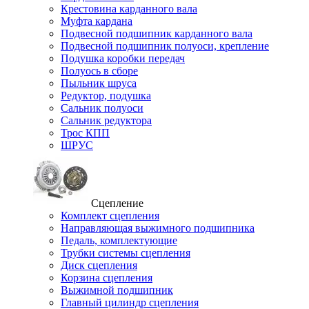
Крестовина карданного вала
Муфта кардана
Подвесной подшипник карданного вала
Подвесной подшипник полуоси, крепление
Подушка коробки передач
Полуось в сборе
Пыльник шруса
Редуктор, подушка
Сальник полуоси
Сальник редуктора
Трос КПП
ШРУС
Сцепление
Комплект сцепления
Направляющая выжимного подшипника
Педаль, комплектующие
Трубки системы сцепления
Диск сцепления
Корзина сцепления
Выжимной подшипник
Главный цилиндр сцепления