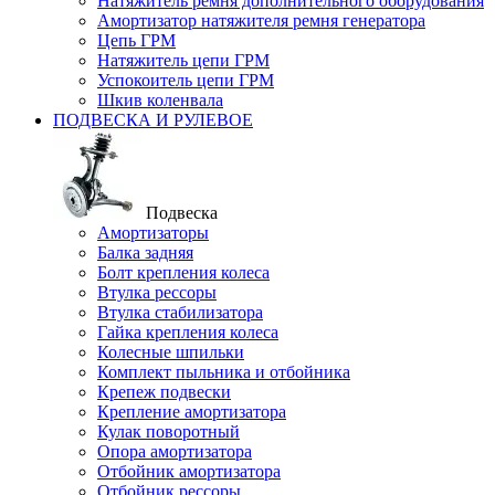
Натяжитель ремня дополнительного оборудования
Амортизатор натяжителя ремня генератора
Цепь ГРМ
Натяжитель цепи ГРМ
Успокоитель цепи ГРМ
Шкив коленвала
ПОДВЕСКА И РУЛЕВОЕ
Подвеска
Амортизаторы
Балка задняя
Болт крепления колеса
Втулка рессоры
Втулка стабилизатора
Гайка крепления колеса
Колесные шпильки
Комплект пыльника и отбойника
Крепеж подвески
Крепление амортизатора
Кулак поворотный
Опора амортизатора
Отбойник амортизатора
Отбойник рессоры