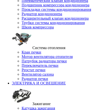
Пневматический клапан кондиционера
Подшипник компрессора кондиционера
Прокладки системы кондиционирования
Радиатор кондиционера
Расширительный клапан кондиционера
Трубки системы кондиционирования
Шкив компрессора
Система отопления
Кран печки
Мотор вентилятора отопителя
Патрубок радиатора печки
Переключатель печки
Реостат печки
Вентилятор салона
Радиатор печки
ЭЛЕКТРИКА И ОСВЕЩЕНИЕ
Зажигание
Катушка зажигания