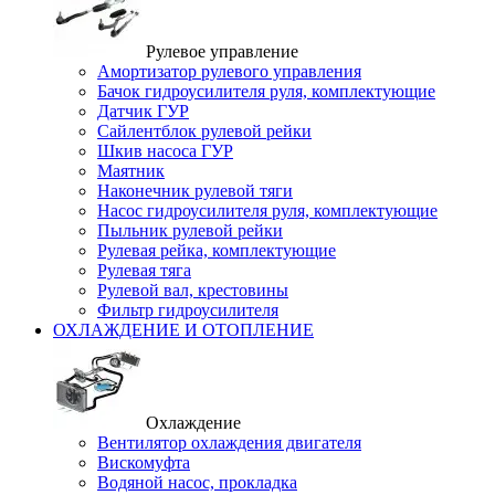
Рулевое управление
Амортизатор рулевого управления
Бачок гидроусилителя руля, комплектующие
Датчик ГУР
Сайлентблок рулевой рейки
Шкив насоса ГУР
Маятник
Наконечник рулевой тяги
Насос гидроусилителя руля, комплектующие
Пыльник рулевой рейки
Рулевая рейка, комплектующие
Рулевая тяга
Рулевой вал, крестовины
Фильтр гидроусилителя
ОХЛАЖДЕНИЕ И ОТОПЛЕНИЕ
Охлаждение
Вентилятор охлаждения двигателя
Вискомуфта
Водяной насос, прокладка