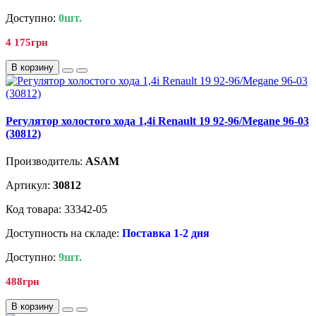
Доступно:
0шт.
4 175грн
В корзину
Регулятор холостого хода 1,4i Renault 19 92-96/Megane 96-03
(30812)
Производитель:
ASAM
Артикул:
30812
Код товара: 33342-05
Доступность на складе:
Поставка 1-2 дня
Доступно:
9шт.
488грн
В корзину