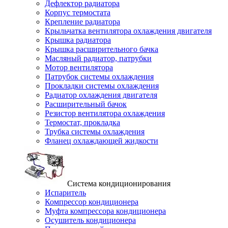
Дефлектор радиатора
Корпус термостата
Крепление радиатора
Крыльчатка вентилятора охлаждения двигателя
Крышка радиатора
Крышка расширительного бачка
Масляный радиатор, патрубки
Мотор вентилятора
Патрубок системы охлаждения
Прокладки системы охлаждения
Радиатор охлаждения двигателя
Расширительный бачок
Резистор вентилятора охлаждения
Термостат, прокладка
Трубка системы охлаждения
Фланец охлаждающей жидкости
Система кондиционирования
Испаритель
Компрессор кондиционера
Муфта компрессора кондиционера
Осушитель кондиционера