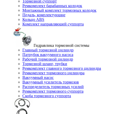
Тормозной суппорт
Ремкомплект барабанных колодок
Монтажный комплект тормозных колодок
Педаль, комплектующие
Кольцо ABS
Комплект направляющей суппорта
Гидравлика тормозной системы
Главный тормозной цилиндр
Патрубок вакуумного насоса
Рабочий тормозной цилиндр
Тормозной шланг, трубки
Ремкомплект главного тормозного цилиндра
Ремкомплект тормозного цилиндра
Вакуумный насос
Вакуумный усилитель тормозов
Распределитель тормозных усилий
Ремкомплект тормозного суппорта
Скоба тормозного суппорта