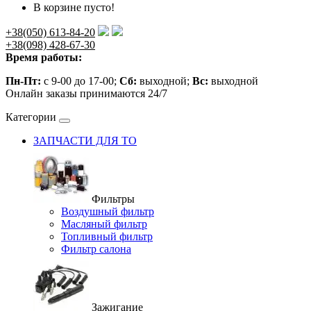
В корзине пусто!
+38(050) 613-84-20
+38(098) 428-67-30
Время работы:
Пн-Пт:
с 9-00 до 17-00;
Сб:
выходной;
Вс:
выходной
Онлайн заказы принимаются 24/7
Категории
ЗАПЧАСТИ ДЛЯ ТО
Фильтры
Воздушный фильтр
Масляный фильтр
Топливный фильтр
Фильтр салона
Зажигание