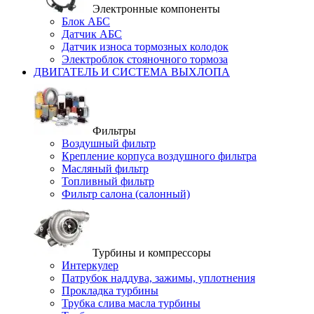
Электронные компоненты
Блок АБС
Датчик АБС
Датчик износа тормозных колодок
Электроблок стояночного тормоза
ДВИГАТЕЛЬ И СИСТЕМА ВЫХЛОПА
Фильтры
Воздушный фильтр
Крепление корпуса воздушного фильтра
Масляный фильтр
Топливный фильтр
Фильтр салона (салонный)
Турбины и компрессоры
Интеркулер
Патрубок наддува, зажимы, уплотнения
Прокладка турбины
Трубка слива масла турбины