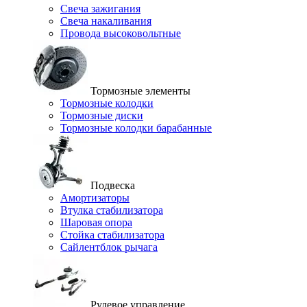
Свеча зажигания
Свеча накаливания
Провода высоковольтные
Тормозные элементы
Тормозные колодки
Тормозные диски
Тормозные колодки барабанные
Подвеска
Амортизаторы
Втулка стабилизатора
Шаровая опора
Стойка стабилизатора
Сайлентблок рычага
Рулевое управление