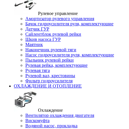
Рулевое управление
Амортизатор рулевого управления
Бачок гидроусилителя руля, комплектующие
Датчик ГУР
Сайлентблок рулевой рейки
Шкив насоса ГУР
Маятник
Наконечник рулевой тяги
Насос гидроусилителя руля, комплектующие
Пыльник рулевой рейки
Рулевая рейка, комплектующие
Рулевая тяга
Рулевой вал, крестовины
Фильтр гидроусилителя
ОХЛАЖДЕНИЕ И ОТОПЛЕНИЕ
Охлаждение
Вентилятор охлаждения двигателя
Вискомуфта
Водяной насос, прокладка