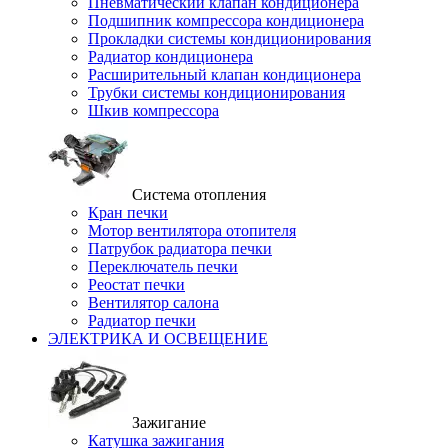
Пневматический клапан кондиционера
Подшипник компрессора кондиционера
Прокладки системы кондиционирования
Радиатор кондиционера
Расширительный клапан кондиционера
Трубки системы кондиционирования
Шкив компрессора
Система отопления
Кран печки
Мотор вентилятора отопителя
Патрубок радиатора печки
Переключатель печки
Реостат печки
Вентилятор салона
Радиатор печки
ЭЛЕКТРИКА И ОСВЕЩЕНИЕ
Зажигание
Катушка зажигания