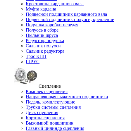
Крестовина карданного вала
Муфта кардана
Подвесной подшипник карданного вала
Подвесной подшипник полуоси, крепление
Подушка коробки передач
Полуось в сборе
Пыльник шруса
Редуктор, подушка
Сальник полуоси
Сальник редуктора
Трос КПП
ШРУС
Сцепление
Комплект сцепления
Направляющая выжимного подшипника
Педаль, комплектующие
Трубки системы сцепления
Диск сцепления
Корзина сцепления
Выжимной подшипник
Главный цилиндр сцепления