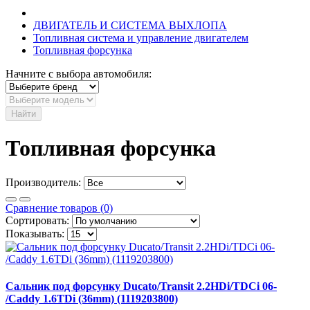
ДВИГАТЕЛЬ И СИСТЕМА ВЫХЛОПА
Топливная система и управление двигателем
Топливная форсунка
Начните с выбора автомобиля:
Найти
Топливная форсунка
Производитель:
Сравнение товаров (0)
Сортировать:
Показывать:
Cальник под форсунку Ducato/Transit 2.2HDi/TDCi 06-
/Caddy 1.6TDi (36mm) (1119203800)