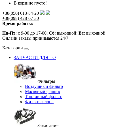
В корзине пусто!
+38(050) 613-84-20
+38(098) 428-67-30
Время работы:
Пн-Пт:
с 9-00 до 17-00;
Сб:
выходной;
Вс:
выходной
Онлайн заказы принимаются 24/7
Категории
ЗАПЧАСТИ ДЛЯ ТО
Фильтры
Воздушный фильтр
Масляный фильтр
Топливный фильтр
Фильтр салона
Зажигание