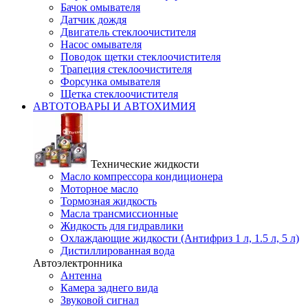
Бачок омывателя
Датчик дождя
Двигатель стеклоочистителя
Насос омывателя
Поводок щетки стеклоочистителя
Трапеция стеклоочистителя
Форсунка омывателя
Щетка стеклоочистителя
АВТОТОВАРЫ И АВТОХИМИЯ
Технические жидкости
Масло компрессора кондиционера
Моторное масло
Тормозная жидкость
Масла трансмиссионные
Жидкость для гидравлики
Охлаждающие жидкости (Антифриз 1 л, 1.5 л, 5 л)
Дистиллированная вода
Автоэлектронника
Антенна
Камера заднего вида
Звуковой сигнал