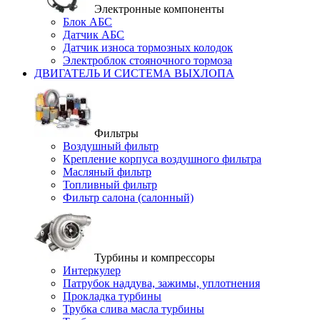
Электронные компоненты
Блок АБС
Датчик АБС
Датчик износа тормозных колодок
Электроблок стояночного тормоза
ДВИГАТЕЛЬ И СИСТЕМА ВЫХЛОПА
Фильтры
Воздушный фильтр
Крепление корпуса воздушного фильтра
Масляный фильтр
Топливный фильтр
Фильтр салона (салонный)
Турбины и компрессоры
Интеркулер
Патрубок наддува, зажимы, уплотнения
Прокладка турбины
Трубка слива масла турбины