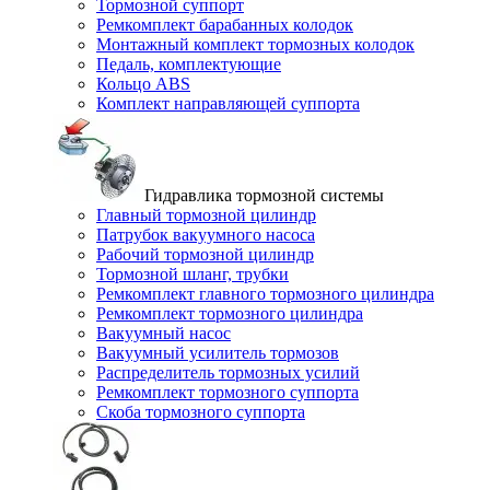
Тормозной суппорт
Ремкомплект барабанных колодок
Монтажный комплект тормозных колодок
Педаль, комплектующие
Кольцо ABS
Комплект направляющей суппорта
Гидравлика тормозной системы
Главный тормозной цилиндр
Патрубок вакуумного насоса
Рабочий тормозной цилиндр
Тормозной шланг, трубки
Ремкомплект главного тормозного цилиндра
Ремкомплект тормозного цилиндра
Вакуумный насос
Вакуумный усилитель тормозов
Распределитель тормозных усилий
Ремкомплект тормозного суппорта
Скоба тормозного суппорта