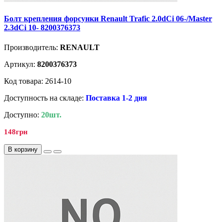
Болт крепления форсунки Renault Trafic 2.0dCi 06-/Master
2.3dCi 10- 8200376373
Производитель:
RENAULT
Артикул:
8200376373
Код товара: 2614-10
Доступность на складе:
Поставка 1-2 дня
Доступно:
20шт.
148грн
В корзину