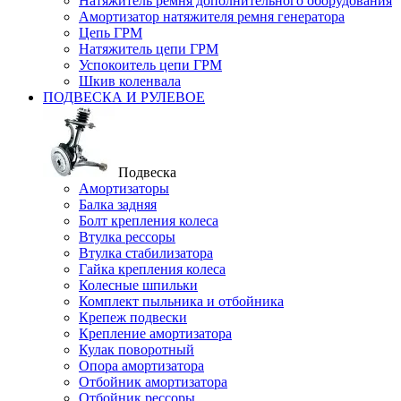
Натяжитель ремня дополнительного оборудования
Амортизатор натяжителя ремня генератора
Цепь ГРМ
Натяжитель цепи ГРМ
Успокоитель цепи ГРМ
Шкив коленвала
ПОДВЕСКА И РУЛЕВОЕ
Подвеска
Амортизаторы
Балка задняя
Болт крепления колеса
Втулка рессоры
Втулка стабилизатора
Гайка крепления колеса
Колесные шпильки
Комплект пыльника и отбойника
Крепеж подвески
Крепление амортизатора
Кулак поворотный
Опора амортизатора
Отбойник амортизатора
Отбойник рессоры