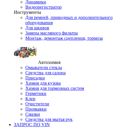
Динамики
Видеорегистратор
Инструменты
Для ремней, приводных и дополнительного
оборудования
Для шкивов
Замена масляного фильтра
Монтаж, демонтаж сцепления, тормоза
Автохимия
Омыватели стекла
Средства для салона
Присадки
Химия для кузова
Химия для тормозных систем
Герметики
Клеи
Очистители
Промывки
Смазки
Средства для мытья рук
ЗАПРОС ПО VIN