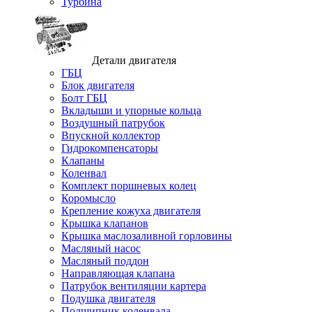
Турбина
Детали двигателя
ГБЦ
Блок двигателя
Болт ГБЦ
Вкладыши и упорные кольца
Воздушный патрубок
Впускной коллектор
Гидрокомпенсаторы
Клапаны
Коленвал
Комплект поршневых колец
Коромысло
Крепление кожуха двигателя
Крышка клапанов
Крышка маслозаливной горловины
Масляный насос
Масляный поддон
Направляющая клапана
Патрубок вентиляции картера
Подушка двигателя
Подшипник коленвала