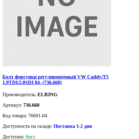
Болт форсунки регулировочный VW Caddy/T5
1.9TDI/2.0SDI 04- (736.660)
Производитель:
ELRING
Артикул:
736.660
Код товара: 76691-04
Доступность на складе:
Поставка 1-2 дня
Доступно:
8шт.