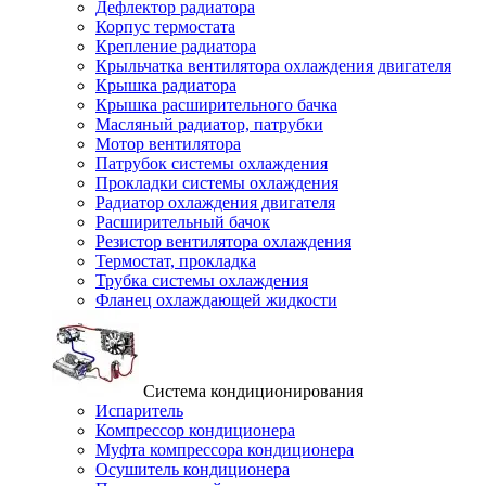
Дефлектор радиатора
Корпус термостата
Крепление радиатора
Крыльчатка вентилятора охлаждения двигателя
Крышка радиатора
Крышка расширительного бачка
Масляный радиатор, патрубки
Мотор вентилятора
Патрубок системы охлаждения
Прокладки системы охлаждения
Радиатор охлаждения двигателя
Расширительный бачок
Резистор вентилятора охлаждения
Термостат, прокладка
Трубка системы охлаждения
Фланец охлаждающей жидкости
Система кондиционирования
Испаритель
Компрессор кондиционера
Муфта компрессора кондиционера
Осушитель кондиционера