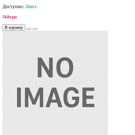
Доступно:
28шт.
568грн
В корзину