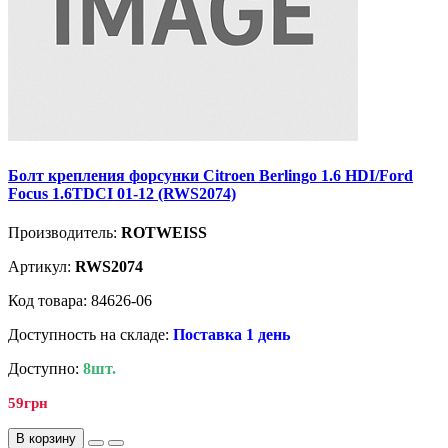
Болт крепления форсунки Citroen Berlingo 1.6 HDI/Ford
Focus 1.6TDCI 01-12 (RWS2074)
Производитель:
ROTWEISS
Артикул:
RWS2074
Код товара: 84626-06
Доступность на складе:
Поставка 1 день
Доступно:
8шт.
59грн
В корзину