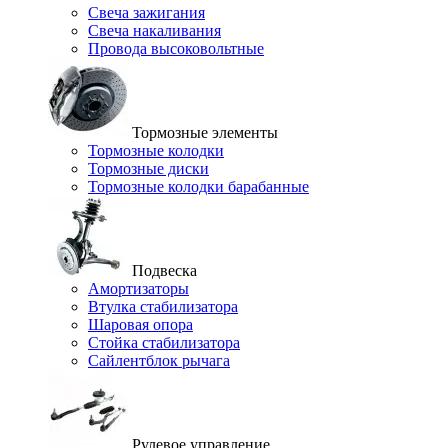
Свеча зажигания
Свеча накаливания
Провода высоковольтные
Тормозные элементы
Тормозные колодки
Тормозные диски
Тормозные колодки барабанные
Подвеска
Амортизаторы
Втулка стабилизатора
Шаровая опора
Стойка стабилизатора
Сайлентблок рычага
Рулевое управление