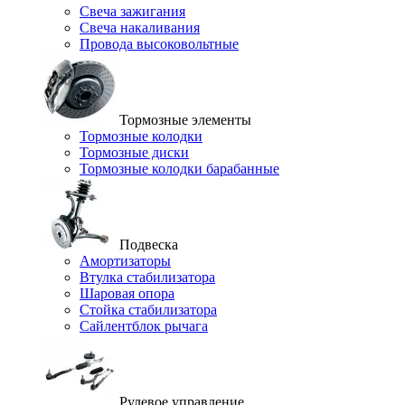
Свеча зажигания
Свеча накаливания
Провода высоковольтные
Тормозные элементы
Тормозные колодки
Тормозные диски
Тормозные колодки барабанные
Подвеска
Амортизаторы
Втулка стабилизатора
Шаровая опора
Стойка стабилизатора
Сайлентблок рычага
Рулевое управление