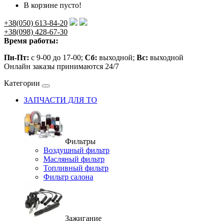
В корзине пусто!
+38(050) 613-84-20
+38(098) 428-67-30
Время работы:
Пн-Пт:
с 9-00 до 17-00;
Сб:
выходной;
Вс:
выходной
Онлайн заказы принимаются 24/7
Категории
ЗАПЧАСТИ ДЛЯ ТО
Фильтры
Воздушный фильтр
Масляный фильтр
Топливный фильтр
Фильтр салона
Зажигание