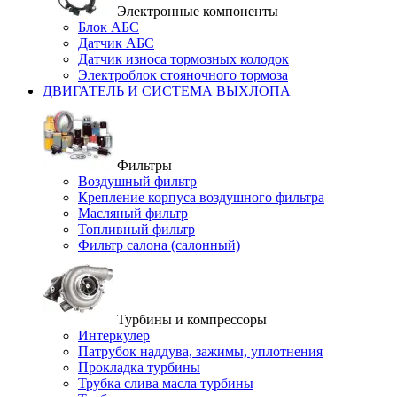
Электронные компоненты
Блок АБС
Датчик АБС
Датчик износа тормозных колодок
Электроблок стояночного тормоза
ДВИГАТЕЛЬ И СИСТЕМА ВЫХЛОПА
Фильтры
Воздушный фильтр
Крепление корпуса воздушного фильтра
Масляный фильтр
Топливный фильтр
Фильтр салона (салонный)
Турбины и компрессоры
Интеркулер
Патрубок наддува, зажимы, уплотнения
Прокладка турбины
Трубка слива масла турбины