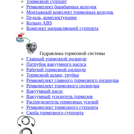
Тормозной суппорт
Ремкомплект барабанных колодок
Монтажный комплект тормозных колодок
Педаль, комплектующие
Кольцо ABS
Комплект направляющей суппорта
Гидравлика тормозной системы
Главный тормозной цилиндр
Патрубок вакуумного насоса
Рабочий тормозной цилиндр
Тормозной шланг, трубки
Ремкомплект главного тормозного цилиндра
Ремкомплект тормозного цилиндра
Вакуумный насос
Вакуумный усилитель тормозов
Распределитель тормозных усилий
Ремкомплект тормозного суппорта
Скоба тормозного суппорта