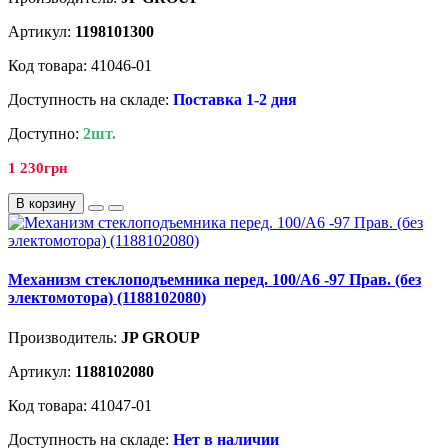
Артикул:
1198101300
Код товара: 41046-01
Доступность на складе:
Поставка 1-2 дня
Доступно:
2шт.
1 230грн
В корзину
Механизм стеклоподъемника перед. 100/A6 -97 Прав. (без
электомотора) (1188102080)
Производитель:
JP GROUP
Артикул:
1188102080
Код товара: 41047-01
Доступность на складе:
Нет в наличии