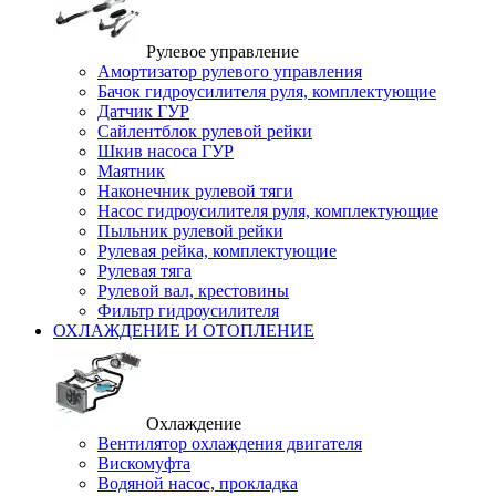
Рулевое управление
Амортизатор рулевого управления
Бачок гидроусилителя руля, комплектующие
Датчик ГУР
Сайлентблок рулевой рейки
Шкив насоса ГУР
Маятник
Наконечник рулевой тяги
Насос гидроусилителя руля, комплектующие
Пыльник рулевой рейки
Рулевая рейка, комплектующие
Рулевая тяга
Рулевой вал, крестовины
Фильтр гидроусилителя
ОХЛАЖДЕНИЕ И ОТОПЛЕНИЕ
Охлаждение
Вентилятор охлаждения двигателя
Вискомуфта
Водяной насос, прокладка