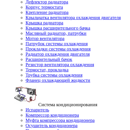
Дефлектор радиатора
Корпус термостата
Крепление радиатора
Крыльчатка вентилятора охлаждения двигателя
Крышка радиатора
Крышка расширительного бачка
Масляный радиатор, патрубки
Мотор вентилятора
Патрубок системы охлаждения
Прокладки системы охлаждения
Радиатор охлаждения двигателя
Расширительный бачок
Резистор вентилятора охлаждения
Термостат, прокладка
Трубка системы охлаждения
Фланец охлаждающей жидкости
Система кондиционирования
Испаритель
Компрессор кондиционера
Муфта компрессора кондиционера
Осушитель кондиционера