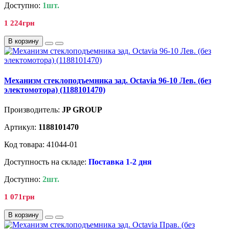
Доступно:
1шт.
1 224грн
В корзину
Механизм стеклоподъемника зад. Octavia 96-10 Лев. (без
электомотора) (1188101470)
Производитель:
JP GROUP
Артикул:
1188101470
Код товара: 41044-01
Доступность на складе:
Поставка 1-2 дня
Доступно:
2шт.
1 071грн
В корзину