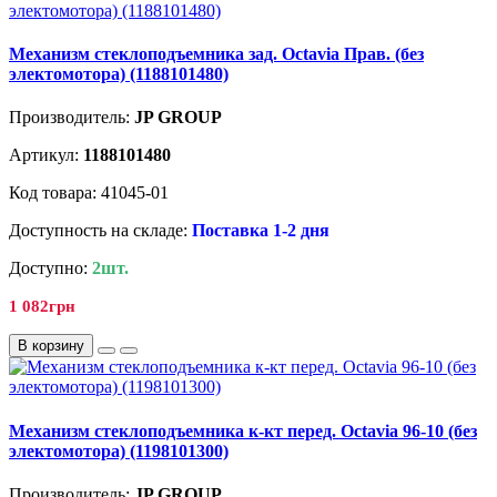
Механизм стеклоподъемника зад. Octavia Прав. (без
электомотора) (1188101480)
Производитель:
JP GROUP
Артикул:
1188101480
Код товара: 41045-01
Доступность на складе:
Поставка 1-2 дня
Доступно:
2шт.
1 082грн
В корзину
Механизм стеклоподъемника к-кт перед. Octavia 96-10 (без
электомотора) (1198101300)
Производитель:
JP GROUP