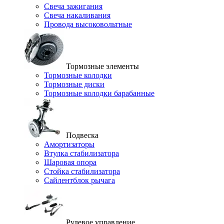
Свеча зажигания
Свеча накаливания
Провода высоковольтные
Тормозные элементы
Тормозные колодки
Тормозные диски
Тормозные колодки барабанные
Подвеска
Амортизаторы
Втулка стабилизатора
Шаровая опора
Стойка стабилизатора
Сайлентблок рычага
Рулевое управление