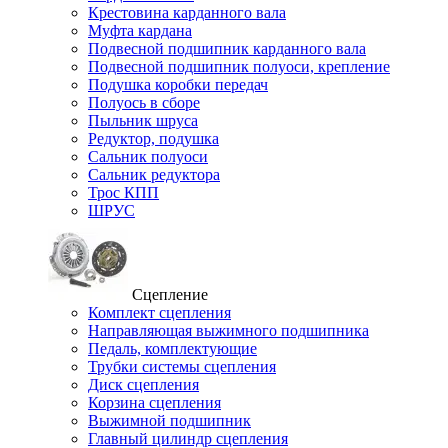
Крестовина карданного вала
Муфта кардана
Подвесной подшипник карданного вала
Подвесной подшипник полуоси, крепление
Подушка коробки передач
Полуось в сборе
Пыльник шруса
Редуктор, подушка
Сальник полуоси
Сальник редуктора
Трос КПП
ШРУС
Сцепление
Комплект сцепления
Направляющая выжимного подшипника
Педаль, комплектующие
Трубки системы сцепления
Диск сцепления
Корзина сцепления
Выжимной подшипник
Главный цилиндр сцепления