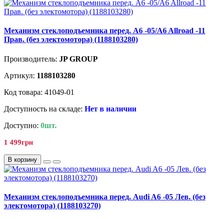
Механизм стеклоподъемника перед. A6 -05/A6 Allroad -11
Прав. (без электомотора) (1188103280)
Производитель:
JP GROUP
Артикул:
1188103280
Код товара: 41049-01
Доступность на складе:
Нет в наличии
Доступно:
0шт.
1 499грн
В корзину
Механизм стеклоподъемника перед. Audi A6 -05 Лев. (без
электомотора) (1188103270)