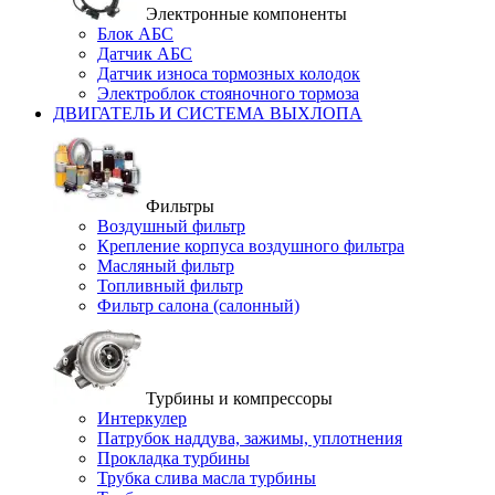
Электронные компоненты
Блок АБС
Датчик АБС
Датчик износа тормозных колодок
Электроблок стояночного тормоза
ДВИГАТЕЛЬ И СИСТЕМА ВЫХЛОПА
Фильтры
Воздушный фильтр
Крепление корпуса воздушного фильтра
Масляный фильтр
Топливный фильтр
Фильтр салона (салонный)
Турбины и компрессоры
Интеркулер
Патрубок наддува, зажимы, уплотнения
Прокладка турбины
Трубка слива масла турбины