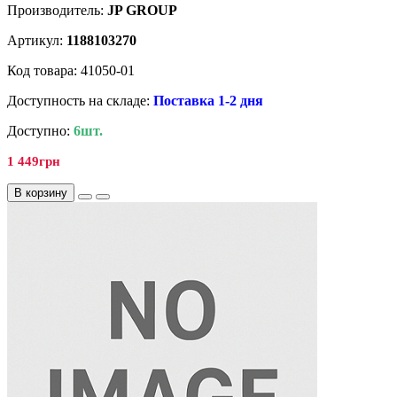
Производитель:
JP GROUP
Артикул:
1188103270
Код товара: 41050-01
Доступность на складе:
Поставка 1-2 дня
Доступно:
6шт.
1 449грн
В корзину