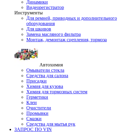
Динамики
Видеорегистратор
Инструменты
Для ремней, приводных и дополнительного
оборудования
Для шкивов
Замена масляного фильтра
Монтаж, демонтаж сцепления, тормоза
Автохимия
Омыватели стекла
Средства для салона
Присадки
Химия для кузова
Химия для тормозных систем
Герметики
Клеи
Очистители
Промывки
Смазки
Средства для мытья рук
ЗАПРОС ПО VIN