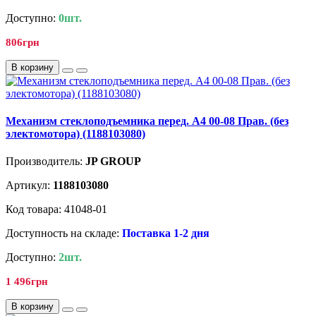
Доступно:
0шт.
806грн
В корзину
Механизм стеклоподъемника перед. A4 00-08 Прав. (без
электомотора) (1188103080)
Производитель:
JP GROUP
Артикул:
1188103080
Код товара: 41048-01
Доступность на складе:
Поставка 1-2 дня
Доступно:
2шт.
1 496грн
В корзину