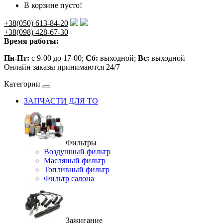
В корзине пусто!
+38(050) 613-84-20
+38(098) 428-67-30
Время работы:
Пн-Пт:
с 9-00 до 17-00;
Сб:
выходной;
Вс:
выходной
Онлайн заказы принимаются 24/7
Категории
ЗАПЧАСТИ ДЛЯ ТО
Фильтры
Воздушный фильтр
Масляный фильтр
Топливный фильтр
Фильтр салона
Зажигание