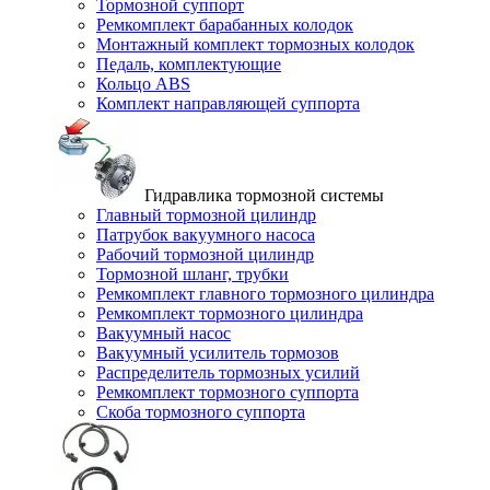
Тормозной суппорт
Ремкомплект барабанных колодок
Монтажный комплект тормозных колодок
Педаль, комплектующие
Кольцо ABS
Комплект направляющей суппорта
Гидравлика тормозной системы
Главный тормозной цилиндр
Патрубок вакуумного насоса
Рабочий тормозной цилиндр
Тормозной шланг, трубки
Ремкомплект главного тормозного цилиндра
Ремкомплект тормозного цилиндра
Вакуумный насос
Вакуумный усилитель тормозов
Распределитель тормозных усилий
Ремкомплект тормозного суппорта
Скоба тормозного суппорта