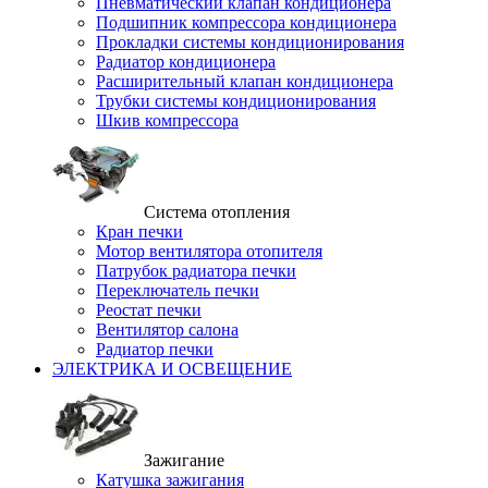
Пневматический клапан кондиционера
Подшипник компрессора кондиционера
Прокладки системы кондиционирования
Радиатор кондиционера
Расширительный клапан кондиционера
Трубки системы кондиционирования
Шкив компрессора
Система отопления
Кран печки
Мотор вентилятора отопителя
Патрубок радиатора печки
Переключатель печки
Реостат печки
Вентилятор салона
Радиатор печки
ЭЛЕКТРИКА И ОСВЕЩЕНИЕ
Зажигание
Катушка зажигания