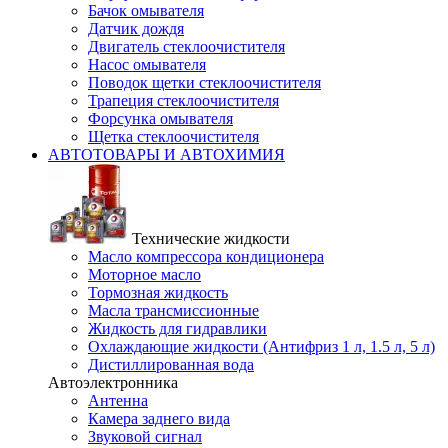
Бачок омывателя
Датчик дождя
Двигатель стеклоочистителя
Насос омывателя
Поводок щетки стеклоочистителя
Трапеция стеклоочистителя
Форсунка омывателя
Щетка стеклоочистителя
АВТОТОВАРЫ И АВТОХИМИЯ
Технические жидкости
Масло компрессора кондиционера
Моторное масло
Тормозная жидкость
Масла трансмиссионные
Жидкость для гидравлики
Охлаждающие жидкости (Антифриз 1 л, 1.5 л, 5 л)
Дистиллированная вода
Автоэлектронника
Антенна
Камера заднего вида
Звуковой сигнал