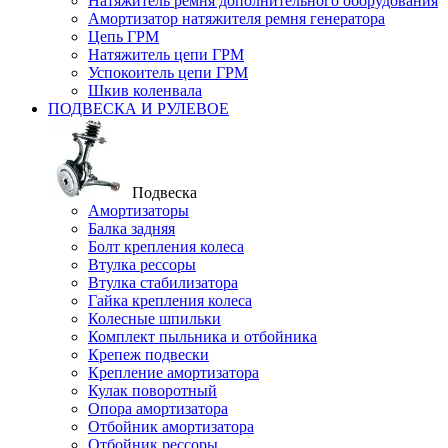
Натяжитель ремня дополнительного оборудования
Амортизатор натяжителя ремня генератора
Цепь ГРМ
Натяжитель цепи ГРМ
Успокоитель цепи ГРМ
Шкив коленвала
ПОДВЕСКА И РУЛЕВОЕ
Подвеска
Амортизаторы
Балка задняя
Болт крепления колеса
Втулка рессоры
Втулка стабилизатора
Гайка крепления колеса
Колесные шпильки
Комплект пыльника и отбойника
Крепеж подвески
Крепление амортизатора
Кулак поворотный
Опора амортизатора
Отбойник амортизатора
Отбойник рессоры