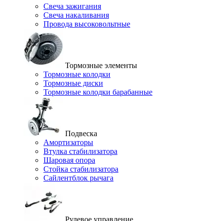
Свеча зажигания
Свеча накаливания
Провода высоковольтные
Тормозные элементы
Тормозные колодки
Тормозные диски
Тормозные колодки барабанные
Подвеска
Амортизаторы
Втулка стабилизатора
Шаровая опора
Стойка стабилизатора
Сайлентблок рычага
Рулевое управление