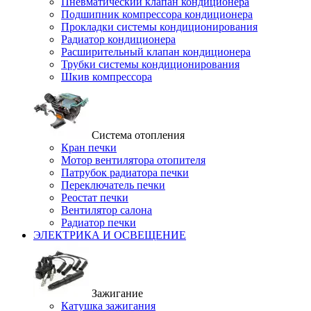
Пневматический клапан кондиционера
Подшипник компрессора кондиционера
Прокладки системы кондиционирования
Радиатор кондиционера
Расширительный клапан кондиционера
Трубки системы кондиционирования
Шкив компрессора
Система отопления
Кран печки
Мотор вентилятора отопителя
Патрубок радиатора печки
Переключатель печки
Реостат печки
Вентилятор салона
Радиатор печки
ЭЛЕКТРИКА И ОСВЕЩЕНИЕ
Зажигание
Катушка зажигания