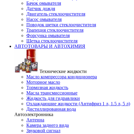
Бачок омывателя
Датчик дождя
Двигатель стеклоочистителя
Насос омывателя
Поводок щетки стеклоочистителя
Трапеция стеклоочистителя
Форсунка омывателя
Щетка стеклоочистителя
АВТОТОВАРЫ И АВТОХИМИЯ
Технические жидкости
Масло компрессора кондиционера
Моторное масло
Тормозная жидкость
Масла трансмиссионные
Жидкость для гидравлики
Охлаждающие жидкости (Антифриз 1 л, 1.5 л, 5 л)
Дистиллированная вода
Автоэлектронника
Антенна
Камера заднего вида
Звуковой сигнал