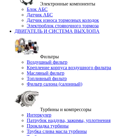
Электронные компоненты
Блок АБС
Датчик АБС
Датчик износа тормозных колодок
Электроблок стояночного тормоза
ДВИГАТЕЛЬ И СИСТЕМА ВЫХЛОПА
Фильтры
Воздушный фильтр
Крепление корпуса воздушного фильтра
Масляный фильтр
Топливный фильтр
Фильтр салона (салонный)
Турбины и компрессоры
Интеркулер
Патрубок наддува, зажимы, уплотнения
Прокладка турбины
Трубка слива масла турбины