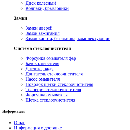
Диск колесный
Колпаки, брызговики
Замки
Замки дверей
Замок зажигания
Замок капота, багажника, комплектующие
Система стеклоочистителя
Форсунка омывателя фар
Бачок омывателя
Датчик дождя
Двигатель стеклоочистителя
Насос омывателя
Поводок щетки стеклоочистителя
Трапеция стеклоочистителя
Форсунка омывателя
Щетка стеклоочистителя
Информация
О нас
Информация о доставке