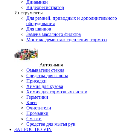
Динамики
Видеорегистратор
Инструменты
Для ремней, приводных и дополнительного
оборудования
Для шкивов
Замена масляного фильтра
Монтаж, демонтаж сцепления, тормоза
Автохимия
Омыватели стекла
Средства для салона
Присадки
Химия для кузова
Химия для тормозных систем
Герметики
Клеи
Очистители
Промывки
Смазки
Средства для мытья рук
ЗАПРОС ПО VIN