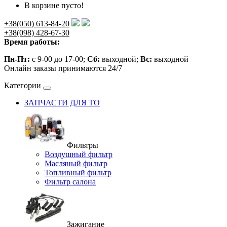
В корзине пусто!
+38(050) 613-84-20
+38(098) 428-67-30
Время работы:
Пн-Пт:
с 9-00 до 17-00;
Сб:
выходной;
Вс:
выходной
Онлайн заказы принимаются 24/7
Категории
ЗАПЧАСТИ ДЛЯ ТО
Фильтры
Воздушный фильтр
Масляный фильтр
Топливный фильтр
Фильтр салона
Зажигание