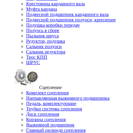
Крестовина карданного вала
Муфта кардана
Подвесной подшипник карданного вала
Подвесной подшипник полуоси, крепление
Подушка коробки передач
Полуось в сборе
Пыльник шруса
Редуктор, подушка
Сальник полуоси
Сальник редуктора
Трос КПП
ШРУС
Сцепление
Комплект сцепления
Направляющая выжимного подшипника
Педаль, комплектующие
Трубки системы сцепления
Диск сцепления
Корзина сцепления
Выжимной подшипник
Главный цилиндр сцепления