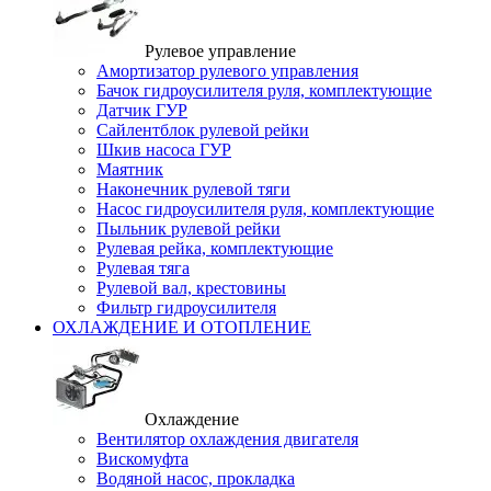
Рулевое управление
Амортизатор рулевого управления
Бачок гидроусилителя руля, комплектующие
Датчик ГУР
Сайлентблок рулевой рейки
Шкив насоса ГУР
Маятник
Наконечник рулевой тяги
Насос гидроусилителя руля, комплектующие
Пыльник рулевой рейки
Рулевая рейка, комплектующие
Рулевая тяга
Рулевой вал, крестовины
Фильтр гидроусилителя
ОХЛАЖДЕНИЕ И ОТОПЛЕНИЕ
Охлаждение
Вентилятор охлаждения двигателя
Вискомуфта
Водяной насос, прокладка