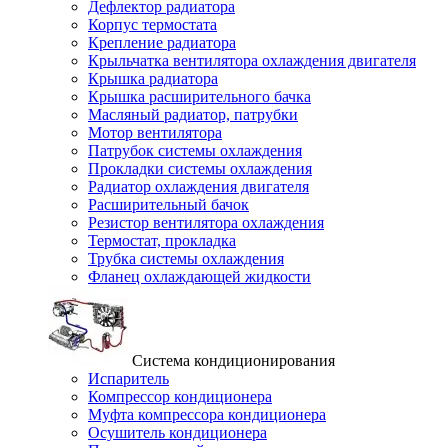
Дефлектор радиатора
Корпус термостата
Крепление радиатора
Крыльчатка вентилятора охлаждения двигателя
Крышка радиатора
Крышка расширительного бачка
Масляный радиатор, патрубки
Мотор вентилятора
Патрубок системы охлаждения
Прокладки системы охлаждения
Радиатор охлаждения двигателя
Расширительный бачок
Резистор вентилятора охлаждения
Термостат, прокладка
Трубка системы охлаждения
Фланец охлаждающей жидкости
Система кондиционирования
Испаритель
Компрессор кондиционера
Муфта компрессора кондиционера
Осушитель кондиционера