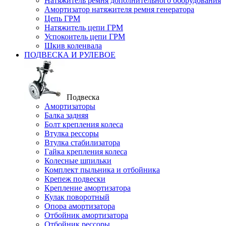
Натяжитель ремня дополнительного оборудования
Амортизатор натяжителя ремня генератора
Цепь ГРМ
Натяжитель цепи ГРМ
Успокоитель цепи ГРМ
Шкив коленвала
ПОДВЕСКА И РУЛЕВОЕ
Подвеска
Амортизаторы
Балка задняя
Болт крепления колеса
Втулка рессоры
Втулка стабилизатора
Гайка крепления колеса
Колесные шпильки
Комплект пыльника и отбойника
Крепеж подвески
Крепление амортизатора
Кулак поворотный
Опора амортизатора
Отбойник амортизатора
Отбойник рессоры