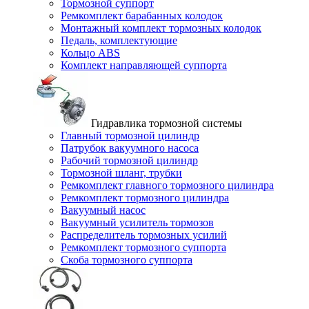
Тормозной суппорт
Ремкомплект барабанных колодок
Монтажный комплект тормозных колодок
Педаль, комплектующие
Кольцо ABS
Комплект направляющей суппорта
Гидравлика тормозной системы
Главный тормозной цилиндр
Патрубок вакуумного насоса
Рабочий тормозной цилиндр
Тормозной шланг, трубки
Ремкомплект главного тормозного цилиндра
Ремкомплект тормозного цилиндра
Вакуумный насос
Вакуумный усилитель тормозов
Распределитель тормозных усилий
Ремкомплект тормозного суппорта
Скоба тормозного суппорта