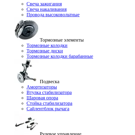
Свеча зажигания
Свеча накаливания
Провода высоковольтные
Тормозные элементы
Тормозные колодки
Тормозные диски
Тормозные колодки барабанные
Подвеска
Амортизаторы
Втулка стабилизатора
Шаровая опора
Стойка стабилизатора
Сайлентблок рычага
Рулевое управление