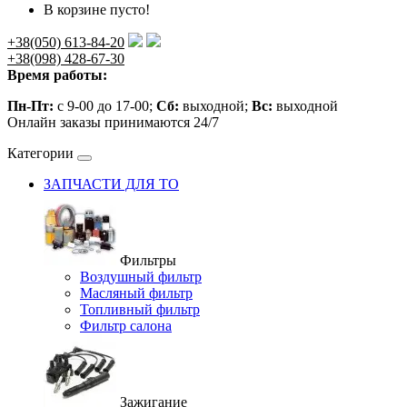
В корзине пусто!
+38(050) 613-84-20
+38(098) 428-67-30
Время работы:
Пн-Пт:
с 9-00 до 17-00;
Сб:
выходной;
Вс:
выходной
Онлайн заказы принимаются 24/7
Категории
ЗАПЧАСТИ ДЛЯ ТО
Фильтры
Воздушный фильтр
Масляный фильтр
Топливный фильтр
Фильтр салона
Зажигание