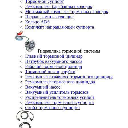
Тормозной суппорт
Ремкомплект барабанных колодок
Монтажный комплект тормозных колодок
Педаль, комплектующие
Кольцо ABS
Комплект направляющей суппорта
Гидравлика тормозной системы
Главный тормозной цилиндр
Патрубок вакуумного насоса
Рабочий тормозной цилиндр
Тормозной шланг, трубки
Ремкомплект главного тормозного цилиндра
Ремкомплект тормозного цилиндра
Вакуумный насос
Вакуумный усилитель тормозов
Распределитель тормозных усилий
Ремкомплект тормозного суппорта
Скоба тормозного суппорта