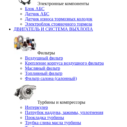
Электронные компоненты
Блок АБС
Датчик АБС
Датчик износа тормозных колодок
Электроблок стояночного тормоза
ДВИГАТЕЛЬ И СИСТЕМА ВЫХЛОПА
Фильтры
Воздушный фильтр
Крепление корпуса воздушного фильтра
Масляный фильтр
Топливный фильтр
Фильтр салона (салонный)
Турбины и компрессоры
Интеркулер
Патрубок наддува, зажимы, уплотнения
Прокладка турбины
Трубка слива масла турбины