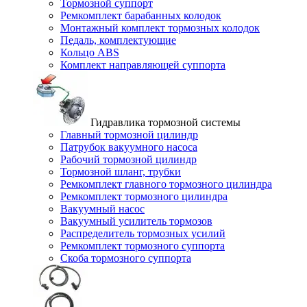
Тормозной суппорт
Ремкомплект барабанных колодок
Монтажный комплект тормозных колодок
Педаль, комплектующие
Кольцо ABS
Комплект направляющей суппорта
Гидравлика тормозной системы
Главный тормозной цилиндр
Патрубок вакуумного насоса
Рабочий тормозной цилиндр
Тормозной шланг, трубки
Ремкомплект главного тормозного цилиндра
Ремкомплект тормозного цилиндра
Вакуумный насос
Вакуумный усилитель тормозов
Распределитель тормозных усилий
Ремкомплект тормозного суппорта
Скоба тормозного суппорта