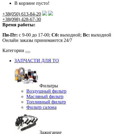
В корзине пусто!
+38(050) 613-84-20
+38(098) 428-67-30
Время работы:
Пн-Пт:
с 9-00 до 17-00;
Сб:
выходной;
Вс:
выходной
Онлайн заказы принимаются 24/7
Категории
ЗАПЧАСТИ ДЛЯ ТО
Фильтры
Воздушный фильтр
Масляный фильтр
Топливный фильтр
Фильтр салона
Зажигание