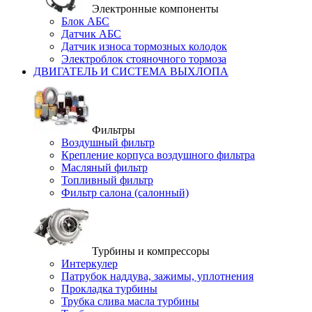
Электронные компоненты
Блок АБС
Датчик АБС
Датчик износа тормозных колодок
Электроблок стояночного тормоза
ДВИГАТЕЛЬ И СИСТЕМА ВЫХЛОПА
Фильтры
Воздушный фильтр
Крепление корпуса воздушного фильтра
Масляный фильтр
Топливный фильтр
Фильтр салона (салонный)
Турбины и компрессоры
Интеркулер
Патрубок наддува, зажимы, уплотнения
Прокладка турбины
Трубка слива масла турбины