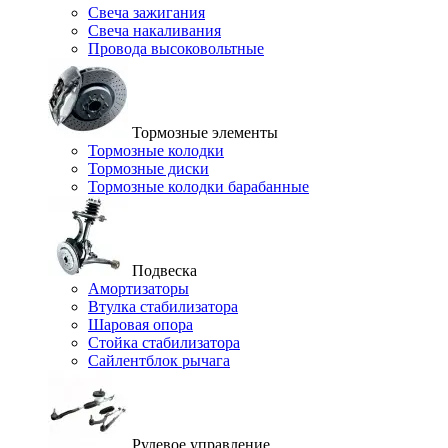
Свеча зажигания
Свеча накаливания
Провода высоковольтные
Тормозные элементы
Тормозные колодки
Тормозные диски
Тормозные колодки барабанные
Подвеска
Амортизаторы
Втулка стабилизатора
Шаровая опора
Стойка стабилизатора
Сайлентблок рычага
Рулевое управление