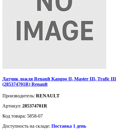
Датчик дождя Renault Kangoo II, Master III, Trafic III
(285374701R) Renault
Производитель:
RENAULT
Артикул:
285374701R
Код товара: 5858-07
Доступность на складе:
Поставка 1 день