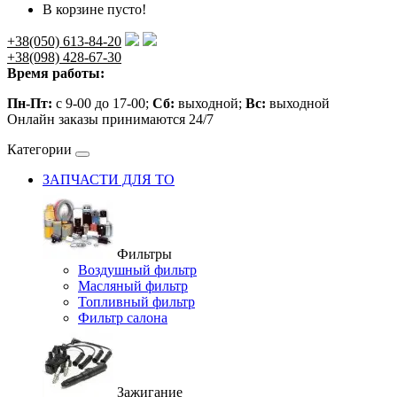
В корзине пусто!
+38(050) 613-84-20
+38(098) 428-67-30
Время работы:
Пн-Пт:
с 9-00 до 17-00;
Сб:
выходной;
Вс:
выходной
Онлайн заказы принимаются 24/7
Категории
ЗАПЧАСТИ ДЛЯ ТО
Фильтры
Воздушный фильтр
Масляный фильтр
Топливный фильтр
Фильтр салона
Зажигание