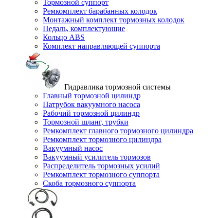
Тормозной суппорт
Ремкомплект барабанных колодок
Монтажный комплект тормозных колодок
Педаль, комплектующие
Кольцо ABS
Комплект направляющей суппорта
Гидравлика тормозной системы
Главный тормозной цилиндр
Патрубок вакуумного насоса
Рабочий тормозной цилиндр
Тормозной шланг, трубки
Ремкомплект главного тормозного цилиндра
Ремкомплект тормозного цилиндра
Вакуумный насос
Вакуумный усилитель тормозов
Распределитель тормозных усилий
Ремкомплект тормозного суппорта
Скоба тормозного суппорта