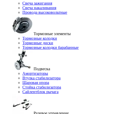
Свеча зажигания
Свеча накаливания
Провода высоковольтные
Тормозные элементы
Тормозные колодки
Тормозные диски
Тормозные колодки барабанные
Подвеска
Амортизаторы
Втулка стабилизатора
Шаровая опора
Стойка стабилизатора
Сайлентблок рычага
Рулевое управление