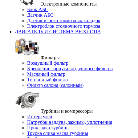
Электронные компоненты
Блок АБС
Датчик АБС
Датчик износа тормозных колодок
Электроблок стояночного тормоза
ДВИГАТЕЛЬ И СИСТЕМА ВЫХЛОПА
Фильтры
Воздушный фильтр
Крепление корпуса воздушного фильтра
Масляный фильтр
Топливный фильтр
Фильтр салона (салонный)
Турбины и компрессоры
Интеркулер
Патрубок наддува, зажимы, уплотнения
Прокладка турбины
Трубка слива масла турбины