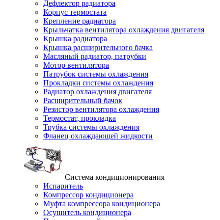
Дефлектор радиатора
Корпус термостата
Крепление радиатора
Крыльчатка вентилятора охлаждения двигателя
Крышка радиатора
Крышка расширительного бачка
Масляный радиатор, патрубки
Мотор вентилятора
Патрубок системы охлаждения
Прокладки системы охлаждения
Радиатор охлаждения двигателя
Расширительный бачок
Резистор вентилятора охлаждения
Термостат, прокладка
Трубка системы охлаждения
Фланец охлаждающей жидкости
Система кондиционирования
Испаритель
Компрессор кондиционера
Муфта компрессора кондиционера
Осушитель кондиционера