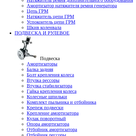
Натяжитель ремня дополнительного оборудования
Амортизатор натяжителя ремня генератора
Цепь ГРМ
Натяжитель цепи ГРМ
Успокоитель цепи ГРМ
Шкив коленвала
ПОДВЕСКА И РУЛЕВОЕ
Подвеска
Амортизаторы
Балка задняя
Болт крепления колеса
Втулка рессоры
Втулка стабилизатора
Гайка крепления колеса
Колесные шпильки
Комплект пыльника и отбойника
Крепеж подвески
Крепление амортизатора
Кулак поворотный
Опора амортизатора
Отбойник амортизатора
Отбойник рессоры