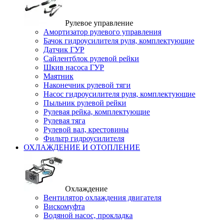
Рулевое управление
Амортизатор рулевого управления
Бачок гидроусилителя руля, комплектующие
Датчик ГУР
Сайлентблок рулевой рейки
Шкив насоса ГУР
Маятник
Наконечник рулевой тяги
Насос гидроусилителя руля, комплектующие
Пыльник рулевой рейки
Рулевая рейка, комплектующие
Рулевая тяга
Рулевой вал, крестовины
Фильтр гидроусилителя
ОХЛАЖДЕНИЕ И ОТОПЛЕНИЕ
Охлаждение
Вентилятор охлаждения двигателя
Вискомуфта
Водяной насос, прокладка