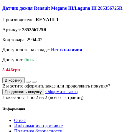
Датчик дождя Renault Megane III/Laguna III 285356725R
Производитель:
RENAULT
Артикул:
285356725R
Код товара: 2994-02
Доступность на складе:
Нет в наличии
Доступно:
0шт.
5 446грн
В корзину
Вы хотите оформить заказ или продолжить покупку?
Оформить заказ
Продолжить покупку
Показано с 1 по 2 из 2 (всего 1 страниц)
Информация
О нас
Информация о доставке
Политика безопасности