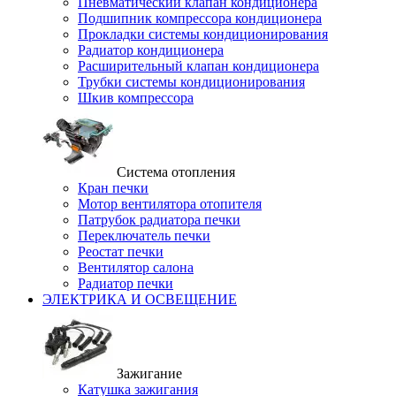
Пневматический клапан кондиционера
Подшипник компрессора кондиционера
Прокладки системы кондиционирования
Радиатор кондиционера
Расширительный клапан кондиционера
Трубки системы кондиционирования
Шкив компрессора
Система отопления
Кран печки
Мотор вентилятора отопителя
Патрубок радиатора печки
Переключатель печки
Реостат печки
Вентилятор салона
Радиатор печки
ЭЛЕКТРИКА И ОСВЕЩЕНИЕ
Зажигание
Катушка зажигания