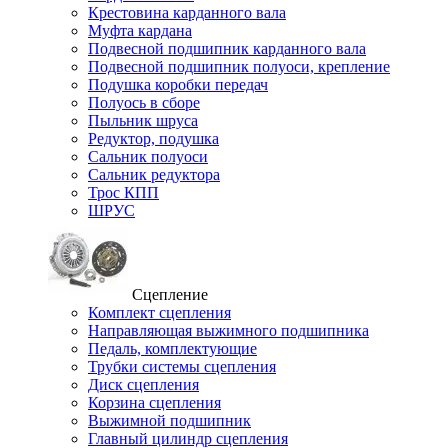
Крестовина карданного вала
Муфта кардана
Подвесной подшипник карданного вала
Подвесной подшипник полуоси, крепление
Подушка коробки передач
Полуось в сборе
Пыльник шруса
Редуктор, подушка
Сальник полуоси
Сальник редуктора
Трос КПП
ШРУС
Сцепление
Комплект сцепления
Направляющая выжимного подшипника
Педаль, комплектующие
Трубки системы сцепления
Диск сцепления
Корзина сцепления
Выжимной подшипник
Главный цилиндр сцепления