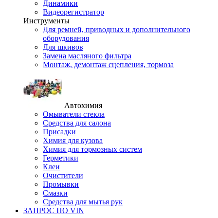
Динамики
Видеорегистратор
Инструменты
Для ремней, приводных и дополнительного
оборудования
Для шкивов
Замена масляного фильтра
Монтаж, демонтаж сцепления, тормоза
Автохимия
Омыватели стекла
Средства для салона
Присадки
Химия для кузова
Химия для тормозных систем
Герметики
Клеи
Очистители
Промывки
Смазки
Средства для мытья рук
ЗАПРОС ПО VIN