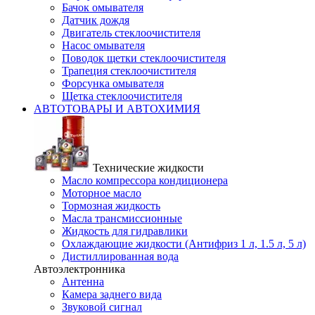
Бачок омывателя
Датчик дождя
Двигатель стеклоочистителя
Насос омывателя
Поводок щетки стеклоочистителя
Трапеция стеклоочистителя
Форсунка омывателя
Щетка стеклоочистителя
АВТОТОВАРЫ И АВТОХИМИЯ
Технические жидкости
Масло компрессора кондиционера
Моторное масло
Тормозная жидкость
Масла трансмиссионные
Жидкость для гидравлики
Охлаждающие жидкости (Антифриз 1 л, 1.5 л, 5 л)
Дистиллированная вода
Автоэлектронника
Антенна
Камера заднего вида
Звуковой сигнал