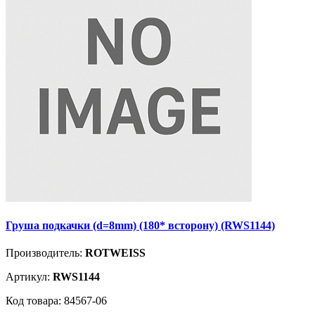
Груша подкачки (d=8mm) (180* всторону) (RWS1144)
Производитель:
ROTWEISS
Артикул:
RWS1144
Код товара: 84567-06