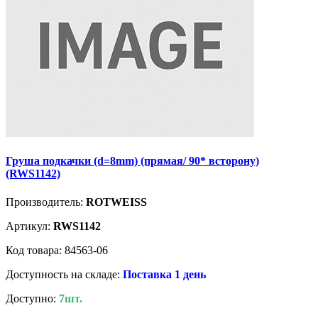
Груша подкачки (d=8mm) (прямая/ 90* всторону)
(RWS1142)
Производитель:
ROTWEISS
Артикул:
RWS1142
Код товара: 84563-06
Доступность на складе:
Поставка 1 день
Доступно:
7шт.