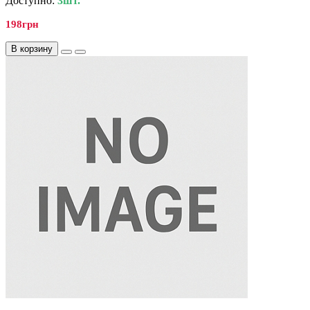
Доступно:
3шт.
198грн
В корзину