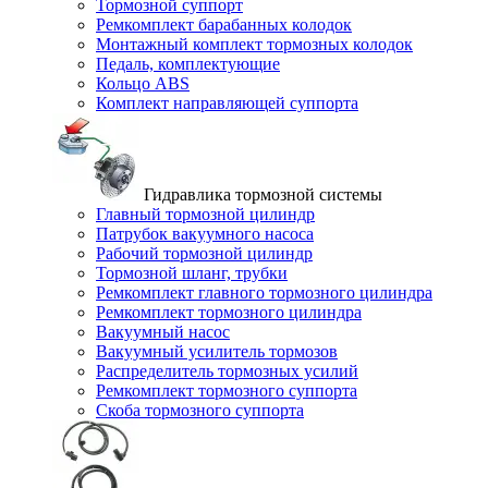
Тормозной суппорт
Ремкомплект барабанных колодок
Монтажный комплект тормозных колодок
Педаль, комплектующие
Кольцо ABS
Комплект направляющей суппорта
Гидравлика тормозной системы
Главный тормозной цилиндр
Патрубок вакуумного насоса
Рабочий тормозной цилиндр
Тормозной шланг, трубки
Ремкомплект главного тормозного цилиндра
Ремкомплект тормозного цилиндра
Вакуумный насос
Вакуумный усилитель тормозов
Распределитель тормозных усилий
Ремкомплект тормозного суппорта
Скоба тормозного суппорта