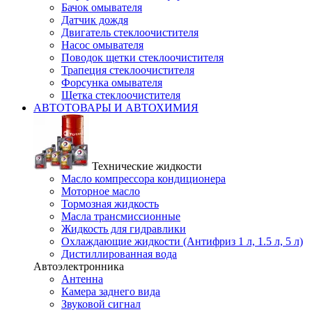
Бачок омывателя
Датчик дождя
Двигатель стеклоочистителя
Насос омывателя
Поводок щетки стеклоочистителя
Трапеция стеклоочистителя
Форсунка омывателя
Щетка стеклоочистителя
АВТОТОВАРЫ И АВТОХИМИЯ
Технические жидкости
Масло компрессора кондиционера
Моторное масло
Тормозная жидкость
Масла трансмиссионные
Жидкость для гидравлики
Охлаждающие жидкости (Антифриз 1 л, 1.5 л, 5 л)
Дистиллированная вода
Автоэлектронника
Антенна
Камера заднего вида
Звуковой сигнал