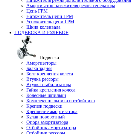
Натяжитель ремня дополнительного оборудования
Амортизатор натяжителя ремня генератора
Цепь ГРМ
Натяжитель цепи ГРМ
Успокоитель цепи ГРМ
Шкив коленвала
ПОДВЕСКА И РУЛЕВОЕ
Подвеска
Амортизаторы
Балка задняя
Болт крепления колеса
Втулка рессоры
Втулка стабилизатора
Гайка крепления колеса
Колесные шпильки
Комплект пыльника и отбойника
Крепеж подвески
Крепление амортизатора
Кулак поворотный
Опора амортизатора
Отбойник амортизатора
Отбойник рессоры