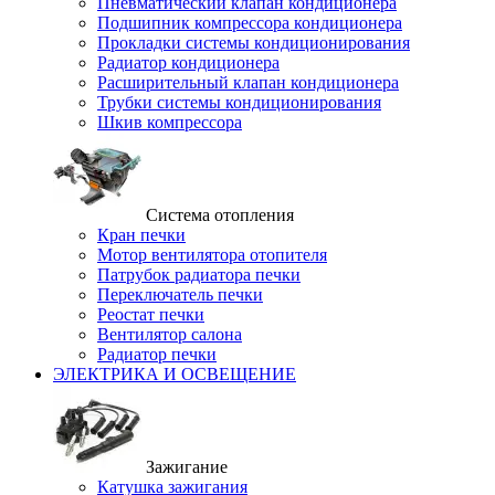
Пневматический клапан кондиционера
Подшипник компрессора кондиционера
Прокладки системы кондиционирования
Радиатор кондиционера
Расширительный клапан кондиционера
Трубки системы кондиционирования
Шкив компрессора
Система отопления
Кран печки
Мотор вентилятора отопителя
Патрубок радиатора печки
Переключатель печки
Реостат печки
Вентилятор салона
Радиатор печки
ЭЛЕКТРИКА И ОСВЕЩЕНИЕ
Зажигание
Катушка зажигания