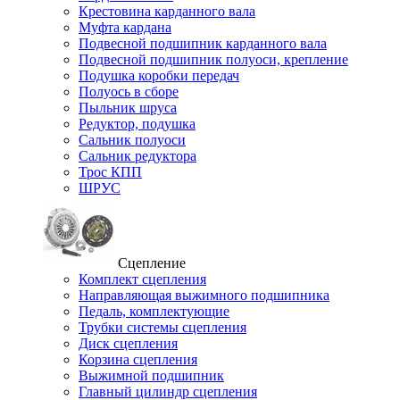
Крестовина карданного вала
Муфта кардана
Подвесной подшипник карданного вала
Подвесной подшипник полуоси, крепление
Подушка коробки передач
Полуось в сборе
Пыльник шруса
Редуктор, подушка
Сальник полуоси
Сальник редуктора
Трос КПП
ШРУС
Сцепление
Комплект сцепления
Направляющая выжимного подшипника
Педаль, комплектующие
Трубки системы сцепления
Диск сцепления
Корзина сцепления
Выжимной подшипник
Главный цилиндр сцепления