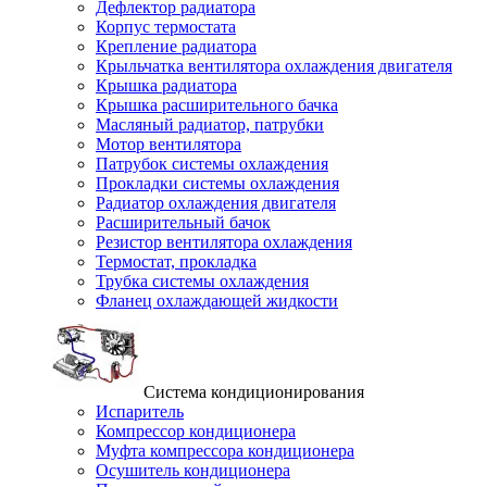
Дефлектор радиатора
Корпус термостата
Крепление радиатора
Крыльчатка вентилятора охлаждения двигателя
Крышка радиатора
Крышка расширительного бачка
Масляный радиатор, патрубки
Мотор вентилятора
Патрубок системы охлаждения
Прокладки системы охлаждения
Радиатор охлаждения двигателя
Расширительный бачок
Резистор вентилятора охлаждения
Термостат, прокладка
Трубка системы охлаждения
Фланец охлаждающей жидкости
Система кондиционирования
Испаритель
Компрессор кондиционера
Муфта компрессора кондиционера
Осушитель кондиционера