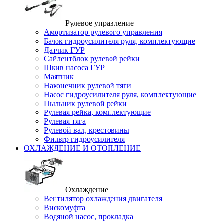
Рулевое управление
Амортизатор рулевого управления
Бачок гидроусилителя руля, комплектующие
Датчик ГУР
Сайлентблок рулевой рейки
Шкив насоса ГУР
Маятник
Наконечник рулевой тяги
Насос гидроусилителя руля, комплектующие
Пыльник рулевой рейки
Рулевая рейка, комплектующие
Рулевая тяга
Рулевой вал, крестовины
Фильтр гидроусилителя
ОХЛАЖДЕНИЕ И ОТОПЛЕНИЕ
Охлаждение
Вентилятор охлаждения двигателя
Вискомуфта
Водяной насос, прокладка