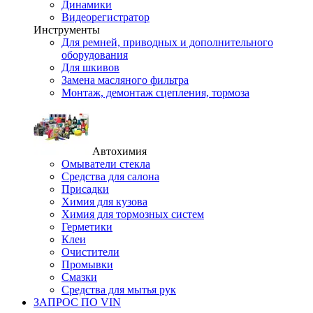
Динамики
Видеорегистратор
Инструменты
Для ремней, приводных и дополнительного
оборудования
Для шкивов
Замена масляного фильтра
Монтаж, демонтаж сцепления, тормоза
Автохимия
Омыватели стекла
Средства для салона
Присадки
Химия для кузова
Химия для тормозных систем
Герметики
Клеи
Очистители
Промывки
Смазки
Средства для мытья рук
ЗАПРОС ПО VIN