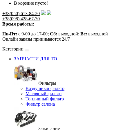
В корзине пусто!
+38(050) 613-84-20
+38(098) 428-67-30
Время работы:
Пн-Пт:
с 9-00 до 17-00;
Сб:
выходной;
Вс:
выходной
Онлайн заказы принимаются 24/7
Категории
ЗАПЧАСТИ ДЛЯ ТО
Фильтры
Воздушный фильтр
Масляный фильтр
Топливный фильтр
Фильтр салона
Зажигание