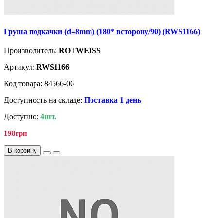
Груша подкачки (d=8mm) (180* всторону/90) (RWS1166)
Производитель:
ROTWEISS
Артикул:
RWS1166
Код товара: 84566-06
Доступность на складе:
Поставка 1 день
Доступно:
4шт.
198грн
В корзину