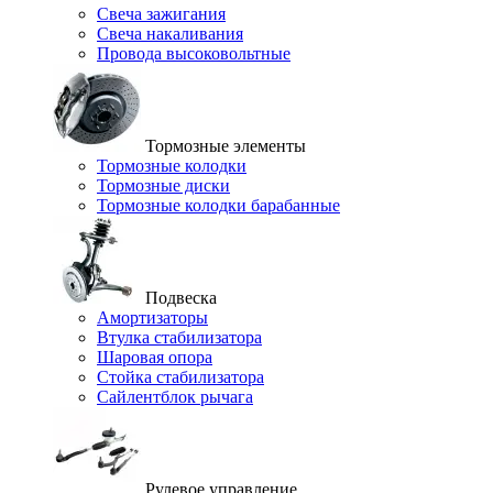
Свеча зажигания
Свеча накаливания
Провода высоковольтные
Тормозные элементы
Тормозные колодки
Тормозные диски
Тормозные колодки барабанные
Подвеска
Амортизаторы
Втулка стабилизатора
Шаровая опора
Стойка стабилизатора
Сайлентблок рычага
Рулевое управление