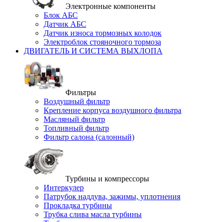
Электронные компоненты
Блок АБС
Датчик АБС
Датчик износа тормозных колодок
Электроблок стояночного тормоза
ДВИГАТЕЛЬ И СИСТЕМА ВЫХЛОПА
Фильтры
Воздушный фильтр
Крепление корпуса воздушного фильтра
Масляный фильтр
Топливный фильтр
Фильтр салона (салонный)
Турбины и компрессоры
Интеркулер
Патрубок наддува, зажимы, уплотнения
Прокладка турбины
Трубка слива масла турбины