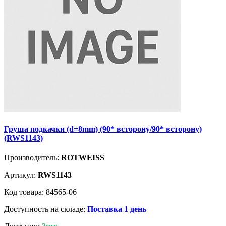
Груша подкачки (d=8mm) (90* всторону/90* всторону)
(RWS1143)
Производитель:
ROTWEISS
Артикул:
RWS1143
Код товара: 84565-06
Доступность на складе:
Поставка 1 день