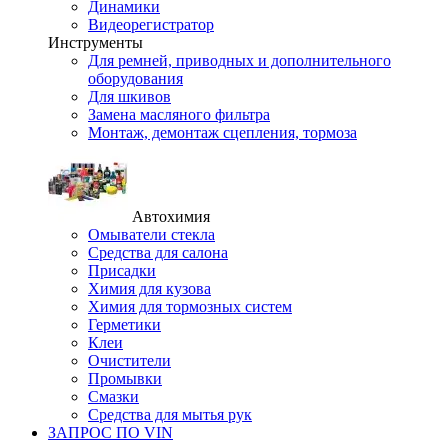
Динамики
Видеорегистратор
Инструменты
Для ремней, приводных и дополнительного
оборудования
Для шкивов
Замена масляного фильтра
Монтаж, демонтаж сцепления, тормоза
Автохимия
Омыватели стекла
Средства для салона
Присадки
Химия для кузова
Химия для тормозных систем
Герметики
Клеи
Очистители
Промывки
Смазки
Средства для мытья рук
ЗАПРОС ПО VIN