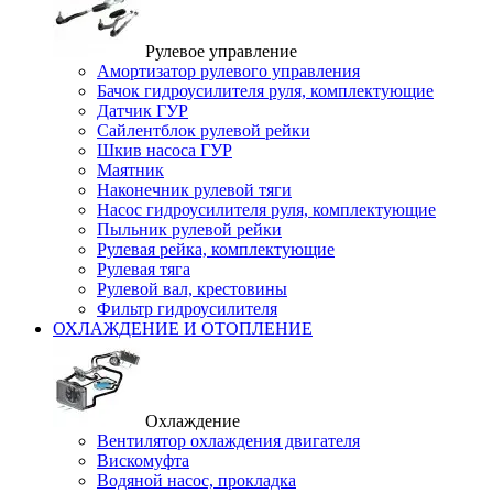
Рулевое управление
Амортизатор рулевого управления
Бачок гидроусилителя руля, комплектующие
Датчик ГУР
Сайлентблок рулевой рейки
Шкив насоса ГУР
Маятник
Наконечник рулевой тяги
Насос гидроусилителя руля, комплектующие
Пыльник рулевой рейки
Рулевая рейка, комплектующие
Рулевая тяга
Рулевой вал, крестовины
Фильтр гидроусилителя
ОХЛАЖДЕНИЕ И ОТОПЛЕНИЕ
Охлаждение
Вентилятор охлаждения двигателя
Вискомуфта
Водяной насос, прокладка