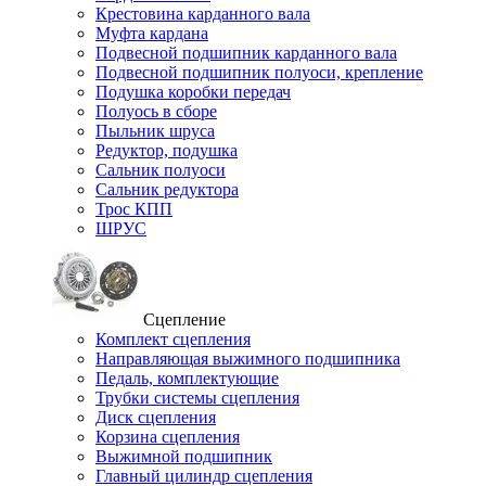
Крестовина карданного вала
Муфта кардана
Подвесной подшипник карданного вала
Подвесной подшипник полуоси, крепление
Подушка коробки передач
Полуось в сборе
Пыльник шруса
Редуктор, подушка
Сальник полуоси
Сальник редуктора
Трос КПП
ШРУС
Сцепление
Комплект сцепления
Направляющая выжимного подшипника
Педаль, комплектующие
Трубки системы сцепления
Диск сцепления
Корзина сцепления
Выжимной подшипник
Главный цилиндр сцепления