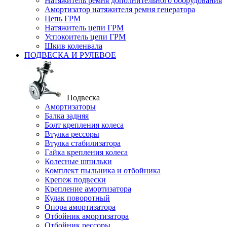
Натяжитель ремня дополнительного оборудования
Амортизатор натяжителя ремня генератора
Цепь ГРМ
Натяжитель цепи ГРМ
Успокоитель цепи ГРМ
Шкив коленвала
ПОДВЕСКА И РУЛЕВОЕ
Подвеска
Амортизаторы
Балка задняя
Болт крепления колеса
Втулка рессоры
Втулка стабилизатора
Гайка крепления колеса
Колесные шпильки
Комплект пыльника и отбойника
Крепеж подвески
Крепление амортизатора
Кулак поворотный
Опора амортизатора
Отбойник амортизатора
Отбойник рессоры