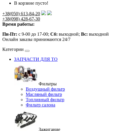
В корзине пусто!
+38(050) 613-84-20
+38(098) 428-67-30
Время работы:
Пн-Пт:
с 9-00 до 17-00;
Сб:
выходной;
Вс:
выходной
Онлайн заказы принимаются 24/7
Категории
ЗАПЧАСТИ ДЛЯ ТО
Фильтры
Воздушный фильтр
Масляный фильтр
Топливный фильтр
Фильтр салона
Зажигание