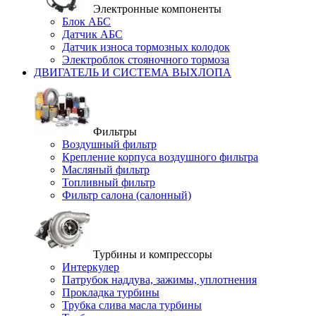
Электронные компоненты
Блок АБС
Датчик АБС
Датчик износа тормозных колодок
Электроблок стояночного тормоза
ДВИГАТЕЛЬ И СИСТЕМА ВЫХЛОПА
Фильтры
Воздушный фильтр
Крепление корпуса воздушного фильтра
Масляный фильтр
Топливный фильтр
Фильтр салона (салонный)
Турбины и компрессоры
Интеркулер
Патрубок наддува, зажимы, уплотнения
Прокладка турбины
Трубка слива масла турбины