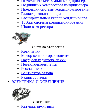
Пневматический клапан кондиционера
Подшипник компрессора кондиционера
Прокладки системы кондиционирования
Радиатор кондиционера
Расширительный клапан кондиционера
Трубки системы кондиционирования
Шкив компрессора
Система отопления
Кран печки
Мотор вентилятора отопителя
Патрубок радиатора печки
Переключатель печки
Реостат печки
Вентилятор салона
Радиатор печки
ЭЛЕКТРИКА И ОСВЕЩЕНИЕ
Зажигание
Катушка зажигания