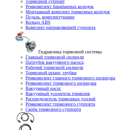
Тормозной суппорт
Ремкомплект барабанных колодок
Монтажный комплект тормозных колодок
Педаль, комплектующие
Кольцо ABS
Комплект направляющей суппорта
Гидравлика тормозной системы
Главный тормозной цилиндр
Патрубок вакуумного насоса
Рабочий тормозной цилиндр
Тормозной шланг, трубки
Ремкомплект главного тормозного цилиндра
Ремкомплект тормозного цилиндра
Вакуумный насос
Вакуумный усилитель тормозов
Распределитель тормозных усилий
Ремкомплект тормозного суппорта
Скоба тормозного суппорта