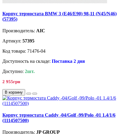
Корпус термостата BMW 3 (E46/E90) 98-11 (N45/N46)
(57395)
Производитель:
AIC
Артикул:
57395
Код товара: 71476-04
Доступность на складе:
Поставка 2 дня
Доступно:
2шт.
2 955грн
В корзину
Корпус термостата Caddy -04/Golf -99/Polo -01 1.4/1/6
(1114507500)
Производитель:
JP GROUP