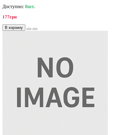
Доступно:
0шт.
177грн
В корзину