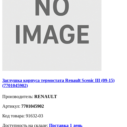
Заглушка корпуса термостата Renault Scenic III (09-15)
(7701045902)
Производитель:
RENAULT
Артикул:
7701045902
Код товара: 91632-03
Доступность на складе:
Поставка 1 день