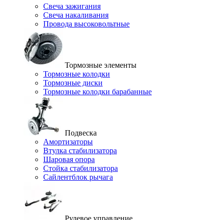
Свеча зажигания
Свеча накаливания
Провода высоковольтные
Тормозные элементы
Тормозные колодки
Тормозные диски
Тормозные колодки барабанные
Подвеска
Амортизаторы
Втулка стабилизатора
Шаровая опора
Стойка стабилизатора
Сайлентблок рычага
Рулевое управление