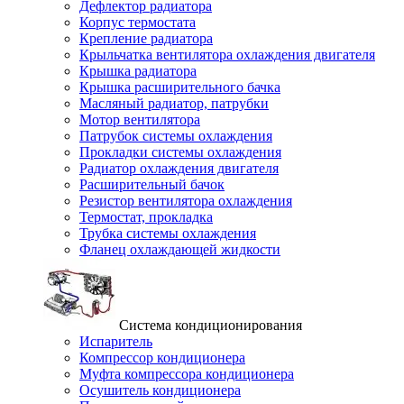
Дефлектор радиатора
Корпус термостата
Крепление радиатора
Крыльчатка вентилятора охлаждения двигателя
Крышка радиатора
Крышка расширительного бачка
Масляный радиатор, патрубки
Мотор вентилятора
Патрубок системы охлаждения
Прокладки системы охлаждения
Радиатор охлаждения двигателя
Расширительный бачок
Резистор вентилятора охлаждения
Термостат, прокладка
Трубка системы охлаждения
Фланец охлаждающей жидкости
Система кондиционирования
Испаритель
Компрессор кондиционера
Муфта компрессора кондиционера
Осушитель кондиционера