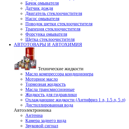
Бачок омывателя
Датчик дождя
Двигатель стеклоочистителя
Насос омывателя
Поводок щетки стеклоочистителя
Трапеция стеклоочистителя
Форсунка омывателя
Щетка стеклоочистителя
АВТОТОВАРЫ И АВТОХИМИЯ
Технические жидкости
Масло компрессора кондиционера
Моторное масло
Тормозная жидкость
Масла трансмиссионные
Жидкость для гидравлики
Охлаждающие жидкости (Антифриз 1 л, 1.5 л, 5 л)
Дистиллированная вода
Автоэлектронника
Антенна
Камера заднего вида
Звуковой сигнал