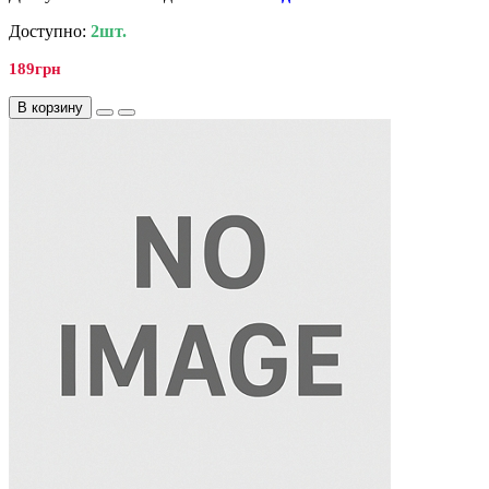
Доступно:
2шт.
189грн
В корзину