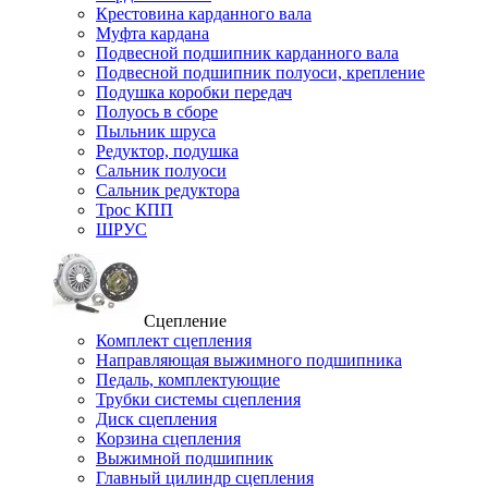
Крестовина карданного вала
Муфта кардана
Подвесной подшипник карданного вала
Подвесной подшипник полуоси, крепление
Подушка коробки передач
Полуось в сборе
Пыльник шруса
Редуктор, подушка
Сальник полуоси
Сальник редуктора
Трос КПП
ШРУС
Сцепление
Комплект сцепления
Направляющая выжимного подшипника
Педаль, комплектующие
Трубки системы сцепления
Диск сцепления
Корзина сцепления
Выжимной подшипник
Главный цилиндр сцепления