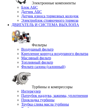
Электронные компоненты
Блок АБС
Датчик АБС
Датчик износа тормозных колодок
Электроблок стояночного тормоза
ДВИГАТЕЛЬ И СИСТЕМА ВЫХЛОПА
Фильтры
Воздушный фильтр
Крепление корпуса воздушного фильтра
Масляный фильтр
Топливный фильтр
Фильтр салона (салонный)
Турбины и компрессоры
Интеркулер
Патрубок наддува, зажимы, уплотнения
Прокладка турбины
Трубка слива масла турбины