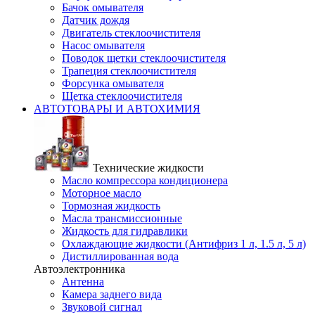
Бачок омывателя
Датчик дождя
Двигатель стеклоочистителя
Насос омывателя
Поводок щетки стеклоочистителя
Трапеция стеклоочистителя
Форсунка омывателя
Щетка стеклоочистителя
АВТОТОВАРЫ И АВТОХИМИЯ
Технические жидкости
Масло компрессора кондиционера
Моторное масло
Тормозная жидкость
Масла трансмиссионные
Жидкость для гидравлики
Охлаждающие жидкости (Антифриз 1 л, 1.5 л, 5 л)
Дистиллированная вода
Автоэлектронника
Антенна
Камера заднего вида
Звуковой сигнал