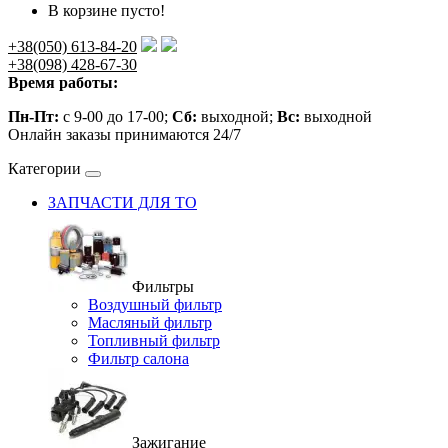
В корзине пусто!
+38(050) 613-84-20
+38(098) 428-67-30
Время работы:
Пн-Пт:
с 9-00 до 17-00;
Сб:
выходной;
Вс:
выходной
Онлайн заказы принимаются 24/7
Категории
ЗАПЧАСТИ ДЛЯ ТО
Фильтры
Воздушный фильтр
Масляный фильтр
Топливный фильтр
Фильтр салона
Зажигание