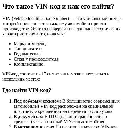
Что такое VIN-код и как его найти?
VIN (Vehicle Identification Number) — это уникальный номер,
который присваивается каждому автомобию при его
производстве. Этот код содержит все данные о технических
характеристиках авто, включая:
Марку и модель;
Тип двигателя;
Год выпуска;
Страну производителя;
Комплектацию.
VIN-код состоит из 17 символов и может находиться в
нескольких местах:
Где найти VIN-код?
Под лобовым стеклом:
В большинстве современных
автомобилей VIN-код расположен на специальной
пластине, закрепленной на передней части кузова.
В документах:
В ПТС (паспорт транспортного
средства) указан полный VIN-код автомобиля.
В моторном отсеке:
На некоторых моделях VIN-код