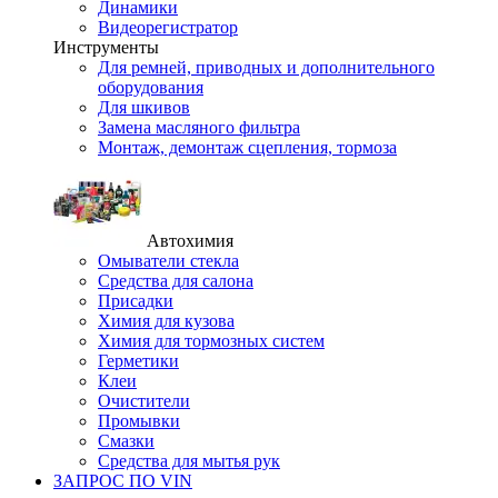
Динамики
Видеорегистратор
Инструменты
Для ремней, приводных и дополнительного
оборудования
Для шкивов
Замена масляного фильтра
Монтаж, демонтаж сцепления, тормоза
Автохимия
Омыватели стекла
Средства для салона
Присадки
Химия для кузова
Химия для тормозных систем
Герметики
Клеи
Очистители
Промывки
Смазки
Средства для мытья рук
ЗАПРОС ПО VIN