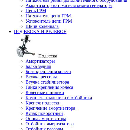
Натяжитель ремня дополнительного оборудования
Амортизатор натяжителя ремня генератора
Цепь ГРМ
Натяжитель цепи ГРМ
Успокоитель цепи ГРМ
Шкив коленвала
ПОДВЕСКА И РУЛЕВОЕ
Подвеска
Амортизаторы
Балка задняя
Болт крепления колеса
Втулка рессоры
Втулка стабилизатора
Гайка крепления колеса
Колесные шпильки
Комплект пыльника и отбойника
Крепеж подвески
Крепление амортизатора
Кулак поворотный
Опора амортизатора
Отбойник амортизатора
Отбойник рессоры