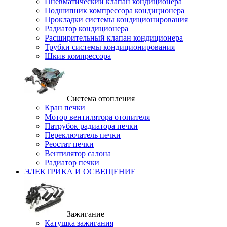
Пневматический клапан кондиционера
Подшипник компрессора кондиционера
Прокладки системы кондиционирования
Радиатор кондиционера
Расширительный клапан кондиционера
Трубки системы кондиционирования
Шкив компрессора
Система отопления
Кран печки
Мотор вентилятора отопителя
Патрубок радиатора печки
Переключатель печки
Реостат печки
Вентилятор салона
Радиатор печки
ЭЛЕКТРИКА И ОСВЕЩЕНИЕ
Зажигание
Катушка зажигания