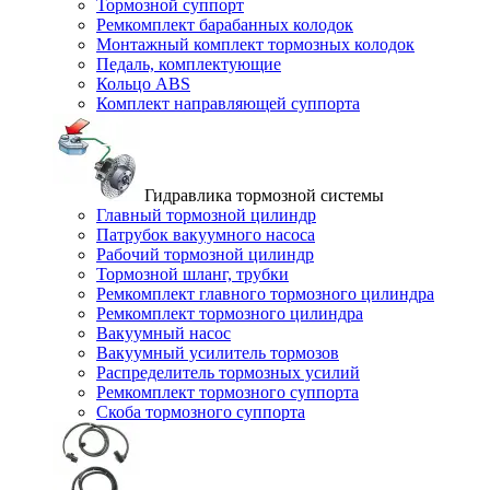
Тормозной суппорт
Ремкомплект барабанных колодок
Монтажный комплект тормозных колодок
Педаль, комплектующие
Кольцо ABS
Комплект направляющей суппорта
Гидравлика тормозной системы
Главный тормозной цилиндр
Патрубок вакуумного насоса
Рабочий тормозной цилиндр
Тормозной шланг, трубки
Ремкомплект главного тормозного цилиндра
Ремкомплект тормозного цилиндра
Вакуумный насос
Вакуумный усилитель тормозов
Распределитель тормозных усилий
Ремкомплект тормозного суппорта
Скоба тормозного суппорта