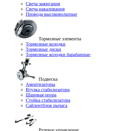
Свеча зажигания
Свеча накаливания
Провода высоковольтные
Тормозные элементы
Тормозные колодки
Тормозные диски
Тормозные колодки барабанные
Подвеска
Амортизаторы
Втулка стабилизатора
Шаровая опора
Стойка стабилизатора
Сайлентблок рычага
Рулевое управление