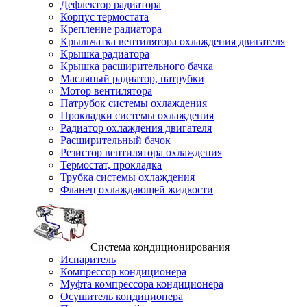
Дефлектор радиатора
Корпус термостата
Крепление радиатора
Крыльчатка вентилятора охлаждения двигателя
Крышка радиатора
Крышка расширительного бачка
Масляный радиатор, патрубки
Мотор вентилятора
Патрубок системы охлаждения
Прокладки системы охлаждения
Радиатор охлаждения двигателя
Расширительный бачок
Резистор вентилятора охлаждения
Термостат, прокладка
Трубка системы охлаждения
Фланец охлаждающей жидкости
Система кондиционирования
Испаритель
Компрессор кондиционера
Муфта компрессора кондиционера
Осушитель кондиционера