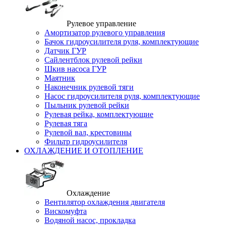
Рулевое управление
Амортизатор рулевого управления
Бачок гидроусилителя руля, комплектующие
Датчик ГУР
Сайлентблок рулевой рейки
Шкив насоса ГУР
Маятник
Наконечник рулевой тяги
Насос гидроусилителя руля, комплектующие
Пыльник рулевой рейки
Рулевая рейка, комплектующие
Рулевая тяга
Рулевой вал, крестовины
Фильтр гидроусилителя
ОХЛАЖДЕНИЕ И ОТОПЛЕНИЕ
Охлаждение
Вентилятор охлаждения двигателя
Вискомуфта
Водяной насос, прокладка