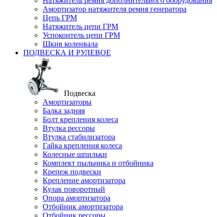
Натяжитель ремня дополнительного оборудования
Амортизатор натяжителя ремня генератора
Цепь ГРМ
Натяжитель цепи ГРМ
Успокоитель цепи ГРМ
Шкив коленвала
ПОДВЕСКА И РУЛЕВОЕ
Подвеска
Амортизаторы
Балка задняя
Болт крепления колеса
Втулка рессоры
Втулка стабилизатора
Гайка крепления колеса
Колесные шпильки
Комплект пыльника и отбойника
Крепеж подвески
Крепление амортизатора
Кулак поворотный
Опора амортизатора
Отбойник амортизатора
Отбойник рессоры