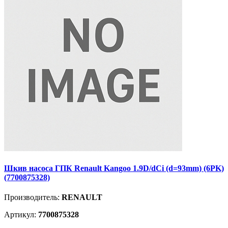
Шкив насоса ГПК Renault Kangoo 1.9D/dCi (d=93mm) (6PK)
(7700875328)
Производитель:
RENAULT
Артикул:
7700875328