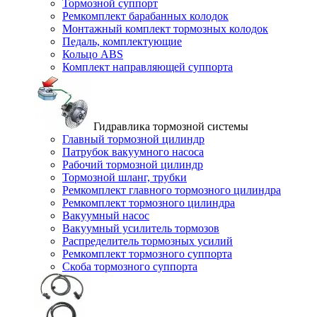
Тормозной суппорт
Ремкомплект барабанных колодок
Монтажный комплект тормозных колодок
Педаль, комплектующие
Кольцо ABS
Комплект направляющей суппорта
Гидравлика тормозной системы
Главный тормозной цилиндр
Патрубок вакуумного насоса
Рабочий тормозной цилиндр
Тормозной шланг, трубки
Ремкомплект главного тормозного цилиндра
Ремкомплект тормозного цилиндра
Вакуумный насос
Вакуумный усилитель тормозов
Распределитель тормозных усилий
Ремкомплект тормозного суппорта
Скоба тормозного суппорта