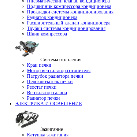
Пневматический клапан кондиционера
Подшипник компрессора кондиционера
Прокладки системы кондиционирования
Радиатор кондиционера
Расширительный клапан кондиционера
Трубки системы кондиционирования
Шкив компрессора
Система отопления
Кран печки
Мотор вентилятора отопителя
Патрубок радиатора печки
Переключатель печки
Реостат печки
Вентилятор салона
Радиатор печки
ЭЛЕКТРИКА И ОСВЕЩЕНИЕ
Зажигание
Катушка зажигания