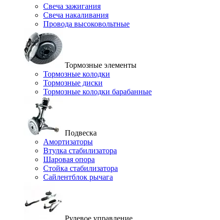
Свеча зажигания
Свеча накаливания
Провода высоковольтные
Тормозные элементы
Тормозные колодки
Тормозные диски
Тормозные колодки барабанные
Подвеска
Амортизаторы
Втулка стабилизатора
Шаровая опора
Стойка стабилизатора
Сайлентблок рычага
Рулевое управление