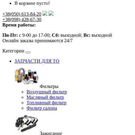
В корзине пусто!
+38(050) 613-84-20
+38(098) 428-67-30
Время работы:
Пн-Пт:
с 9-00 до 17-00;
Сб:
выходной;
Вс:
выходной
Онлайн заказы принимаются 24/7
Категории
ЗАПЧАСТИ ДЛЯ ТО
Фильтры
Воздушный фильтр
Масляный фильтр
Топливный фильтр
Фильтр салона
Зажигание