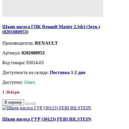
Шкив насоса ГПК Renault Master 2.5dci (3отв.)
(8201088953)
Производитель:
RENAULT
Артикул:
8201088953
Код товара: 93014-03
Доступность на складе:
Поставка 1-2 дня
Доступно:
13шт.
1 364грн
В корзину
Шкив насоса ГУР (30123) FEBI BILSTEIN