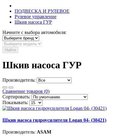
ПОДВЕСКА И РУЛЕВОЕ
Рулевое управление
Шкив насоса ГУР
Начните с выбора автомобиля:
Найти
Шкив насоса ГУР
Производитель:
Сравнение товаров (0)
Сортировать:
Показывать:
Шкив насоса гидроусилителя Logan 04- (30421)
Производитель:
ASAM