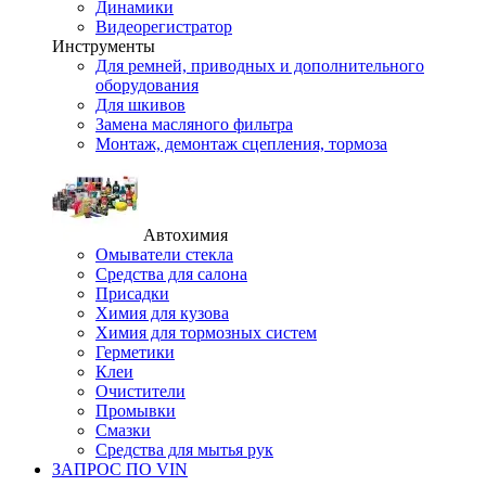
Динамики
Видеорегистратор
Инструменты
Для ремней, приводных и дополнительного
оборудования
Для шкивов
Замена масляного фильтра
Монтаж, демонтаж сцепления, тормоза
Автохимия
Омыватели стекла
Средства для салона
Присадки
Химия для кузова
Химия для тормозных систем
Герметики
Клеи
Очистители
Промывки
Смазки
Средства для мытья рук
ЗАПРОС ПО VIN