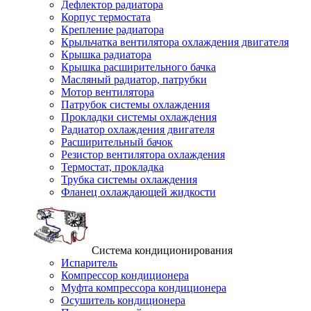
Дефлектор радиатора
Корпус термостата
Крепление радиатора
Крыльчатка вентилятора охлаждения двигателя
Крышка радиатора
Крышка расширительного бачка
Масляный радиатор, патрубки
Мотор вентилятора
Патрубок системы охлаждения
Прокладки системы охлаждения
Радиатор охлаждения двигателя
Расширительный бачок
Резистор вентилятора охлаждения
Термостат, прокладка
Трубка системы охлаждения
Фланец охлаждающей жидкости
Система кондиционирования
Испаритель
Компрессор кондиционера
Муфта компрессора кондиционера
Осушитель кондиционера