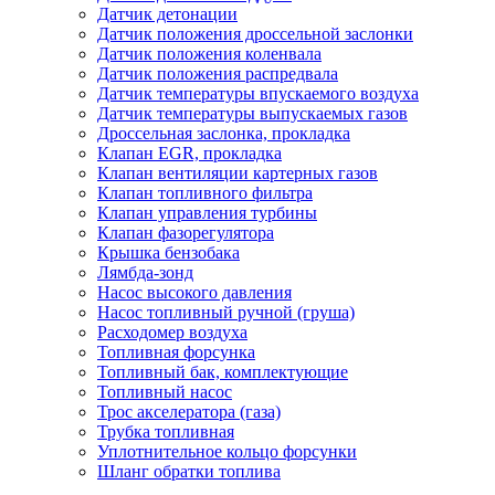
Датчик детонации
Датчик положения дроссельной заслонки
Датчик положения коленвала
Датчик положения распредвала
Датчик температуры впускаемого воздуха
Датчик температуры выпускаемых газов
Дроссельная заслонка, прокладка
Клапан EGR, прокладка
Клапан вентиляции картерных газов
Клапан топливного фильтра
Клапан управления турбины
Клапан фазорегулятора
Крышка бензобака
Лямбда-зонд
Насос высокого давления
Насос топливный ручной (груша)
Расходомер воздуха
Топливная форсунка
Топливный бак, комплектующие
Топливный насос
Трос акселератора (газа)
Трубка топливная
Уплотнительное кольцо форсунки
Шланг обратки топлива