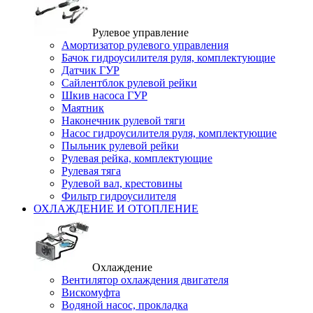
Рулевое управление
Амортизатор рулевого управления
Бачок гидроусилителя руля, комплектующие
Датчик ГУР
Сайлентблок рулевой рейки
Шкив насоса ГУР
Маятник
Наконечник рулевой тяги
Насос гидроусилителя руля, комплектующие
Пыльник рулевой рейки
Рулевая рейка, комплектующие
Рулевая тяга
Рулевой вал, крестовины
Фильтр гидроусилителя
ОХЛАЖДЕНИЕ И ОТОПЛЕНИЕ
Охлаждение
Вентилятор охлаждения двигателя
Вискомуфта
Водяной насос, прокладка