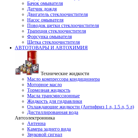
Бачок омывателя
Датчик дождя
Двигатель стеклоочистителя
Насос омывателя
Поводок щетки стеклоочистителя
Трапеция стеклоочистителя
Форсунка омывателя
Щетка стеклоочистителя
АВТОТОВАРЫ И АВТОХИМИЯ
Технические жидкости
Масло компрессора кондиционера
Моторное масло
Тормозная жидкость
Масла трансмиссионные
Жидкость для гидравлики
Охлаждающие жидкости (Антифриз 1 л, 1.5 л, 5 л)
Дистиллированная вода
Автоэлектронника
Антенна
Камера заднего вида
Звуковой сигнал