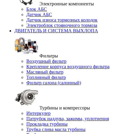
Электронные компоненты
Блок АБС
Датчик АБС
Датчик износа тормозных колодок
Электроблок стояночного тормоза
ДВИГАТЕЛЬ И СИСТЕМА ВЫХЛОПА
Фильтры
Воздушный фильтр
Крепление корпуса воздушного фильтра
Масляный фильтр
Топливный фильтр
Фильтр салона (салонный)
Турбины и компрессоры
Интеркулер
Патрубок наддува, зажимы, уплотнения
Прокладка турбины
Трубка слива масла турбины