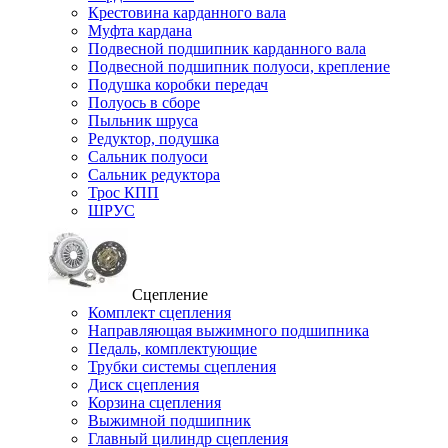
Крестовина карданного вала
Муфта кардана
Подвесной подшипник карданного вала
Подвесной подшипник полуоси, крепление
Подушка коробки передач
Полуось в сборе
Пыльник шруса
Редуктор, подушка
Сальник полуоси
Сальник редуктора
Трос КПП
ШРУС
Сцепление
Комплект сцепления
Направляющая выжимного подшипника
Педаль, комплектующие
Трубки системы сцепления
Диск сцепления
Корзина сцепления
Выжимной подшипник
Главный цилиндр сцепления