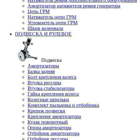
Натяжитель ремня дополнительного оборудования
Амортизатор натяжителя ремня генератора
Цепь ГРМ
Натяжитель цепи ГРМ
Успокоитель цепи ГРМ
Шкив коленвала
ПОДВЕСКА И РУЛЕВОЕ
Подвеска
Амортизаторы
Балка задняя
Болт крепления колеса
Втулка рессоры
Втулка стабилизатора
Гайка крепления колеса
Колесные шпильки
Комплект пыльника и отбойника
Крепеж подвески
Крепление амортизатора
Кулак поворотный
Опора амортизатора
Отбойник амортизатора
Отбойник рессоры