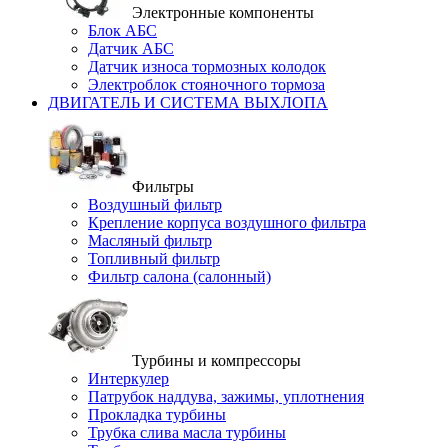
Электронные компоненты
Блок АБС
Датчик АБС
Датчик износа тормозных колодок
Электроблок стояночного тормоза
ДВИГАТЕЛЬ И СИСТЕМА ВЫХЛОПА
Фильтры
Воздушный фильтр
Крепление корпуса воздушного фильтра
Масляный фильтр
Топливный фильтр
Фильтр салона (салонный)
Турбины и компрессоры
Интеркулер
Патрубок наддува, зажимы, уплотнения
Прокладка турбины
Трубка слива масла турбины