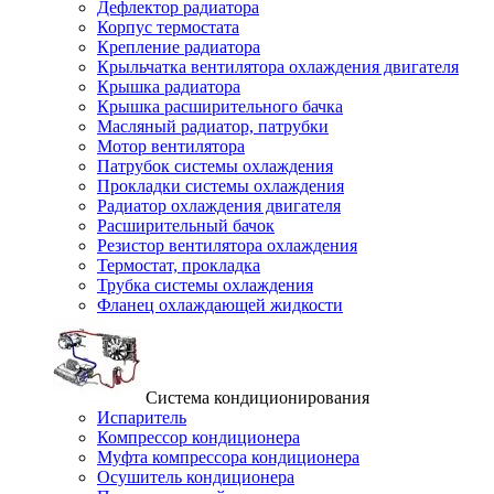
Дефлектор радиатора
Корпус термостата
Крепление радиатора
Крыльчатка вентилятора охлаждения двигателя
Крышка радиатора
Крышка расширительного бачка
Масляный радиатор, патрубки
Мотор вентилятора
Патрубок системы охлаждения
Прокладки системы охлаждения
Радиатор охлаждения двигателя
Расширительный бачок
Резистор вентилятора охлаждения
Термостат, прокладка
Трубка системы охлаждения
Фланец охлаждающей жидкости
Система кондиционирования
Испаритель
Компрессор кондиционера
Муфта компрессора кондиционера
Осушитель кондиционера