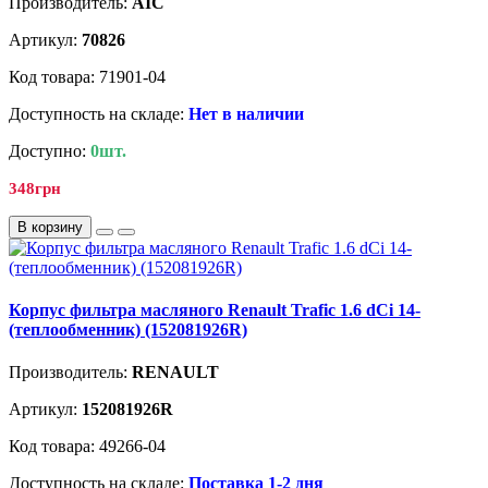
Производитель:
AIC
Артикул:
70826
Код товара: 71901-04
Доступность на складе:
Нет в наличии
Доступно:
0шт.
348грн
В корзину
Корпус фильтра масляного Renault Trafic 1.6 dCi 14-
(теплообменник) (152081926R)
Производитель:
RENAULT
Артикул:
152081926R
Код товара: 49266-04
Доступность на складе:
Поставка 1-2 дня