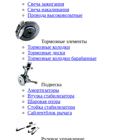
Свеча зажигания
Свеча накаливания
Провода высоковольтные
Тормозные элементы
Тормозные колодки
Тормозные диски
Тормозные колодки барабанные
Подвеска
Амортизаторы
Втулка стабилизатора
Шаровая опора
Стойка стабилизатора
Сайлентблок рычага
Рулевое управление