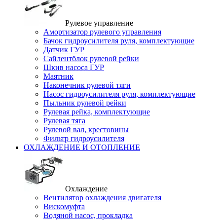
Рулевое управление
Амортизатор рулевого управления
Бачок гидроусилителя руля, комплектующие
Датчик ГУР
Сайлентблок рулевой рейки
Шкив насоса ГУР
Маятник
Наконечник рулевой тяги
Насос гидроусилителя руля, комплектующие
Пыльник рулевой рейки
Рулевая рейка, комплектующие
Рулевая тяга
Рулевой вал, крестовины
Фильтр гидроусилителя
ОХЛАЖДЕНИЕ И ОТОПЛЕНИЕ
Охлаждение
Вентилятор охлаждения двигателя
Вискомуфта
Водяной насос, прокладка