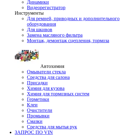
Динамики
Видеорегистратор
Инструменты
Для ремней, приводных и дополнительного
оборудования
Для шкивов
Замена масляного фильтра
Монтаж, демонтаж сцепления, тормоза
Автохимия
Омыватели стекла
Средства для салона
Присадки
Химия для кузова
Химия для тормозных систем
Герметики
Клеи
Очистители
Промывки
Смазки
Средства для мытья рук
ЗАПРОС ПО VIN