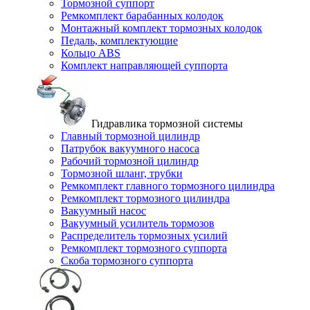
Тормозной суппорт
Ремкомплект барабанных колодок
Монтажный комплект тормозных колодок
Педаль, комплектующие
Кольцо ABS
Комплект направляющей суппорта
Гидравлика тормозной системы
Главный тормозной цилиндр
Патрубок вакуумного насоса
Рабочий тормозной цилиндр
Тормозной шланг, трубки
Ремкомплект главного тормозного цилиндра
Ремкомплект тормозного цилиндра
Вакуумный насос
Вакуумный усилитель тормозов
Распределитель тормозных усилий
Ремкомплект тормозного суппорта
Скоба тормозного суппорта