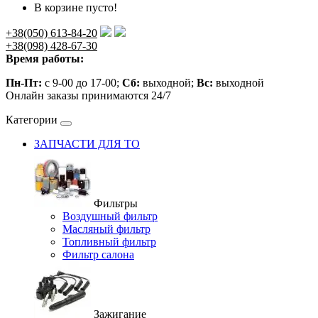
В корзине пусто!
+38(050) 613-84-20
+38(098) 428-67-30
Время работы:
Пн-Пт:
с 9-00 до 17-00;
Сб:
выходной;
Вс:
выходной
Онлайн заказы принимаются 24/7
Категории
ЗАПЧАСТИ ДЛЯ ТО
Фильтры
Воздушный фильтр
Масляный фильтр
Топливный фильтр
Фильтр салона
Зажигание