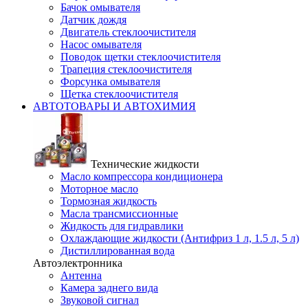
Бачок омывателя
Датчик дождя
Двигатель стеклоочистителя
Насос омывателя
Поводок щетки стеклоочистителя
Трапеция стеклоочистителя
Форсунка омывателя
Щетка стеклоочистителя
АВТОТОВАРЫ И АВТОХИМИЯ
Технические жидкости
Масло компрессора кондиционера
Моторное масло
Тормозная жидкость
Масла трансмиссионные
Жидкость для гидравлики
Охлаждающие жидкости (Антифриз 1 л, 1.5 л, 5 л)
Дистиллированная вода
Автоэлектронника
Антенна
Камера заднего вида
Звуковой сигнал