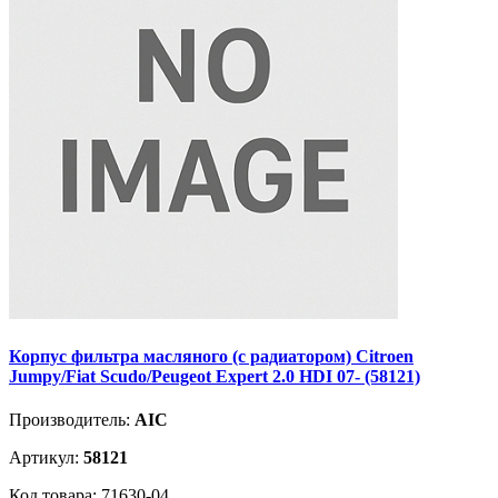
Корпус фильтра масляного (с радиатором) Citroen
Jumpy/Fiat Scudo/Peugeot Expert 2.0 HDI 07- (58121)
Производитель:
AIC
Артикул:
58121
Код товара: 71630-04