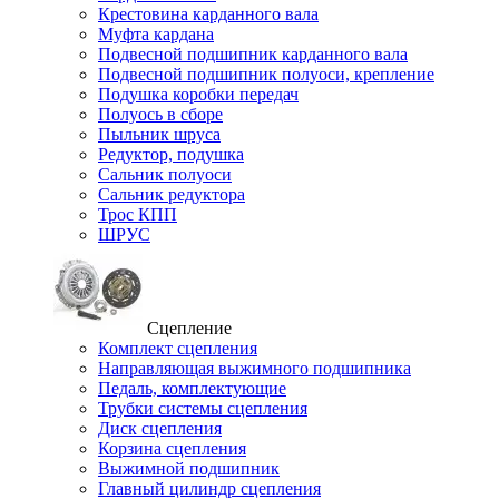
Крестовина карданного вала
Муфта кардана
Подвесной подшипник карданного вала
Подвесной подшипник полуоси, крепление
Подушка коробки передач
Полуось в сборе
Пыльник шруса
Редуктор, подушка
Сальник полуоси
Сальник редуктора
Трос КПП
ШРУС
Сцепление
Комплект сцепления
Направляющая выжимного подшипника
Педаль, комплектующие
Трубки системы сцепления
Диск сцепления
Корзина сцепления
Выжимной подшипник
Главный цилиндр сцепления