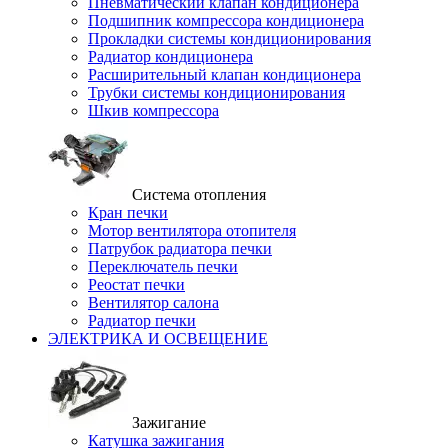
Пневматический клапан кондиционера
Подшипник компрессора кондиционера
Прокладки системы кондиционирования
Радиатор кондиционера
Расширительный клапан кондиционера
Трубки системы кондиционирования
Шкив компрессора
Система отопления
Кран печки
Мотор вентилятора отопителя
Патрубок радиатора печки
Переключатель печки
Реостат печки
Вентилятор салона
Радиатор печки
ЭЛЕКТРИКА И ОСВЕЩЕНИЕ
Зажигание
Катушка зажигания