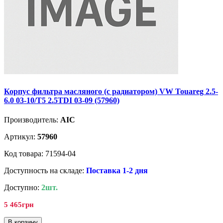
Корпус фильтра масляного (с радиатором) VW Touareg 2.5-
6.0 03-10/T5 2.5TDI 03-09 (57960)
Производитель:
AIC
Артикул:
57960
Код товара: 71594-04
Доступность на складе:
Поставка 1-2 дня
Доступно:
2шт.
5 465грн
В корзину