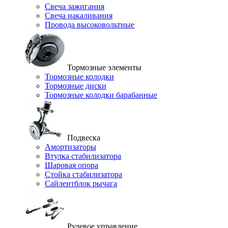
Свеча зажигания
Свеча накаливания
Провода высоковольтные
Тормозные элементы
Тормозные колодки
Тормозные диски
Тормозные колодки барабанные
Подвеска
Амортизаторы
Втулка стабилизатора
Шаровая опора
Стойка стабилизатора
Сайлентблок рычага
Рулевое управление