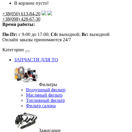
В корзине пусто!
+38(050) 613-84-20
+38(098) 428-67-30
Время работы:
Пн-Пт:
с 9-00 до 17-00;
Сб:
выходной;
Вс:
выходной
Онлайн заказы принимаются 24/7
Категории
ЗАПЧАСТИ ДЛЯ ТО
Фильтры
Воздушный фильтр
Масляный фильтр
Топливный фильтр
Фильтр салона
Зажигание