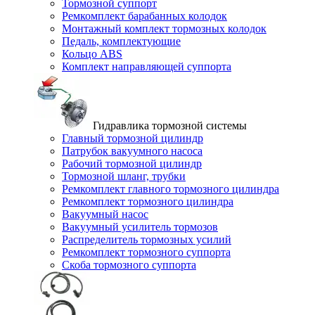
Тормозной суппорт
Ремкомплект барабанных колодок
Монтажный комплект тормозных колодок
Педаль, комплектующие
Кольцо ABS
Комплект направляющей суппорта
Гидравлика тормозной системы
Главный тормозной цилиндр
Патрубок вакуумного насоса
Рабочий тормозной цилиндр
Тормозной шланг, трубки
Ремкомплект главного тормозного цилиндра
Ремкомплект тормозного цилиндра
Вакуумный насос
Вакуумный усилитель тормозов
Распределитель тормозных усилий
Ремкомплект тормозного суппорта
Скоба тормозного суппорта