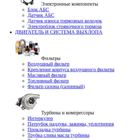
Электронные компоненты
Блок АБС
Датчик АБС
Датчик износа тормозных колодок
Электроблок стояночного тормоза
ДВИГАТЕЛЬ И СИСТЕМА ВЫХЛОПА
Фильтры
Воздушный фильтр
Крепление корпуса воздушного фильтра
Масляный фильтр
Топливный фильтр
Фильтр салона (салонный)
Турбины и компрессоры
Интеркулер
Патрубок наддува, зажимы, уплотнения
Прокладка турбины
Трубка слива масла турбины