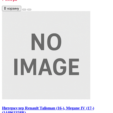
В корзину
Интеркулер Renault Talisman (16-), Megane IV (17-)
(144963358R)