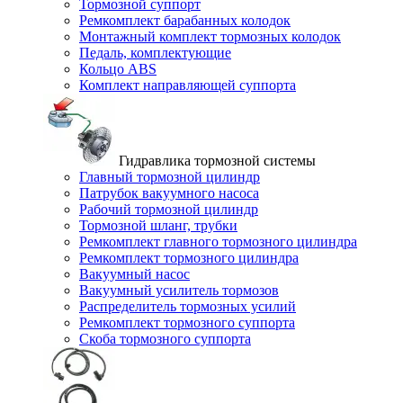
Тормозной суппорт
Ремкомплект барабанных колодок
Монтажный комплект тормозных колодок
Педаль, комплектующие
Кольцо ABS
Комплект направляющей суппорта
Гидравлика тормозной системы
Главный тормозной цилиндр
Патрубок вакуумного насоса
Рабочий тормозной цилиндр
Тормозной шланг, трубки
Ремкомплект главного тормозного цилиндра
Ремкомплект тормозного цилиндра
Вакуумный насос
Вакуумный усилитель тормозов
Распределитель тормозных усилий
Ремкомплект тормозного суппорта
Скоба тормозного суппорта