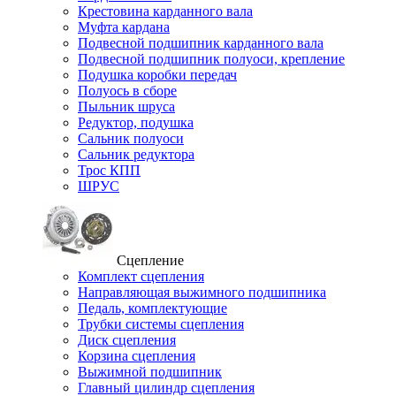
Крестовина карданного вала
Муфта кардана
Подвесной подшипник карданного вала
Подвесной подшипник полуоси, крепление
Подушка коробки передач
Полуось в сборе
Пыльник шруса
Редуктор, подушка
Сальник полуоси
Сальник редуктора
Трос КПП
ШРУС
Сцепление
Комплект сцепления
Направляющая выжимного подшипника
Педаль, комплектующие
Трубки системы сцепления
Диск сцепления
Корзина сцепления
Выжимной подшипник
Главный цилиндр сцепления