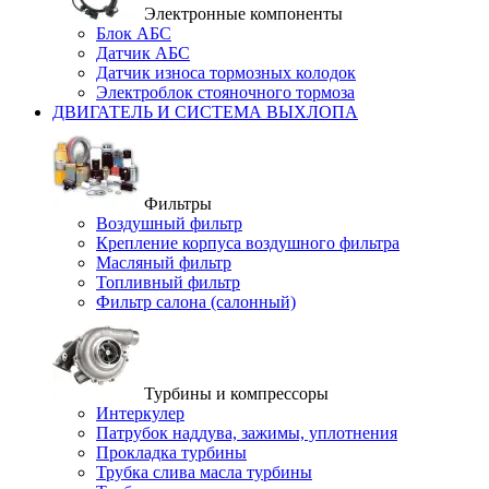
Электронные компоненты
Блок АБС
Датчик АБС
Датчик износа тормозных колодок
Электроблок стояночного тормоза
ДВИГАТЕЛЬ И СИСТЕМА ВЫХЛОПА
Фильтры
Воздушный фильтр
Крепление корпуса воздушного фильтра
Масляный фильтр
Топливный фильтр
Фильтр салона (салонный)
Турбины и компрессоры
Интеркулер
Патрубок наддува, зажимы, уплотнения
Прокладка турбины
Трубка слива масла турбины