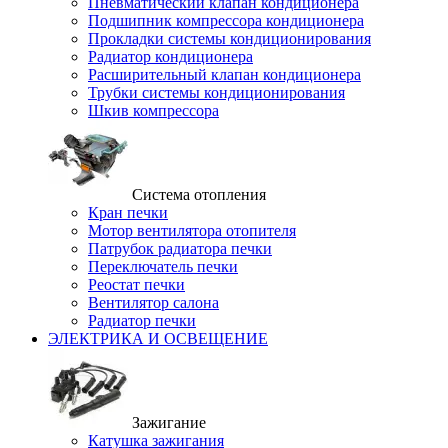
Пневматический клапан кондиционера
Подшипник компрессора кондиционера
Прокладки системы кондиционирования
Радиатор кондиционера
Расширительный клапан кондиционера
Трубки системы кондиционирования
Шкив компрессора
Система отопления
Кран печки
Мотор вентилятора отопителя
Патрубок радиатора печки
Переключатель печки
Реостат печки
Вентилятор салона
Радиатор печки
ЭЛЕКТРИКА И ОСВЕЩЕНИЕ
Зажигание
Катушка зажигания