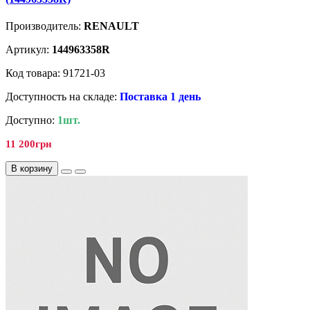
Производитель:
RENAULT
Артикул:
144963358R
Код товара: 91721-03
Доступность на складе:
Поставка 1 день
Доступно:
1шт.
11 200грн
В корзину