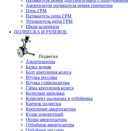
Натяжитель ремня дополнительного оборудования
Амортизатор натяжителя ремня генератора
Цепь ГРМ
Натяжитель цепи ГРМ
Успокоитель цепи ГРМ
Шкив коленвала
ПОДВЕСКА И РУЛЕВОЕ
Подвеска
Амортизаторы
Балка задняя
Болт крепления колеса
Втулка рессоры
Втулка стабилизатора
Гайка крепления колеса
Колесные шпильки
Комплект пыльника и отбойника
Крепеж подвески
Крепление амортизатора
Кулак поворотный
Опора амортизатора
Отбойник амортизатора
Отбойник рессоры