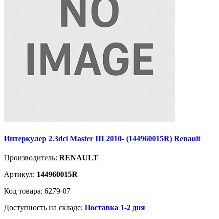
Интеркулер 2.3dci Master III 2010- (144960015R) Renault
Производитель:
RENAULT
Артикул:
144960015R
Код товара: 6279-07
Доступность на складе:
Поставка 1-2 дня