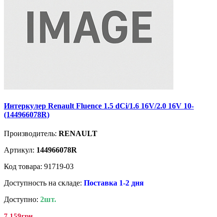
Интеркулер Renault Fluence 1.5 dCi/1.6 16V/2.0 16V 10-
(144966078R)
Производитель:
RENAULT
Артикул:
144966078R
Код товара: 91719-03
Доступность на складе:
Поставка 1-2 дня
Доступно:
2шт.
7 159грн