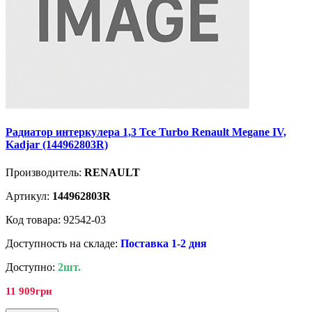
Радиатор интеркулера 1,3 Tce Turbo Renault Megane IV,
Kadjar (144962803R)
Производитель:
RENAULT
Артикул:
144962803R
Код товара: 92542-03
Доступность на складе:
Поставка 1-2 дня
Доступно:
2шт.
11 909грн