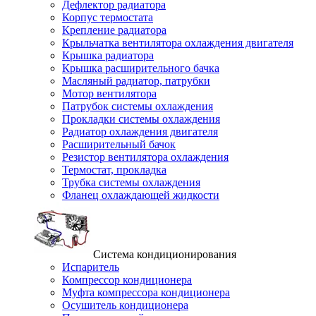
Дефлектор радиатора
Корпус термостата
Крепление радиатора
Крыльчатка вентилятора охлаждения двигателя
Крышка радиатора
Крышка расширительного бачка
Масляный радиатор, патрубки
Мотор вентилятора
Патрубок системы охлаждения
Прокладки системы охлаждения
Радиатор охлаждения двигателя
Расширительный бачок
Резистор вентилятора охлаждения
Термостат, прокладка
Трубка системы охлаждения
Фланец охлаждающей жидкости
Система кондиционирования
Испаритель
Компрессор кондиционера
Муфта компрессора кондиционера
Осушитель кондиционера