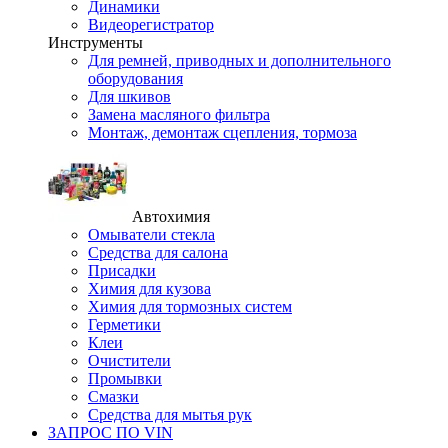
Динамики
Видеорегистратор
Инструменты
Для ремней, приводных и дополнительного
оборудования
Для шкивов
Замена масляного фильтра
Монтаж, демонтаж сцепления, тормоза
Автохимия
Омыватели стекла
Средства для салона
Присадки
Химия для кузова
Химия для тормозных систем
Герметики
Клеи
Очистители
Промывки
Смазки
Средства для мытья рук
ЗАПРОС ПО VIN