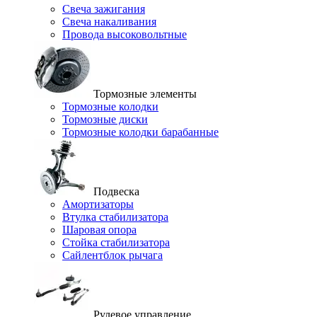
Свеча зажигания
Свеча накаливания
Провода высоковольтные
Тормозные элементы
Тормозные колодки
Тормозные диски
Тормозные колодки барабанные
Подвеска
Амортизаторы
Втулка стабилизатора
Шаровая опора
Стойка стабилизатора
Сайлентблок рычага
Рулевое управление