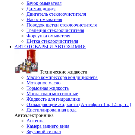
Бачок омывателя
Датчик дождя
Двигатель стеклоочистителя
Насос омывателя
Поводок щетки стеклоочистителя
Трапеция стеклоочистителя
Форсунка омывателя
Щетка стеклоочистителя
АВТОТОВАРЫ И АВТОХИМИЯ
Технические жидкости
Масло компрессора кондиционера
Моторное масло
Тормозная жидкость
Масла трансмиссионные
Жидкость для гидравлики
Охлаждающие жидкости (Антифриз 1 л, 1.5 л, 5 л)
Дистиллированная вода
Автоэлектронника
Антенна
Камера заднего вида
Звуковой сигнал