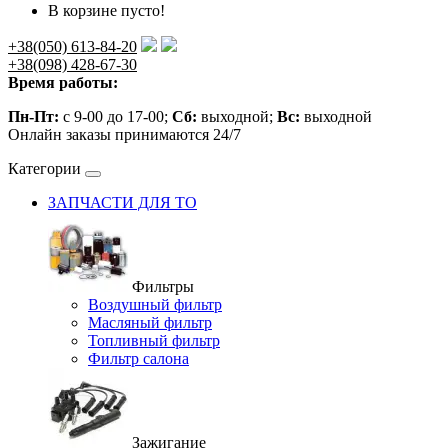
В корзине пусто!
+38(050) 613-84-20
+38(098) 428-67-30
Время работы:
Пн-Пт:
с 9-00 до 17-00;
Сб:
выходной;
Вс:
выходной
Онлайн заказы принимаются 24/7
Категории
ЗАПЧАСТИ ДЛЯ ТО
Фильтры
Воздушный фильтр
Масляный фильтр
Топливный фильтр
Фильтр салона
Зажигание