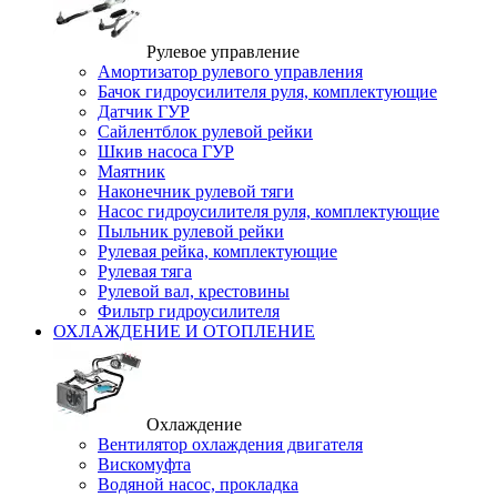
Рулевое управление
Амортизатор рулевого управления
Бачок гидроусилителя руля, комплектующие
Датчик ГУР
Сайлентблок рулевой рейки
Шкив насоса ГУР
Маятник
Наконечник рулевой тяги
Насос гидроусилителя руля, комплектующие
Пыльник рулевой рейки
Рулевая рейка, комплектующие
Рулевая тяга
Рулевой вал, крестовины
Фильтр гидроусилителя
ОХЛАЖДЕНИЕ И ОТОПЛЕНИЕ
Охлаждение
Вентилятор охлаждения двигателя
Вискомуфта
Водяной насос, прокладка