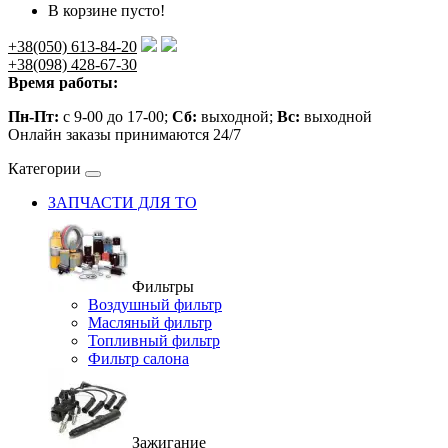
В корзине пусто!
+38(050) 613-84-20
+38(098) 428-67-30
Время работы:
Пн-Пт:
с 9-00 до 17-00;
Сб:
выходной;
Вс:
выходной
Онлайн заказы принимаются 24/7
Категории
ЗАПЧАСТИ ДЛЯ ТО
Фильтры
Воздушный фильтр
Масляный фильтр
Топливный фильтр
Фильтр салона
Зажигание