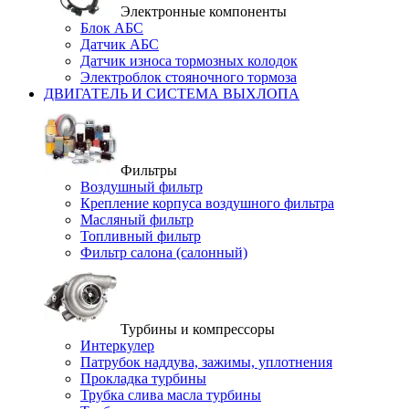
Электронные компоненты
Блок АБС
Датчик АБС
Датчик износа тормозных колодок
Электроблок стояночного тормоза
ДВИГАТЕЛЬ И СИСТЕМА ВЫХЛОПА
Фильтры
Воздушный фильтр
Крепление корпуса воздушного фильтра
Масляный фильтр
Топливный фильтр
Фильтр салона (салонный)
Турбины и компрессоры
Интеркулер
Патрубок наддува, зажимы, уплотнения
Прокладка турбины
Трубка слива масла турбины