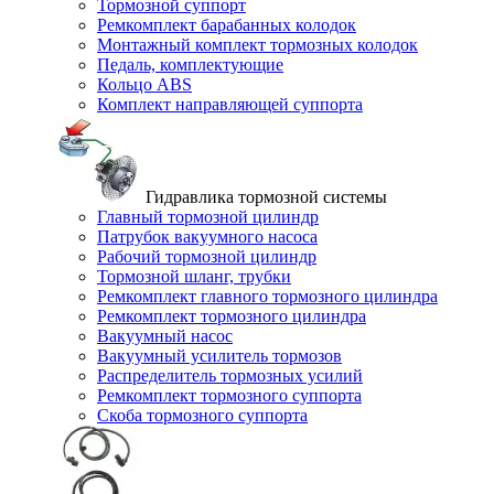
Тормозной суппорт
Ремкомплект барабанных колодок
Монтажный комплект тормозных колодок
Педаль, комплектующие
Кольцо ABS
Комплект направляющей суппорта
Гидравлика тормозной системы
Главный тормозной цилиндр
Патрубок вакуумного насоса
Рабочий тормозной цилиндр
Тормозной шланг, трубки
Ремкомплект главного тормозного цилиндра
Ремкомплект тормозного цилиндра
Вакуумный насос
Вакуумный усилитель тормозов
Распределитель тормозных усилий
Ремкомплект тормозного суппорта
Скоба тормозного суппорта