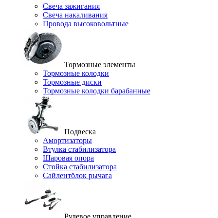
Свеча зажигания
Свеча накаливания
Провода высоковольтные
Тормозные элементы
Тормозные колодки
Тормозные диски
Тормозные колодки барабанные
Подвеска
Амортизаторы
Втулка стабилизатора
Шаровая опора
Стойка стабилизатора
Сайлентблок рычага
Рулевое управление