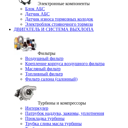
Электронные компоненты
Блок АБС
Датчик АБС
Датчик износа тормозных колодок
Электроблок стояночного тормоза
ДВИГАТЕЛЬ И СИСТЕМА ВЫХЛОПА
Фильтры
Воздушный фильтр
Крепление корпуса воздушного фильтра
Масляный фильтр
Топливный фильтр
Фильтр салона (салонный)
Турбины и компрессоры
Интеркулер
Патрубок наддува, зажимы, уплотнения
Прокладка турбины
Трубка слива масла турбины