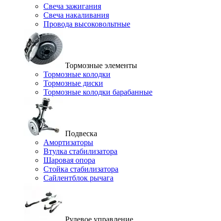
Свеча зажигания
Свеча накаливания
Провода высоковольтные
Тормозные элементы
Тормозные колодки
Тормозные диски
Тормозные колодки барабанные
Подвеска
Амортизаторы
Втулка стабилизатора
Шаровая опора
Стойка стабилизатора
Сайлентблок рычага
Рулевое управление