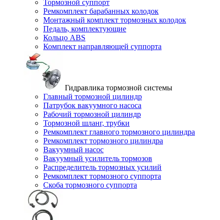
Тормозной суппорт
Ремкомплект барабанных колодок
Монтажный комплект тормозных колодок
Педаль, комплектующие
Кольцо ABS
Комплект направляющей суппорта
Гидравлика тормозной системы
Главный тормозной цилиндр
Патрубок вакуумного насоса
Рабочий тормозной цилиндр
Тормозной шланг, трубки
Ремкомплект главного тормозного цилиндра
Ремкомплект тормозного цилиндра
Вакуумный насос
Вакуумный усилитель тормозов
Распределитель тормозных усилий
Ремкомплект тормозного суппорта
Скоба тормозного суппорта