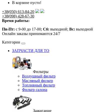
В корзине пусто!
+38(050) 613-84-20
+38(098) 428-67-30
Время работы:
Пн-Пт:
с 9-00 до 17-00;
Сб:
выходной;
Вс:
выходной
Онлайн заказы принимаются 24/7
Категории
ЗАПЧАСТИ ДЛЯ ТО
Фильтры
Воздушный фильтр
Масляный фильтр
Топливный фильтр
Фильтр салона
Зажигание