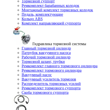
Тормозной суппорт
Ремкомплект барабанных колодок
Монтажный комплект тормозных колодок
Педаль, комплектующие
Кольцо ABS
Комплект направляющей суппорта
Гидравлика тормозной системы
Главный тормозной цилиндр
Патрубок вакуумного насоса
Рабочий тормозной цилиндр
Тормозной шланг, трубки
Ремкомплект главного тормозного цилиндра
Ремкомплект тормозного цилиндра
Вакуумный насос
Вакуумный усилитель тормозов
Распределитель тормозных усилий
Ремкомплект тормозного суппорта
Скоба тормозного суппорта