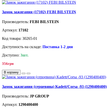
Замок зажигания (17102) FEBI BILSTEIN
Производитель:
FEBI BILSTEIN
Артикул:
17102
Код товара: 30265-01
Доступность на складе:
Поставка 1-2 дня
Доступно:
3шт.
356грн
В корзину
Замок зажигания (серцевина) Kadett/Corsa -93 (1290400400)
Производитель:
JP GROUP
Артикул:
1290400400