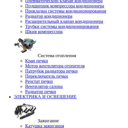
Пневматический клапан кондиционера
Подшипник компрессора кондиционера
Прокладки системы кондиционирования
Радиатор кондиционера
Расширительный клапан кондиционера
Трубки системы кондиционирования
Шкив компрессора
Система отопления
Кран печки
Мотор вентилятора отопителя
Патрубок радиатора печки
Переключатель печки
Реостат печки
Вентилятор салона
Радиатор печки
ЭЛЕКТРИКА И ОСВЕЩЕНИЕ
Зажигание
Катушка зажигания