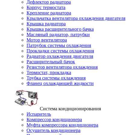
Дефлектор радиатора
Корпус термостата
Крепление радиатора
Крыльчатка вентилятора охлаждения двигателя
Крышка радиатора
Крышка расширительного бачка
Масляный радиатор, патрубки
Мотор вентилятора
Патрубок системы охлаждения
Прокладки системы охлаждения
Радиатор охлаждения двигателя
Расширительный бачок
Резистор вентилятора охлаждения
Термостат, прокладка
Трубка системы охлаждения
Фланец охлаждающей жидкости
Система кондиционирования
Испаритель
Компрессор кондиционера
Муфта компрессора кондиционера
Осушитель кондиционера