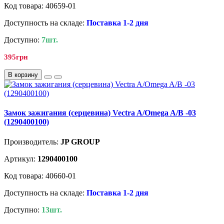
Код товара: 40659-01
Доступность на складе:
Поставка 1-2 дня
Доступно:
7шт.
395грн
В корзину
Замок зажигания (серцевина) Vectra A/Omega A/B -03
(1290400100)
Производитель:
JP GROUP
Артикул:
1290400100
Код товара: 40660-01
Доступность на складе:
Поставка 1-2 дня
Доступно:
13шт.