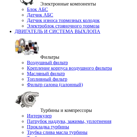
Электронные компоненты
Блок АБС
Датчик АБС
Датчик износа тормозных колодок
Электроблок стояночного тормоза
ДВИГАТЕЛЬ И СИСТЕМА ВЫХЛОПА
Фильтры
Воздушный фильтр
Крепление корпуса воздушного фильтра
Масляный фильтр
Топливный фильтр
Фильтр салона (салонный)
Турбины и компрессоры
Интеркулер
Патрубок наддува, зажимы, уплотнения
Прокладка турбины
Трубка слива масла турбины