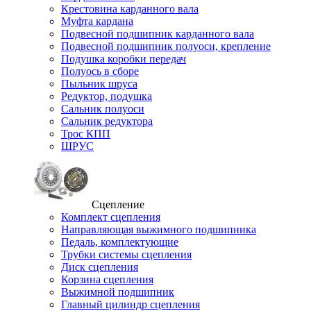
Крестовина карданного вала
Муфта кардана
Подвесной подшипник карданного вала
Подвесной подшипник полуоси, крепление
Подушка коробки передач
Полуось в сборе
Пыльник шруса
Редуктор, подушка
Сальник полуоси
Сальник редуктора
Трос КПП
ШРУС
Сцепление
Комплект сцепления
Направляющая выжимного подшипника
Педаль, комплектующие
Трубки системы сцепления
Диск сцепления
Корзина сцепления
Выжимной подшипник
Главный цилиндр сцепления