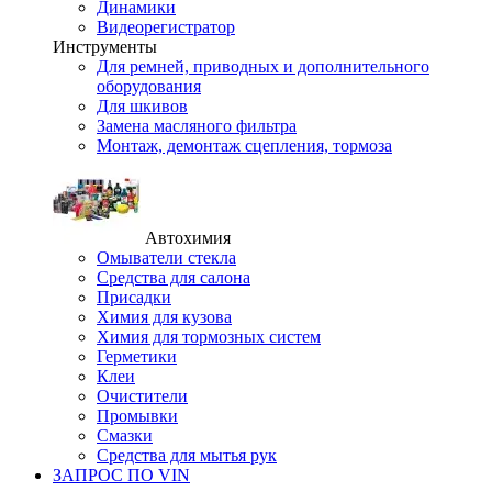
Динамики
Видеорегистратор
Инструменты
Для ремней, приводных и дополнительного
оборудования
Для шкивов
Замена масляного фильтра
Монтаж, демонтаж сцепления, тормоза
Автохимия
Омыватели стекла
Средства для салона
Присадки
Химия для кузова
Химия для тормозных систем
Герметики
Клеи
Очистители
Промывки
Смазки
Средства для мытья рук
ЗАПРОС ПО VIN