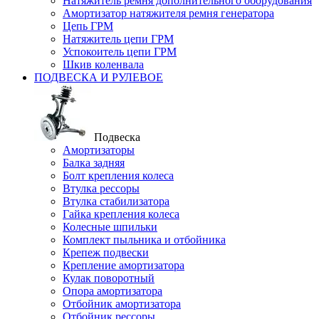
Натяжитель ремня дополнительного оборудования
Амортизатор натяжителя ремня генератора
Цепь ГРМ
Натяжитель цепи ГРМ
Успокоитель цепи ГРМ
Шкив коленвала
ПОДВЕСКА И РУЛЕВОЕ
Подвеска
Амортизаторы
Балка задняя
Болт крепления колеса
Втулка рессоры
Втулка стабилизатора
Гайка крепления колеса
Колесные шпильки
Комплект пыльника и отбойника
Крепеж подвески
Крепление амортизатора
Кулак поворотный
Опора амортизатора
Отбойник амортизатора
Отбойник рессоры