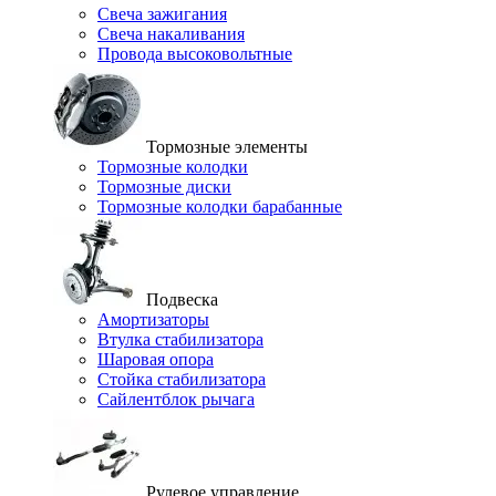
Свеча зажигания
Свеча накаливания
Провода высоковольтные
Тормозные элементы
Тормозные колодки
Тормозные диски
Тормозные колодки барабанные
Подвеска
Амортизаторы
Втулка стабилизатора
Шаровая опора
Стойка стабилизатора
Сайлентблок рычага
Рулевое управление