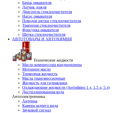
Бачок омывателя
Датчик дождя
Двигатель стеклоочистителя
Насос омывателя
Поводок щетки стеклоочистителя
Трапеция стеклоочистителя
Форсунка омывателя
Щетка стеклоочистителя
АВТОТОВАРЫ И АВТОХИМИЯ
Технические жидкости
Масло компрессора кондиционера
Моторное масло
Тормозная жидкость
Масла трансмиссионные
Жидкость для гидравлики
Охлаждающие жидкости (Антифриз 1 л, 1.5 л, 5 л)
Дистиллированная вода
Автоэлектронника
Антенна
Камера заднего вида
Звуковой сигнал