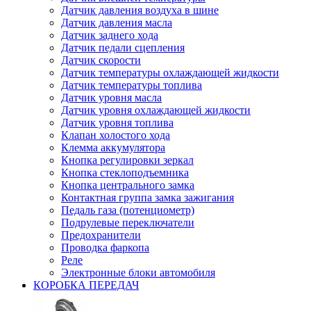
Датчик давления воздуха в шине
Датчик давления масла
Датчик заднего хода
Датчик педали сцепления
Датчик скорости
Датчик температуры охлаждающей жидкости
Датчик температуры топлива
Датчик уровня масла
Датчик уровня охлаждающей жидкости
Датчик уровня топлива
Клапан холостого хода
Клемма аккумулятора
Кнопка регулировки зеркал
Кнопка стеклоподъемника
Кнопка центрального замка
Контактная группа замка зажигания
Педаль газа (потенциометр)
Подрулевые переключатели
Предохранители
Проводка фаркопа
Реле
Электронные блоки автомобиля
КОРОБКА ПЕРЕДАЧ