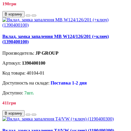
190грн
В корзину
Вклад. замка запалення MB W124/126/201 (+ключ)
(1390400100)
Производитель:
JP GROUP
Артикул:
1390400100
Код товара: 40104-01
Доступность на складе:
Поставка 1-2 дня
Доступно:
7шт.
411грн
В корзину
Вклад. замка запалення T4/VW (+ключ) (1190400300)