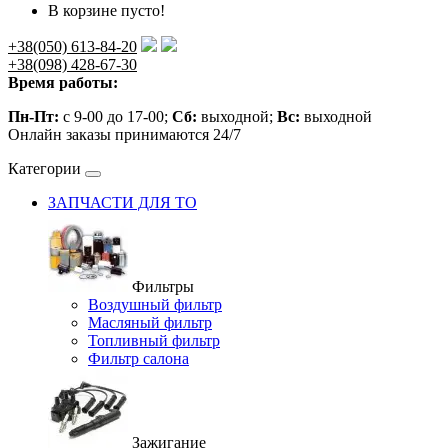
В корзине пусто!
+38(050) 613-84-20
+38(098) 428-67-30
Время работы:
Пн-Пт:
с 9-00 до 17-00;
Сб:
выходной;
Вс:
выходной
Онлайн заказы принимаются 24/7
Категории
ЗАПЧАСТИ ДЛЯ ТО
Фильтры
Воздушный фильтр
Масляный фильтр
Топливный фильтр
Фильтр салона
Зажигание