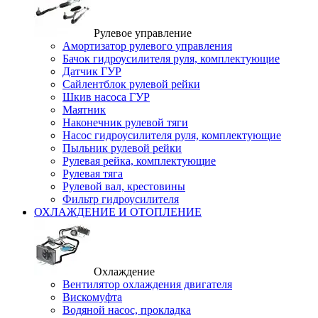
Рулевое управление
Амортизатор рулевого управления
Бачок гидроусилителя руля, комплектующие
Датчик ГУР
Сайлентблок рулевой рейки
Шкив насоса ГУР
Маятник
Наконечник рулевой тяги
Насос гидроусилителя руля, комплектующие
Пыльник рулевой рейки
Рулевая рейка, комплектующие
Рулевая тяга
Рулевой вал, крестовины
Фильтр гидроусилителя
ОХЛАЖДЕНИЕ И ОТОПЛЕНИЕ
Охлаждение
Вентилятор охлаждения двигателя
Вискомуфта
Водяной насос, прокладка