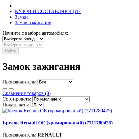
КУЗОВ И СОСТАВЛЯЮЩИЕ
Замки
Замок зажигания
Начните с выбора автомобиля:
Найти
Замок зажигания
Производитель:
Сравнение товаров (0)
Сортировать:
Показывать:
Брелок Renault OE (хромированый) (7711780425)
Производитель:
RENAULT