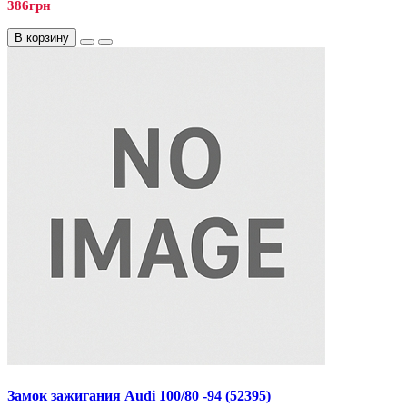
386грн
В корзину
Замок зажигания Audi 100/80 -94 (52395)