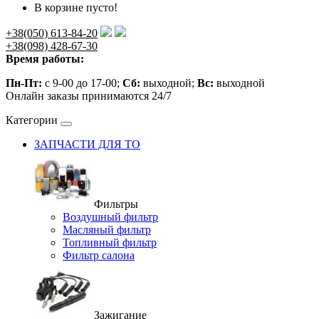
В корзине пусто!
+38(050) 613-84-20
+38(098) 428-67-30
Время работы:
Пн-Пт:
с 9-00 до 17-00;
Сб:
выходной;
Вс:
выходной
Онлайн заказы принимаются 24/7
Категории
ЗАПЧАСТИ ДЛЯ ТО
Фильтры
Воздушный фильтр
Масляный фильтр
Топливный фильтр
Фильтр салона
Зажигание