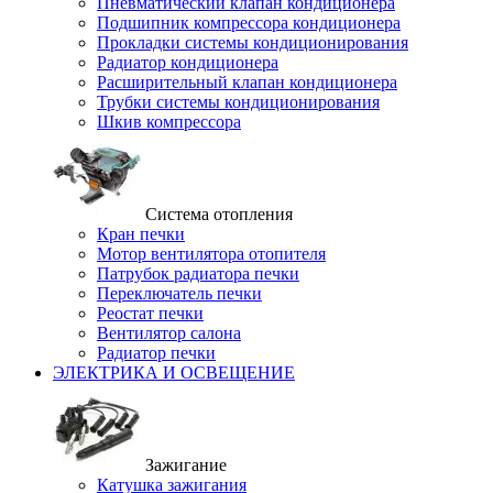
Пневматический клапан кондиционера
Подшипник компрессора кондиционера
Прокладки системы кондиционирования
Радиатор кондиционера
Расширительный клапан кондиционера
Трубки системы кондиционирования
Шкив компрессора
Система отопления
Кран печки
Мотор вентилятора отопителя
Патрубок радиатора печки
Переключатель печки
Реостат печки
Вентилятор салона
Радиатор печки
ЭЛЕКТРИКА И ОСВЕЩЕНИЕ
Зажигание
Катушка зажигания