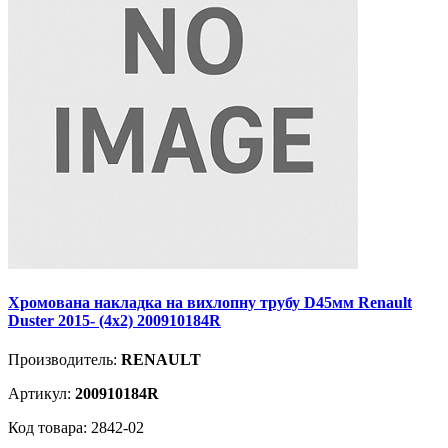
Хромована накладка на вихлопну трубу D45мм Renault
Duster 2015- (4х2) 200910184R
Производитель:
RENAULT
Артикул:
200910184R
Код товара: 2842-02