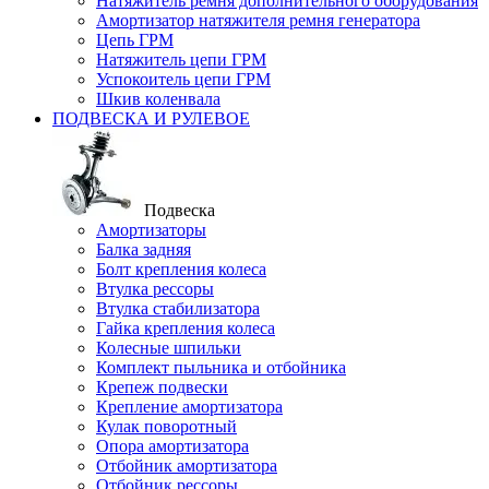
Натяжитель ремня дополнительного оборудования
Амортизатор натяжителя ремня генератора
Цепь ГРМ
Натяжитель цепи ГРМ
Успокоитель цепи ГРМ
Шкив коленвала
ПОДВЕСКА И РУЛЕВОЕ
Подвеска
Амортизаторы
Балка задняя
Болт крепления колеса
Втулка рессоры
Втулка стабилизатора
Гайка крепления колеса
Колесные шпильки
Комплект пыльника и отбойника
Крепеж подвески
Крепление амортизатора
Кулак поворотный
Опора амортизатора
Отбойник амортизатора
Отбойник рессоры