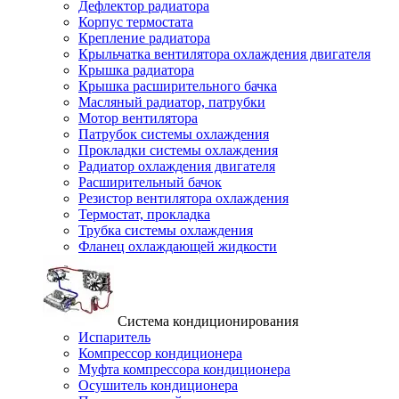
Дефлектор радиатора
Корпус термостата
Крепление радиатора
Крыльчатка вентилятора охлаждения двигателя
Крышка радиатора
Крышка расширительного бачка
Масляный радиатор, патрубки
Мотор вентилятора
Патрубок системы охлаждения
Прокладки системы охлаждения
Радиатор охлаждения двигателя
Расширительный бачок
Резистор вентилятора охлаждения
Термостат, прокладка
Трубка системы охлаждения
Фланец охлаждающей жидкости
Система кондиционирования
Испаритель
Компрессор кондиционера
Муфта компрессора кондиционера
Осушитель кондиционера