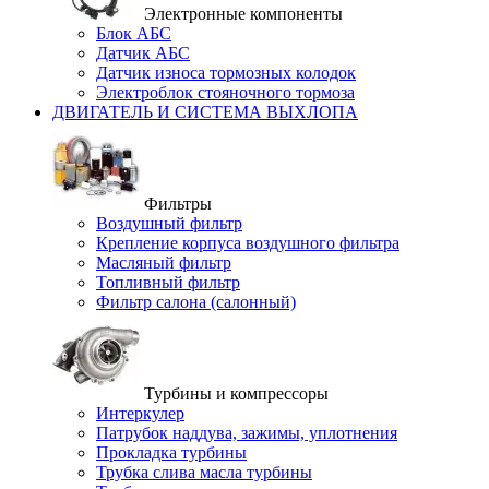
Электронные компоненты
Блок АБС
Датчик АБС
Датчик износа тормозных колодок
Электроблок стояночного тормоза
ДВИГАТЕЛЬ И СИСТЕМА ВЫХЛОПА
Фильтры
Воздушный фильтр
Крепление корпуса воздушного фильтра
Масляный фильтр
Топливный фильтр
Фильтр салона (салонный)
Турбины и компрессоры
Интеркулер
Патрубок наддува, зажимы, уплотнения
Прокладка турбины
Трубка слива масла турбины