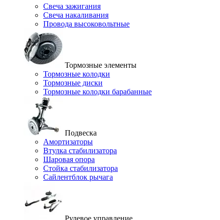
Свеча зажигания
Свеча накаливания
Провода высоковольтные
Тормозные элементы
Тормозные колодки
Тормозные диски
Тормозные колодки барабанные
Подвеска
Амортизаторы
Втулка стабилизатора
Шаровая опора
Стойка стабилизатора
Сайлентблок рычага
Рулевое управление