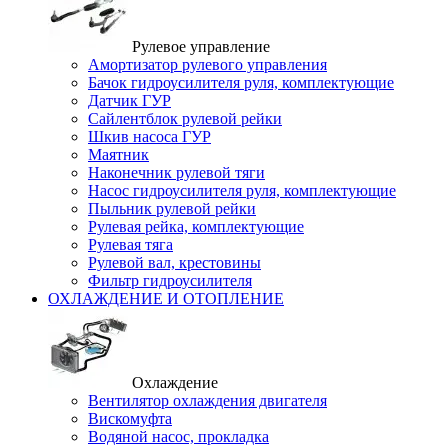
Рулевое управление
Амортизатор рулевого управления
Бачок гидроусилителя руля, комплектующие
Датчик ГУР
Сайлентблок рулевой рейки
Шкив насоса ГУР
Маятник
Наконечник рулевой тяги
Насос гидроусилителя руля, комплектующие
Пыльник рулевой рейки
Рулевая рейка, комплектующие
Рулевая тяга
Рулевой вал, крестовины
Фильтр гидроусилителя
ОХЛАЖДЕНИЕ И ОТОПЛЕНИЕ
Охлаждение
Вентилятор охлаждения двигателя
Вискомуфта
Водяной насос, прокладка