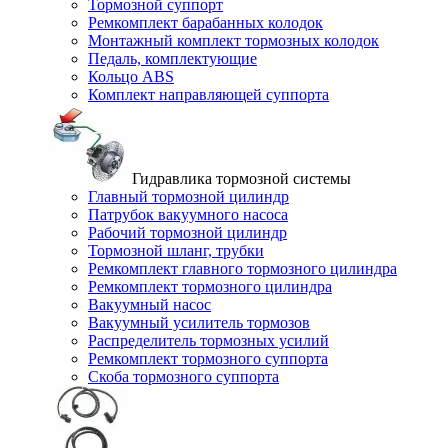
Тормозной суппорт
Ремкомплект барабанных колодок
Монтажный комплект тормозных колодок
Педаль, комплектующие
Кольцо ABS
Комплект направляющей суппорта
Гидравлика тормозной системы
Главный тормозной цилиндр
Патрубок вакуумного насоса
Рабочий тормозной цилиндр
Тормозной шланг, трубки
Ремкомплект главного тормозного цилиндра
Ремкомплект тормозного цилиндра
Вакуумный насос
Вакуумный усилитель тормозов
Распределитель тормозных усилий
Ремкомплект тормозного суппорта
Скоба тормозного суппорта