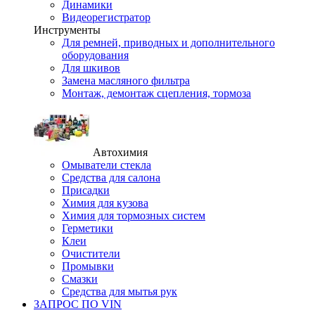
Динамики
Видеорегистратор
Инструменты
Для ремней, приводных и дополнительного
оборудования
Для шкивов
Замена масляного фильтра
Монтаж, демонтаж сцепления, тормоза
Автохимия
Омыватели стекла
Средства для салона
Присадки
Химия для кузова
Химия для тормозных систем
Герметики
Клеи
Очистители
Промывки
Смазки
Средства для мытья рук
ЗАПРОС ПО VIN