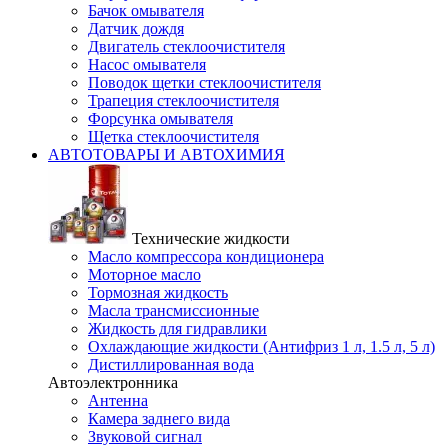
Бачок омывателя
Датчик дождя
Двигатель стеклоочистителя
Насос омывателя
Поводок щетки стеклоочистителя
Трапеция стеклоочистителя
Форсунка омывателя
Щетка стеклоочистителя
АВТОТОВАРЫ И АВТОХИМИЯ
Технические жидкости
Масло компрессора кондиционера
Моторное масло
Тормозная жидкость
Масла трансмиссионные
Жидкость для гидравлики
Охлаждающие жидкости (Антифриз 1 л, 1.5 л, 5 л)
Дистиллированная вода
Автоэлектронника
Антенна
Камера заднего вида
Звуковой сигнал