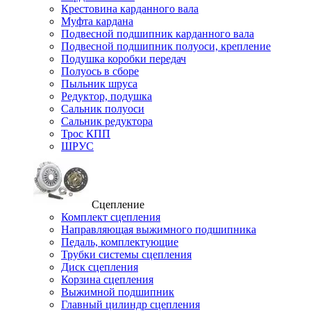
Крестовина карданного вала
Муфта кардана
Подвесной подшипник карданного вала
Подвесной подшипник полуоси, крепление
Подушка коробки передач
Полуось в сборе
Пыльник шруса
Редуктор, подушка
Сальник полуоси
Сальник редуктора
Трос КПП
ШРУС
Сцепление
Комплект сцепления
Направляющая выжимного подшипника
Педаль, комплектующие
Трубки системы сцепления
Диск сцепления
Корзина сцепления
Выжимной подшипник
Главный цилиндр сцепления