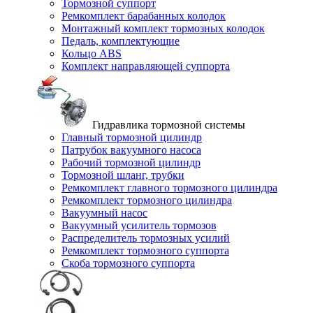
Тормозной суппорт
Ремкомплект барабанных колодок
Монтажный комплект тормозных колодок
Педаль, комплектующие
Кольцо ABS
Комплект направляющей суппорта
Гидравлика тормозной системы
Главный тормозной цилиндр
Патрубок вакуумного насоса
Рабочий тормозной цилиндр
Тормозной шланг, трубки
Ремкомплект главного тормозного цилиндра
Ремкомплект тормозного цилиндра
Вакуумный насос
Вакуумный усилитель тормозов
Распределитель тормозных усилий
Ремкомплект тормозного суппорта
Скоба тормозного суппорта