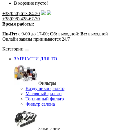
В корзине пусто!
+38(050) 613-84-20
+38(098) 428-67-30
Время работы:
Пн-Пт:
с 9-00 до 17-00;
Сб:
выходной;
Вс:
выходной
Онлайн заказы принимаются 24/7
Категории
ЗАПЧАСТИ ДЛЯ ТО
Фильтры
Воздушный фильтр
Масляный фильтр
Топливный фильтр
Фильтр салона
Зажигание