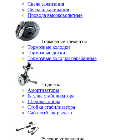
Свеча зажигания
Свеча накаливания
Провода высоковольтные
Тормозные элементы
Тормозные колодки
Тормозные диски
Тормозные колодки барабанные
Подвеска
Амортизаторы
Втулка стабилизатора
Шаровая опора
Стойка стабилизатора
Сайлентблок рычага
Рулевое управление