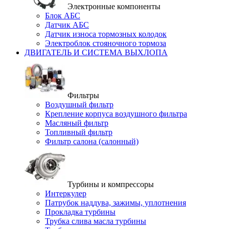
Электронные компоненты
Блок АБС
Датчик АБС
Датчик износа тормозных колодок
Электроблок стояночного тормоза
ДВИГАТЕЛЬ И СИСТЕМА ВЫХЛОПА
Фильтры
Воздушный фильтр
Крепление корпуса воздушного фильтра
Масляный фильтр
Топливный фильтр
Фильтр салона (салонный)
Турбины и компрессоры
Интеркулер
Патрубок наддува, зажимы, уплотнения
Прокладка турбины
Трубка слива масла турбины