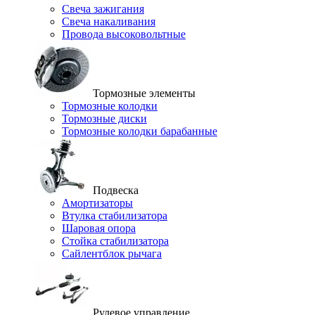
Свеча зажигания
Свеча накаливания
Провода высоковольтные
Тормозные элементы
Тормозные колодки
Тормозные диски
Тормозные колодки барабанные
Подвеска
Амортизаторы
Втулка стабилизатора
Шаровая опора
Стойка стабилизатора
Сайлентблок рычага
Рулевое управление