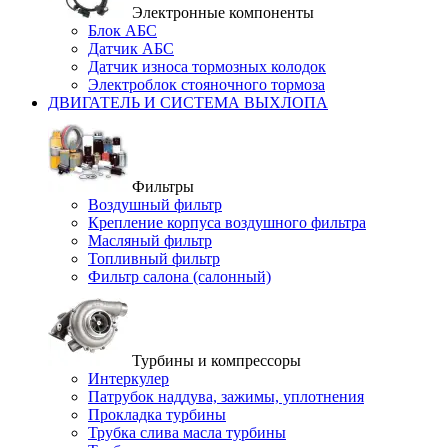
Электронные компоненты
Блок АБС
Датчик АБС
Датчик износа тормозных колодок
Электроблок стояночного тормоза
ДВИГАТЕЛЬ И СИСТЕМА ВЫХЛОПА
Фильтры
Воздушный фильтр
Крепление корпуса воздушного фильтра
Масляный фильтр
Топливный фильтр
Фильтр салона (салонный)
Турбины и компрессоры
Интеркулер
Патрубок наддува, зажимы, уплотнения
Прокладка турбины
Трубка слива масла турбины