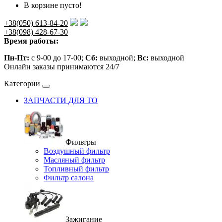
В корзине пусто!
+38(050) 613-84-20
+38(098) 428-67-30
Время работы:
Пн-Пт:
с 9-00 до 17-00;
Сб:
выходной;
Вс:
выходной
Онлайн заказы принимаются 24/7
Категории
ЗАПЧАСТИ ДЛЯ ТО
Фильтры
Воздушный фильтр
Масляный фильтр
Топливный фильтр
Фильтр салона
Зажигание