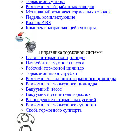
Тормозной суппорт
Ремкомплект барабанных колодок
Монтажный комплект тормозных колодок
Педаль, комплектующие
Кольцо ABS
Комплект направляющей суппорта
Гидравлика тормозной системы
Главный тормозной цилиндр
Патрубок вакуумного насоса
Рабочий тормозной цилиндр
Тормозной шланг, трубки
Ремкомплект главного тормозного цилиндра
Ремкомплект тормозного цилиндра
Вакуумный насос
Вакуумный усилитель тормозов
Распределитель тормозных усилий
Ремкомплект тормозного суппорта
Скоба тормозного суппорта