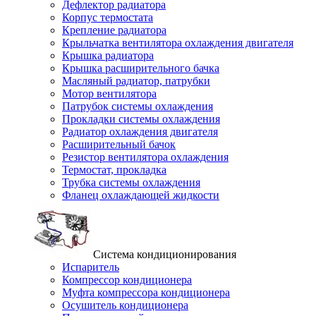
Дефлектор радиатора
Корпус термостата
Крепление радиатора
Крыльчатка вентилятора охлаждения двигателя
Крышка радиатора
Крышка расширительного бачка
Масляный радиатор, патрубки
Мотор вентилятора
Патрубок системы охлаждения
Прокладки системы охлаждения
Радиатор охлаждения двигателя
Расширительный бачок
Резистор вентилятора охлаждения
Термостат, прокладка
Трубка системы охлаждения
Фланец охлаждающей жидкости
Система кондиционирования
Испаритель
Компрессор кондиционера
Муфта компрессора кондиционера
Осушитель кондиционера