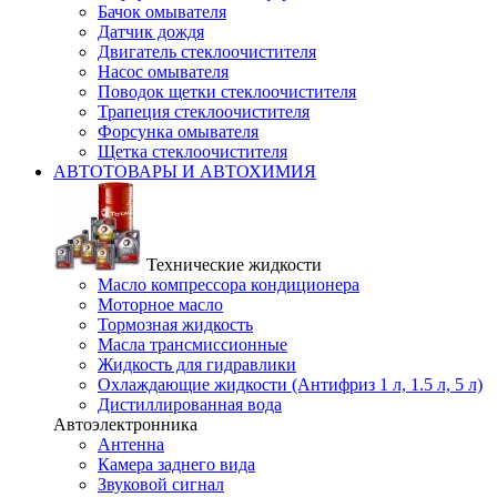
Бачок омывателя
Датчик дождя
Двигатель стеклоочистителя
Насос омывателя
Поводок щетки стеклоочистителя
Трапеция стеклоочистителя
Форсунка омывателя
Щетка стеклоочистителя
АВТОТОВАРЫ И АВТОХИМИЯ
Технические жидкости
Масло компрессора кондиционера
Моторное масло
Тормозная жидкость
Масла трансмиссионные
Жидкость для гидравлики
Охлаждающие жидкости (Антифриз 1 л, 1.5 л, 5 л)
Дистиллированная вода
Автоэлектронника
Антенна
Камера заднего вида
Звуковой сигнал