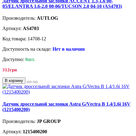
Датчик дроссельной заслонки ACCENT 1.3-1.6 00-
05/ELANTRA 1.6-2.0 00-06/TUCSON 2.0 04-10 (AS4703)
Производитель:
AUTLOG
Артикул:
AS4703
Код товара: 14708-12
Доступность на складе:
Нет в наличии
Доступно:
0шт.
312грн
В корзину
Датчик дроссельной заслонки Astra G/Vectra B 1.4/1.6i 16V
(1215400200)
Производитель:
JP GROUP
Артикул:
1215400200