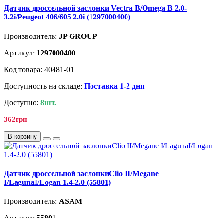
Датчик дроссельной заслонки Vectra B/Omega B 2.0-
3.2і/Peugeot 406/605 2.0i (1297000400)
Производитель:
JP GROUP
Артикул:
1297000400
Код товара: 40481-01
Доступность на складе:
Поставка 1-2 дня
Доступно:
8шт.
362грн
В корзину
Датчик дроссельной заслонкиClio II/Megane
I/LagunaI/Logan 1.4-2.0 (55801)
Производитель:
ASAM
Артикул:
55801