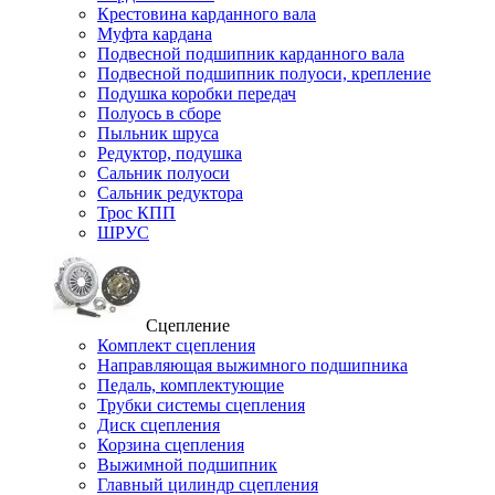
Крестовина карданного вала
Муфта кардана
Подвесной подшипник карданного вала
Подвесной подшипник полуоси, крепление
Подушка коробки передач
Полуось в сборе
Пыльник шруса
Редуктор, подушка
Сальник полуоси
Сальник редуктора
Трос КПП
ШРУС
Сцепление
Комплект сцепления
Направляющая выжимного подшипника
Педаль, комплектующие
Трубки системы сцепления
Диск сцепления
Корзина сцепления
Выжимной подшипник
Главный цилиндр сцепления