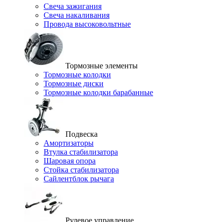
Свеча зажигания
Свеча накаливания
Провода высоковольтные
Тормозные элементы
Тормозные колодки
Тормозные диски
Тормозные колодки барабанные
Подвеска
Амортизаторы
Втулка стабилизатора
Шаровая опора
Стойка стабилизатора
Сайлентблок рычага
Рулевое управление