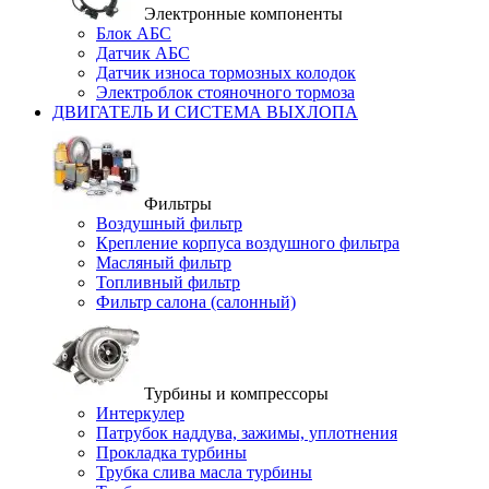
Электронные компоненты
Блок АБС
Датчик АБС
Датчик износа тормозных колодок
Электроблок стояночного тормоза
ДВИГАТЕЛЬ И СИСТЕМА ВЫХЛОПА
Фильтры
Воздушный фильтр
Крепление корпуса воздушного фильтра
Масляный фильтр
Топливный фильтр
Фильтр салона (салонный)
Турбины и компрессоры
Интеркулер
Патрубок наддува, зажимы, уплотнения
Прокладка турбины
Трубка слива масла турбины