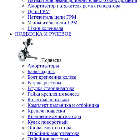
Натяжитель ремня дополнительного оборудования
Амортизатор натяжителя ремня генератора
Цепь ГРМ
Натяжитель цепи ГРМ
Успокоитель цепи ГРМ
Шкив коленвала
ПОДВЕСКА И РУЛЕВОЕ
Подвеска
Амортизаторы
Балка задняя
Болт крепления колеса
Втулка рессоры
Втулка стабилизатора
Гайка крепления колеса
Колесные шпильки
Комплект пыльника и отбойника
Крепеж подвески
Крепление амортизатора
Кулак поворотный
Опора амортизатора
Отбойник амортизатора
Отбойник рессоры