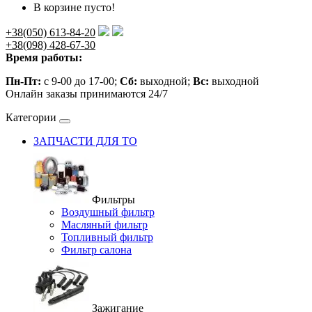
В корзине пусто!
+38(050) 613-84-20
+38(098) 428-67-30
Время работы:
Пн-Пт:
с 9-00 до 17-00;
Сб:
выходной;
Вс:
выходной
Онлайн заказы принимаются 24/7
Категории
ЗАПЧАСТИ ДЛЯ ТО
Фильтры
Воздушный фильтр
Масляный фильтр
Топливный фильтр
Фильтр салона
Зажигание