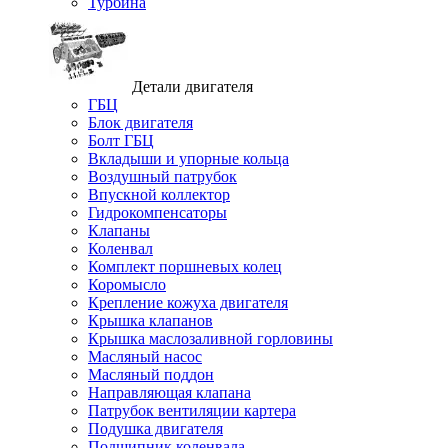
Турбина
Детали двигателя
ГБЦ
Блок двигателя
Болт ГБЦ
Вкладыши и упорные кольца
Воздушный патрубок
Впускной коллектор
Гидрокомпенсаторы
Клапаны
Коленвал
Комплект поршневых колец
Коромысло
Крепление кожуха двигателя
Крышка клапанов
Крышка маслозаливной горловины
Масляный насос
Масляный поддон
Направляющая клапана
Патрубок вентиляции картера
Подушка двигателя
Подшипник коленвала