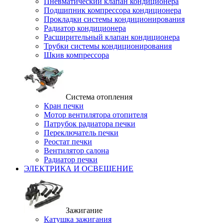
Пневматический клапан кондиционера
Подшипник компрессора кондиционера
Прокладки системы кондиционирования
Радиатор кондиционера
Расширительный клапан кондиционера
Трубки системы кондиционирования
Шкив компрессора
Система отопления
Кран печки
Мотор вентилятора отопителя
Патрубок радиатора печки
Переключатель печки
Реостат печки
Вентилятор салона
Радиатор печки
ЭЛЕКТРИКА И ОСВЕЩЕНИЕ
Зажигание
Катушка зажигания