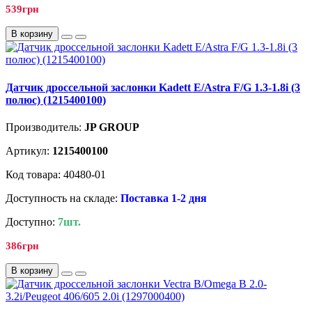
539грн
В корзину
Датчик дроссельной заслонки Kadett E/Astra F/G 1.3-1.8i (3
полюс) (1215400100)
Производитель:
JP GROUP
Артикул:
1215400100
Код товара: 40480-01
Доступность на складе:
Поставка 1-2 дня
Доступно:
7шт.
386грн
В корзину