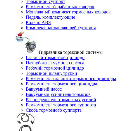
Тормозной суппорт
Ремкомплект барабанных колодок
Монтажный комплект тормозных колодок
Педаль, комплектующие
Кольцо ABS
Комплект направляющей суппорта
Гидравлика тормозной системы
Главный тормозной цилиндр
Патрубок вакуумного насоса
Рабочий тормозной цилиндр
Тормозной шланг, трубки
Ремкомплект главного тормозного цилиндра
Ремкомплект тормозного цилиндра
Вакуумный насос
Вакуумный усилитель тормозов
Распределитель тормозных усилий
Ремкомплект тормозного суппорта
Скоба тормозного суппорта