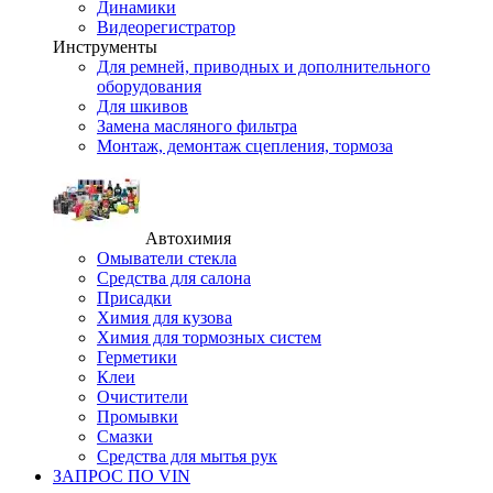
Динамики
Видеорегистратор
Инструменты
Для ремней, приводных и дополнительного
оборудования
Для шкивов
Замена масляного фильтра
Монтаж, демонтаж сцепления, тормоза
Автохимия
Омыватели стекла
Средства для салона
Присадки
Химия для кузова
Химия для тормозных систем
Герметики
Клеи
Очистители
Промывки
Смазки
Средства для мытья рук
ЗАПРОС ПО VIN