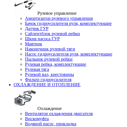
Рулевое управление
Амортизатор рулевого управления
Бачок гидроусилителя руля, комплектующие
Датчик ГУР
Сайлентблок рулевой рейки
Шкив насоса ГУР
Маятник
Наконечник рулевой тяги
Насос гидроусилителя руля, комплектующие
Пыльник рулевой рейки
Рулевая рейка, комплектующие
Рулевая тяга
Рулевой вал, крестовины
Фильтр гидроусилителя
ОХЛАЖДЕНИЕ И ОТОПЛЕНИЕ
Охлаждение
Вентилятор охлаждения двигателя
Вискомуфта
Водяной насос, прокладка