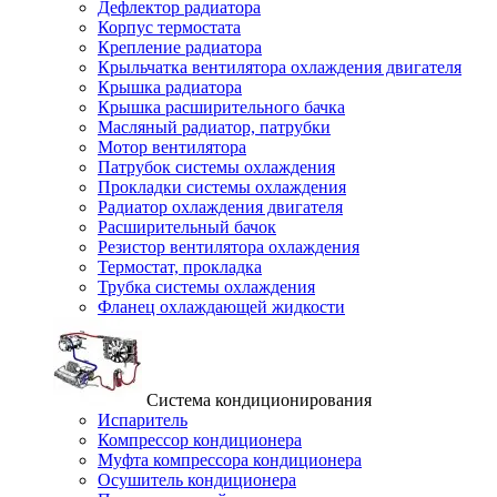
Дефлектор радиатора
Корпус термостата
Крепление радиатора
Крыльчатка вентилятора охлаждения двигателя
Крышка радиатора
Крышка расширительного бачка
Масляный радиатор, патрубки
Мотор вентилятора
Патрубок системы охлаждения
Прокладки системы охлаждения
Радиатор охлаждения двигателя
Расширительный бачок
Резистор вентилятора охлаждения
Термостат, прокладка
Трубка системы охлаждения
Фланец охлаждающей жидкости
Система кондиционирования
Испаритель
Компрессор кондиционера
Муфта компрессора кондиционера
Осушитель кондиционера