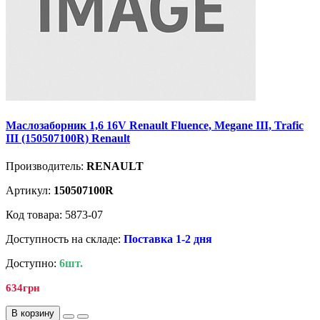
Маслозаборник 1,6 16V Renault Fluence, Megane III, Trafic
III (150507100R) Renault
Производитель:
RENAULT
Артикул:
150507100R
Код товара: 5873-07
Доступность на складе:
Поставка 1-2 дня
Доступно:
6шт.
634грн
В корзину