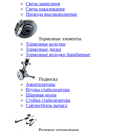
Свеча зажигания
Свеча накаливания
Провода высоковольтные
Тормозные элементы
Тормозные колодки
Тормозные диски
Тормозные колодки барабанные
Подвеска
Амортизаторы
Втулка стабилизатора
Шаровая опора
Стойка стабилизатора
Сайлентблок рычага
Рулевое управление