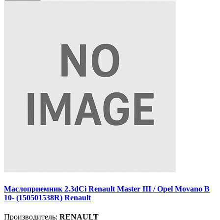
Маслоприемник 2.3dCi Renault Master III / Opel Movano B
10- (150501538R) Renault
Производитель:
RENAULT