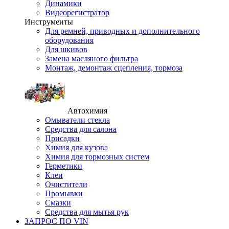
Динамики
Видеорегистратор
Инструменты
Для ремней, приводных и дополнительного
оборудования
Для шкивов
Замена масляного фильтра
Монтаж, демонтаж сцепления, тормоза
Автохимия
Омыватели стекла
Средства для салона
Присадки
Химия для кузова
Химия для тормозных систем
Герметики
Клеи
Очистители
Промывки
Смазки
Средства для мытья рук
ЗАПРОС ПО VIN