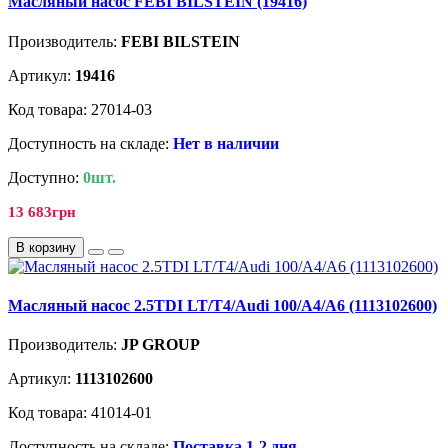
Масляный насос FEBI BILSTEIN (19416)
Производитель:
FEBI BILSTEIN
Артикул:
19416
Код товара: 27014-03
Доступность на складе:
Нет в наличии
Доступно:
0шт.
13 683грн
В корзину
Масляный насос 2.5TDI LT/T4/Audi 100/A4/A6 (1113102600)
Производитель:
JP GROUP
Артикул:
1113102600
Код товара: 41014-01
Доступность на складе:
Поставка 1-2 дня