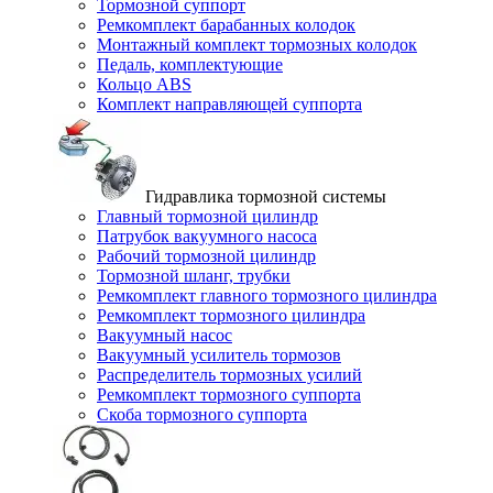
Тормозной суппорт
Ремкомплект барабанных колодок
Монтажный комплект тормозных колодок
Педаль, комплектующие
Кольцо ABS
Комплект направляющей суппорта
Гидравлика тормозной системы
Главный тормозной цилиндр
Патрубок вакуумного насоса
Рабочий тормозной цилиндр
Тормозной шланг, трубки
Ремкомплект главного тормозного цилиндра
Ремкомплект тормозного цилиндра
Вакуумный насос
Вакуумный усилитель тормозов
Распределитель тормозных усилий
Ремкомплект тормозного суппорта
Скоба тормозного суппорта