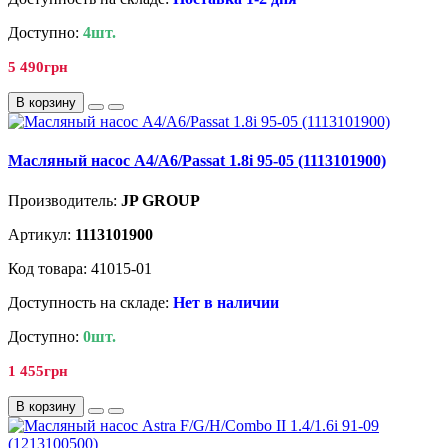
Доступно:
4шт.
5 490грн
В корзину
Масляный насос A4/A6/Passat 1.8i 95-05 (1113101900)
Производитель:
JP GROUP
Артикул:
1113101900
Код товара: 41015-01
Доступность на складе:
Нет в наличии
Доступно:
0шт.
1 455грн
В корзину