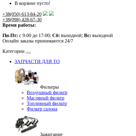
В корзине пусто!
+38(050) 613-84-20
+38(098) 428-67-30
Время работы:
Пн-Пт:
с 9-00 до 17-00;
Сб:
выходной;
Вс:
выходной
Онлайн заказы принимаются 24/7
Категории
ЗАПЧАСТИ ДЛЯ ТО
Фильтры
Воздушный фильтр
Масляный фильтр
Топливный фильтр
Фильтр салона
Зажигание