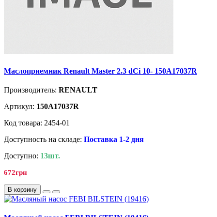
Маслоприемник Renault Master 2.3 dCi 10- 150A17037R
Производитель:
RENAULT
Артикул:
150A17037R
Код товара: 2454-01
Доступность на складе:
Поставка 1-2 дня
Доступно:
13шт.
672грн
В корзину