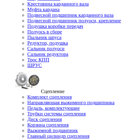
Крестовина карданного вала
Муфта кардана
Подвесной подшипник карданного вала
Подвесной подшипник полуоси, крепление
Подушка коробки передач
Полуось в сборе
Пыльник шруса
Редуктор, подушка
Сальник полуоси
Сальник редуктора
Трос КПП
ШРУС
Сцепление
Комплект сцепления
Направляющая выжимного подшипника
Педаль, комплектующие
Трубки системы сцепления
Диск сцепления
Корзина сцепления
Выжимной подшипник
Главный цилиндр сцепления