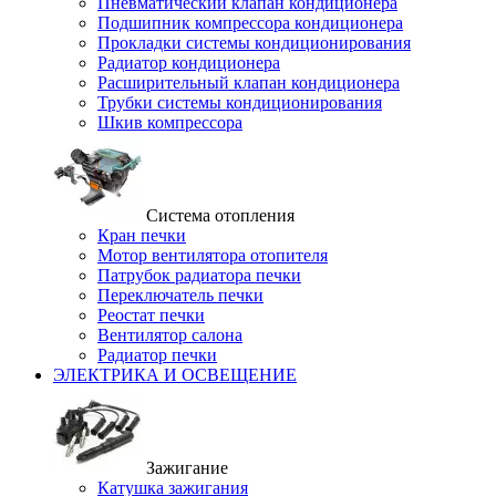
Пневматический клапан кондиционера
Подшипник компрессора кондиционера
Прокладки системы кондиционирования
Радиатор кондиционера
Расширительный клапан кондиционера
Трубки системы кондиционирования
Шкив компрессора
Система отопления
Кран печки
Мотор вентилятора отопителя
Патрубок радиатора печки
Переключатель печки
Реостат печки
Вентилятор салона
Радиатор печки
ЭЛЕКТРИКА И ОСВЕЩЕНИЕ
Зажигание
Катушка зажигания