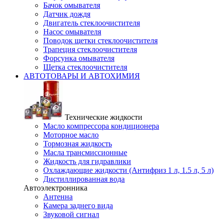
Бачок омывателя
Датчик дождя
Двигатель стеклоочистителя
Насос омывателя
Поводок щетки стеклоочистителя
Трапеция стеклоочистителя
Форсунка омывателя
Щетка стеклоочистителя
АВТОТОВАРЫ И АВТОХИМИЯ
Технические жидкости
Масло компрессора кондиционера
Моторное масло
Тормозная жидкость
Масла трансмиссионные
Жидкость для гидравлики
Охлаждающие жидкости (Антифриз 1 л, 1.5 л, 5 л)
Дистиллированная вода
Автоэлектронника
Антенна
Камера заднего вида
Звуковой сигнал