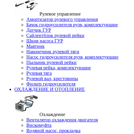
Рулевое управление
Амортизатор рулевого управления
Бачок гидроусилителя руля, комплектующие
Датчик ГУР
Сайлентблок рулевой рейки
Шкив насоса ГУР
Маятник
Наконечник рулевой тяги
Насос гидроусилителя руля, комплектующие
Пыльник рулевой рейки
Рулевая рейка, комплектующие
Рулевая тяга
Рулевой вал, крестовины
Фильтр гидроусилителя
ОХЛАЖДЕНИЕ И ОТОПЛЕНИЕ
Охлаждение
Вентилятор охлаждения двигателя
Вискомуфта
Водяной насос, прокладка