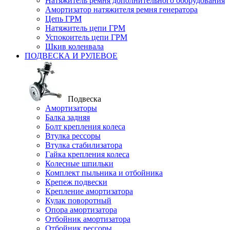
Натяжитель ремня дополнительного оборудования
Амортизатор натяжителя ремня генератора
Цепь ГРМ
Натяжитель цепи ГРМ
Успокоитель цепи ГРМ
Шкив коленвала
ПОДВЕСКА И РУЛЕВОЕ
Подвеска
Амортизаторы
Балка задняя
Болт крепления колеса
Втулка рессоры
Втулка стабилизатора
Гайка крепления колеса
Колесные шпильки
Комплект пыльника и отбойника
Крепеж подвески
Крепление амортизатора
Кулак поворотный
Опора амортизатора
Отбойник амортизатора
Отбойник рессоры