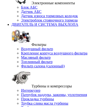
Электронные компоненты
Блок АБС
Датчик АБС
Датчик износа тормозных колодок
Электроблок стояночного тормоза
ДВИГАТЕЛЬ И СИСТЕМА ВЫХЛОПА
Фильтры
Воздушный фильтр
Крепление корпуса воздушного фильтра
Масляный фильтр
Топливный фильтр
Фильтр салона (салонный)
Турбины и компрессоры
Интеркулер
Патрубок наддува, зажимы, уплотнения
Прокладка турбины
Трубка слива масла турбины