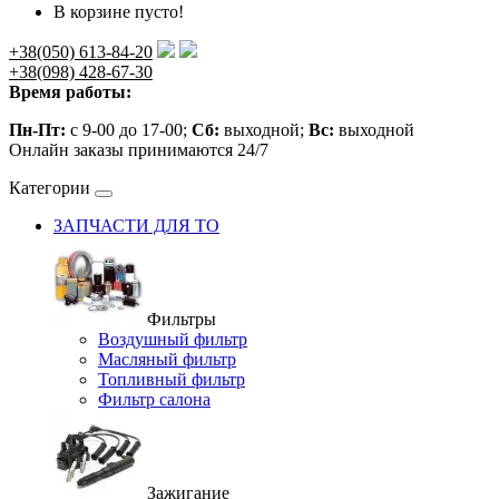
В корзине пусто!
+38(050) 613-84-20
+38(098) 428-67-30
Время работы:
Пн-Пт:
с 9-00 до 17-00;
Сб:
выходной;
Вс:
выходной
Онлайн заказы принимаются 24/7
Категории
ЗАПЧАСТИ ДЛЯ ТО
Фильтры
Воздушный фильтр
Масляный фильтр
Топливный фильтр
Фильтр салона
Зажигание