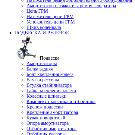
Натяжитель ремня дополнительного оборудования
Амортизатор натяжителя ремня генератора
Цепь ГРМ
Натяжитель цепи ГРМ
Успокоитель цепи ГРМ
Шкив коленвала
ПОДВЕСКА И РУЛЕВОЕ
Подвеска
Амортизаторы
Балка задняя
Болт крепления колеса
Втулка рессоры
Втулка стабилизатора
Гайка крепления колеса
Колесные шпильки
Комплект пыльника и отбойника
Крепеж подвески
Крепление амортизатора
Кулак поворотный
Опора амортизатора
Отбойник амортизатора
Отбойник рессоры