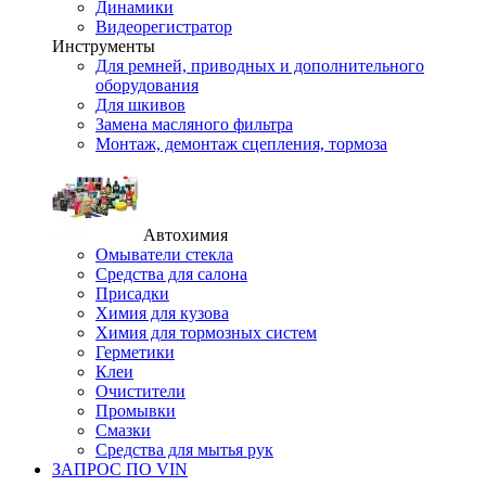
Динамики
Видеорегистратор
Инструменты
Для ремней, приводных и дополнительного
оборудования
Для шкивов
Замена масляного фильтра
Монтаж, демонтаж сцепления, тормоза
Автохимия
Омыватели стекла
Средства для салона
Присадки
Химия для кузова
Химия для тормозных систем
Герметики
Клеи
Очистители
Промывки
Смазки
Средства для мытья рук
ЗАПРОС ПО VIN