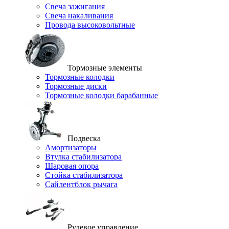
Свеча зажигания
Свеча накаливания
Провода высоковольтные
Тормозные элементы
Тормозные колодки
Тормозные диски
Тормозные колодки барабанные
Подвеска
Амортизаторы
Втулка стабилизатора
Шаровая опора
Стойка стабилизатора
Сайлентблок рычага
Рулевое управление