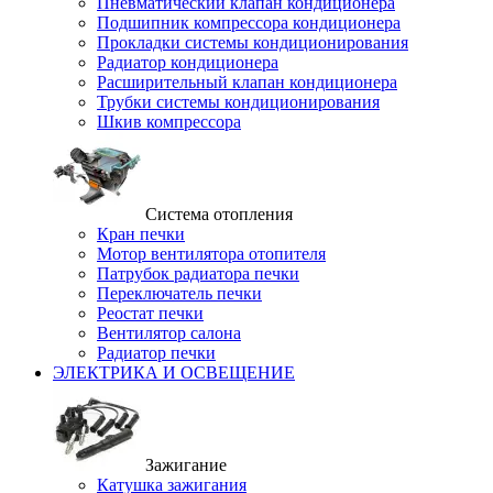
Пневматический клапан кондиционера
Подшипник компрессора кондиционера
Прокладки системы кондиционирования
Радиатор кондиционера
Расширительный клапан кондиционера
Трубки системы кондиционирования
Шкив компрессора
Система отопления
Кран печки
Мотор вентилятора отопителя
Патрубок радиатора печки
Переключатель печки
Реостат печки
Вентилятор салона
Радиатор печки
ЭЛЕКТРИКА И ОСВЕЩЕНИЕ
Зажигание
Катушка зажигания