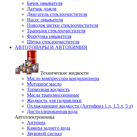
Бачок омывателя
Датчик дождя
Двигатель стеклоочистителя
Насос омывателя
Поводок щетки стеклоочистителя
Трапеция стеклоочистителя
Форсунка омывателя
Щетка стеклоочистителя
АВТОТОВАРЫ И АВТОХИМИЯ
Технические жидкости
Масло компрессора кондиционера
Моторное масло
Тормозная жидкость
Масла трансмиссионные
Жидкость для гидравлики
Охлаждающие жидкости (Антифриз 1 л, 1.5 л, 5 л)
Дистиллированная вода
Автоэлектронника
Антенна
Камера заднего вида
Звуковой сигнал