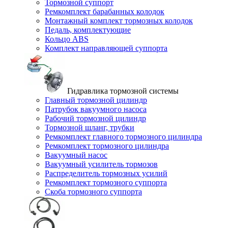
Тормозной суппорт
Ремкомплект барабанных колодок
Монтажный комплект тормозных колодок
Педаль, комплектующие
Кольцо ABS
Комплект направляющей суппорта
Гидравлика тормозной системы
Главный тормозной цилиндр
Патрубок вакуумного насоса
Рабочий тормозной цилиндр
Тормозной шланг, трубки
Ремкомплект главного тормозного цилиндра
Ремкомплект тормозного цилиндра
Вакуумный насос
Вакуумный усилитель тормозов
Распределитель тормозных усилий
Ремкомплект тормозного суппорта
Скоба тормозного суппорта