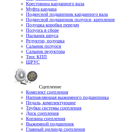
Крестовина карданного вала
Муфта кардана
Подвесной подшипник карданного вала
Подвесной подшипник полуоси, крепление
Подушка коробки передач
Полуось в сборе
Пыльник шруса
Редуктор, подушка
Сальник полуоси
Сальник редуктора
Трос КПП
ШРУС
Сцепление
Комплект сцепления
Направляющая выжимного подшипника
Педаль, комплектующие
Трубки системы сцепления
Диск сцепления
Корзина сцепления
Выжимной подшипник
Главный цилиндр сцепления