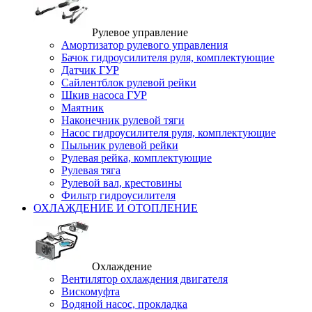
Рулевое управление
Амортизатор рулевого управления
Бачок гидроусилителя руля, комплектующие
Датчик ГУР
Сайлентблок рулевой рейки
Шкив насоса ГУР
Маятник
Наконечник рулевой тяги
Насос гидроусилителя руля, комплектующие
Пыльник рулевой рейки
Рулевая рейка, комплектующие
Рулевая тяга
Рулевой вал, крестовины
Фильтр гидроусилителя
ОХЛАЖДЕНИЕ И ОТОПЛЕНИЕ
Охлаждение
Вентилятор охлаждения двигателя
Вискомуфта
Водяной насос, прокладка