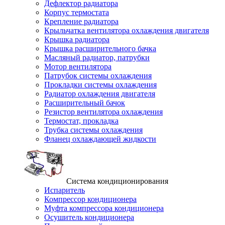
Дефлектор радиатора
Корпус термостата
Крепление радиатора
Крыльчатка вентилятора охлаждения двигателя
Крышка радиатора
Крышка расширительного бачка
Масляный радиатор, патрубки
Мотор вентилятора
Патрубок системы охлаждения
Прокладки системы охлаждения
Радиатор охлаждения двигателя
Расширительный бачок
Резистор вентилятора охлаждения
Термостат, прокладка
Трубка системы охлаждения
Фланец охлаждающей жидкости
Система кондиционирования
Испаритель
Компрессор кондиционера
Муфта компрессора кондиционера
Осушитель кондиционера