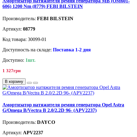
Амортизатор натяжителя ремня генератора MB (OM601-
606) 1200 Nm (8779) FEBI BILSTEIN
Производитель:
FEBI BILSTEIN
Артикул:
08779
Код товара: 30099-01
Доступность на складе:
Поставка 1-2 дня
Доступно:
1шт.
1 327грн
В корзину
Амортизатор натяжителя ремня генератора Opel Astra
G/Omega B/Vectra B 2.0/2.2D 96- (APV2237)
Производитель:
DAYCO
Артикул:
APV2237