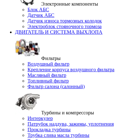
Электронные компоненты
Блок АБС
Датчик АБС
Датчик износа тормозных колодок
Электроблок стояночного тормоза
ДВИГАТЕЛЬ И СИСТЕМА ВЫХЛОПА
Фильтры
Воздушный фильтр
Крепление корпуса воздушного фильтра
Масляный фильтр
Топливный фильтр
Фильтр салона (салонный)
Турбины и компрессоры
Интеркулер
Патрубок наддува, зажимы, уплотнения
Прокладка турбины
Трубка слива масла турбины