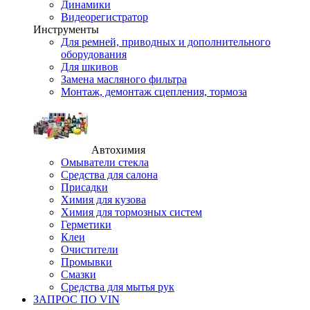
Динамики
Видеорегистратор
Инструменты
Для ремней, приводных и дополнительного
оборудования
Для шкивов
Замена масляного фильтра
Монтаж, демонтаж сцепления, тормоза
Автохимия
Омыватели стекла
Средства для салона
Присадки
Химия для кузова
Химия для тормозных систем
Герметики
Клеи
Очистители
Промывки
Смазки
Средства для мытья рук
ЗАПРОС ПО VIN