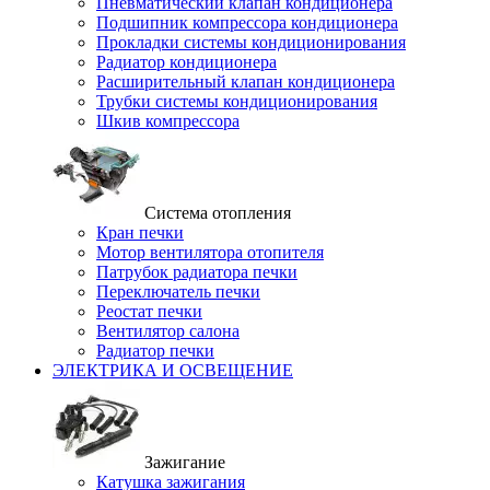
Пневматический клапан кондиционера
Подшипник компрессора кондиционера
Прокладки системы кондиционирования
Радиатор кондиционера
Расширительный клапан кондиционера
Трубки системы кондиционирования
Шкив компрессора
Система отопления
Кран печки
Мотор вентилятора отопителя
Патрубок радиатора печки
Переключатель печки
Реостат печки
Вентилятор салона
Радиатор печки
ЭЛЕКТРИКА И ОСВЕЩЕНИЕ
Зажигание
Катушка зажигания