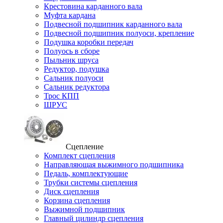
Крестовина карданного вала
Муфта кардана
Подвесной подшипник карданного вала
Подвесной подшипник полуоси, крепление
Подушка коробки передач
Полуось в сборе
Пыльник шруса
Редуктор, подушка
Сальник полуоси
Сальник редуктора
Трос КПП
ШРУС
Сцепление
Комплект сцепления
Направляющая выжимного подшипника
Педаль, комплектующие
Трубки системы сцепления
Диск сцепления
Корзина сцепления
Выжимной подшипник
Главный цилиндр сцепления