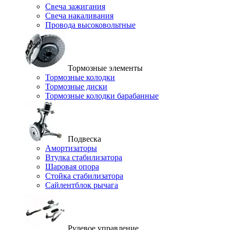
Свеча зажигания
Свеча накаливания
Провода высоковольтные
Тормозные элементы
Тормозные колодки
Тормозные диски
Тормозные колодки барабанные
Подвеска
Амортизаторы
Втулка стабилизатора
Шаровая опора
Стойка стабилизатора
Сайлентблок рычага
Рулевое управление