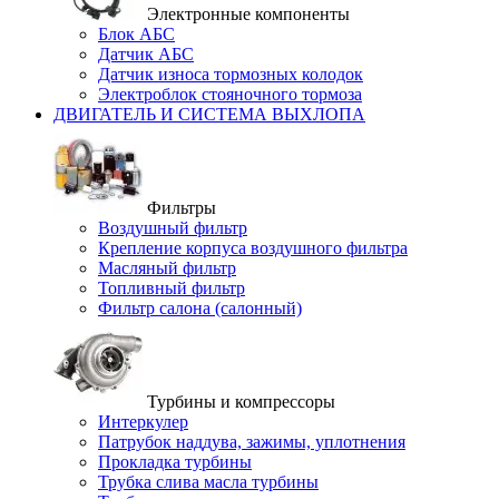
Электронные компоненты
Блок АБС
Датчик АБС
Датчик износа тормозных колодок
Электроблок стояночного тормоза
ДВИГАТЕЛЬ И СИСТЕМА ВЫХЛОПА
Фильтры
Воздушный фильтр
Крепление корпуса воздушного фильтра
Масляный фильтр
Топливный фильтр
Фильтр салона (салонный)
Турбины и компрессоры
Интеркулер
Патрубок наддува, зажимы, уплотнения
Прокладка турбины
Трубка слива масла турбины