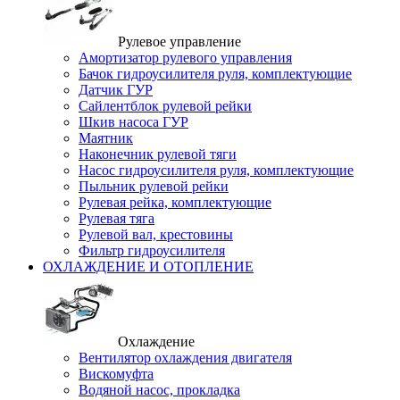
Рулевое управление
Амортизатор рулевого управления
Бачок гидроусилителя руля, комплектующие
Датчик ГУР
Сайлентблок рулевой рейки
Шкив насоса ГУР
Маятник
Наконечник рулевой тяги
Насос гидроусилителя руля, комплектующие
Пыльник рулевой рейки
Рулевая рейка, комплектующие
Рулевая тяга
Рулевой вал, крестовины
Фильтр гидроусилителя
ОХЛАЖДЕНИЕ И ОТОПЛЕНИЕ
Охлаждение
Вентилятор охлаждения двигателя
Вискомуфта
Водяной насос, прокладка