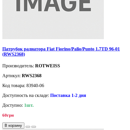
Патрубок радиатора Fiat Fiorino/Palio/Punto 1.7TD 96-01
(RWS2368)
Производитель:
ROTWEISS
Артикул:
RWS2368
Код товара: 83940-06
Доступность на складе:
Поставка 1-2 дня
Доступно:
1шт.
60грн
В корзину