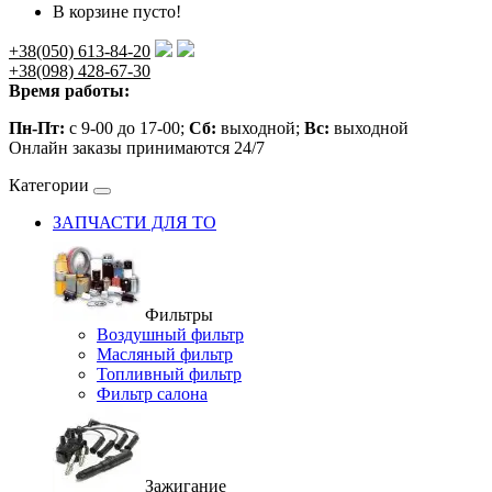
В корзине пусто!
+38(050) 613-84-20
+38(098) 428-67-30
Время работы:
Пн-Пт:
с 9-00 до 17-00;
Сб:
выходной;
Вс:
выходной
Онлайн заказы принимаются 24/7
Категории
ЗАПЧАСТИ ДЛЯ ТО
Фильтры
Воздушный фильтр
Масляный фильтр
Топливный фильтр
Фильтр салона
Зажигание