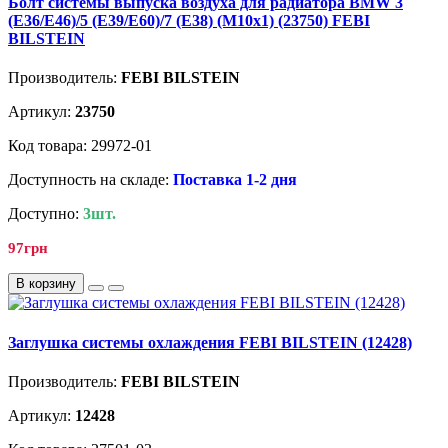
Болт системы выпуска воздуха для радиатора BMW 3
(E36/E46)/5 (E39/E60)/7 (E38) (M10x1) (23750) FEBI
BILSTEIN
Производитель:
FEBI BILSTEIN
Артикул:
23750
Код товара: 29972-01
Доступность на складе:
Поставка 1-2 дня
Доступно:
3шт.
97грн
В корзину
Заглушка системы охлаждения FEBI BILSTEIN (12428)
Производитель:
FEBI BILSTEIN
Артикул:
12428