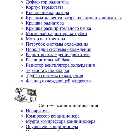
Дефлектор радиатора
Корпус термостата
Крепление радиатора
Крыльчатка вентилятора охлаждения двигателя
Крышка радиатора
Крышка расширительного бачка
Масляный радиатор, патрубки
Мотор вентилятора
Патрубок системы охлаждения
Прокладки системы охлаждения
Радиатор охлаждения двигателя
Расширительный бачок
Резистор вентилятора охлаждения
Термостат, прокладка
Трубка системы охлаждения
Фланец охлаждающей жидкости
Система кондиционирования
Испаритель
Компрессор кондиционера
Муфта компрессора кондиционера
Осушитель кондиционера