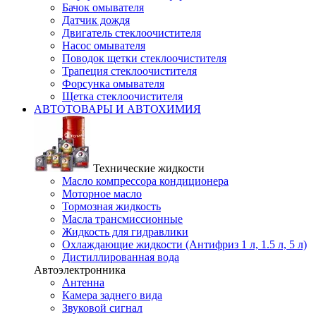
Бачок омывателя
Датчик дождя
Двигатель стеклоочистителя
Насос омывателя
Поводок щетки стеклоочистителя
Трапеция стеклоочистителя
Форсунка омывателя
Щетка стеклоочистителя
АВТОТОВАРЫ И АВТОХИМИЯ
Технические жидкости
Масло компрессора кондиционера
Моторное масло
Тормозная жидкость
Масла трансмиссионные
Жидкость для гидравлики
Охлаждающие жидкости (Антифриз 1 л, 1.5 л, 5 л)
Дистиллированная вода
Автоэлектронника
Антенна
Камера заднего вида
Звуковой сигнал