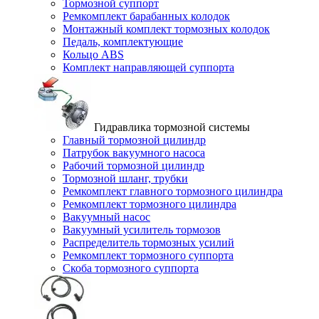
Тормозной суппорт
Ремкомплект барабанных колодок
Монтажный комплект тормозных колодок
Педаль, комплектующие
Кольцо ABS
Комплект направляющей суппорта
Гидравлика тормозной системы
Главный тормозной цилиндр
Патрубок вакуумного насоса
Рабочий тормозной цилиндр
Тормозной шланг, трубки
Ремкомплект главного тормозного цилиндра
Ремкомплект тормозного цилиндра
Вакуумный насос
Вакуумный усилитель тормозов
Распределитель тормозных усилий
Ремкомплект тормозного суппорта
Скоба тормозного суппорта