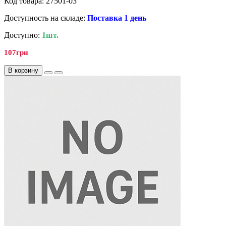
Код товара: 27501-03
Доступность на складе:
Поставка 1 день
Доступно:
1шт.
107грн
В корзину