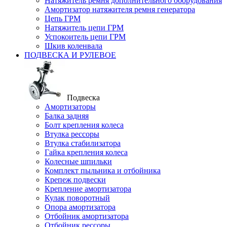
Натяжитель ремня дополнительного оборудования
Амортизатор натяжителя ремня генератора
Цепь ГРМ
Натяжитель цепи ГРМ
Успокоитель цепи ГРМ
Шкив коленвала
ПОДВЕСКА И РУЛЕВОЕ
Подвеска
Амортизаторы
Балка задняя
Болт крепления колеса
Втулка рессоры
Втулка стабилизатора
Гайка крепления колеса
Колесные шпильки
Комплект пыльника и отбойника
Крепеж подвески
Крепление амортизатора
Кулак поворотный
Опора амортизатора
Отбойник амортизатора
Отбойник рессоры